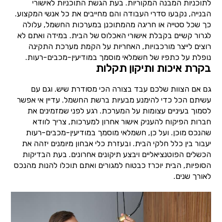
לתוכניות המבנה המקוריות. בעת הגשת התוכניות לאישורי
הבנייה, נקבעו סדרי העבודה והם מחייבים את כל אנשי המקצוע.
כך שכל סטייה או חריגה מהמתוכנן במערכות החשמל, עלולה
לגרור קשיים בקבלת אישורי האכלוס של הבית. במידה ואתם לא
רוצים לייצר מורכבויות, האחריות על הקמת מערכת התקינה
נופלת על כתפיו של חשמלאי מוסמך במודיעין-מכבים-רעות.
בקרת איכות ותיקון תקלות
גם אם הצוות שלכם עבד בצורה הכי מסודרת שיש. וגם עם
עשיתם הכל כדי להימנע מבעיות ברשת החשמל. עדיין אי אפשר
לסמוך בעיניים עצומות על המערכת. רגע לפני שמזמינים את
חברות הפיקוח להעניק אישור אחרון למערכות, צריך לוודא
שהנכס מוכן. ועל כן, חשמלאי מוסמך במודיעין-מכבים-רעות
יעבור בין כלל חלקי הבית. ובעזרת כלי אבחון מיומנים יזהה את
הכשלים הפוטנציאליים ויבצע תיקונים אחרונים. בעת הבדיקות
הסופיות, הבית יוכרז כבטוח למגורים ואתם תוכלו להנות מהנכס
לאורך שנים.