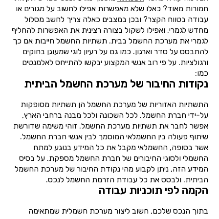
חמורות מאוד? כאלו שלא מאפשרות אפילו לחשוב על מגורים או
עבודה בטווח הקצר? ובכן במצבים כאלה צריך לחשב מסלול
מחדש לגמרי. ואפילו לשקול בצורה רצינית את האפשרות להחליף
לגמרי את מערכת החשמל בבית. תשתיות החשמל חייבות אם כך
להתבסס על סדר וארגון. כמו גם על רעיון לוגי שמעוגן בחוקים
ורגולציות. על פי רוב אנשי המקצוע יבקשו להתייחס לאלמנטים
כמו:
נקודות החיבור של מערכת החשמל הביתית
התשתיות האזוריות של מערכת החשמל הן תשתיות מסופקות
על-ידי חברת החשמל. לכל השכונה ולכל מבנה ברחבי הארץ,
אפשר לחבר את תשתיות מערכת החשמל. זוהי משימה שדורשת
שיתוף פעולה בין החשמלאי המוסמך לבין אנשי חברת החשמל.
אשר בסופה, החשמלאי מקבל את כל המידע בנוגע למתח
החשמלי ולסוגי החיבורים של חברת החשמל מספקת. על בסיס
המידע הזה, ניתן לקבוע מהי נקודת החיבור של מערכת החשמל
הביתית. ולבסס את כל עבודת הזרמת החשמל לנכס.
הקמה לפי תוכניות עבודה
בתוך הנכס שלכם, חשוב ליצור מערכת חשמלית שמתאימה