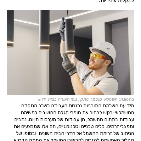
לתקלות עתידיות.
בתמונה: חשמלאי מוסמך מתקין גופי תאורה בבית חדש
מיד עם השלמת התוכניות נכנסת העבודה לשלב מתקדם
החשמלאי יבקש לבחור את חומרי הגלם החשובים למשימה.
עבודות בתחום החשמל, הן עבודות של מערכות חיווט, נתבים
ומפצלי זרמים. כלים טכניים וטכנולוגיים, הם אלו שמבצעים את
הניתוב של זרימת החשמל אל חדרי הבית השונים. ובסופו של
תהליך מאפשרים להזרים למכשירי החשמל את המתח הדרוש