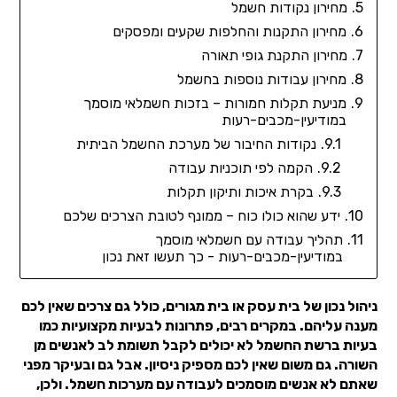
מחירון נקודות חשמל
מחירון התקנות והחלפות שקעים ומפסקים
מחירון התקנת גופי תאורה
מחירון עבודות נוספות בחשמל
מניעת תקלות חמורות – בזכות חשמלאי מוסמך
במודיעין-מכבים-רעות
נקודות החיבור של מערכת החשמל הביתית
הקמה לפי תוכניות עבודה
בקרת איכות ותיקון תקלות
ידע שהוא כולו כוח – ממונף לטובת הצרכים שלכם
תהליך עבודה עם חשמלאי מוסמך
במודיעין-מכבים-רעות - כך תעשו זאת נכון
ניהול נכון של בית עסק או בית מגורים, כולל גם צרכים שאין לכם
מענה עליהם. במקרים רבים, פתרונות לבעיות מקצועיות כמו
בעיות ברשת החשמל לא יכולים לקבל תשומת לב לאנשים מן
השורה. גם משום שאין לכם מספיק ניסיון. אבל גם ובעיקר מפני
שאתם לא אנשים מוסמכים לעבודה עם מערכות חשמל. ולכן,