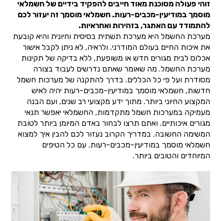
זוהי פעולה מסוכנת מאוד חייבים להפקיד בידיים של חשמלאי
מוסמך במודיעין-מכבים-רעות. חשמלאי מוסמך זה יעזור לכם
להתמודד עם האתגר, בזהירות ואחראיות.
מערכת החשמל היא מערכת תשתית בסיסית וחיונית והיא קובעת
את איכות החיים בעולם המודרני. ולראיה, לא ניתן לקבל אישור
אכלוס לבית מגורים חדש או משופעת, ללא בדיקה של תקינות
מערכת החשמל. מה שאומר שאתם נדרשים לעבוד בצורה
מסודרת ועל פי כל הכללים. בדרך להתקנה של מערכות חשמל
חדשות, חשמלאי מוסמך במודיעין-מכבים-רעות יהיה לאיש
המקצוע החיוני ביותר. מתוך ידע מקצועי רב שנים, ועם הבנה
מעמיקה במערכות חשמל מתקדמות, החשמלאי יאפשר תנאי
מגורים איכותיים. ואתם תרצו לבחור באדם המיומן ביותר לטובת
המשימה החשובה. במדריך הקרוב נעזור לכם להבין איך למצוא
חשמלאי מוסמך במודיעין-מכבים-רעות. עם כל הטיפים
המיוחדים והטובים ביותר.