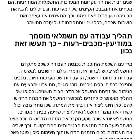
שנים רבות את רזי עקרונות המערכות החשמליות המודרניות. הם
מכירים את המבנים הקיימים של המערכות. וגם יכולים להבין את
הלוגיקה שעומדת מאחוריהם. וכך מתאימים את עצמם ואת
השירות שלהם, לכל שינוי והתפתחות של עולם החשמל.
תהליך עבודה עם חשמלאי מוסמך
במודיעין-מכבים-רעות - כך תעשו זאת
נכון
מיד עם השלמת התוכניות נכנסת העבודה לשלב מתקדם
החשמלאי יבקש לבחור את חומרי הגלם החשובים למשימה.
עבודות בתחום החשמל, הן עבודות של מערכות חיווט, נתבים
ומפצלי זרמים. כלים טכניים וטכנולוגיים, הם אלו שמבצעים את
הניתוב של זרימת החשמל אל חדרי הבית השונים. ובסופו של
תהליך מאפשרים להזרים למכשירי החשמל את המתח הדרוש
להם. כאן חיוני ליצור איזון בזרימת המתח. שכן מתח גובה יכול
לשרוף את מוצרי החשמל ואף להצית שריפה בבית המגורים.
החשמלאי יוודא שכל שקע מקבל את המתח הדרוש לו. וכל מוצר
חשמל פועל תחת התנאים הבטיחותיים המתבקשים. וכך ישלים
את העבודות בלוח הזמנים הדרוש ותוך מינימום סיכון פוטנציאלי