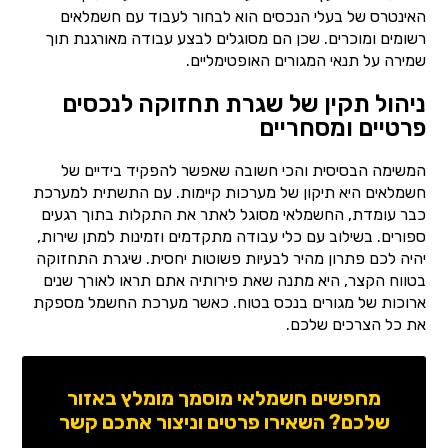
האינטרס של בעלי הנכסים הוא לבחור לעבוד עם חשמלאים
רשומים ומוכרים. שכן הם מסוגלים לבצע עבודה מאורגנת תוך
שמירה על תנאי המגורים האופטימליים.
ניהול תקין של שגרת תחזוקה לנכסים
פרטיים ומסחריים
המשימה הבסיסית והכי חשובה שאפשר להפקיד בידיים של
חשמלאים היא תיקון של מערכות קיימות. עם התשתית למערכת
כבר עומדת, החשמלאי מסוגל לאתר את התקלות בתוך רגעים
ספורים. בשילוב עם כלי עבודה מתקדמים וזמינות למתן שירות,
יהיה לכם פתרון מהיר לבעיות פשוטות יחסית. שיגרת התחזוקה
בטווח הקצר, היא מתנה שאת פירותיה אתם תראו לאורך שנים
ארוכות של מגורים בנכס בטוח. כאשר מערכת החשמל מספקת
את כל הצרכים שלכם.
מחפשים חשמלאי מוסמך מומלץ באזור
שלכם? השאירו פרטים וניצור אתכם קשר