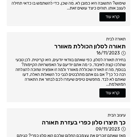
שימוש? התשובה היא כמובן לא. מה שכן, כדי להשתמש בו כדאי תחילה
לעצב אותו. תוהים כיצד עושים זאת...
קרא עוד
תאורה לבית
תאורה לסלון הכוללת מאוורר
16/11/2023
בחירת תאורה לסלון, כפי שאתם בוודאי יודעים, היא קריטית. לכן טבעי
שתלכו קצת לאיבוד, כי מה אתם יודיעם על האפשרויות הקיימות?
בנוסף, מה זו תאורה שכוללת מאוורר ולמה זו אופציה שזוכה להצלחה
רבה כל כך? אם גם אתם מתלבטים לגבי כל השאלות האלה, דעו
שאתם לא לבד. מחפשים טיפים שיעזרו לכם לבחור את התאורה
המושלמת...
קרא עוד
עיצוב הבית
כך תיצרו סלון כפרי בעזרת תאורה
09/11/2023
מאז שאתם זוכרים את עצמכם החלום שלכם הוא סלון כפרי? קניתם