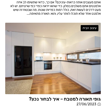
ואתם מעצבים אותה כראות-עיניכם? אם כך, כדאי שתשימו לב איזה
אלמנטים אתם משלבים בסלון, כדי שהוא ייראה כפרי כפי שרציתם. יש לא
מעט דרכים לעשות זאת, כולל רמות כפריות שונות. מה שבטוח זה שיש
אלמנט אחד שלא תוכלו לוותר עליו, והוא: תאורה מתאימה....
עיצוב הבית
גופי תאורה למטבח – איך לבחור נכון?
27/06/2023