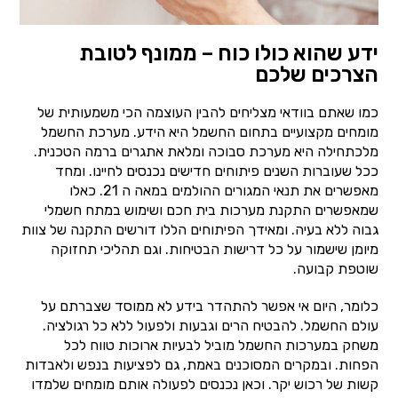
ידע שהוא כולו כוח – ממונף לטובת
הצרכים שלכם
כמו שאתם בוודאי מצליחים להבין העוצמה הכי משמעותית של
מומחים מקצועיים בתחום החשמל היא הידע. מערכת החשמל
מלכתחילה היא מערכת סבוכה ומלאת אתגרים ברמה הטכנית.
ככל שעוברות השנים פיתוחים חדישים נכנסים לחיינו. ומחד
מאפשרים את תנאי המגורים ההולמים במאה ה 21. כאלו
שמאפשרים התקנת מערכות בית חכם ושימוש במתח חשמלי
גבוה ללא בעיה. ומאידך הפיתוחים הללו דורשים התקנה של צוות
מיומן שישמור על כל דרישות הבטיחות. וגם תהליכי תחזוקה
שוטפת קבועה.
כלומר, היום אי אפשר להתהדר בידע לא ממוסד שצברתם על
עולם החשמל. להבטיח הרים וגבעות ולפעול ללא כל רגולציה.
משחק במערכות החשמל מוביל לבעיות ארוכות טווח לכל
הפחות. ובמקרים המסוכנים באמת, גם לפציעות בנפש ולאבדות
קשות של רכוש יקר. וכאן נכנסים לפעולה אותם מומחים שלמדו