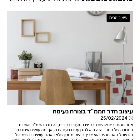
עיצוב הבית
עיצוב חדר הממ"ד בצורה נעימה
25/02/2024
אחד מהחדרים שהיום כבר יש כמעט בכל בית, זה חדר הממ"ד. אומנם
המטרה של החדר הזה היא להגן עלינו בעת צרה, אך מה עושים איתו בחיי
היומיום? האם תמיד הוא צריך להיות מחסן שלא באמת עושים בו שימוש?
התשובה היא כמובן לא. מה שכן, כדי להשתמש בו כדאי תחילה לעצב אותו.