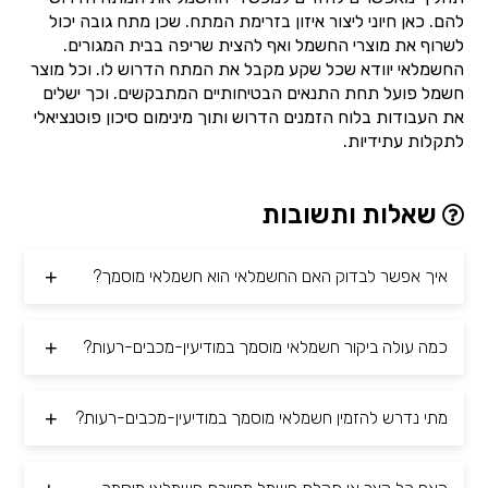
להם. כאן חיוני ליצור איזון בזרימת המתח. שכן מתח גובה יכול
לשרוף את מוצרי החשמל ואף להצית שריפה בבית המגורים.
החשמלאי יוודא שכל שקע מקבל את המתח הדרוש לו. וכל מוצר
חשמל פועל תחת התנאים הבטיחותיים המתבקשים. וכך ישלים
את העבודות בלוח הזמנים הדרוש ותוך מינימום סיכון פוטנציאלי
לתקלות עתידיות.
שאלות ותשובות
איך אפשר לבדוק האם החשמלאי הוא חשמלאי מוסמך?
כמה עולה ביקור חשמלאי מוסמך במודיעין-מכבים-רעות?
מתי נדרש להזמין חשמלאי מוסמך במודיעין-מכבים-רעות?