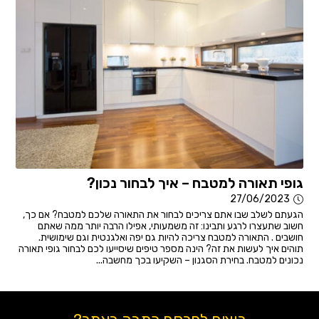
גופי תאורה למטבח – איך לבחור נכון?
27/06/2023
הגעתם לשלב שבו אתם צריכים לבחור את התאורה שלכם למטבח? אם כך,
חשוב שתעצרו לרגע ותבינו: זה משמעותי, אפילו הרבה יותר ממה שאתם
חושבים . התאורה למטבח צריכה להיות גם יפה ואלגנטית וגם שימושית.
תוהים איך לעשות את זה? הינה מספר טיפים שיסייעו לכם לבחור גופי תאורה
נכונים למטבח. בחירת הסגנון – השקיעו בכך מחשבה...