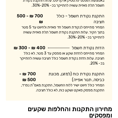
באמצעות תופסני פלסטיק או קליפס. עלות התקנת נקודת
חשמל תלת פאזית עשויה להתייקר בכ- 20%-30%.
התקנת נקודת חשמל - כולל
700 ₪ - 500
חציבה
₪
המחיר מתייחס לנקודת חשמל חד פאזית ולחיווט עד 5 מטר
בתוך הקיר. עלות התקנת נקודת חשמל תלת פאזית עשויה
להתייקר בכ- 20%-30%.
הזזת נקודת חשמל
400 ₪ - 300 ₪
המחיר מתייחס להזזת שקע או מפסק עד 3 מטר, לא כולל
חציבה. עלות הזזת נקודת חשמל כולל חציבה עשויה להתייקר
בכ- 20%.
התקנת נקודת כוח (למזגן, מכונת
700 ₪ -
כביסה, תנור אפייה)
500 ₪
המחיר כולל חיווט ישיר ללוח החשמל, התקנת מאמ"ת נפרד,
התקנת מפסק פאקט ושקע כוח, לא כולל חציבה.
מחירון התקנות והחלפות שקעים
ומפסקים