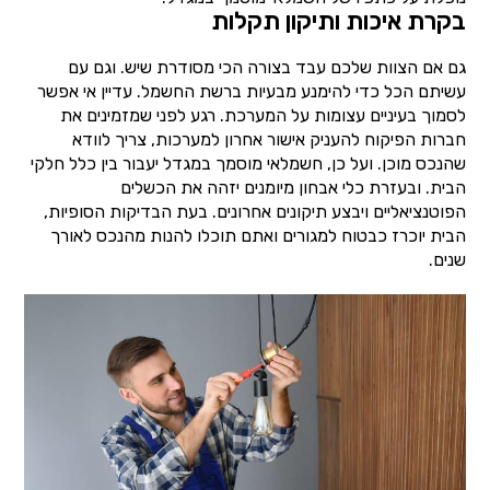
בקרת איכות ותיקון תקלות
גם אם הצוות שלכם עבד בצורה הכי מסודרת שיש. וגם עם
עשיתם הכל כדי להימנע מבעיות ברשת החשמל. עדיין אי אפשר
לסמוך בעיניים עצומות על המערכת. רגע לפני שמזמינים את
חברות הפיקוח להעניק אישור אחרון למערכות, צריך לוודא
שהנכס מוכן. ועל כן, חשמלאי מוסמך במגדל יעבור בין כלל חלקי
הבית. ובעזרת כלי אבחון מיומנים יזהה את הכשלים
הפוטנציאליים ויבצע תיקונים אחרונים. בעת הבדיקות הסופיות,
הבית יוכרז כבטוח למגורים ואתם תוכלו להנות מהנכס לאורך
שנים.