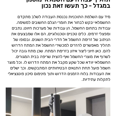
במגדל - כך תעשו זאת נכון
מיד עם השלמת התוכניות נכנסת העבודה לשלב מתקדם
החשמלאי יבקש לבחור את חומרי הגלם החשובים למשימה.
עבודות בתחום החשמל, הן עבודות של מערכות חיווט, נתבים
ומפצלי זרמים. כלים טכניים וטכנולוגיים, הם אלו שמבצעים את
הניתוב של זרימת החשמל אל חדרי הבית השונים. ובסופו של
תהליך מאפשרים להזרים למכשירי החשמל את המתח הדרוש
להם. כאן חיוני ליצור איזון בזרימת המתח. שכן מתח גובה יכול
לשרוף את מוצרי החשמל ואף להצית שריפה בבית המגורים.
החשמלאי יוודא שכל שקע מקבל את המתח הדרוש לו. וכל מוצר
חשמל פועל תחת התנאים הבטיחותיים המתבקשים. וכך ישלים
את העבודות בלוח הזמנים הדרוש ותוך מינימום סיכון פוטנציאלי
לתקלות עתידיות.