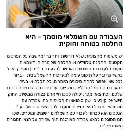
העבודה עם חשמלאי מוסמך – היא
החלטה בטוחה וחוקית
יש משימות מקצועיות שלא דורשות יותר מדי מחשבה על הפרטים
הקטנים. התקנת טלוויזיה או החלפה של נורה הן דוגמאות
מעולות לעבודות פשוטות שאפשר לבצע גם בלי ידע מעמיק. אבל
כאשר מדובר על תיקוני עומק למערכות החשמל בבית – ברור
לכל שאי אפשר לקחת סיכונים מיותרים. כל תקלה או בעיה
במערכת החשמל הכללית, משפיעה על סטנדרט הבטיחות בנכס
שלכם. וכתוצאה מכך, יכולה לסכן חיי אדם בצורה ממשית. החוק
הישראלי קובע כי ישנן סיטואציות מסוימות בהן עבודה עם
חשמלאי במגדל היא מחייבת. ומעבר לכך האינטרס של בעלי
הנכסים הוא לבחור לעבוד עם חשמלאים רשומים ומוכרים. שכן
הם מסוגלים לבצע עבודה מאורגנת תוך שמירה על תנאי המגורים
האופטימליים.