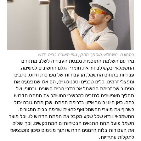
בתמונה: חשמלאי מוסמך מתקין גופי תאורה בבית חדש
מיד עם השלמת התוכניות נכנסת העבודה לשלב מתקדם
החשמלאי יבקש לבחור את חומרי הגלם החשובים למשימה.
עבודות בתחום החשמל, הן עבודות של מערכות חיווט, נתבים
ומפצלי זרמים. כלים טכניים וטכנולוגיים, הם אלו שמבצעים את
הניתוב של זרימת החשמל אל חדרי הבית השונים. ובסופו של
תהליך מאפשרים להזרים למכשירי החשמל את המתח הדרוש
להם. כאן חיוני ליצור איזון בזרימת המתח. שכן מתח גובה יכול
לשרוף את מוצרי החשמל ואף להצית שריפה בבית המגורים.
החשמלאי יוודא שכל שקע מקבל את המתח הדרוש לו. וכל מוצר
חשמל פועל תחת התנאים הבטיחותיים המתבקשים. וכך ישלים
את העבודות בלוח הזמנים הדרוש ותוך מינימום סיכון פוטנציאלי
לתקלות עתידיות.