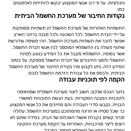
ורגולציות. על פי רוב אנשי המקצוע יבקשו להתייחס לאלמנטים
כמו:
נקודות החיבור של מערכת החשמל הביתית
התשתיות האזוריות של מערכת החשמל הן תשתיות מסופקות
על-ידי חברת החשמל. לכל השכונה ולכל מבנה ברחבי הארץ,
אפשר לחבר את תשתיות מערכת החשמל. זוהי משימה שדורשת
שיתוף פעולה בין החשמלאי המוסמך לבין אנשי חברת החשמל.
אשר בסופה, החשמלאי מקבל את כל המידע בנוגע למתח
החשמלי ולסוגי החיבורים של חברת החשמל מספקת. על בסיס
המידע הזה, ניתן לקבוע מהי נקודת החיבור של מערכת החשמל
הביתית. ולבסס את כל עבודת הזרמת החשמל לנכס.
הקמה לפי תוכניות עבודה
בתוך הנכס שלכם, חשוב ליצור מערכת חשמלית שמתאימה
לתוכניות המבנה המקוריות. בעת הגשת התוכניות לאישורי
הבנייה, נקבעו סדרי העבודה והם מחייבים את כל אנשי המקצוע.
כך שכל סטייה או חריגה מהמתוכנן במערכות החשמל, עלולה
לגרור קשיים בקבלת אישורי האכלוס של הבית. במידה ואתם לא
רוצים לייצר מורכבויות, האחריות על הקמת מערכת התקינה
נופלת על כתפיו של חשמלאי מוסמך במגדל.