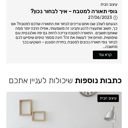
עיצוב הבית
גופי תאורה למטבח – איך לבחור נכון?
27/06/2023
הגעתם לשלב שבו אתם צריכים לבחור את התאורה שלכם למטבח? אם
כך, חשוב שתעצרו לרגע ותבינו: זה משמעותי, אפילו הרבה יותר ממה
שאתם חושבים . התאורה למטבח צריכה להיות גם יפה ואלגנטית וגם
שימושית. תוהים איך לעשות את זה? הינה מספר טיפים שיסייעו לכם
לבחור גופי תאורה נכונים למטבח. בחירת הסגנון – השקיעו בכך
מחשבה...
קרא עוד
כתבות נוספות
שיכולות לעניין אתכם
עיצוב הבית