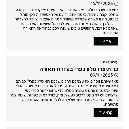
16/11/2023
בחירת תאורה לסלון, כפי שאתם בוודאי יודעים, היא קריטית. לכן טבעי
שתלכו קצת לאיבוד, כי מה אתם יודיעם על האפשרויות הקיימות?
בנוסף, מה זו תאורה שכוללת מאוורר ולמה זו אופציה שזוכה להצלחה
רבה כל כך? אם גם אתם מתלבטים לגבי כל השאלות האלה, דעו
שאתם לא לבד. מחפשים טיפים שיעזרו לכם לבחור את התאורה
המושלמת...
קרא עוד
עיצוב הבית
כך תיצרו סלון כפרי בעזרת תאורה
09/11/2023
מאז שאתם זוכרים את עצמכם החלום שלכם הוא סלון כפרי? קניתם
דירה ואתם מעצבים אותה כראות-עיניכם? אם כך, כדאי שתשימו לב
איזה אלמנטים אתם משלבים בסלון, כדי שהוא ייראה כפרי כפי
שרציתם. יש לא מעט דרכים לעשות זאת, כולל רמות כפריות שונות. מה
שבטוח זה שיש אלמנט אחד שלא תוכלו לוותר עליו, והוא: תאורה
מתאימה....
קרא עוד