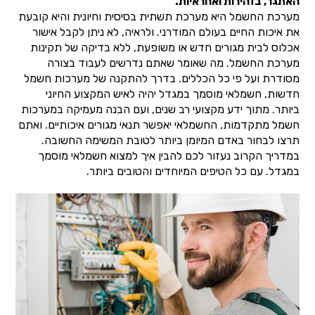
האתגר, בזהירות ואחראיות.
מערכת החשמל היא מערכת תשתית בסיסית וחיונית והיא קובעת
את איכות החיים בעולם המודרני. ולראיה, לא ניתן לקבל אישור
אכלוס לבית מגורים חדש או משופעת, ללא בדיקה של תקינות
מערכת החשמל. מה שאומר שאתם נדרשים לעבוד בצורה
מסודרת ועל פי כל הכללים. בדרך להתקנה של מערכות חשמל
חדשות, חשמלאי מוסמך במגדל יהיה לאיש המקצוע החיוני
ביותר. מתוך ידע מקצועי רב שנים, ועם הבנה מעמיקה במערכות
חשמל מתקדמות, החשמלאי יאפשר תנאי מגורים איכותיים. ואתם
תרצו לבחור באדם המיומן ביותר לטובת המשימה החשובה.
במדריך הקרוב נעזור לכם להבין איך למצוא חשמלאי מוסמך
במגדל. עם כל הטיפים המיוחדים והטובים ביותר.