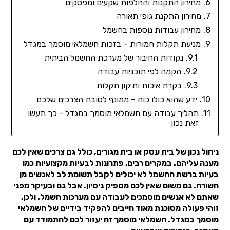
מחירון התקנות והחלפות שקעים ומפסקים
מחירון התקנת גופי תאורה
מחירון עבודות נוספות בחשמל
מניעת תקלות חמורות – בזכות חשמלאי מוסמך במגדל
נקודות החיבור של מערכת החשמל הביתית
הקמה לפי תוכניות עבודה
בקרת איכות ותיקון תקלות
ידע שהוא כולו כוח – ממונף לטובת הצרכים שלכם
תהליך עבודה עם חשמלאי מוסמך במגדל - כך תעשו
זאת נכון
ניהול נכון של בית עסק או בית מגורים, כולל גם צרכים שאין לכם
מענה עליהם. במקרים רבים, פתרונות לבעיות מקצועיות כמו
בעיות ברשת החשמל לא יכולים לקבל תשומת לב לאנשים מן
השורה. גם משום שאין לכם מספיק ניסיון. אבל גם ובעיקר מפני
שאתם לא אנשים מוסמכים לעבודה עם מערכות חשמל. ולכן,
זוהי פעולה מסוכנת מאוד חייבים להפקיד בידיים של חשמלאי
מוסמך במגדל. חשמלאי מוסמך זה יעזור לכם להתמודד עם