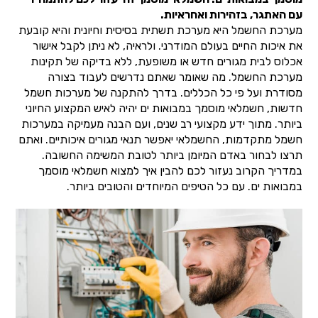
עם האתגר, בזהירות ואחראיות.
מערכת החשמל היא מערכת תשתית בסיסית וחיונית והיא קובעת
את איכות החיים בעולם המודרני. ולראיה, לא ניתן לקבל אישור
אכלוס לבית מגורים חדש או משופעת, ללא בדיקה של תקינות
מערכת החשמל. מה שאומר שאתם נדרשים לעבוד בצורה
מסודרת ועל פי כל הכללים. בדרך להתקנה של מערכות חשמל
חדשות, חשמלאי מוסמך במבואות ים יהיה לאיש המקצוע החיוני
ביותר. מתוך ידע מקצועי רב שנים, ועם הבנה מעמיקה במערכות
חשמל מתקדמות, החשמלאי יאפשר תנאי מגורים איכותיים. ואתם
תרצו לבחור באדם המיומן ביותר לטובת המשימה החשובה.
במדריך הקרוב נעזור לכם להבין איך למצוא חשמלאי מוסמך
במבואות ים. עם כל הטיפים המיוחדים והטובים ביותר.