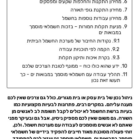
מחירון התקנות והחלפות שקעים ומפסקים
מחירון התקנת גופי תאורה
מחירון עבודות נוספות בחשמל
מניעת תקלות חמורות – בזכות חשמלאי מוסמך
במבואות ים
נקודות החיבור של מערכת החשמל הביתית
הקמה לפי תוכניות עבודה
בקרת איכות ותיקון תקלות
ידע שהוא כולו כוח – ממונף לטובת הצרכים שלכם
תהליך עבודה עם חשמלאי מוסמך במבואות ים - כך
תעשו זאת נכון
ניהול נכון של בית עסק או בית מגורים, כולל גם צרכים שאין לכם
מענה עליהם. במקרים רבים, פתרונות לבעיות מקצועיות כמו
בעיות ברשת החשמל לא יכולים לקבל תשומת לב לאנשים מן
השורה. גם משום שאין לכם מספיק ניסיון. אבל גם ובעיקר מפני
שאתם לא אנשים מוסמכים לעבודה עם מערכות חשמל. ולכן,
זוהי פעולה מסוכנת מאוד חייבים להפקיד בידיים של חשמלאי
מוסמך במבואות ים. חשמלאי מוסמך זה יעזור לכם להתמודד