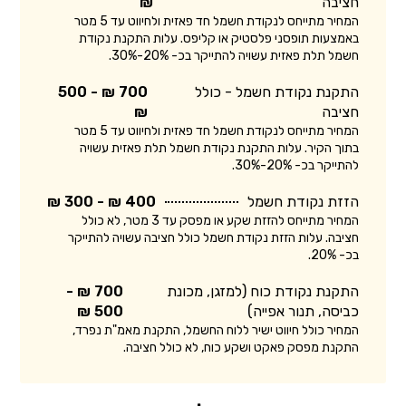
חציבה
₪
המחיר מתייחס לנקודת חשמל חד פאזית ולחיווט עד 5 מטר
באמצעות תופסני פלסטיק או קליפס. עלות התקנת נקודת
חשמל תלת פאזית עשויה להתייקר בכ- 20%-30%.
התקנת נקודת חשמל - כולל
700 ₪ - 500
חציבה
₪
המחיר מתייחס לנקודת חשמל חד פאזית ולחיווט עד 5 מטר
בתוך הקיר. עלות התקנת נקודת חשמל תלת פאזית עשויה
להתייקר בכ- 20%-30%.
הזזת נקודת חשמל
400 ₪ - 300 ₪
המחיר מתייחס להזזת שקע או מפסק עד 3 מטר, לא כולל
חציבה. עלות הזזת נקודת חשמל כולל חציבה עשויה להתייקר
בכ- 20%.
התקנת נקודת כוח (למזגן, מכונת
700 ₪ -
כביסה, תנור אפייה)
500 ₪
המחיר כולל חיווט ישיר ללוח החשמל, התקנת מאמ"ת נפרד,
התקנת מפסק פאקט ושקע כוח, לא כולל חציבה.