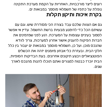
רוצים לייצר מורכבויות, האחריות על הקמת מערכת התקינה
נופלת על כתפיו של חשמלאי מוסמך במבואות ים.
בקרת איכות ותיקון תקלות
גם אם הצוות שלכם עבד בצורה הכי מסודרת שיש. וגם עם
עשיתם הכל כדי להימנע מבעיות ברשת החשמל. עדיין אי אפשר
לסמוך בעיניים עצומות על המערכת. רגע לפני שמזמינים את
חברות הפיקוח להעניק אישור אחרון למערכות, צריך לוודא
שהנכס מוכן. ועל כן, חשמלאי מוסמך במבואות ים יעבור בין כלל
חלקי הבית. ובעזרת כלי אבחון מיומנים יזהה את הכשלים
הפוטנציאליים ויבצע תיקונים אחרונים. בעת הבדיקות הסופיות,
הבית יוכרז כבטוח למגורים ואתם תוכלו להנות מהנכס לאורך
שנים.