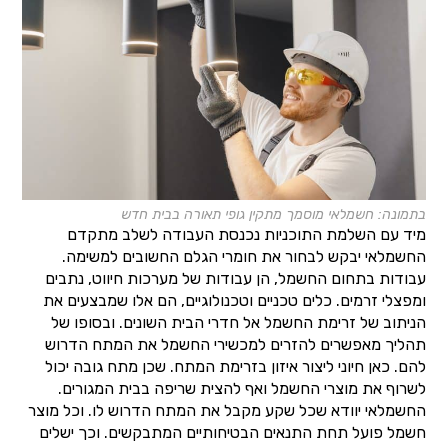
בתמונה: חשמלאי מוסמך מתקין גופי תאורה בבית חדש
מיד עם השלמת התוכניות נכנסת העבודה לשלב מתקדם
החשמלאי יבקש לבחור את חומרי הגלם החשובים למשימה.
עבודות בתחום החשמל, הן עבודות של מערכות חיווט, נתבים
ומפצלי זרמים. כלים טכניים וטכנולוגיים, הם אלו שמבצעים את
הניתוב של זרימת החשמל אל חדרי הבית השונים. ובסופו של
תהליך מאפשרים להזרים למכשירי החשמל את המתח הדרוש
להם. כאן חיוני ליצור איזון בזרימת המתח. שכן מתח גובה יכול
לשרוף את מוצרי החשמל ואף להצית שריפה בבית המגורים.
החשמלאי יוודא שכל שקע מקבל את המתח הדרוש לו. וכל מוצר
חשמל פועל תחת התנאים הבטיחותיים המתבקשים. וכך ישלים