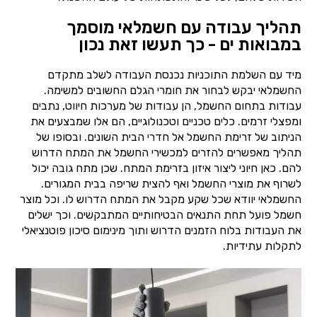
תהליך עבודה עם חשמלאי מוסמך
במבואות ים - כך תעשו זאת נכון
מיד עם השלמת התוכניות נכנסת העבודה לשלב מתקדם
החשמלאי יבקש לבחור את חומרי הגלם החשובים למשימה.
עבודות בתחום החשמל, הן עבודות של מערכות חיווט, נתבים
ומפצלי זרמים. כלים טכניים וטכנולוגיים, הם אלו שמבצעים את
הניתוב של זרימת החשמל אל חדרי הבית השונים. ובסופו של
תהליך מאפשרים להזרים למכשירי החשמל את המתח הדרוש
להם. כאן חיוני ליצור איזון בזרימת המתח. שכן מתח גובה יכול
לשרוף את מוצרי החשמל ואף להצית שריפה בבית המגורים.
החשמלאי יוודא שכל שקע מקבל את המתח הדרוש לו. וכל מוצר
חשמל פועל תחת התנאים הבטיחותיים המתבקשים. וכך ישלים
את העבודות בלוח הזמנים הדרוש ותוך מינימום סיכון פוטנציאלי
לתקלות עתידיות.