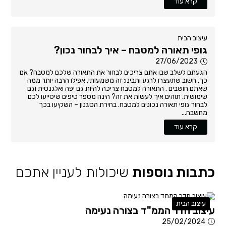
קרא עוד
עיצוב הבית
גופי תאורה למטבח – איך לבחור נכון?
27/06/2023
הגעתם לשלב שבו אתם צריכים לבחור את התאורה שלכם למטבח? אם
כך, חשוב שתעצרו לרגע ותבינו: זה משמעותי, אפילו הרבה יותר ממה
שאתם חושבים . התאורה למטבח צריכה להיות גם יפה ואלגנטית וגם
שימושית. תוהים איך לעשות את זה? הינה מספר טיפים שיסייעו לכם
לבחור גופי תאורה נכונים למטבח. בחירת הסגנון – השקיעו בכך
מחשבה...
קרא עוד
כתבות נוספות
שיכולות לעניין אתכם
עיצוב הבית
עיצוב חדר הממ"ד בצורה נעימה
25/02/2024