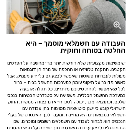
העבודה עם חשמלאי מוסמך – היא
החלטה בטוחה וחוקית
יש משימות מקצועיות שלא דורשות יותר מדי מחשבה על הפרטים
הקטנים. התקנת טלוויזיה או החלפה של נורה הן דוגמאות
מעולות לעבודות פשוטות שאפשר לבצע גם בלי ידע מעמיק. אבל
כאשר מדובר על תיקוני עומק למערכות החשמל בבית – ברור
לכל שאי אפשר לקחת סיכונים מיותרים. כל תקלה או בעיה
במערכת החשמל הכללית, משפיעה על סטנדרט הבטיחות בנכס
שלכם. וכתוצאה מכך, יכולה לסכן חיי אדם בצורה ממשית. החוק
הישראלי קובע כי ישנן סיטואציות מסוימות בהן עבודה עם
חשמלאי במבואות ים היא מחייבת. ומעבר לכך האינטרס של בעלי
הנכסים הוא לבחור לעבוד עם חשמלאים רשומים ומוכרים. שכן
הם מסוגלים לבצע עבודה מאורגנת תוך שמירה על תנאי המגורים