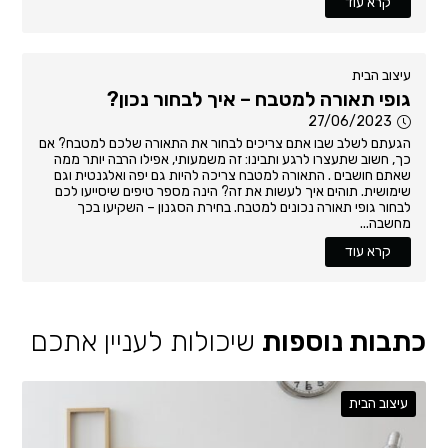
קרא עוד
עיצוב הבית
גופי תאורה למטבח – איך לבחור נכון?
27/06/2023
הגעתם לשלב שבו אתם צריכים לבחור את התאורה שלכם למטבח? אם
כך, חשוב שתעצרו לרגע ותבינו: זה משמעותי, אפילו הרבה יותר ממה
שאתם חושבים . התאורה למטבח צריכה להיות גם יפה ואלגנטית וגם
שימושית. תוהים איך לעשות את זה? הינה מספר טיפים שיסייעו לכם
לבחור גופי תאורה נכונים למטבח. בחירת הסגנון – השקיעו בכך
מחשבה...
קרא עוד
כתבות נוספות
שיכולות לעניין אתכם
עיצוב הבית