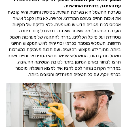
עם האתגר, בזהירות ואחראיות.
מערכת החשמל היא מערכת תשתית בסיסית וחיונית והיא קובעת
את איכות החיים בעולם המודרני. ולראיה, לא ניתן לקבל אישור
אכלוס לבית מגורים חדש או משופעת, ללא בדיקה של תקינות
מערכת החשמל. מה שאומר שאתם נדרשים לעבוד בצורה
מסודרת ועל פי כל הכללים. בדרך להתקנה של מערכות חשמל
חדשות, חשמלאי מוסמך בכרמי יוסף יהיה לאיש המקצוע החיוני
ביותר. מתוך ידע מקצועי רב שנים, ועם הבנה מעמיקה במערכות
חשמל מתקדמות, החשמלאי יאפשר תנאי מגורים איכותיים. ואתם
תרצו לבחור באדם המיומן ביותר לטובת המשימה החשובה.
במדריך הקרוב נעזור לכם להבין איך למצוא חשמלאי מוסמך
בכרמי יוסף. עם כל הטיפים המיוחדים והטובים ביותר.