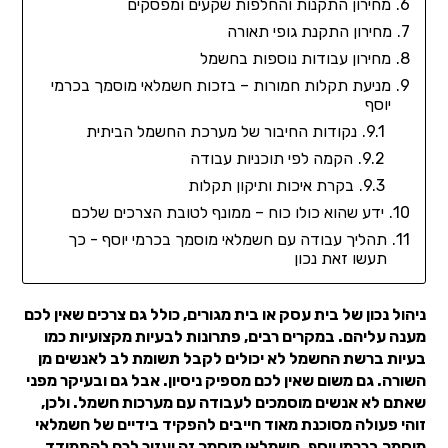
מחירון התקנות והחלפות שקעים ומפסקים
מחירון התקנת גופי תאורה
מחירון עבודות נוספות בחשמל
מניעת תקלות חמורות – בזכות חשמלאי מוסמך בכרמי
יוסף
נקודות החיבור של מערכת החשמל הביתית
הקמה לפי תוכניות עבודה
בקרת איכות ותיקון תקלות
ידע שהוא כולו כוח – ממונף לטובת הצרכים שלכם
תהליך עבודה עם חשמלאי מוסמך בכרמי יוסף - כך
תעשו זאת נכון
ניהול נכון של בית עסק או בית מגורים, כולל גם צרכים שאין לכם
מענה עליהם. במקרים רבים, פתרונות לבעיות מקצועיות כמו
בעיות ברשת החשמל לא יכולים לקבל תשומת לב לאנשים מן
השורה. גם משום שאין לכם מספיק ניסיון. אבל גם ובעיקר מפני
שאתם לא אנשים מוסמכים לעבודה עם מערכות חשמל. ולכן,
זוהי פעולה מסוכנת מאוד חייבים להפקיד בידיים של חשמלאי
מוסמך בכרמי יוסף. חשמלאי מוסמך זה יעזור לכם להתמודד