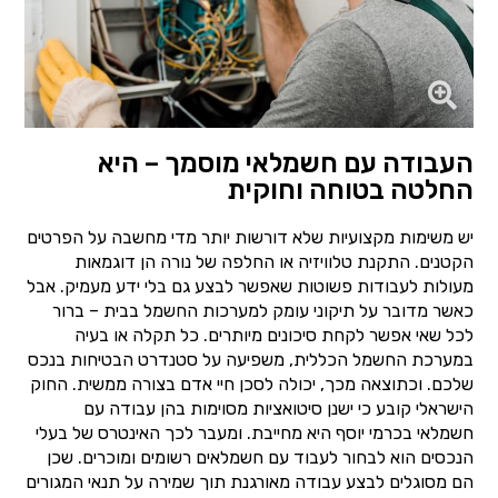
העבודה עם חשמלאי מוסמך – היא
החלטה בטוחה וחוקית
יש משימות מקצועיות שלא דורשות יותר מדי מחשבה על הפרטים
הקטנים. התקנת טלוויזיה או החלפה של נורה הן דוגמאות
מעולות לעבודות פשוטות שאפשר לבצע גם בלי ידע מעמיק. אבל
כאשר מדובר על תיקוני עומק למערכות החשמל בבית – ברור
לכל שאי אפשר לקחת סיכונים מיותרים. כל תקלה או בעיה
במערכת החשמל הכללית, משפיעה על סטנדרט הבטיחות בנכס
שלכם. וכתוצאה מכך, יכולה לסכן חיי אדם בצורה ממשית. החוק
הישראלי קובע כי ישנן סיטואציות מסוימות בהן עבודה עם
חשמלאי בכרמי יוסף היא מחייבת. ומעבר לכך האינטרס של בעלי
הנכסים הוא לבחור לעבוד עם חשמלאים רשומים ומוכרים. שכן
הם מסוגלים לבצע עבודה מאורגנת תוך שמירה על תנאי המגורים