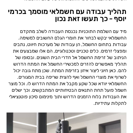
תהליך עבודה עם חשמלאי מוסמך בכרמי
יוסף - כך תעשו זאת נכון
מיד עם השלמת התוכניות נכנסת העבודה לשלב מתקדם
החשמלאי יבקש לבחור את חומרי הגלם החשובים למשימה.
עבודות בתחום החשמל, הן עבודות של מערכות חיווט, נתבים
ומפצלי זרמים. כלים טכניים וטכנולוגיים, הם אלו שמבצעים את
הניתוב של זרימת החשמל אל חדרי הבית השונים. ובסופו של
תהליך מאפשרים להזרים למכשירי החשמל את המתח הדרוש
להם. כאן חיוני ליצור איזון בזרימת המתח. שכן מתח גובה יכול
לשרוף את מוצרי החשמל ואף להצית שריפה בבית המגורים.
החשמלאי יוודא שכל שקע מקבל את המתח הדרוש לו. וכל מוצר
חשמל פועל תחת התנאים הבטיחותיים המתבקשים. וכך ישלים
את העבודות בלוח הזמנים הדרוש ותוך מינימום סיכון פוטנציאלי
לתקלות עתידיות.