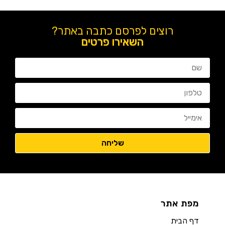
רוצים לפרסם כתבה באתר?
השאירו פרטים
מפת אתר
דף הבית