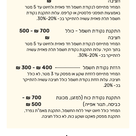
חציבה
₪
המחיר מתייחס לנקודת חשמל חד פאזית ולחיווט עד 5 מטר
באמצעות תופסני פלסטיק או קליפס. עלות התקנת נקודת
חשמל תלת פאזית עשויה להתייקר בכ- 20%-30%.
התקנת נקודת חשמל - כולל
700 ₪ - 500
חציבה
₪
המחיר מתייחס לנקודת חשמל חד פאזית ולחיווט עד 5 מטר
בתוך הקיר. עלות התקנת נקודת חשמל תלת פאזית עשויה
להתייקר בכ- 20%-30%.
הזזת נקודת חשמל
400 ₪ - 300 ₪
המחיר מתייחס להזזת שקע או מפסק עד 3 מטר, לא כולל
חציבה. עלות הזזת נקודת חשמל כולל חציבה עשויה להתייקר
בכ- 20%.
התקנת נקודת כוח (למזגן, מכונת
700 ₪ -
כביסה, תנור אפייה)
500 ₪
המחיר כולל חיווט ישיר ללוח החשמל, התקנת מאמ"ת נפרד,
התקנת מפסק פאקט ושקע כוח, לא כולל חציבה.