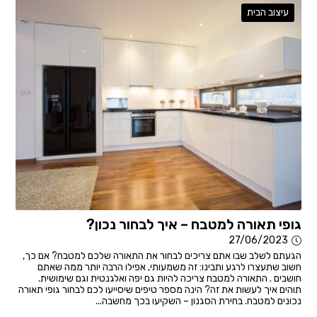
עיצוב הבית
גופי תאורה למטבח – איך לבחור נכון?
27/06/2023
הגעתם לשלב שבו אתם צריכים לבחור את התאורה שלכם למטבח? אם כך,
חשוב שתעצרו לרגע ותבינו: זה משמעותי, אפילו הרבה יותר ממה שאתם
חושבים . התאורה למטבח צריכה להיות גם יפה ואלגנטית וגם שימושית.
תוהים איך לעשות את זה? הינה מספר טיפים שיסייעו לכם לבחור גופי תאורה
נכונים למטבח. בחירת הסגנון – השקיעו בכך מחשבה...