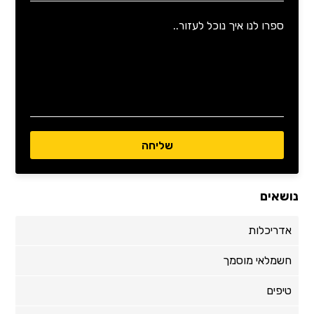
נושאים
אדריכלות
חשמלאי מוסמך
טיפים