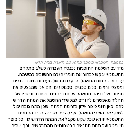
בתמונה: חשמלאי מוסמך מתקין גופי תאורה בבית חדש
מיד עם השלמת התוכניות נכנסת העבודה לשלב מתקדם
החשמלאי יבקש לבחור את חומרי הגלם החשובים למשימה.
עבודות בתחום החשמל, הן עבודות של מערכות חיווט, נתבים
ומפצלי זרמים. כלים טכניים וטכנולוגיים, הם אלו שמבצעים את
הניתוב של זרימת החשמל אל חדרי הבית השונים. ובסופו של
תהליך מאפשרים להזרים למכשירי החשמל את המתח הדרוש
להם. כאן חיוני ליצור איזון בזרימת המתח. שכן מתח גובה יכול
לשרוף את מוצרי החשמל ואף להצית שריפה בבית המגורים.
החשמלאי יוודא שכל שקע מקבל את המתח הדרוש לו. וכל מוצר
חשמל פועל תחת התנאים הבטיחותיים המתבקשים. וכך ישלים