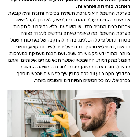
האתגר, בזהירות ואחראיות.
מערכת החשמל היא מערכת תשתית בסיסית וחיונית והיא קובעת
את איכות החיים בעולם המודרני. ולראיה, לא ניתן לקבל אישור
אכלוס לבית מגורים חדש או משופעת, ללא בדיקה של תקינות
מערכת החשמל. מה שאומר שאתם נדרשים לעבוד בצורה
מסודרת ועל פי כל הכללים. בדרך להתקנה של מערכות חשמל
חדשות, חשמלאי מוסמך בכרמיאל יהיה לאיש המקצוע החיוני
ביותר. מתוך ידע מקצועי רב שנים, ועם הבנה מעמיקה במערכות
חשמל מתקדמות, החשמלאי יאפשר תנאי מגורים איכותיים. ואתם
תרצו לבחור באדם המיומן ביותר לטובת המשימה החשובה.
במדריך הקרוב נעזור לכם להבין איך למצוא חשמלאי מוסמך
בכרמיאל. עם כל הטיפים המיוחדים והטובים ביותר.