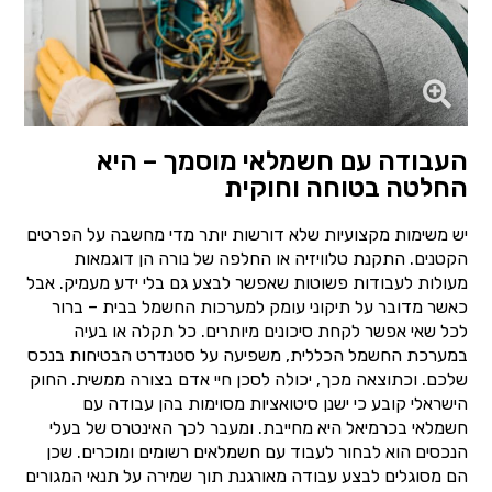
העבודה עם חשמלאי מוסמך – היא
החלטה בטוחה וחוקית
יש משימות מקצועיות שלא דורשות יותר מדי מחשבה על הפרטים
הקטנים. התקנת טלוויזיה או החלפה של נורה הן דוגמאות
מעולות לעבודות פשוטות שאפשר לבצע גם בלי ידע מעמיק. אבל
כאשר מדובר על תיקוני עומק למערכות החשמל בבית – ברור
לכל שאי אפשר לקחת סיכונים מיותרים. כל תקלה או בעיה
במערכת החשמל הכללית, משפיעה על סטנדרט הבטיחות בנכס
שלכם. וכתוצאה מכך, יכולה לסכן חיי אדם בצורה ממשית. החוק
הישראלי קובע כי ישנן סיטואציות מסוימות בהן עבודה עם
חשמלאי בכרמיאל היא מחייבת. ומעבר לכך האינטרס של בעלי
הנכסים הוא לבחור לעבוד עם חשמלאים רשומים ומוכרים. שכן
הם מסוגלים לבצע עבודה מאורגנת תוך שמירה על תנאי המגורים