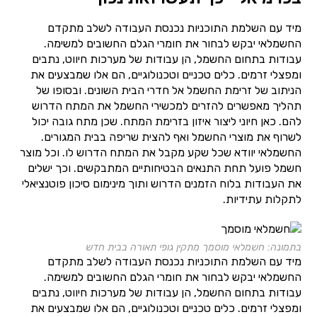
מיד עם השלמת התוכניות נכנסת העבודה לשלב מתקדם
החשמלאי יבקש לבחור את חומרי הגלם החשובים למשימה.
עבודות בתחום החשמל, הן עבודות של מערכות חיווט, נתבים
ומפצלי זרמים. כלים טכניים וטכנולוגיים, הם אלו שמבצעים את
הניתוב של זרימת החשמל אל חדרי הבית השונים. ובסופו של
תהליך מאפשרים להזרים למכשירי החשמל את המתח הדרוש
להם. כאן חיוני ליצור איזון בזרימת המתח. שכן מתח גובה יכול
לשרוף את מוצרי החשמל ואף להצית שריפה בבית המגורים.
החשמלאי יוודא שכל שקע מקבל את המתח הדרוש לו. וכל מוצר
חשמל פועל תחת התנאים הבטיחותיים המתבקשים. וכך ישלים
את העבודות בלוח הזמנים הדרוש ותוך מינימום סיכון פוטנציאלי
לתקלות עתידיות.
בתמונה: חשמלאי מוסמך מתקין גופי תאורה בבית חדש
מיד עם השלמת התוכניות נכנסת העבודה לשלב מתקדם
החשמלאי יבקש לבחור את חומרי הגלם החשובים למשימה.
עבודות בתחום החשמל, הן עבודות של מערכות חיווט, נתבים
ומפצלי זרמים. כלים טכניים וטכנולוגיים, הם אלו שמבצעים את