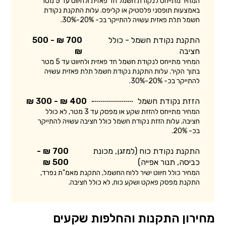
המחיר מתייחס לנקודת חשמל חד פאזית ולחיווט עד 5 מטר
באמצעות תופסני פלסטיק או קליפס. עלות התקנת נקודת
חשמל תלת פאזית עשויה להתייקר בכ- 20%-30%.
התקנת נקודת חשמל - כולל
700 ₪ - 500
חציבה
₪
המחיר מתייחס לנקודת חשמל חד פאזית ולחיווט עד 5 מטר
בתוך הקיר. עלות התקנת נקודת חשמל תלת פאזית עשויה
להתייקר בכ- 20%-30%.
הזזת נקודת חשמל
400 ₪ - 300 ₪
המחיר מתייחס להזזת שקע או מפסק עד 3 מטר, לא כולל
חציבה. עלות הזזת נקודת חשמל כולל חציבה עשויה להתייקר
בכ- 20%.
התקנת נקודת כוח (למזגן, מכונת
700 ₪ -
כביסה, תנור אפייה)
500 ₪
המחיר כולל חיווט ישיר ללוח החשמל, התקנת מאמ"ת נפרד,
התקנת מפסק פאקט ושקע כוח, לא כולל חציבה.
מחירון התקנות והחלפות שקעים