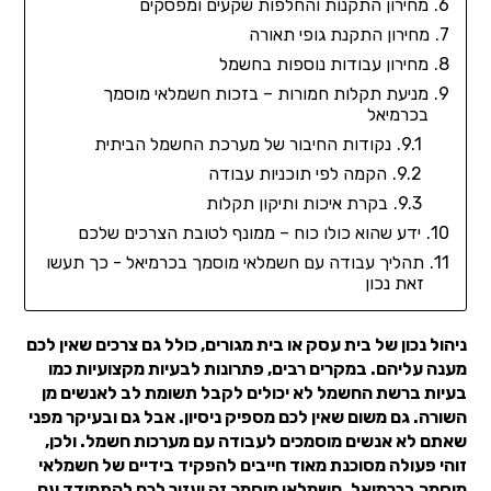
מחירון התקנות והחלפות שקעים ומפסקים
מחירון התקנת גופי תאורה
מחירון עבודות נוספות בחשמל
מניעת תקלות חמורות – בזכות חשמלאי מוסמך
בכרמיאל
נקודות החיבור של מערכת החשמל הביתית
הקמה לפי תוכניות עבודה
בקרת איכות ותיקון תקלות
ידע שהוא כולו כוח – ממונף לטובת הצרכים שלכם
תהליך עבודה עם חשמלאי מוסמך בכרמיאל - כך תעשו
זאת נכון
ניהול נכון של בית עסק או בית מגורים, כולל גם צרכים שאין לכם
מענה עליהם. במקרים רבים, פתרונות לבעיות מקצועיות כמו
בעיות ברשת החשמל לא יכולים לקבל תשומת לב לאנשים מן
השורה. גם משום שאין לכם מספיק ניסיון. אבל גם ובעיקר מפני
שאתם לא אנשים מוסמכים לעבודה עם מערכות חשמל. ולכן,
זוהי פעולה מסוכנת מאוד חייבים להפקיד בידיים של חשמלאי
מוסמך בכרמיאל. חשמלאי מוסמך זה יעזור לכם להתמודד עם