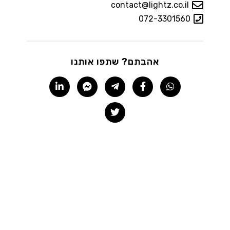
contact@lightz.co.il
072-3301560
אהבתם? שתפו אותנו