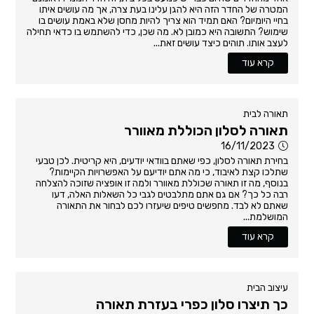
המטרה של החדר הזה היא להגן עלינו בעת צרה, אך מה עושים איתו
בחיי היומיום? האם תמיד הוא צריך להיות מחסן שלא באמת עושים בו
שימוש? התשובה היא כמובן לא. מה שכן, כדי להשתמש בו כדאי תחילה
לעצב אותו. תוהים כיצד עושים זאת...
קרא עוד
תאורה לבית
תאורה לסלון הכוללת מאוורר
16/11/2023
בחירת תאורה לסלון, כפי שאתם בוודאי יודעים, היא קריטית. לכן טבעי
שתלכו קצת לאיבוד, כי מה אתם יודיעם על האפשרויות הקיימות?
בנוסף, מה זו תאורה שכוללת מאוורר ולמה זו אופציה שזוכה להצלחה
רבה כל כך? אם גם אתם מתלבטים לגבי כל השאלות האלה, דעו
שאתם לא לבד. מחפשים טיפים שיעזרו לכם לבחור את התאורה
המושלמת...
קרא עוד
עיצוב הבית
כך תיצרו סלון כפרי בעזרת תאורה