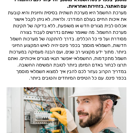
עם האתגר, בזהירות ואחראיות.
מערכת החשמל היא מערכת תשתית בסיסית וחיונית והיא קובעת
את איכות החיים בעולם המודרני. ולראיה, לא ניתן לקבל אישור
אכלוס לבית מגורים חדש או משופעת, ללא בדיקה של תקינות
מערכת החשמל. מה שאומר שאתם נדרשים לעבוד בצורה
מסודרת ועל פי כל הכללים. בדרך להתקנה של מערכות חשמל
חדשות, חשמלאי מוסמך בכפר פינס יהיה לאיש המקצוע החיוני
ביותר. מתוך ידע מקצועי רב שנים, ועם הבנה מעמיקה במערכות
חשמל מתקדמות, החשמלאי יאפשר תנאי מגורים איכותיים. ואתם
תרצו לבחור באדם המיומן ביותר לטובת המשימה החשובה.
במדריך הקרוב נעזור לכם להבין איך למצוא חשמלאי מוסמך
בכפר פינס. עם כל הטיפים המיוחדים והטובים ביותר.