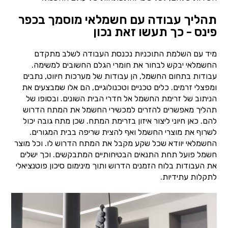
תהליך עבודה עם חשמלאי מוסמך בכפר
פינס - כך תעשו זאת נכון
מיד עם השלמת התוכניות נכנסת העבודה לשלב מתקדם
החשמלאי יבקש לבחור את חומרי הגלם החשובים למשימה.
עבודות בתחום החשמל, הן עבודות של מערכות חיווט, נתבים
ומפצלי זרמים. כלים טכניים וטכנולוגיים, הם אלו שמבצעים את
הניתוב של זרימת החשמל אל חדרי הבית השונים. ובסופו של
תהליך מאפשרים להזרים למכשירי החשמל את המתח הדרוש
להם. כאן חיוני ליצור איזון בזרימת המתח. שכן מתח גובה יכול
לשרוף את מוצרי החשמל ואף להצית שריפה בבית המגורים.
החשמלאי יוודא שכל שקע מקבל את המתח הדרוש לו. וכל מוצר
חשמל פועל תחת התנאים הבטיחותיים המתבקשים. וכך ישלים
את העבודות בלוח הזמנים הדרוש ותוך מינימום סיכון פוטנציאלי
לתקלות עתידיות.