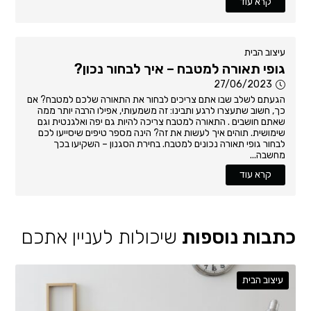
קרא עוד
עיצוב הבית
גופי תאורה למטבח – איך לבחור נכון?
27/06/2023
הגעתם לשלב שבו אתם צריכים לבחור את התאורה שלכם למטבח? אם
כך, חשוב שתעצרו לרגע ותבינו: זה משמעותי, אפילו הרבה יותר ממה
שאתם חושבים . התאורה למטבח צריכה להיות גם יפה ואלגנטית וגם
שימושית. תוהים איך לעשות את זה? הינה מספר טיפים שיסייעו לכם
לבחור גופי תאורה נכונים למטבח. בחירת הסגנון – השקיעו בכך
מחשבה...
קרא עוד
כתבות נוספות
שיכולות לעניין אתכם
עיצוב הבית