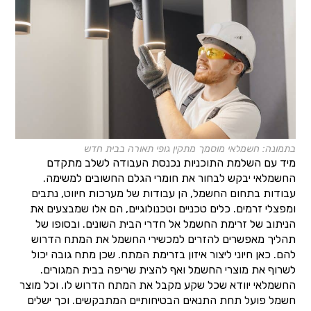
בתמונה: חשמלאי מוסמך מתקין גופי תאורה בבית חדש
מיד עם השלמת התוכניות נכנסת העבודה לשלב מתקדם
החשמלאי יבקש לבחור את חומרי הגלם החשובים למשימה.
עבודות בתחום החשמל, הן עבודות של מערכות חיווט, נתבים
ומפצלי זרמים. כלים טכניים וטכנולוגיים, הם אלו שמבצעים את
הניתוב של זרימת החשמל אל חדרי הבית השונים. ובסופו של
תהליך מאפשרים להזרים למכשירי החשמל את המתח הדרוש
להם. כאן חיוני ליצור איזון בזרימת המתח. שכן מתח גובה יכול
לשרוף את מוצרי החשמל ואף להצית שריפה בבית המגורים.
החשמלאי יוודא שכל שקע מקבל את המתח הדרוש לו. וכל מוצר
חשמל פועל תחת התנאים הבטיחותיים המתבקשים. וכך ישלים