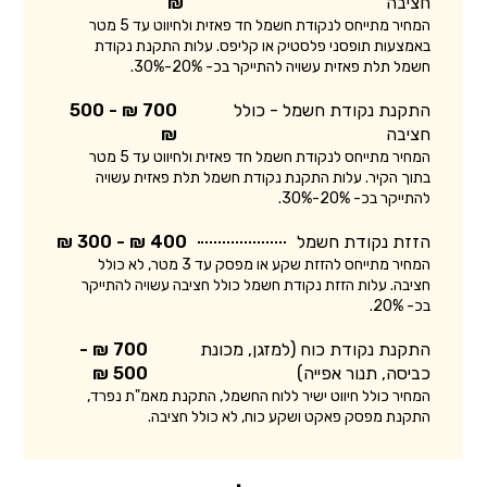
חציבה
₪
המחיר מתייחס לנקודת חשמל חד פאזית ולחיווט עד 5 מטר
באמצעות תופסני פלסטיק או קליפס. עלות התקנת נקודת
חשמל תלת פאזית עשויה להתייקר בכ- 20%-30%.
התקנת נקודת חשמל - כולל
700 ₪ - 500
חציבה
₪
המחיר מתייחס לנקודת חשמל חד פאזית ולחיווט עד 5 מטר
בתוך הקיר. עלות התקנת נקודת חשמל תלת פאזית עשויה
להתייקר בכ- 20%-30%.
הזזת נקודת חשמל
400 ₪ - 300 ₪
המחיר מתייחס להזזת שקע או מפסק עד 3 מטר, לא כולל
חציבה. עלות הזזת נקודת חשמל כולל חציבה עשויה להתייקר
בכ- 20%.
התקנת נקודת כוח (למזגן, מכונת
700 ₪ -
כביסה, תנור אפייה)
500 ₪
המחיר כולל חיווט ישיר ללוח החשמל, התקנת מאמ"ת נפרד,
התקנת מפסק פאקט ושקע כוח, לא כולל חציבה.