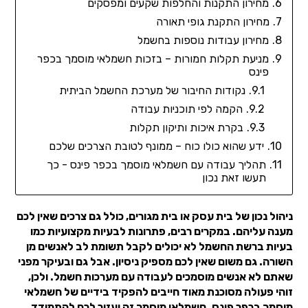
מחירון התקנות והחלפות שקעים ומפסקים
מחירון התקנת גופי תאורה
מחירון עבודות נוספות בחשמל
מניעת תקלות חמורות – בזכות חשמלאי מוסמך בכפר
פינס
נקודות החיבור של מערכת החשמל הביתית
הקמה לפי תוכניות עבודה
בקרת איכות ותיקון תקלות
ידע שהוא כולו כוח – ממונף לטובת הצרכים שלכם
תהליך עבודה עם חשמלאי מוסמך בכפר פינס - כך
תעשו זאת נכון
ניהול נכון של בית עסק או בית מגורים, כולל גם צרכים שאין לכם
מענה עליהם. במקרים רבים, פתרונות לבעיות מקצועיות כמו
בעיות ברשת החשמל לא יכולים לקבל תשומת לב לאנשים מן
השורה. גם משום שאין לכם מספיק ניסיון. אבל גם ובעיקר מפני
שאתם לא אנשים מוסמכים לעבודה עם מערכות חשמל. ולכן,
זוהי פעולה מסוכנת מאוד חייבים להפקיד בידיים של חשמלאי
מוסמך בכפר פינס. חשמלאי מוסמך זה יעזור לכם להתמודד