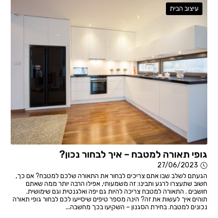
עיצוב הבית
גופי תאורה למטבח – איך לבחור נכון?
27/06/2023
הגעתם לשלב שבו אתם צריכים לבחור את התאורה שלכם למטבח? אם כך,
חשוב שתעצרו לרגע ותבינו: זה משמעותי, אפילו הרבה יותר ממה שאתם
חושבים . התאורה למטבח צריכה להיות גם יפה ואלגנטית וגם שימושית.
תוהים איך לעשות את זה? הינה מספר טיפים שיסייעו לכם לבחור גופי תאורה
נכונים למטבח. בחירת הסגנון – השקיעו בכך מחשבה...