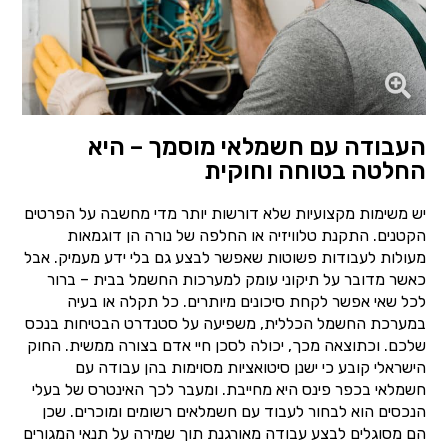
העבודה עם חשמלאי מוסמך – היא
החלטה בטוחה וחוקית
יש משימות מקצועיות שלא דורשות יותר מדי מחשבה על הפרטים
הקטנים. התקנת טלוויזיה או החלפה של נורה הן דוגמאות
מעולות לעבודות פשוטות שאפשר לבצע גם בלי ידע מעמיק. אבל
כאשר מדובר על תיקוני עומק למערכות החשמל בבית – ברור
לכל שאי אפשר לקחת סיכונים מיותרים. כל תקלה או בעיה
במערכת החשמל הכללית, משפיעה על סטנדרט הבטיחות בנכס
שלכם. וכתוצאה מכך, יכולה לסכן חיי אדם בצורה ממשית. החוק
הישראלי קובע כי ישנן סיטואציות מסוימות בהן עבודה עם
חשמלאי בכפר פינס היא מחייבת. ומעבר לכך האינטרס של בעלי
הנכסים הוא לבחור לעבוד עם חשמלאים רשומים ומוכרים. שכן
הם מסוגלים לבצע עבודה מאורגנת תוך שמירה על תנאי המגורים