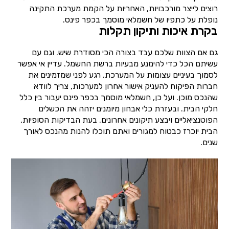
רוצים לייצר מורכבויות, האחריות על הקמת מערכת התקינה
נופלת על כתפיו של חשמלאי מוסמך בכפר פינס.
בקרת איכות ותיקון תקלות
גם אם הצוות שלכם עבד בצורה הכי מסודרת שיש. וגם עם
עשיתם הכל כדי להימנע מבעיות ברשת החשמל. עדיין אי אפשר
לסמוך בעיניים עצומות על המערכת. רגע לפני שמזמינים את
חברות הפיקוח להעניק אישור אחרון למערכות, צריך לוודא
שהנכס מוכן. ועל כן, חשמלאי מוסמך בכפר פינס יעבור בין כלל
חלקי הבית. ובעזרת כלי אבחון מיומנים יזהה את הכשלים
הפוטנציאליים ויבצע תיקונים אחרונים. בעת הבדיקות הסופיות,
הבית יוכרז כבטוח למגורים ואתם תוכלו להנות מהנכס לאורך
שנים.