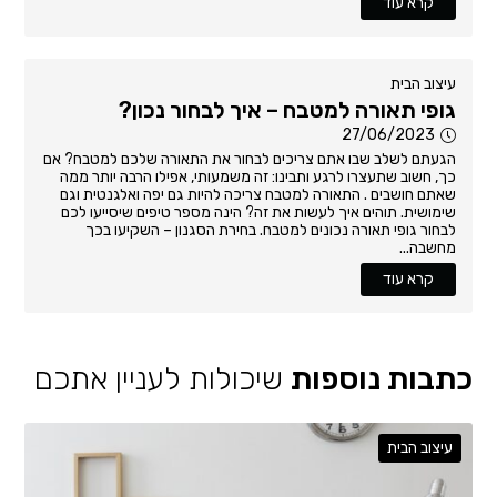
קרא עוד
עיצוב הבית
גופי תאורה למטבח – איך לבחור נכון?
27/06/2023
הגעתם לשלב שבו אתם צריכים לבחור את התאורה שלכם למטבח? אם
כך, חשוב שתעצרו לרגע ותבינו: זה משמעותי, אפילו הרבה יותר ממה
שאתם חושבים . התאורה למטבח צריכה להיות גם יפה ואלגנטית וגם
שימושית. תוהים איך לעשות את זה? הינה מספר טיפים שיסייעו לכם
לבחור גופי תאורה נכונים למטבח. בחירת הסגנון – השקיעו בכך
מחשבה...
קרא עוד
כתבות נוספות
שיכולות לעניין אתכם
עיצוב הבית