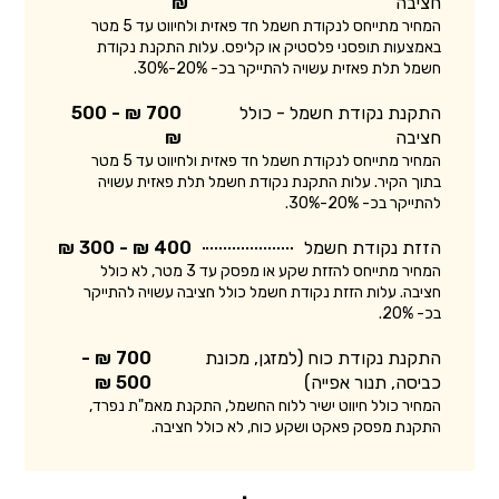
חציבה
₪
המחיר מתייחס לנקודת חשמל חד פאזית ולחיווט עד 5 מטר
באמצעות תופסני פלסטיק או קליפס. עלות התקנת נקודת
חשמל תלת פאזית עשויה להתייקר בכ- 20%-30%.
התקנת נקודת חשמל - כולל
700 ₪ - 500
חציבה
₪
המחיר מתייחס לנקודת חשמל חד פאזית ולחיווט עד 5 מטר
בתוך הקיר. עלות התקנת נקודת חשמל תלת פאזית עשויה
להתייקר בכ- 20%-30%.
הזזת נקודת חשמל
400 ₪ - 300 ₪
המחיר מתייחס להזזת שקע או מפסק עד 3 מטר, לא כולל
חציבה. עלות הזזת נקודת חשמל כולל חציבה עשויה להתייקר
בכ- 20%.
התקנת נקודת כוח (למזגן, מכונת
700 ₪ -
כביסה, תנור אפייה)
500 ₪
המחיר כולל חיווט ישיר ללוח החשמל, התקנת מאמ"ת נפרד,
התקנת מפסק פאקט ושקע כוח, לא כולל חציבה.