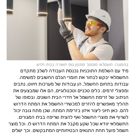
בתמונה: חשמלאי מוסמך מתקין גופי תאורה בבית חדש
מיד עם השלמת התוכניות נכנסת העבודה לשלב מתקדם
החשמלאי יבקש לבחור את חומרי הגלם החשובים למשימה.
עבודות בתחום החשמל, הן עבודות של מערכות חיווט, נתבים
ומפצלי זרמים. כלים טכניים וטכנולוגיים, הם אלו שמבצעים את
הניתוב של זרימת החשמל אל חדרי הבית השונים. ובסופו של
תהליך מאפשרים להזרים למכשירי החשמל את המתח הדרוש
להם. כאן חיוני ליצור איזון בזרימת המתח. שכן מתח גובה יכול
לשרוף את מוצרי החשמל ואף להצית שריפה בבית המגורים.
החשמלאי יוודא שכל שקע מקבל את המתח הדרוש לו. וכל מוצר
חשמל פועל תחת התנאים הבטיחותיים המתבקשים. וכך ישלים