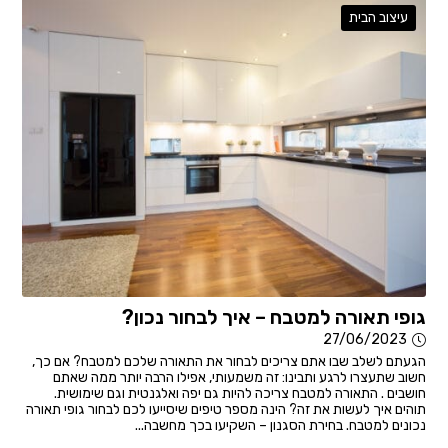
עיצוב הבית
גופי תאורה למטבח – איך לבחור נכון?
27/06/2023
הגעתם לשלב שבו אתם צריכים לבחור את התאורה שלכם למטבח? אם כך,
חשוב שתעצרו לרגע ותבינו: זה משמעותי, אפילו הרבה יותר ממה שאתם
חושבים . התאורה למטבח צריכה להיות גם יפה ואלגנטית וגם שימושית.
תוהים איך לעשות את זה? הינה מספר טיפים שיסייעו לכם לבחור גופי תאורה
נכונים למטבח. בחירת הסגנון – השקיעו בכך מחשבה...