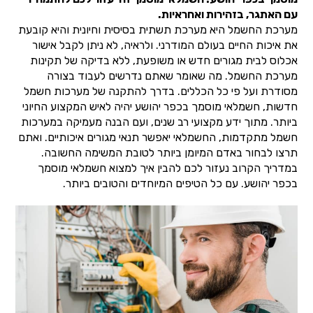
עם האתגר, בזהירות ואחראיות.
מערכת החשמל היא מערכת תשתית בסיסית וחיונית והיא קובעת
את איכות החיים בעולם המודרני. ולראיה, לא ניתן לקבל אישור
אכלוס לבית מגורים חדש או משופעת, ללא בדיקה של תקינות
מערכת החשמל. מה שאומר שאתם נדרשים לעבוד בצורה
מסודרת ועל פי כל הכללים. בדרך להתקנה של מערכות חשמל
חדשות, חשמלאי מוסמך בכפר יהושע יהיה לאיש המקצוע החיוני
ביותר. מתוך ידע מקצועי רב שנים, ועם הבנה מעמיקה במערכות
חשמל מתקדמות, החשמלאי יאפשר תנאי מגורים איכותיים. ואתם
תרצו לבחור באדם המיומן ביותר לטובת המשימה החשובה.
במדריך הקרוב נעזור לכם להבין איך למצוא חשמלאי מוסמך
בכפר יהושע. עם כל הטיפים המיוחדים והטובים ביותר.