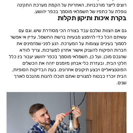
רוצים לייצר מורכבויות, האחריות על הקמת מערכת התקינה
נופלת על כתפיו של חשמלאי מוסמך בכפר יהושע.
בקרת איכות ותיקון תקלות
גם אם הצוות שלכם עבד בצורה הכי מסודרת שיש. וגם עם
עשיתם הכל כדי להימנע מבעיות ברשת החשמל. עדיין אי אפשר
לסמוך בעיניים עצומות על המערכת. רגע לפני שמזמינים את
חברות הפיקוח להעניק אישור אחרון למערכות, צריך לוודא
שהנכס מוכן. ועל כן, חשמלאי מוסמך בכפר יהושע יעבור בין כלל
חלקי הבית. ובעזרת כלי אבחון מיומנים יזהה את הכשלים
הפוטנציאליים ויבצע תיקונים אחרונים. בעת הבדיקות הסופיות,
הבית יוכרז כבטוח למגורים ואתם תוכלו להנות מהנכס לאורך
שנים.