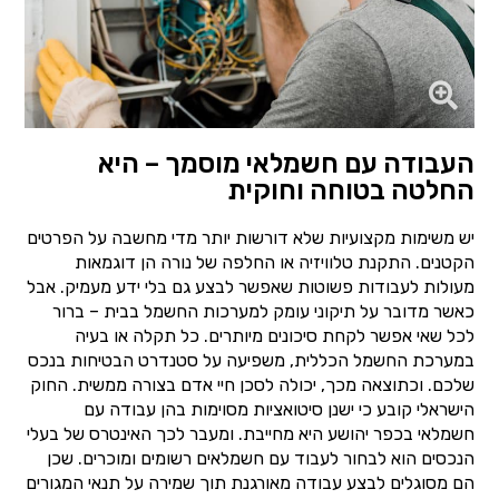
העבודה עם חשמלאי מוסמך – היא
החלטה בטוחה וחוקית
יש משימות מקצועיות שלא דורשות יותר מדי מחשבה על הפרטים
הקטנים. התקנת טלוויזיה או החלפה של נורה הן דוגמאות
מעולות לעבודות פשוטות שאפשר לבצע גם בלי ידע מעמיק. אבל
כאשר מדובר על תיקוני עומק למערכות החשמל בבית – ברור
לכל שאי אפשר לקחת סיכונים מיותרים. כל תקלה או בעיה
במערכת החשמל הכללית, משפיעה על סטנדרט הבטיחות בנכס
שלכם. וכתוצאה מכך, יכולה לסכן חיי אדם בצורה ממשית. החוק
הישראלי קובע כי ישנן סיטואציות מסוימות בהן עבודה עם
חשמלאי בכפר יהושע היא מחייבת. ומעבר לכך האינטרס של בעלי
הנכסים הוא לבחור לעבוד עם חשמלאים רשומים ומוכרים. שכן
הם מסוגלים לבצע עבודה מאורגנת תוך שמירה על תנאי המגורים