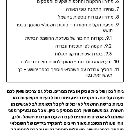
מחירון התקנות והחלפות שקעים ומפסקים
מחירון התקנת גופי תאורה
מחירון עבודות נוספות בחשמל
מניעת תקלות חמורות – בזכות חשמלאי מוסמך בכפר
יהושע
נקודות החיבור של מערכת החשמל הביתית
הקמה לפי תוכניות עבודה
בקרת איכות ותיקון תקלות
ידע שהוא כולו כוח – ממונף לטובת הצרכים שלכם
תהליך עבודה עם חשמלאי מוסמך בכפר יהושע - כך
תעשו זאת נכון
ניהול נכון של בית עסק או בית מגורים, כולל גם צרכים שאין לכם
מענה עליהם. במקרים רבים, פתרונות לבעיות מקצועיות כמו
בעיות ברשת החשמל לא יכולים לקבל תשומת לב לאנשים מן
השורה. גם משום שאין לכם מספיק ניסיון. אבל גם ובעיקר מפני
שאתם לא אנשים מוסמכים לעבודה עם מערכות חשמל. ולכן,
זוהי פעולה מסוכנת מאוד חייבים להפקיד בידיים של חשמלאי
מוסמך בכפר יהושע. חשמלאי מוסמך זה יעזור לכם להתמודד