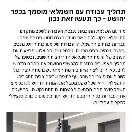
תהליך עבודה עם חשמלאי מוסמך בכפר
יהושע - כך תעשו זאת נכון
מיד עם השלמת התוכניות נכנסת העבודה לשלב מתקדם
החשמלאי יבקש לבחור את חומרי הגלם החשובים למשימה.
עבודות בתחום החשמל, הן עבודות של מערכות חיווט, נתבים
ומפצלי זרמים. כלים טכניים וטכנולוגיים, הם אלו שמבצעים את
הניתוב של זרימת החשמל אל חדרי הבית השונים. ובסופו של
תהליך מאפשרים להזרים למכשירי החשמל את המתח הדרוש
להם. כאן חיוני ליצור איזון בזרימת המתח. שכן מתח גובה יכול
לשרוף את מוצרי החשמל ואף להצית שריפה בבית המגורים.
החשמלאי יוודא שכל שקע מקבל את המתח הדרוש לו. וכל מוצר
חשמל פועל תחת התנאים הבטיחותיים המתבקשים. וכך ישלים
את העבודות בלוח הזמנים הדרוש ותוך מינימום סיכון פוטנציאלי
לתקלות עתידיות.