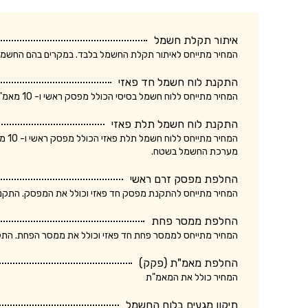
איתור תקלת חשמל
המחיר מתייחס לאיתור תקלת החשמל בלבד. במקרים בהם החשמלאי החליף רכיב, מקו
התקנת לוח חשמל חד פאזי
המחיר מתייחס ללוח חשמל בסיסי הכולל מפסק ראשי ו- 10 מאמ"תים. המחיר אינו כולל ביקורת של חברת חשמל.
התקנת לוח חשמל תלת פאזי
המחי
מערכת החשמל בשטח.
החלפת מפסק זרם ראשי
המחיר מתייחס להתקנת מפסק חד פאזי וכולל את המפסק. התקנת מ
החלפת ממסר פחת
המחיר מתייחס לממסר פחת חד פאזי וכולל את ממסר הפחת. התקנת
החלפת מאמ"ת (פקק)
המחיר כולל את המאמ"ת
תיקון מגעים בלוח החשמל