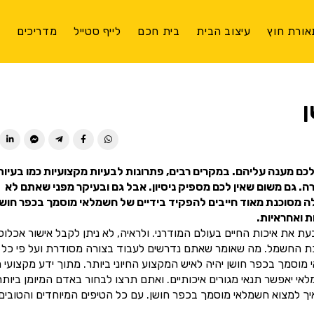
אורת חוץ
עיצוב הבית
בית חכם
לייף סטייל
מדריכים
צ
ן לכם מענה עליהם. במקרים רבים, פתרונות לבעיות מקצועיות כמו בעיות
 גם משום שאין לכם מספיק ניסיון. אבל גם ובעיקר מפני שאתם לא
לה מסוכנת מאוד חייבים להפקיד בידיים של חשמלאי מוסמך בכפר חושן
 ואחראיות.
 את איכות החיים בעולם המודרני. ולראיה, לא ניתן לקבל אישור אכלוס
כת החשמל. מה שאומר שאתם נדרשים לעבוד בצורה מסודרת ועל פי כל
מך בכפר חושן יהיה לאיש המקצוע החיוני ביותר. מתוך ידע מקצועי ר
יאפשר תנאי מגורים איכותיים. ואתם תרצו לבחור באדם המיומן ביותר
ך למצוא חשמלאי מוסמך בכפר חושן. עם כל הטיפים המיוחדים והטובים