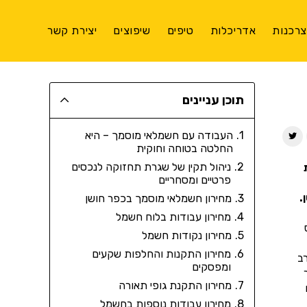
רכנות
אדריכלות
טיפים
שיפוצים
יצירת קשר
תוכן עניינים
העבודה עם חשמלאי מוסמך – היא
החלטה בטוחה וחוקית
ניהול תקין של שגרת תחזוקה לנכסים
פרטיים ומסחריים
.
מחירון חשמלאי מוסמך בכפר חושן
מחירון עבודות בלוח חשמל
מחירון נקודות חשמל
מחירון התקנות והחלפות שקעים
ב
ומפסקים
מחירון התקנת גופי תאורה
מחירון עבודות נוספות בחשמל