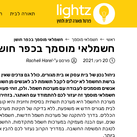
תאורה לבית
ת
ראשי
חשמלאי מוסמך
חשמלאי מוסמך בכפר חושן
חשמלאי מוסמך בכפר חושן
20 ליוני, 2021
פורסם ע"י
Racheli Harel
ניהול נכון של בית עסק או בית מגורים, כולל גם צרכים שאי
ברשת החשמל לא יכולים לקבל תשומת לב לאנשים מן השורה.
אנשים מוסמכים לעבודה עם מערכות חשמל. ולכן, זוהי פעו
חשמלאי מוסמך זה יעזור לכם להתמודד עם האתגר, בזהירות
מערכת החשמל היא מערכת תשתית בסיסית וחיונית והיא קובעת
לבית מגורים חדש או משופעת, ללא בדיקה של תקינות מער
הכללים. בדרך להתקנה של מערכות חשמל חדשות, חשמלאי מוס
שנים, ועם הבנה מעמיקה במערכות חשמל מתקדמות, החשמלאי 
לטובת המשימה החשובה. במדריך הקרוב נעזור לכם להבין אי
ביותר.