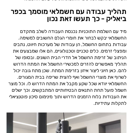
תהליך עבודה עם חשמלאי מוסמך בכפר
ביאליק - כך תעשו זאת נכון
מיד עם השלמת התוכניות נכנסת העבודה לשלב מתקדם
החשמלאי יבקש לבחור את חומרי הגלם החשובים למשימה.
עבודות בתחום החשמל, הן עבודות של מערכות חיווט, נתבים
ומפצלי זרמים. כלים טכניים וטכנולוגיים, הם אלו שמבצעים את
הניתוב של זרימת החשמל אל חדרי הבית השונים. ובסופו של
תהליך מאפשרים להזרים למכשירי החשמל את המתח הדרוש
להם. כאן חיוני ליצור איזון בזרימת המתח. שכן מתח גובה יכול
לשרוף את מוצרי החשמל ואף להצית שריפה בבית המגורים.
החשמלאי יוודא שכל שקע מקבל את המתח הדרוש לו. וכל מוצר
חשמל פועל תחת התנאים הבטיחותיים המתבקשים. וכך ישלים
את העבודות בלוח הזמנים הדרוש ותוך מינימום סיכון פוטנציאלי
לתקלות עתידיות.