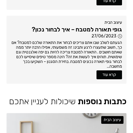
קרא עוד
עיצוב הבית
גופי תאורה למטבח – איך לבחור נכון?
27/06/2023
הגעתם לשלב שבו אתם צריכים לבחור את התאורה שלכם למטבח? אם
כך, חשוב שתעצרו לרגע ותבינו: זה משמעותי, אפילו הרבה יותר ממה
שאתם חושבים . התאורה למטבח צריכה להיות גם יפה ואלגנטית וגם
שימושית. תוהים איך לעשות את זה? הינה מספר טיפים שיסייעו לכם
לבחור גופי תאורה נכונים למטבח. בחירת הסגנון – השקיעו בכך
מחשבה...
קרא עוד
כתבות נוספות
שיכולות לעניין אתכם
עיצוב הבית