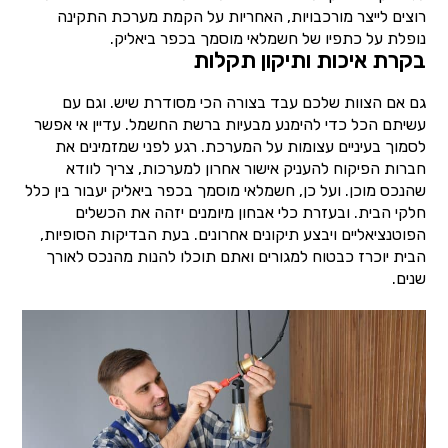
רוצים לייצר מורכבויות, האחריות על הקמת מערכת התקינה
נופלת על כתפיו של חשמלאי מוסמך בכפר ביאליק.
בקרת איכות ותיקון תקלות
גם אם הצוות שלכם עבד בצורה הכי מסודרת שיש. וגם עם
עשיתם הכל כדי להימנע מבעיות ברשת החשמל. עדיין אי אפשר
לסמוך בעיניים עצומות על המערכת. רגע לפני שמזמינים את
חברות הפיקוח להעניק אישור אחרון למערכות, צריך לוודא
שהנכס מוכן. ועל כן, חשמלאי מוסמך בכפר ביאליק יעבור בין כלל
חלקי הבית. ובעזרת כלי אבחון מיומנים יזהה את הכשלים
הפוטנציאליים ויבצע תיקונים אחרונים. בעת הבדיקות הסופיות,
הבית יוכרז כבטוח למגורים ואתם תוכלו להנות מהנכס לאורך
שנים.