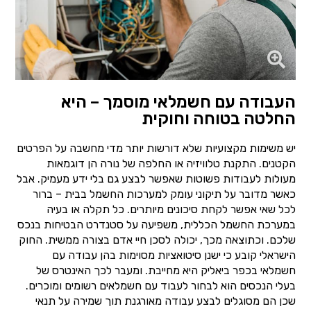
העבודה עם חשמלאי מוסמך – היא
החלטה בטוחה וחוקית
יש משימות מקצועיות שלא דורשות יותר מדי מחשבה על הפרטים
הקטנים. התקנת טלוויזיה או החלפה של נורה הן דוגמאות
מעולות לעבודות פשוטות שאפשר לבצע גם בלי ידע מעמיק. אבל
כאשר מדובר על תיקוני עומק למערכות החשמל בבית – ברור
לכל שאי אפשר לקחת סיכונים מיותרים. כל תקלה או בעיה
במערכת החשמל הכללית, משפיעה על סטנדרט הבטיחות בנכס
שלכם. וכתוצאה מכך, יכולה לסכן חיי אדם בצורה ממשית. החוק
הישראלי קובע כי ישנן סיטואציות מסוימות בהן עבודה עם
חשמלאי בכפר ביאליק היא מחייבת. ומעבר לכך האינטרס של
בעלי הנכסים הוא לבחור לעבוד עם חשמלאים רשומים ומוכרים.
שכן הם מסוגלים לבצע עבודה מאורגנת תוך שמירה על תנאי