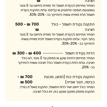
חציבה
₪
המחיר מתייחס לנקודת חשמל חד פאזית ולחיווט עד 5 מטר
באמצעות תופסני פלסטיק או קליפס. עלות התקנת נקודת
חשמל תלת פאזית עשויה להתייקר בכ- 20%-30%.
התקנת נקודת חשמל - כולל
700 ₪ - 500
חציבה
₪
המחיר מתייחס לנקודת חשמל חד פאזית ולחיווט עד 5 מטר
בתוך הקיר. עלות התקנת נקודת חשמל תלת פאזית עשויה
להתייקר בכ- 20%-30%.
הזזת נקודת חשמל
400 ₪ - 300 ₪
המחיר מתייחס להזזת שקע או מפסק עד 3 מטר, לא כולל
חציבה. עלות הזזת נקודת חשמל כולל חציבה עשויה להתייקר
בכ- 20%.
התקנת נקודת כוח (למזגן, מכונת
700 ₪ -
כביסה, תנור אפייה)
500 ₪
המחיר כולל חיווט ישיר ללוח החשמל, התקנת מאמ"ת נפרד,
התקנת מפסק פאקט ושקע כוח, לא כולל חציבה.