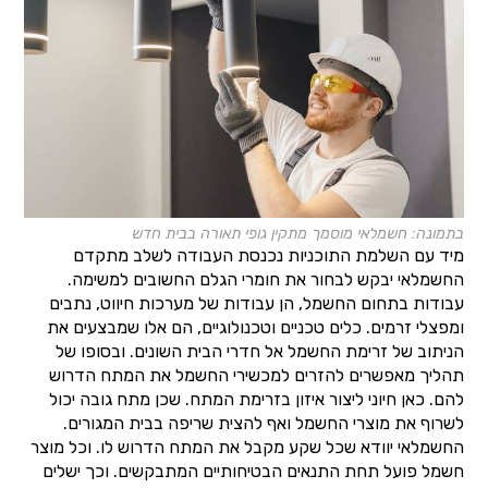
בתמונה: חשמלאי מוסמך מתקין גופי תאורה בבית חדש
מיד עם השלמת התוכניות נכנסת העבודה לשלב מתקדם
החשמלאי יבקש לבחור את חומרי הגלם החשובים למשימה.
עבודות בתחום החשמל, הן עבודות של מערכות חיווט, נתבים
ומפצלי זרמים. כלים טכניים וטכנולוגיים, הם אלו שמבצעים את
הניתוב של זרימת החשמל אל חדרי הבית השונים. ובסופו של
תהליך מאפשרים להזרים למכשירי החשמל את המתח הדרוש
להם. כאן חיוני ליצור איזון בזרימת המתח. שכן מתח גובה יכול
לשרוף את מוצרי החשמל ואף להצית שריפה בבית המגורים.
החשמלאי יוודא שכל שקע מקבל את המתח הדרוש לו. וכל מוצר
חשמל פועל תחת התנאים הבטיחותיים המתבקשים. וכך ישלים