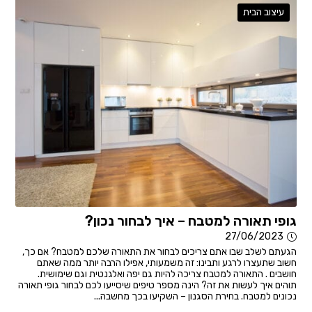
עיצוב הבית
גופי תאורה למטבח – איך לבחור נכון?
27/06/2023
הגעתם לשלב שבו אתם צריכים לבחור את התאורה שלכם למטבח? אם כך,
חשוב שתעצרו לרגע ותבינו: זה משמעותי, אפילו הרבה יותר ממה שאתם
חושבים . התאורה למטבח צריכה להיות גם יפה ואלגנטית וגם שימושית.
תוהים איך לעשות את זה? הינה מספר טיפים שיסייעו לכם לבחור גופי תאורה
נכונים למטבח. בחירת הסגנון – השקיעו בכך מחשבה...