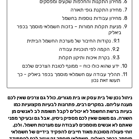
מחירון התקנות והחלפות שקעים ומפסקים
מחירון התקנת גופי תאורה
מחירון עבודות נוספות בחשמל
מניעת תקלות חמורות – בזכות חשמלאי מוסמך בכפר
ביאליק
נקודות החיבור של מערכת החשמל הביתית
הקמה לפי תוכניות עבודה
בקרת איכות ותיקון תקלות
ידע שהוא כולו כוח – ממונף לטובת הצרכים שלכם
תהליך עבודה עם חשמלאי מוסמך בכפר ביאליק - כך
תעשו זאת נכון
ניהול נכון של בית עסק או בית מגורים, כולל גם צרכים שאין לכם
מענה עליהם. במקרים רבים, פתרונות לבעיות מקצועיות כמו
בעיות ברשת החשמל לא יכולים לקבל תשומת לב לאנשים מן
השורה. גם משום שאין לכם מספיק ניסיון. אבל גם ובעיקר מפני
שאתם לא אנשים מוסמכים לעבודה עם מערכות חשמל. ולכן,
זוהי פעולה מסוכנת מאוד חייבים להפקיד בידיים של חשמלאי
מוסמך בכפר ביאליק. חשמלאי מוסמך זה יעזור לכם להתמודד