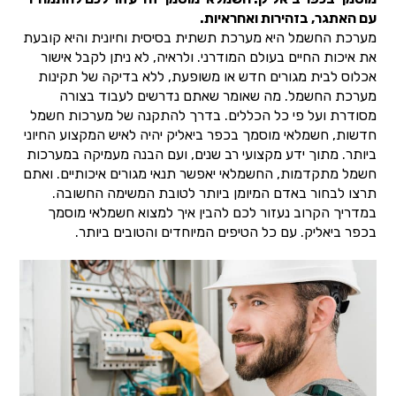
עם האתגר, בזהירות ואחראיות.
מערכת החשמל היא מערכת תשתית בסיסית וחיונית והיא קובעת
את איכות החיים בעולם המודרני. ולראיה, לא ניתן לקבל אישור
אכלוס לבית מגורים חדש או משופעת, ללא בדיקה של תקינות
מערכת החשמל. מה שאומר שאתם נדרשים לעבוד בצורה
מסודרת ועל פי כל הכללים. בדרך להתקנה של מערכות חשמל
חדשות, חשמלאי מוסמך בכפר ביאליק יהיה לאיש המקצוע החיוני
ביותר. מתוך ידע מקצועי רב שנים, ועם הבנה מעמיקה במערכות
חשמל מתקדמות, החשמלאי יאפשר תנאי מגורים איכותיים. ואתם
תרצו לבחור באדם המיומן ביותר לטובת המשימה החשובה.
במדריך הקרוב נעזור לכם להבין איך למצוא חשמלאי מוסמך
בכפר ביאליק. עם כל הטיפים המיוחדים והטובים ביותר.