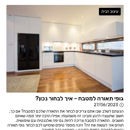
עיצוב הבית
גופי תאורה למטבח – איך לבחור נכון?
27/06/2023
הגעתם לשלב שבו אתם צריכים לבחור את התאורה שלכם למטבח? אם כך,
חשוב שתעצרו לרגע ותבינו: זה משמעותי, אפילו הרבה יותר ממה שאתם
חושבים . התאורה למטבח צריכה להיות גם יפה ואלגנטית וגם שימושית.
תוהים איך לעשות את זה? הינה מספר טיפים שיסייעו לכם לבחור גופי תאורה
נכונים למטבח. בחירת הסגנון – השקיעו בכך מחשבה...