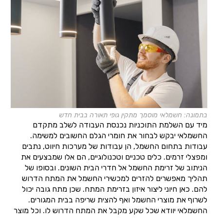
בתמונה: חשמלאי מוסמך מתקין גופי תאורה בבית חדש
מיד עם השלמת התוכניות נכנסת העבודה לשלב מתקדם
החשמלאי יבקש לבחור את חומרי הגלם החשובים למשימה.
עבודות בתחום החשמל, הן עבודות של מערכות חיווט, נתבים
ומפצלי זרמים. כלים טכניים וטכנולוגיים, הם אלו שמבצעים את
הניתוב של זרימת החשמל אל חדרי הבית השונים. ובסופו של
תהליך מאפשרים להזרים למכשירי החשמל את המתח הדרוש
להם. כאן חיוני ליצור איזון בזרימת המתח. שכן מתח גובה יכול
לשרוף את מוצרי החשמל ואף להצית שריפה בבית המגורים.
החשמלאי יוודא שכל שקע מקבל את המתח הדרוש לו. וכל מוצר