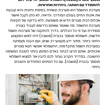
להתמודד עם האתגר, בזהירות ואחראיות.
מערכת החשמל היא מערכת תשתית בסיסית וחיונית והיא קובעת
את איכות החיים בעולם המודרני. ולראיה, לא ניתן לקבל אישור
אכלוס לבית מגורים חדש או משופעת, ללא בדיקה של תקינות
מערכת החשמל. מה שאומר שאתם נדרשים לעבוד בצורה
מסודרת ועל פי כל הכללים. בדרך להתקנה של מערכות חשמל
חדשות, חשמלאי מוסמך בכנרת (מושבה) יהיה לאיש המקצוע
החיוני ביותר. מתוך ידע מקצועי רב שנים, ועם הבנה מעמיקה
במערכות חשמל מתקדמות, החשמלאי יאפשר תנאי מגורים
איכותיים. ואתם תרצו לבחור באדם המיומן ביותר לטובת המשימה
החשובה. במדריך הקרוב נעזור לכם להבין איך למצוא חשמלאי
מוסמך בכנרת (מושבה). עם כל הטיפים המיוחדים והטובים
ביותר.