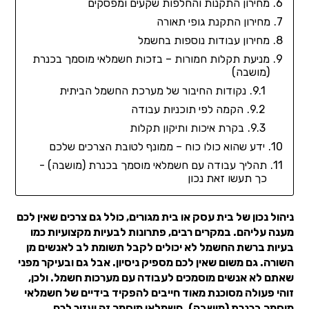
מחירון התקנות והחלפות שקעים ומפסקים
מחירון התקנת גופי תאורה
מחירון עבודות נוספות בחשמל
מניעת תקלות חמורות – בזכות חשמלאי מוסמך בכנרת
(מושבה)
נקודות החיבור של מערכת החשמל הביתית
הקמה לפי תוכניות עבודה
בקרת איכות ותיקון תקלות
ידע שהוא כולו כוח – ממונף לטובת הצרכים שלכם
תהליך עבודה עם חשמלאי מוסמך בכנרת (מושבה) -
כך תעשו זאת נכון
ניהול נכון של בית עסק או בית מגורים, כולל גם צרכים שאין לכם
מענה עליהם. במקרים רבים, פתרונות לבעיות מקצועיות כמו
בעיות ברשת החשמל לא יכולים לקבל תשומת לב לאנשים מן
השורה. גם משום שאין לכם מספיק ניסיון. אבל גם ובעיקר מפני
שאתם לא אנשים מוסמכים לעבודה עם מערכות חשמל. ולכן,
זוהי פעולה מסוכנת מאוד חייבים להפקיד בידיים של חשמלאי
מוסמך בכנרת (מושבה). חשמלאי מוסמך זה יעזור לכם