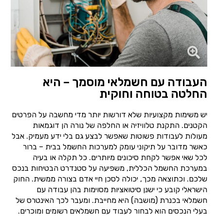
העבודה עם חשמלאי מוסמך – היא
החלטה בטוחה וחוקית
יש משימות מקצועיות שלא דורשות יותר מדי מחשבה על הפרטים
הקטנים. התקנת טלוויזיה או החלפה של נורה הן דוגמאות
מעולות לעבודות פשוטות שאפשר לבצע גם בלי ידע מעמיק. אבל
כאשר מדובר על תיקוני עומק למערכות החשמל בבית – ברור
לכל שאי אפשר לקחת סיכונים מיותרים. כל תקלה או בעיה
במערכת החשמל הכללית, משפיעה על סטנדרט הבטיחות בנכס
שלכם. וכתוצאה מכך, יכולה לסכן חיי אדם בצורה ממשית. החוק
הישראלי קובע כי ישנן סיטואציות מסוימות בהן עבודה עם
חשמלאי בכנרת (מושבה) היא מחייבת. ומעבר לכך האינטרס של
בעלי הנכסים הוא לבחור לעבוד עם חשמלאים רשומים ומוכרים.