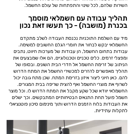
השירות שלהם, לכל שינוי והתפתחות של עולם החשמל.
תהליך עבודה עם חשמלאי מוסמך
בכנרת (מושבה) - כך תעשו זאת נכון
מיד עם השלמת התוכניות נכנסת העבודה לשלב מתקדם
החשמלאי יבקש לבחור את חומרי הגלם החשובים למשימה.
עבודות בתחום החשמל, הן עבודות של מערכות חיווט, נתבים
ומפצלי זרמים. כלים טכניים וטכנולוגיים, הם אלו שמבצעים את
הניתוב של זרימת החשמל אל חדרי הבית השונים. ובסופו של
תהליך מאפשרים להזרים למכשירי החשמל את המתח הדרוש
להם. כאן חיוני ליצור איזון בזרימת המתח. שכן מתח גובה יכול
לשרוף את מוצרי החשמל ואף להצית שריפה בבית המגורים.
החשמלאי יוודא שכל שקע מקבל את המתח הדרוש לו. וכל מוצר
חשמל פועל תחת התנאים הבטיחותיים המתבקשים. וכך ישלים
את העבודות בלוח הזמנים הדרוש ותוך מינימום סיכון פוטנציאלי
לתקלות עתידיות.