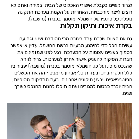
לגרור קשיים בקבלת אישורי האכלוס של הבית. במידה ואתם לא
רוצים לייצר מורכבויות, האחריות על הקמת מערכת התקינה
נופלת על כתפיו של חשמלאי מוסמך בכנרת (מושבה).
בקרת איכות ותיקון תקלות
גם אם הצוות שלכם עבד בצורה הכי מסודרת שיש. וגם עם
עשיתם הכל כדי להימנע מבעיות ברשת החשמל. עדיין אי אפשר
לסמוך בעיניים עצומות על המערכת. רגע לפני שמזמינים את
חברות הפיקוח להעניק אישור אחרון למערכות, צריך לוודא
שהנכס מוכן. ועל כן, חשמלאי מוסמך בכנרת (מושבה) יעבור בין
כלל חלקי הבית. ובעזרת כלי אבחון מיומנים יזהה את הכשלים
הפוטנציאליים ויבצע תיקונים אחרונים. בעת הבדיקות הסופיות,
הבית יוכרז כבטוח למגורים ואתם תוכלו להנות מהנכס לאורך
שנים.