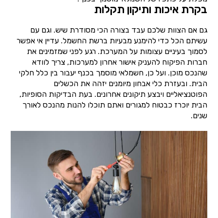
בקרת איכות ותיקון תקלות
גם אם הצוות שלכם עבד בצורה הכי מסודרת שיש. וגם עם
עשיתם הכל כדי להימנע מבעיות ברשת החשמל. עדיין אי אפשר
לסמוך בעיניים עצומות על המערכת. רגע לפני שמזמינים את
חברות הפיקוח להעניק אישור אחרון למערכות, צריך לוודא
שהנכס מוכן. ועל כן, חשמלאי מוסמך בכנף יעבור בין כלל חלקי
הבית. ובעזרת כלי אבחון מיומנים יזהה את הכשלים
הפוטנציאליים ויבצע תיקונים אחרונים. בעת הבדיקות הסופיות,
הבית יוכרז כבטוח למגורים ואתם תוכלו להנות מהנכס לאורך
שנים.