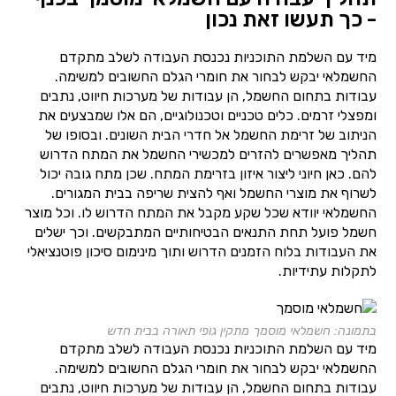
- כך תעשו זאת נכון
מיד עם השלמת התוכניות נכנסת העבודה לשלב מתקדם
החשמלאי יבקש לבחור את חומרי הגלם החשובים למשימה.
עבודות בתחום החשמל, הן עבודות של מערכות חיווט, נתבים
ומפצלי זרמים. כלים טכניים וטכנולוגיים, הם אלו שמבצעים את
הניתוב של זרימת החשמל אל חדרי הבית השונים. ובסופו של
תהליך מאפשרים להזרים למכשירי החשמל את המתח הדרוש
להם. כאן חיוני ליצור איזון בזרימת המתח. שכן מתח גובה יכול
לשרוף את מוצרי החשמל ואף להצית שריפה בבית המגורים.
החשמלאי יוודא שכל שקע מקבל את המתח הדרוש לו. וכל מוצר
חשמל פועל תחת התנאים הבטיחותיים המתבקשים. וכך ישלים
את העבודות בלוח הזמנים הדרוש ותוך מינימום סיכון פוטנציאלי
לתקלות עתידיות.
בתמונה: חשמלאי מוסמך מתקין גופי תאורה בבית חדש
מיד עם השלמת התוכניות נכנסת העבודה לשלב מתקדם
החשמלאי יבקש לבחור את חומרי הגלם החשובים למשימה.
עבודות בתחום החשמל, הן עבודות של מערכות חיווט, נתבים