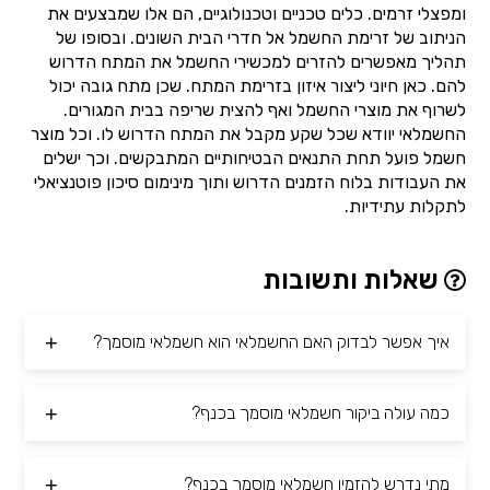
ומפצלי זרמים. כלים טכניים וטכנולוגיים, הם אלו שמבצעים את
הניתוב של זרימת החשמל אל חדרי הבית השונים. ובסופו של
תהליך מאפשרים להזרים למכשירי החשמל את המתח הדרוש
להם. כאן חיוני ליצור איזון בזרימת המתח. שכן מתח גובה יכול
לשרוף את מוצרי החשמל ואף להצית שריפה בבית המגורים.
החשמלאי יוודא שכל שקע מקבל את המתח הדרוש לו. וכל מוצר
חשמל פועל תחת התנאים הבטיחותיים המתבקשים. וכך ישלים
את העבודות בלוח הזמנים הדרוש ותוך מינימום סיכון פוטנציאלי
לתקלות עתידיות.
שאלות ותשובות
איך אפשר לבדוק האם החשמלאי הוא חשמלאי מוסמך?
כמה עולה ביקור חשמלאי מוסמך בכנף?
מתי נדרש להזמין חשמלאי מוסמך בכנף?