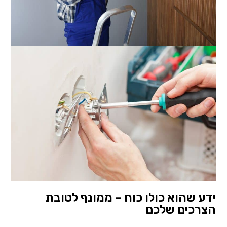
ידע שהוא כולו כוח – ממונף לטובת
הצרכים שלכם