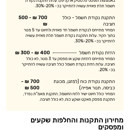
באמצעות תופסני פלסטיק או קליפס. עלות התקנת נקודת
חשמל תלת פאזית עשויה להתייקר בכ- 20%-30%.
התקנת נקודת חשמל - כולל
700 ₪ - 500
חציבה
₪
המחיר מתייחס לנקודת חשמל חד פאזית ולחיווט עד 5 מטר
בתוך הקיר. עלות התקנת נקודת חשמל תלת פאזית עשויה
להתייקר בכ- 20%-30%.
הזזת נקודת חשמל
400 ₪ - 300 ₪
המחיר מתייחס להזזת שקע או מפסק עד 3 מטר, לא כולל
חציבה. עלות הזזת נקודת חשמל כולל חציבה עשויה להתייקר
בכ- 20%.
התקנת נקודת כוח (למזגן, מכונת
700 ₪ -
כביסה, תנור אפייה)
500 ₪
המחיר כולל חיווט ישיר ללוח החשמל, התקנת מאמ"ת נפרד,
התקנת מפסק פאקט ושקע כוח, לא כולל חציבה.
מחירון התקנות והחלפות שקעים
ומפסקים