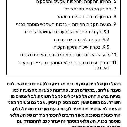
מחירון התקנות והחלפות שקעים ומפסקים
מחירון התקנת גופי תאורה
מחירון עבודות נוספות בחשמל
מניעת תקלות חמורות – בזכות חשמלאי מוסמך בכנף
נקודות החיבור של מערכת החשמל הביתית
הקמה לפי תוכניות עבודה
בקרת איכות ותיקון תקלות
ידע שהוא כולו כוח – ממונף לטובת הצרכים שלכם
תהליך עבודה עם חשמלאי מוסמך בכנף - כך תעשו
זאת נכון
ניהול נכון של בית עסק או בית מגורים, כולל גם צרכים שאין לכם
מענה עליהם. במקרים רבים, פתרונות לבעיות מקצועיות כמו
בעיות ברשת החשמל לא יכולים לקבל תשומת לב לאנשים מן
השורה. גם משום שאין לכם מספיק ניסיון. אבל גם ובעיקר מפני
שאתם לא אנשים מוסמכים לעבודה עם מערכות חשמל. ולכן,
זוהי פעולה מסוכנת מאוד חייבים להפקיד בידיים של חשמלאי
מוסמך בכנף. חשמלאי מוסמך זה יעזור לכם להתמודד עם