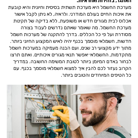
האתגר, בזהירות ואחראיות.
מערכת החשמל היא מערכת תשתית בסיסית וחיונית והיא קובעת
את איכות החיים בעולם המודרני. ולראיה, לא ניתן לקבל אישור
אכלוס לבית מגורים חדש או משופעת, ללא בדיקה של תקינות
מערכת החשמל. מה שאומר שאתם נדרשים לעבוד בצורה
מסודרת ועל פי כל הכללים. בדרך להתקנה של מערכות חשמל
חדשות, חשמלאי מוסמך בכנף יהיה לאיש המקצוע החיוני ביותר.
מתוך ידע מקצועי רב שנים, ועם הבנה מעמיקה במערכות חשמל
מתקדמות, החשמלאי יאפשר תנאי מגורים איכותיים. ואתם תרצו
לבחור באדם המיומן ביותר לטובת המשימה החשובה. במדריך
הקרוב נעזור לכם להבין איך למצוא חשמלאי מוסמך בכנף. עם
כל הטיפים המיוחדים והטובים ביותר.