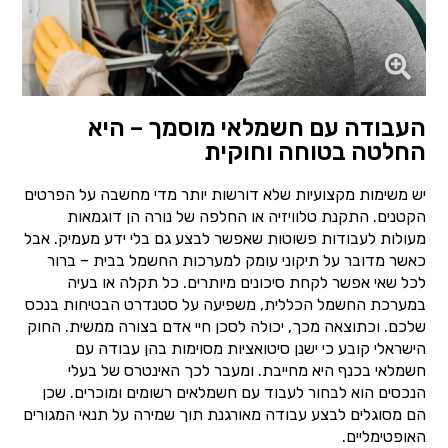
העבודה עם חשמלאי מוסמך – היא
החלטה בטוחה וחוקית
יש משימות מקצועיות שלא דורשות יותר מדי מחשבה על הפרטים
הקטנים. התקנת טלוויזיה או החלפה של נורה הן דוגמאות
מעולות לעבודות פשוטות שאפשר לבצע גם בלי ידע מעמיק. אבל
כאשר מדובר על תיקוני עומק למערכות החשמל בבית – ברור
לכל שאי אפשר לקחת סיכונים מיותרים. כל תקלה או בעיה
במערכת החשמל הכללית, משפיעה על סטנדרט הבטיחות בנכס
שלכם. וכתוצאה מכך, יכולה לסכן חיי אדם בצורה ממשית. החוק
הישראלי קובע כי ישנן סיטואציות מסוימות בהן עבודה עם
חשמלאי בכנף היא מחייבת. ומעבר לכך האינטרס של בעלי
הנכסים הוא לבחור לעבוד עם חשמלאים רשומים ומוכרים. שכן
הם מסוגלים לבצע עבודה מאורגנת תוך שמירה על תנאי המגורים
האופטימליים.