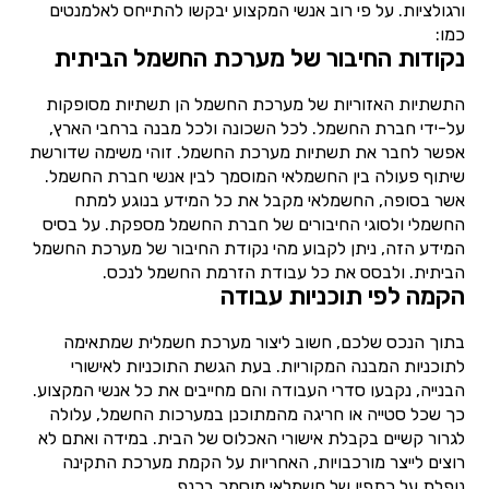
ורגולציות. על פי רוב אנשי המקצוע יבקשו להתייחס לאלמנטים
כמו:
נקודות החיבור של מערכת החשמל הביתית
התשתיות האזוריות של מערכת החשמל הן תשתיות מסופקות
על-ידי חברת החשמל. לכל השכונה ולכל מבנה ברחבי הארץ,
אפשר לחבר את תשתיות מערכת החשמל. זוהי משימה שדורשת
שיתוף פעולה בין החשמלאי המוסמך לבין אנשי חברת החשמל.
אשר בסופה, החשמלאי מקבל את כל המידע בנוגע למתח
החשמלי ולסוגי החיבורים של חברת החשמל מספקת. על בסיס
המידע הזה, ניתן לקבוע מהי נקודת החיבור של מערכת החשמל
הביתית. ולבסס את כל עבודת הזרמת החשמל לנכס.
הקמה לפי תוכניות עבודה
בתוך הנכס שלכם, חשוב ליצור מערכת חשמלית שמתאימה
לתוכניות המבנה המקוריות. בעת הגשת התוכניות לאישורי
הבנייה, נקבעו סדרי העבודה והם מחייבים את כל אנשי המקצוע.
כך שכל סטייה או חריגה מהמתוכנן במערכות החשמל, עלולה
לגרור קשיים בקבלת אישורי האכלוס של הבית. במידה ואתם לא
רוצים לייצר מורכבויות, האחריות על הקמת מערכת התקינה
נופלת על כתפיו של חשמלאי מוסמך בכנף.