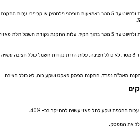
500 ₪ – 300 ₪המחיר מתייחס לנקודת חשמל חד פאזית ולחיווט עד 5 מטר באמצעות תופסני פלסטיק או קליפס. עלות התקנת
700 ₪ – 500 ₪המחיר מתייחס לנקודת חשמל חד פאזית ולחיווט עד 5 מטר בתוך הקיר. עלות התקנת נקודת חשמל תלת פאזי
400 ₪ – 300 ₪המחיר מתייחס להזזת שקע או מפסק עד 3 מטר, לא כולל חציבה. עלות הזזת נקודת חשמל כולל חציבה עשויה
קים