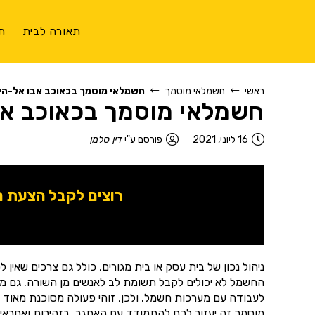
תאורה לבית
ת
ראשי
חשמלאי מוסמך
חשמלאי מוסמך בכאוכב אבו אל-היג
חשמלאי מוסמך בכאוכב אב
16 ליוני, 2021
פורסם ע"י
דין סלמן
רוצים לקבל הצעת 
ניהול נכון של בית עסק או בית מגורים, כולל גם צרכים שאין
החשמל לא יכולים לקבל תשומת לב לאנשים מן השורה. גם משו
לעבודה עם מערכות חשמל. ולכן, זוהי פעולה מסוכנת מאוד ח
מוסמך זה יעזור לכם להתמודד עם האתגר, בזהירות ואחראיו