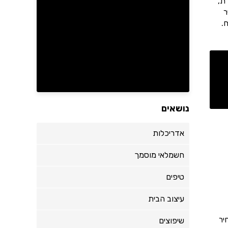
ת,
ר
.
נושאים
אדריכלות
חשמלאי מוסמך
טיפים
עיצוב הבית
יף רכיב, מקובל לדרוש כ- 50% מהמחיר
שיפוצים