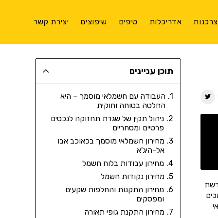
רכנות
אדריכלות
טיפים
שיפוצים
יצירת קשר
תוכן עניינים
העבודה עם חשמלאי מוסמך – היא
החלטה בטוחה וחוקית
ניהול תקין של שגרת תחזוקה לנכסים
פרטיים ומסחריים
מחירון חשמלאי מוסמך בכאוכב אבו
אל-היג'א
מחירון עבודות בלוח חשמל
מחירון נקודות חשמל
ברשת
מחירון התקנות והחלפות שקעים
כים
ומפסקים
י
מחירון התקנת גופי תאורה