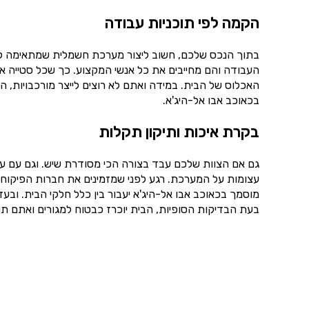
הקמה לפי תוכניות עבודה
בתוך הנכס שלכם, חשוב ליצור מערכת חשמלית שמתאימה לתוכ
העבודה והם מחייבים את כל אנשי המקצוע. כך שכל סטייה א
האכלוס של הבית. במידה ואתם לא רוצים לייצר מורכבויות,
בכאוכב אבו אל-היג'א.
בקרת איכות ותיקון תקלות
גם אם הצוות שלכם עבד בצורה הכי מסודרת שיש. וגם עם עש
עצומות על המערכת. רגע לפני שמזמינים את חברות הפיקוח לה
מוסמך בכאוכב אבו אל-היג'א יעבור בין כלל חלקי הבית. ובעזר
בעת הבדיקות הסופיות, הבית יוכרז כבטוח למגורים ואתם תו