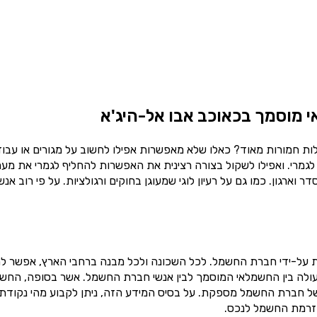
 מוסמך בכאוכב אבו אל-היג'א
ות חמורות מאוד? כאלו שלא מאפשרות אפילו לחשוב על מגורים או עבו
גמרי. ואפילו לשקול בצורה רצינית את האפשרות להחליף לגמרי את מע
גון. כמו גם על רעיון לוגי שמעוגן בחוקים ורגולציות. על פי רוב אנש
על-ידי חברת החשמל. לכל השכונה ולכל מבנה ברחבי הארץ, אפשר ל
לה בין החשמלאי המוסמך לבין אנשי חברת החשמל. אשר בסופה, החש
של חברת החשמל מספקת. על בסיס המידע הזה, ניתן לקבוע מהי נקודת
זרמת החשמל לנכס.