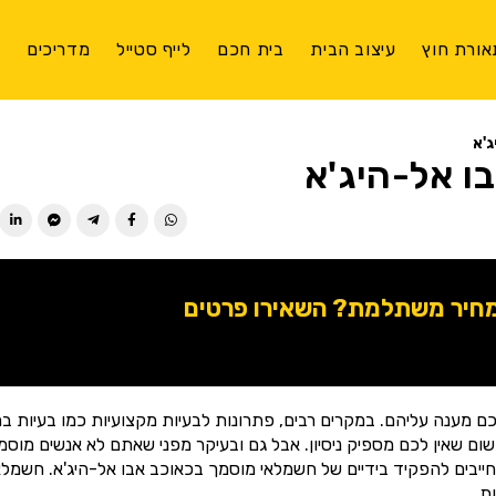
אורת חוץ
עיצוב הבית
בית חכם
לייף סטייל
מדריכים
צ
'א
ו אל-היג'א
מחיר משתלמת? השאירו פרטים
 לכם מענה עליהם. במקרים רבים, פתרונות לבעיות מקצועיות כמו בעיות 
ם שאין לכם מספיק ניסיון. אבל גם ובעיקר מפני שאתם לא אנשים מוסמ
ייבים להפקיד בידיים של חשמלאי מוסמך בכאוכב אבו אל-היג'א. חשמלא
ת.