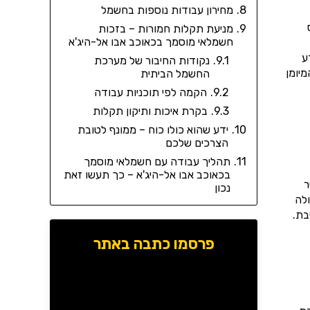
מחירון עבודות נוספות בחשמל
מניעת תקלות חמורות – בזכות
חשמלאי מוסמך בכאוכב אבו אל-היג'א
ע
נקודות החיבור של מערכת
יומן
החשמל הביתית
הקמה לפי תוכניות עבודה
בקרת איכות ותיקון תקלות
ידע שהוא כולו כוח – ממונף לטובת
הצרכים שלכם
תהליך עבודה עם חשמלאי מוסמך
בכאוכב אבו אל-היג'א – כך תעשו זאת
ר
נכון
לה
בת.
פרסמו כתבה באתר