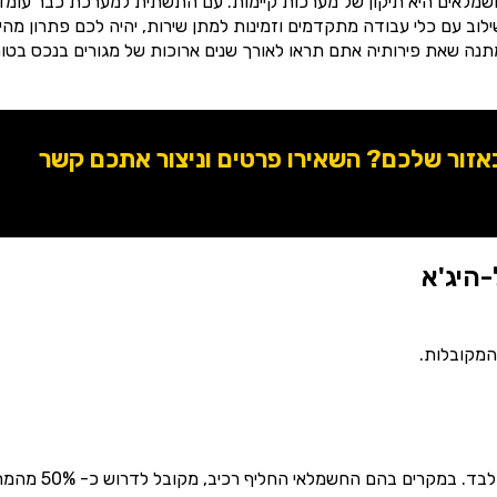
שמלאים היא תיקון של מערכות קיימות. עם התשתית למערכת כבר עומד
וב עם כלי עבודה מתקדמים וזמינות למתן שירות, יהיה לכם פתרון מהי
תנה שאת פירותיה אתם תראו לאורך שנים ארוכות של מגורים בנכס בטוח
ור שלכם? השאירו פרטים וניצור אתכם קשר
היג'א
450 ₪ – 350 ₪המחיר מתייחס לאיתור תקלת החשמל בלבד. במקרים בהם החשמלאי החל