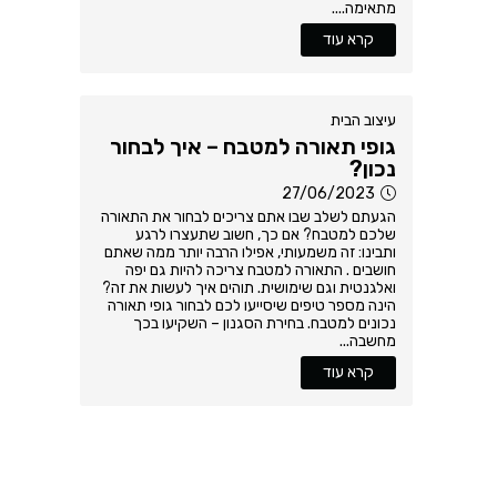
מתאימה....
קרא עוד
עיצוב הבית
גופי תאורה למטבח – איך לבחור
נכון?
27/06/2023
הגעתם לשלב שבו אתם צריכים לבחור את התאורה
שלכם למטבח? אם כך, חשוב שתעצרו לרגע
ותבינו: זה משמעותי, אפילו הרבה יותר ממה שאתם
חושבים . התאורה למטבח צריכה להיות גם יפה
ואלגנטית וגם שימושית. תוהים איך לעשות את זה?
הינה מספר טיפים שיסייעו לכם לבחור גופי תאורה
נכונים למטבח. בחירת הסגנון – השקיעו בכך
מחשבה...
קרא עוד