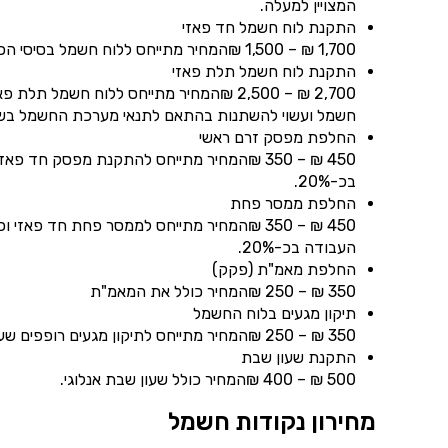
המצויין למעלה.
התקנת לוח חשמל חד פאזי
1,700 ₪ – 1,500 ₪המחיר מתייחס ללוח חשמל בסיסי הכולל מפסק ראשי ו- 10 מאמ"תים. המחיר אינו כולל ביקורת של חברת חשמל.
התקנת לוח חשמל תלת פאזי
חשמל ועשוי להשתנות בהתאם לתנאי מערכת החשמל בש
החלפת מפסק זרם ראשי
450 ₪ – 350 ₪המחיר מתייחס להתקנת מפסק ח
בכ-20%.
החלפת ממסר פחת
450 ₪ – 350 ₪המחיר מתייחס לממסר פחת חד 
העבודה בכ-20%.
החלפת מאמ"ת (פקק)
350 ₪ – 250 ₪המחיר כולל את המאמ"ת
תיקון מגעים בלוח החשמל
350 ₪ – 250 ₪המחיר מתייחס לתיקון מגעים רופפים שעלולים לגרום לקצר חשמלאי או שריפה.
התקנת שעון שבת
500 ₪ – 400 ₪המחיר כולל שעון שבת אנלוגי.
מחירון נקודות חשמל