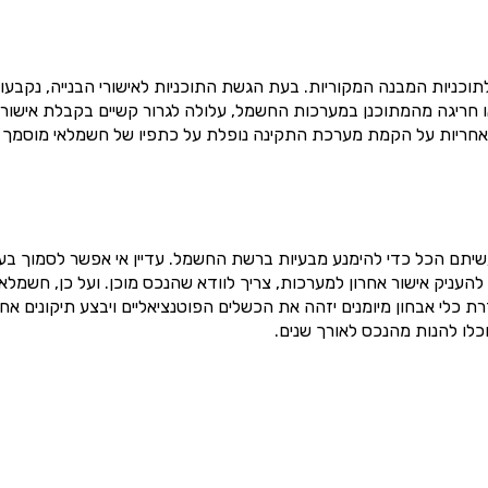
ניות המבנה המקוריות. בעת הגשת התוכניות לאישורי הבנייה, נקבעו 
ו חריגה מהמתוכנן במערכות החשמל, עלולה לגרור קשיים בקבלת אישורי
 האחריות על הקמת מערכת התקינה נופלת על כתפיו של חשמלאי מוסמך
יתם הכל כדי להימנע מבעיות ברשת החשמל. עדיין אי אפשר לסמוך בעינ
עניק אישור אחרון למערכות, צריך לוודא שהנכס מוכן. ועל כן, חשמלאי
ת כלי אבחון מיומנים יזהה את הכשלים הפוטנציאליים ויבצע תיקונים אחר
כלו להנות מהנכס לאורך שנים.