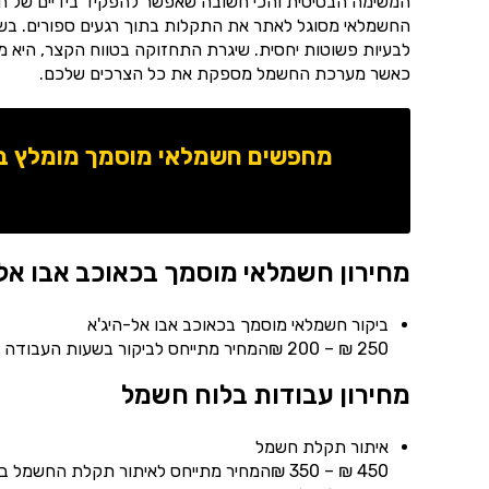
המשימה הבסיסית והכי חשובה שאפשר להפקיד בידיים של ח
החשמלאי מסוגל לאתר את התקלות בתוך רגעים ספורים. בשיל
לבעיות פשוטות יחסית. שיגרת התחזוקה בטווח הקצר, היא מ
כאשר מערכת החשמל מספקת את כל הצרכים שלכם.
מחפשים חשמלאי מוסמך מומלץ באז
מחירון חשמלאי מוסמך בכאוכב אבו אל-
ביקור חשמלאי מוסמך בכאוכב אבו אל-היג'א
250 ₪ – 200 ₪המחיר מתייחס לביקור בשעות העבודה המקובלות.
מחירון עבודות בלוח חשמל
איתור תקלת חשמל