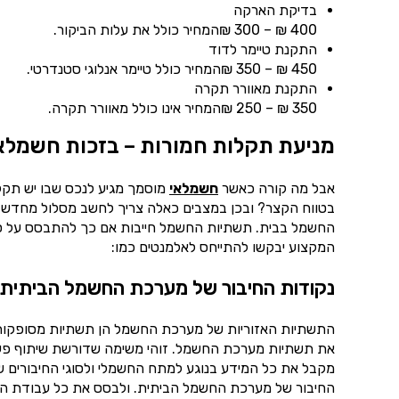
בדיקת הארקה
400 ₪ – 300 ₪המחיר כולל את עלות הביקור.
התקנת טיימר לדוד
450 ₪ – 350 ₪המחיר כולל טיימר אנלוגי סטנדרטי.
התקנת מאוורר תקרה
350 ₪ – 250 ₪המחיר אינו כולל מאוורר תקרה.
מניעת תקלות חמורות – בזכות חשמלאי
אבל מה קורה כאשר
חשמלאי
מוסמך מגיע לנכס שבו יש תקל
בטווח הקצר? ובכן במצבים כאלה צריך לחשב מסלול מחדש ל
החשמל בבית. תשתיות החשמל חייבות אם כך להתבסס על סדר ואר
המקצוע יבקשו להתייחס לאלמנטים כמו:
נקודות החיבור של מערכת החשמל הביתית
התשתיות האזוריות של מערכת החשמל הן תשתיות מסופקות 
את תשתיות מערכת החשמל. זוהי משימה שדורשת שיתוף פעו
מקבל את כל המידע בנוגע למתח החשמלי ולסוגי החיבורים 
החיבור של מערכת החשמל הביתית. ולבסס את כל עבודת ה