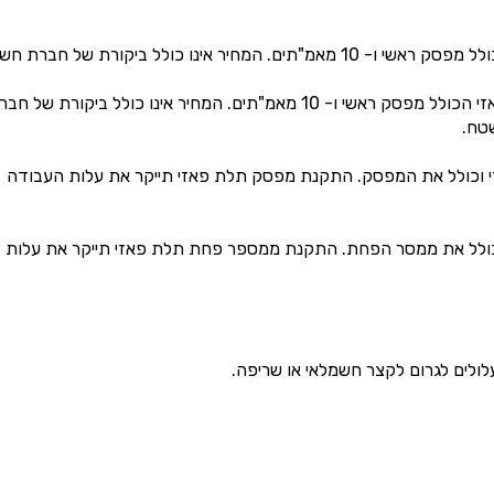
2,700 ₪ – 2,500 ₪המחיר מתייחס ללוח חשמל תלת פאזי הכולל מפסק ראשי ו- 10 מאמ"תים. המחיר אינו כולל ביקורת של 
טח.
ד פאזי וכולל את המפסק. התקנת מפסק תלת פאזי תייקר את עלות העבודה
פאזי וכולל את ממסר הפחת. התקנת ממספר פחת תלת פאזי תייקר את עלות