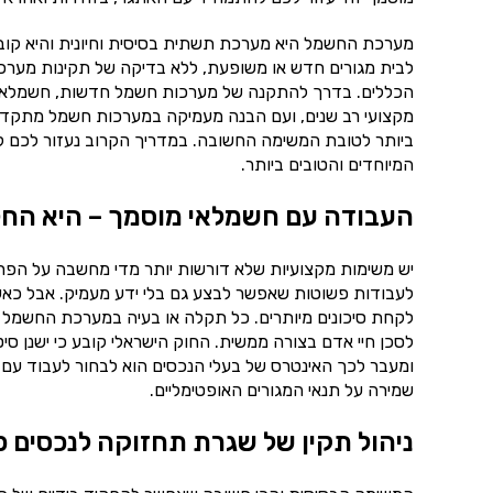
מערכת החשמל היא מערכת תשתית בסיסית וחיונית והיא קובעת
לבית מגורים חדש או משופעת, ללא בדיקה של תקינות מער
הכללים. בדרך להתקנה של מערכות חשמל חדשות, חשמלאי מוס
מקצועי רב שנים, ועם הבנה מעמיקה במערכות חשמל מתקדמות
ביותר לטובת המשימה החשובה. במדריך הקרוב נעזור לכם לה
המיוחדים והטובים ביותר.
העבודה עם חשמלאי מוסמך – היא החל
יש משימות מקצועיות שלא דורשות יותר מדי מחשבה על הפרט
לעבודות פשוטות שאפשר לבצע גם בלי ידע מעמיק. אבל כאש
לקחת סיכונים מיותרים. כל תקלה או בעיה במערכת החשמל 
לסכן חיי אדם בצורה ממשית. החוק הישראלי קובע כי ישנן סי
ומעבר לכך האינטרס של בעלי הנכסים הוא לבחור לעבוד עם 
שמירה על תנאי המגורים האופטימליים.
ניהול תקין של שגרת תחזוקה לנכסים פ