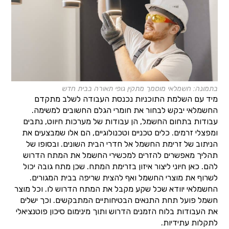
בתמונה: חשמלאי מוסמך מתקין גופי תאורה בבית חדש
מיד עם השלמת התוכניות נכנסת העבודה לשלב מתקדם
החשמלאי יבקש לבחור את חומרי הגלם החשובים למשימה.
עבודות בתחום החשמל, הן עבודות של מערכות חיווט, נתבים
ומפצלי זרמים. כלים טכניים וטכנולוגיים, הם אלו שמבצעים את
הניתוב של זרימת החשמל אל חדרי הבית השונים. ובסופו של
תהליך מאפשרים להזרים למכשירי החשמל את המתח הדרוש
להם. כאן חיוני ליצור איזון בזרימת המתח. שכן מתח גובה יכול
לשרוף את מוצרי החשמל ואף להצית שריפה בבית המגורים.
החשמלאי יוודא שכל שקע מקבל את המתח הדרוש לו. וכל מוצר
חשמל פועל תחת התנאים הבטיחותיים המתבקשים. וכך ישלים
את העבודות בלוח הזמנים הדרוש ותוך מינימום סיכון פוטנציאלי
לתקלות עתידיות.