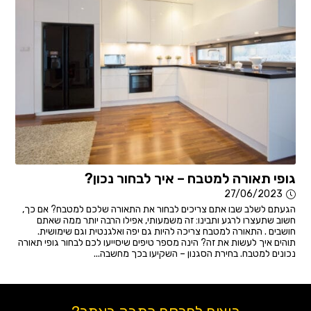
גופי תאורה למטבח – איך לבחור נכון?
27/06/2023
הגעתם לשלב שבו אתם צריכים לבחור את התאורה שלכם למטבח? אם כך,
חשוב שתעצרו לרגע ותבינו: זה משמעותי, אפילו הרבה יותר ממה שאתם
חושבים . התאורה למטבח צריכה להיות גם יפה ואלגנטית וגם שימושית.
תוהים איך לעשות את זה? הינה מספר טיפים שיסייעו לכם לבחור גופי תאורה
נכונים למטבח. בחירת הסגנון – השקיעו בכך מחשבה...