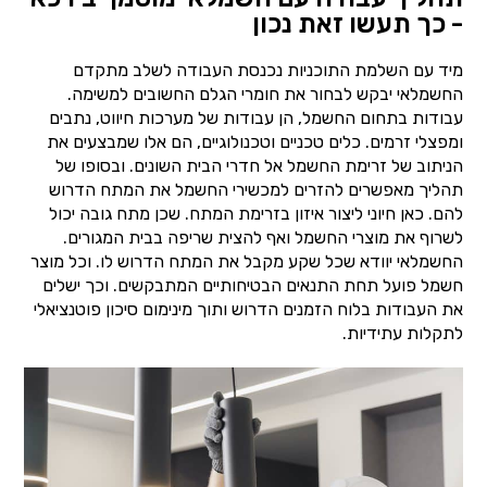
- כך תעשו זאת נכון
מיד עם השלמת התוכניות נכנסת העבודה לשלב מתקדם
החשמלאי יבקש לבחור את חומרי הגלם החשובים למשימה.
עבודות בתחום החשמל, הן עבודות של מערכות חיווט, נתבים
ומפצלי זרמים. כלים טכניים וטכנולוגיים, הם אלו שמבצעים את
הניתוב של זרימת החשמל אל חדרי הבית השונים. ובסופו של
תהליך מאפשרים להזרים למכשירי החשמל את המתח הדרוש
להם. כאן חיוני ליצור איזון בזרימת המתח. שכן מתח גובה יכול
לשרוף את מוצרי החשמל ואף להצית שריפה בבית המגורים.
החשמלאי יוודא שכל שקע מקבל את המתח הדרוש לו. וכל מוצר
חשמל פועל תחת התנאים הבטיחותיים המתבקשים. וכך ישלים
את העבודות בלוח הזמנים הדרוש ותוך מינימום סיכון פוטנציאלי
לתקלות עתידיות.