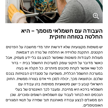
העבודה עם חשמלאי מוסמך – היא
החלטה בטוחה וחוקית
יש משימות מקצועיות שלא דורשות יותר מדי מחשבה על הפרטים
הקטנים. התקנת טלוויזיה או החלפה של נורה הן דוגמאות
מעולות לעבודות פשוטות שאפשר לבצע גם בלי ידע מעמיק. אבל
כאשר מדובר על תיקוני עומק למערכות החשמל בבית – ברור
לכל שאי אפשר לקחת סיכונים מיותרים. כל תקלה או בעיה
במערכת החשמל הכללית, משפיעה על סטנדרט הבטיחות בנכס
שלכם. וכתוצאה מכך, יכולה לסכן חיי אדם בצורה ממשית. החוק
הישראלי קובע כי ישנן סיטואציות מסוימות בהן עבודה עם
חשמלאי בירכא היא מחייבת. ומעבר לכך האינטרס של בעלי
הנכסים הוא לבחור לעבוד עם חשמלאים רשומים ומוכרים. שכן
הם מסוגלים לבצע עבודה מאורגנת תוך שמירה על תנאי המגורים
האופטימליים.