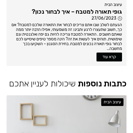
עיצוב הבית
גופי תאורה למטבח – איך לבחור נכון?
27/06/2023
הגעתם לשלב שבו אתם צריכים לבחור את התאורה שלכם למטבח? אם
כך, חשוב שתעצרו לרגע ותבינו: זה משמעותי, אפילו הרבה יותר ממה
שאתם חושבים . התאורה למטבח צריכה להיות גם יפה ואלגנטית וגם
שימושית. תוהים איך לעשות את זה? הינה מספר טיפים שיסייעו לכם
לבחור גופי תאורה נכונים למטבח. בחירת הסגנון – השקיעו בכך
מחשבה...
קרא עוד
כתבות נוספות
שיכולות לעניין אתכם
עיצוב הבית