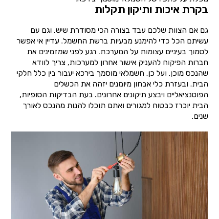
בקרת איכות ותיקון תקלות
גם אם הצוות שלכם עבד בצורה הכי מסודרת שיש. וגם עם
עשיתם הכל כדי להימנע מבעיות ברשת החשמל. עדיין אי אפשר
לסמוך בעיניים עצומות על המערכת. רגע לפני שמזמינים את
חברות הפיקוח להעניק אישור אחרון למערכות, צריך לוודא
שהנכס מוכן. ועל כן, חשמלאי מוסמך בירכא יעבור בין כלל חלקי
הבית. ובעזרת כלי אבחון מיומנים יזהה את הכשלים
הפוטנציאליים ויבצע תיקונים אחרונים. בעת הבדיקות הסופיות,
הבית יוכרז כבטוח למגורים ואתם תוכלו להנות מהנכס לאורך
שנים.