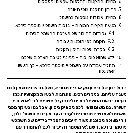
מחירון התקנות והחלפות שקעים ומפסקים
מחירון התקנת גופי תאורה
מחירון עבודות נוספות בחשמל
מניעת תקלות חמורות – בזכות חשמלאי מוסמך בירכא
נקודות החיבור של מערכת החשמל הביתית
הקמה לפי תוכניות עבודה
בקרת איכות ותיקון תקלות
ידע שהוא כולו כוח – ממונף לטובת הצרכים שלכם
תהליך עבודה עם חשמלאי מוסמך בירכא - כך תעשו
זאת נכון
ניהול נכון של בית עסק או בית מגורים, כולל גם צרכים שאין לכם
מענה עליהם. במקרים רבים, פתרונות לבעיות מקצועיות כמו
בעיות ברשת החשמל לא יכולים לקבל תשומת לב לאנשים מן
השורה. גם משום שאין לכם מספיק ניסיון. אבל גם ובעיקר מפני
שאתם לא אנשים מוסמכים לעבודה עם מערכות חשמל. ולכן,
זוהי פעולה מסוכנת מאוד חייבים להפקיד בידיים של חשמלאי
מוסמך בירכא. חשמלאי מוסמך זה יעזור לכם להתמודד עם