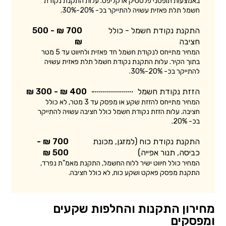
באמצעות תופסני פלסטיק או קליפס. עלות התקנת נקודת
חשמל תלת פאזית עשויה להתייקר בכ- 20%-30%.
התקנת נקודת חשמל - כולל
700 ₪ - 500
חציבה
₪
המחיר מתייחס לנקודת חשמל חד פאזית ולחיווט עד 5 מטר
בתוך הקיר. עלות התקנת נקודת חשמל תלת פאזית עשויה
להתייקר בכ- 20%-30%.
הזזת נקודת חשמל
400 ₪ - 300 ₪
המחיר מתייחס להזזת שקע או מפסק עד 3 מטר, לא כולל
חציבה. עלות הזזת נקודת חשמל כולל חציבה עשויה להתייקר
בכ- 20%.
התקנת נקודת כוח (למזגן, מכונת
700 ₪ -
כביסה, תנור אפייה)
500 ₪
המחיר כולל חיווט ישיר ללוח החשמל, התקנת מאמ"ת נפרד,
התקנת מפסק פאקט ושקע כוח, לא כולל חציבה.
מחירון התקנות והחלפות שקעים
ומפסקים