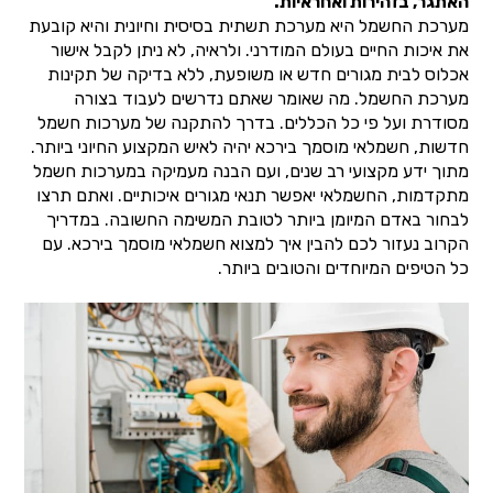
האתגר, בזהירות ואחראיות.
מערכת החשמל היא מערכת תשתית בסיסית וחיונית והיא קובעת
את איכות החיים בעולם המודרני. ולראיה, לא ניתן לקבל אישור
אכלוס לבית מגורים חדש או משופעת, ללא בדיקה של תקינות
מערכת החשמל. מה שאומר שאתם נדרשים לעבוד בצורה
מסודרת ועל פי כל הכללים. בדרך להתקנה של מערכות חשמל
חדשות, חשמלאי מוסמך בירכא יהיה לאיש המקצוע החיוני ביותר.
מתוך ידע מקצועי רב שנים, ועם הבנה מעמיקה במערכות חשמל
מתקדמות, החשמלאי יאפשר תנאי מגורים איכותיים. ואתם תרצו
לבחור באדם המיומן ביותר לטובת המשימה החשובה. במדריך
הקרוב נעזור לכם להבין איך למצוא חשמלאי מוסמך בירכא. עם
כל הטיפים המיוחדים והטובים ביותר.