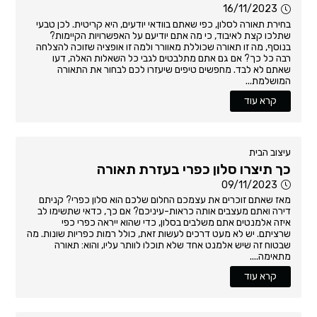
16/11/2023
בחירת תאורה לסלון, כפי שאתם בוודאי יודעים, היא קריטית. לכן טבעי
שתלכו קצת לאיבוד, כי מה אתם יודיעם על האפשרויות הקיימות?
בנוסף, מה זו תאורה שכוללת מאוורר ולמה זו אופציה שזוכה להצלחה
רבה כל כך? אם גם אתם מתלבטים לגבי כל השאלות האלה, דעו
שאתם לא לבד. מחפשים טיפים שיעזרו לכם לבחור את התאורה
המושלמת...
קרא עוד
עיצוב הבית
כך תיצרו סלון כפרי בעזרת תאורה
09/11/2023
מאז שאתם זוכרים את עצמכם החלום שלכם הוא סלון כפרי? קניתם
דירה ואתם מעצבים אותה כראות-עיניכם? אם כך, כדאי שתשימו לב
איזה אלמנטים אתם משלבים בסלון, כדי שהוא ייראה כפרי כפי
שרציתם. יש לא מעט דרכים לעשות זאת, כולל רמות כפריות שונות. מה
שבטוח זה שיש אלמנט אחד שלא תוכלו לוותר עליו, והוא: תאורה
מתאימה....
קרא עוד