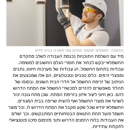
בתמונה: חשמלאי מוסמך מתקין גופי תאורה בבית חדש
מיד עם השלמת התוכניות נכנסת העבודה לשלב מתקדם
החשמלאי יבקש לבחור את חומרי הגלם החשובים למשימה.
עבודות בתחום החשמל, הן עבודות של מערכות חיווט, נתבים
ומפצלי זרמים. כלים טכניים וטכנולוגיים, הם אלו שמבצעים את
הניתוב של זרימת החשמל אל חדרי הבית השונים. ובסופו של
תהליך מאפשרים להזרים למכשירי החשמל את המתח הדרוש
להם. כאן חיוני ליצור איזון בזרימת המתח. שכן מתח גובה יכול
לשרוף את מוצרי החשמל ואף להצית שריפה בבית המגורים.
החשמלאי יוודא שכל שקע מקבל את המתח הדרוש לו. וכל מוצר
חשמל פועל תחת התנאים הבטיחותיים המתבקשים. וכך ישלים
את העבודות בלוח הזמנים הדרוש ותוך מינימום סיכון פוטנציאלי
לתקלות עתידיות.