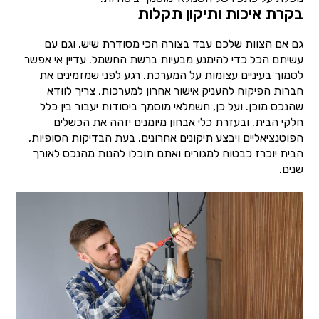
בקרת איכות ותיקון תקלות
גם אם הצוות שלכם עבד בצורה הכי מסודרת שיש. וגם עם
עשיתם הכל כדי להימנע מבעיות ברשת החשמל. עדיין אי אפשר
לסמוך בעיניים עצומות על המערכת. רגע לפני שמזמינים את
חברות הפיקוח להעניק אישור אחרון למערכות, צריך לוודא
שהנכס מוכן. ועל כן, חשמלאי מוסמך ביסודות יעבור בין כלל
חלקי הבית. ובעזרת כלי אבחון מיומנים יזהה את הכשלים
הפוטנציאליים ויבצע תיקונים אחרונים. בעת הבדיקות הסופיות,
הבית יוכרז כבטוח למגורים ואתם תוכלו להנות מהנכס לאורך
שנים.