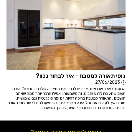
גופי תאורה למטבח – איך לבחור נכון?
27/06/2023
הגעתם לשלב שבו אתם צריכים לבחור את התאורה שלכם למטבח? אם כך,
חשוב שתעצרו לרגע ותבינו: זה משמעותי, אפילו הרבה יותר ממה שאתם
חושבים . התאורה למטבח צריכה להיות גם יפה ואלגנטית וגם שימושית.
תוהים איך לעשות את זה? הינה מספר טיפים שיסייעו לכם לבחור גופי תאורה
נכונים למטבח. בחירת הסגנון – השקיעו בכך מחשבה...