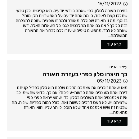
16/11/2023
בחירת תאורה לסלון, כפי שאתם בוודאי יודעים, היא קריטית. לכן טבעי
שתלכו קצת לאיבוד, כי מה אתם יודיעם על האפשרויות הקיימות?
בנוסף, מה זו תאורה שכוללת מאוורר ולמה זו אופציה שזוכה להצלחה
רבה כל כך? אם גם אתם מתלבטים לגבי כל השאלות האלה, דעו
שאתם לא לבד. מחפשים טיפים שיעזרו לכם לבחור את התאורה
המושלמת...
קרא עוד
עיצוב הבית
כך תיצרו סלון כפרי בעזרת תאורה
09/11/2023
מאז שאתם זוכרים את עצמכם החלום שלכם הוא סלון כפרי? קניתם
דירה ואתם מעצבים אותה כראות-עיניכם? אם כך, כדאי שתשימו לב
איזה אלמנטים אתם משלבים בסלון, כדי שהוא ייראה כפרי כפי
שרציתם. יש לא מעט דרכים לעשות זאת, כולל רמות כפריות שונות. מה
שבטוח זה שיש אלמנט אחד שלא תוכלו לוותר עליו, והוא: תאורה
מתאימה....
קרא עוד