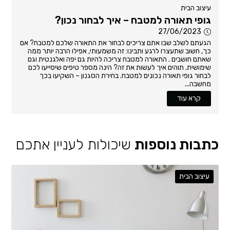
עיצוב הבית
גופי תאורה למטבח – איך לבחור נכון?
27/06/2023
הגעתם לשלב שבו אתם צריכים לבחור את התאורה שלכם למטבח? אם
כך, חשוב שתעצרו לרגע ותבינו: זה משמעותי, אפילו הרבה יותר ממה
שאתם חושבים . התאורה למטבח צריכה להיות גם יפה ואלגנטית וגם
שימושית. תוהים איך לעשות את זה? הינה מספר טיפים שיסייעו לכם
לבחור גופי תאורה נכונים למטבח. בחירת הסגנון – השקיעו בכך
מחשבה...
קרא עוד
כתבות נוספות
שיכולות לעניין אתכם
עיצוב הבית