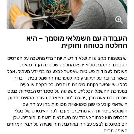
העבודה עם חשמלאי מוסמך – היא
החלטה בטוחה וחוקית
יש משימות מקצועיות שלא דורשות יותר מדי מחשבה על הפרטים
הקטנים. התקנת טלוויזיה או החלפה של נורה הן דוגמאות
מעולות לעבודות פשוטות שאפשר לבצע גם בלי ידע מעמיק. אבל
כאשר מדובר על תיקוני עומק למערכות החשמל בבית – ברור
לכל שאי אפשר לקחת סיכונים מיותרים. כל תקלה או בעיה
במערכת החשמל הכללית, משפיעה על סטנדרט הבטיחות בנכס
שלכם. וכתוצאה מכך, יכולה לסכן חיי אדם בצורה ממשית. החוק
הישראלי קובע כי ישנן סיטואציות מסוימות בהן עבודה עם
חשמלאי ביסודות היא מחייבת. ומעבר לכך האינטרס של בעלי
הנכסים הוא לבחור לעבוד עם חשמלאים רשומים ומוכרים. שכן
הם מסוגלים לבצע עבודה מאורגנת תוך שמירה על תנאי המגורים
האופטימליים.