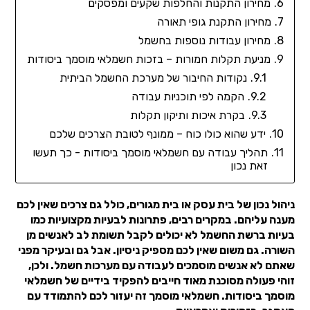
מחירון התקנות והחלפות שקעים ומפסקים
מחירון התקנת גופי תאורה
מחירון עבודות נוספות בחשמל
מניעת תקלות חמורות – בזכות חשמלאי מוסמך ביסודות
נקודות החיבור של מערכת החשמל הביתית
הקמה לפי תוכניות עבודה
בקרת איכות ותיקון תקלות
ידע שהוא כולו כוח – ממונף לטובת הצרכים שלכם
תהליך עבודה עם חשמלאי מוסמך ביסודות - כך תעשו
זאת נכון
ניהול נכון של בית עסק או בית מגורים, כולל גם צרכים שאין לכם
מענה עליהם. במקרים רבים, פתרונות לבעיות מקצועיות כמו
בעיות ברשת החשמל לא יכולים לקבל תשומת לב לאנשים מן
השורה. גם משום שאין לכם מספיק ניסיון. אבל גם ובעיקר מפני
שאתם לא אנשים מוסמכים לעבודה עם מערכות חשמל. ולכן,
זוהי פעולה מסוכנת מאוד חייבים להפקיד בידיים של חשמלאי
מוסמך ביסודות. חשמלאי מוסמך זה יעזור לכם להתמודד עם