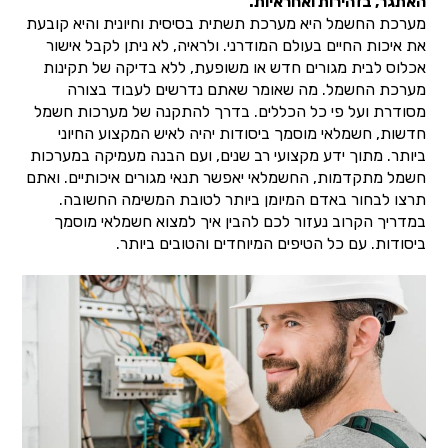
האתגר, בזהירות ואחראיות.
מערכת החשמל היא מערכת תשתית בסיסית וחיונית והיא קובעת
את איכות החיים בעולם המודרני. ולראיה, לא ניתן לקבל אישור
אכלוס לבית מגורים חדש או משופעת, ללא בדיקה של תקינות
מערכת החשמל. מה שאומר שאתם נדרשים לעבוד בצורה
מסודרת ועל פי כל הכללים. בדרך להתקנה של מערכות חשמל
חדשות, חשמלאי מוסמך ביסודות יהיה לאיש המקצוע החיוני
ביותר. מתוך ידע מקצועי רב שנים, ועם הבנה מעמיקה במערכות
חשמל מתקדמות, החשמלאי יאפשר תנאי מגורים איכותיים. ואתם
תרצו לבחור באדם המיומן ביותר לטובת המשימה החשובה.
במדריך הקרוב נעזור לכם להבין איך למצוא חשמלאי מוסמך
ביסודות. עם כל הטיפים המיוחדים והטובים ביותר.