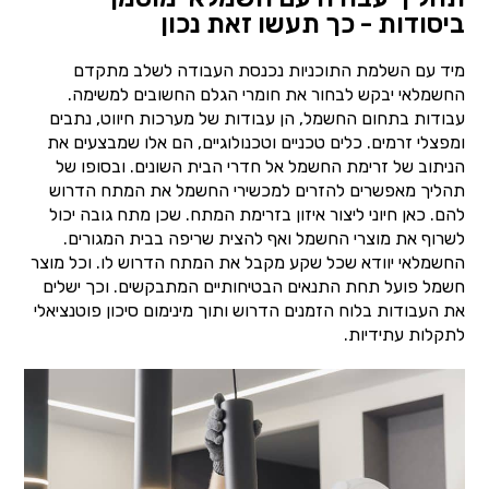
ביסודות - כך תעשו זאת נכון
מיד עם השלמת התוכניות נכנסת העבודה לשלב מתקדם
החשמלאי יבקש לבחור את חומרי הגלם החשובים למשימה.
עבודות בתחום החשמל, הן עבודות של מערכות חיווט, נתבים
ומפצלי זרמים. כלים טכניים וטכנולוגיים, הם אלו שמבצעים את
הניתוב של זרימת החשמל אל חדרי הבית השונים. ובסופו של
תהליך מאפשרים להזרים למכשירי החשמל את המתח הדרוש
להם. כאן חיוני ליצור איזון בזרימת המתח. שכן מתח גובה יכול
לשרוף את מוצרי החשמל ואף להצית שריפה בבית המגורים.
החשמלאי יוודא שכל שקע מקבל את המתח הדרוש לו. וכל מוצר
חשמל פועל תחת התנאים הבטיחותיים המתבקשים. וכך ישלים
את העבודות בלוח הזמנים הדרוש ותוך מינימום סיכון פוטנציאלי
לתקלות עתידיות.