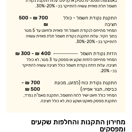
באמצעות תופסני פלסטיק או קליפס. עלות התקנת נקודת
חשמל תלת פאזית עשויה להתייקר בכ- 20%-30%.
התקנת נקודת חשמל - כולל
700 ₪ - 500
חציבה
₪
המחיר מתייחס לנקודת חשמל חד פאזית ולחיווט עד 5 מטר
בתוך הקיר. עלות התקנת נקודת חשמל תלת פאזית עשויה
להתייקר בכ- 20%-30%.
הזזת נקודת חשמל
400 ₪ - 300 ₪
המחיר מתייחס להזזת שקע או מפסק עד 3 מטר, לא כולל
חציבה. עלות הזזת נקודת חשמל כולל חציבה עשויה להתייקר
בכ- 20%.
התקנת נקודת כוח (למזגן, מכונת
700 ₪ -
כביסה, תנור אפייה)
500 ₪
המחיר כולל חיווט ישיר ללוח החשמל, התקנת מאמ"ת נפרד,
התקנת מפסק פאקט ושקע כוח, לא כולל חציבה.
מחירון התקנות והחלפות שקעים
ומפסקים