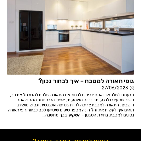
גופי תאורה למטבח – איך לבחור נכון?
27/06/2023
הגעתם לשלב שבו אתם צריכים לבחור את התאורה שלכם למטבח? אם כך,
חשוב שתעצרו לרגע ותבינו: זה משמעותי, אפילו הרבה יותר ממה שאתם
חושבים . התאורה למטבח צריכה להיות גם יפה ואלגנטית וגם שימושית.
תוהים איך לעשות את זה? הינה מספר טיפים שיסייעו לכם לבחור גופי תאורה
נכונים למטבח. בחירת הסגנון – השקיעו בכך מחשבה...