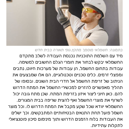
בתמונה: חשמלאי מוסמך מתקין גופי תאורה בבית חדש
מיד עם השלמת התוכניות נכנסת העבודה לשלב מתקדם
החשמלאי יבקש לבחור את חומרי הגלם החשובים למשימה.
עבודות בתחום החשמל, הן עבודות של מערכות חיווט, נתבים
ומפצלי זרמים. כלים טכניים וטכנולוגיים, הם אלו שמבצעים את
הניתוב של זרימת החשמל אל חדרי הבית השונים. ובסופו של
תהליך מאפשרים להזרים למכשירי החשמל את המתח הדרוש
להם. כאן חיוני ליצור איזון בזרימת המתח. שכן מתח גובה יכול
לשרוף את מוצרי החשמל ואף להצית שריפה בבית המגורים.
החשמלאי יוודא שכל שקע מקבל את המתח הדרוש לו. וכל מוצר
חשמל פועל תחת התנאים הבטיחותיים המתבקשים. וכך ישלים
את העבודות בלוח הזמנים הדרוש ותוך מינימום סיכון פוטנציאלי
לתקלות עתידיות.