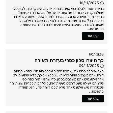
16/11/2023
בחירת תאורה לסלון, כפי שאתם בוודאי יודעים, היא קריטית. לכן טבעי
שתלכו קצת לאיבוד, כי מה אתם יודיעם על האפשרויות הקיימות?
בנוסף, מה זו תאורה שכוללת מאוורר ולמה זו אופציה שזוכה להצלחה
רבה כל כך? אם גם אתם מתלבטים לגבי כל השאלות האלה, דעו
שאתם לא לבד. מחפשים טיפים שיעזרו לכם לבחור את התאורה
המושלמת...
קרא עוד
עיצוב הבית
כך תיצרו סלון כפרי בעזרת תאורה
09/11/2023
מאז שאתם זוכרים את עצמכם החלום שלכם הוא סלון כפרי? קניתם
דירה ואתם מעצבים אותה כראות-עיניכם? אם כך, כדאי שתשימו לב
איזה אלמנטים אתם משלבים בסלון, כדי שהוא ייראה כפרי כפי
שרציתם. יש לא מעט דרכים לעשות זאת, כולל רמות כפריות שונות. מה
שבטוח זה שיש אלמנט אחד שלא תוכלו לוותר עליו, והוא: תאורה
מתאימה....
קרא עוד