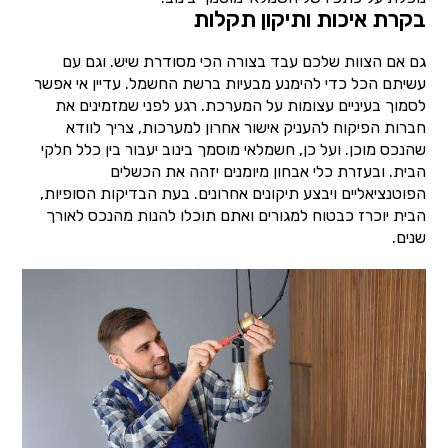
בקרת איכות ותיקון תקלות
גם אם הצוות שלכם עבד בצורה הכי מסודרת שיש. וגם עם
עשיתם הכל כדי להימנע מבעיות ברשת החשמל. עדיין אי אפשר
לסמוך בעיניים עצומות על המערכת. רגע לפני שמזמינים את
חברות הפיקוח להעניק אישור אחרון למערכות, צריך לוודא
שהנכס מוכן. ועל כן, חשמלאי מוסמך בינוב יעבור בין כלל חלקי
הבית. ובעזרת כלי אבחון מיומנים יזהה את הכשלים
הפוטנציאליים ויבצע תיקונים אחרונים. בעת הבדיקות הסופיות,
הבית יוכרז כבטוח למגורים ואתם תוכלו להנות מהנכס לאורך
שנים.