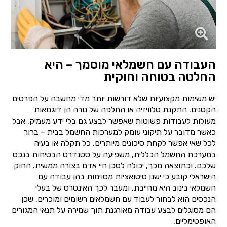
העבודה עם חשמלאי מוסמך – היא
החלטה בטוחה וחוקית
יש משימות מקצועיות שלא דורשות יותר מדי מחשבה על הפרטים
הקטנים. התקנת טלוויזיה או החלפה של נורה הן דוגמאות
מעולות לעבודות פשוטות שאפשר לבצע גם בלי ידע מעמיק. אבל
כאשר מדובר על תיקוני עומק למערכות החשמל בבית – ברור
לכל שאי אפשר לקחת סיכונים מיותרים. כל תקלה או בעיה
במערכת החשמל הכללית, משפיעה על סטנדרט הבטיחות בנכס
שלכם. וכתוצאה מכך, יכולה לסכן חיי אדם בצורה ממשית. החוק
הישראלי קובע כי ישנן סיטואציות מסוימות בהן עבודה עם
חשמלאי בינוב היא מחייבת. ומעבר לכך האינטרס של בעלי
הנכסים הוא לבחור לעבוד עם חשמלאים רשומים ומוכרים. שכן
הם מסוגלים לבצע עבודה מאורגנת תוך שמירה על תנאי המגורים
האופטימליים.