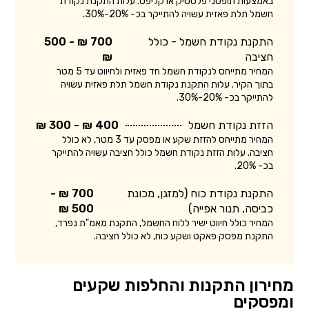
באמצעות תופסני פלסטיק או קליפס. עלות התקנת נקודת
חשמל תלת פאזית עשויה להתייקר בכ- 20%-30%.
התקנת נקודת חשמל - כולל
700 ₪ - 500
חציבה
₪
המחיר מתייחס לנקודת חשמל חד פאזית ולחיווט עד 5 מטר
בתוך הקיר. עלות התקנת נקודת חשמל תלת פאזית עשויה
להתייקר בכ- 20%-30%.
הזזת נקודת חשמל
400 ₪ - 300 ₪
המחיר מתייחס להזזת שקע או מפסק עד 3 מטר, לא כולל
חציבה. עלות הזזת נקודת חשמל כולל חציבה עשויה להתייקר
בכ- 20%.
התקנת נקודת כוח (למזגן, מכונת
700 ₪ -
כביסה, תנור אפייה)
500 ₪
המחיר כולל חיווט ישיר ללוח החשמל, התקנת מאמ"ת נפרד,
התקנת מפסק פאקט ושקע כוח, לא כולל חציבה.
מחירון התקנות והחלפות שקעים
ומפסקים