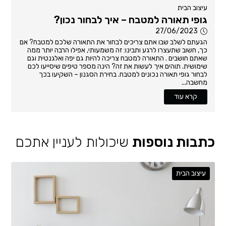
עיצוב הבית
גופי תאורה למטבח – איך לבחור נכון?
27/06/2023
הגעתם לשלב שבו אתם צריכים לבחור את התאורה שלכם למטבח? אם
כך, חשוב שתעצרו לרגע ותבינו: זה משמעותי, אפילו הרבה יותר ממה
שאתם חושבים . התאורה למטבח צריכה להיות גם יפה ואלגנטית וגם
שימושית. תוהים איך לעשות את זה? הינה מספר טיפים שיסייעו לכם
לבחור גופי תאורה נכונים למטבח. בחירת הסגנון – השקיעו בכך
מחשבה...
קרא עוד
כתבות נוספות
שיכולות לעניין אתכם
עיצוב הבית