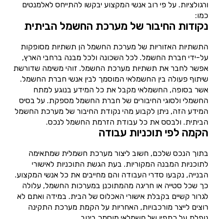
ורגולציות. על פי רוב אנשי המקצוע יבקשו להתייחס לאלמנטים
כמו:
נקודות החיבור של מערכת החשמל הביתית
התשתיות האזוריות של מערכת החשמל הן תשתיות מסופקות
על-ידי חברת החשמל. לכל השכונה ולכל מבנה ברחבי הארץ,
אפשר לחבר את תשתיות מערכת החשמל. זוהי משימה שדורשת
שיתוף פעולה בין החשמלאי המוסמך לבין אנשי חברת החשמל.
אשר בסופה, החשמלאי מקבל את כל המידע בנוגע למתח
החשמלי ולסוגי החיבורים של חברת החשמל מספקת. על בסיס
המידע הזה, ניתן לקבוע מהי נקודת החיבור של מערכת החשמל
הביתית. ולבסס את כל עבודת הזרמת החשמל לנכס.
הקמה לפי תוכניות עבודה
בתוך הנכס שלכם, חשוב ליצור מערכת חשמלית שמתאימה
לתוכניות המבנה המקוריות. בעת הגשת התוכניות לאישורי
הבנייה, נקבעו סדרי העבודה והם מחייבים את כל אנשי המקצוע.
כך שכל סטייה או חריגה מהמתוכנן במערכות החשמל, עלולה
לגרור קשיים בקבלת אישורי האכלוס של הבית. במידה ואתם לא
רוצים לייצר מורכבויות, האחריות על הקמת מערכת התקינה
נופלת על כתפיו של חשמלאי מוסמך בינוב.