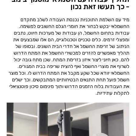
- כך תעשו זאת נכון
מיד עם השלמת התוכניות נכנסת העבודה לשלב מתקדם
החשמלאי יבקש לבחור את חומרי הגלם החשובים למשימה.
עבודות בתחום החשמל, הן עבודות של מערכות חיווט, נתבים
ומפצלי זרמים. כלים טכניים וטכנולוגיים, הם אלו שמבצעים את
הניתוב של זרימת החשמל אל חדרי הבית השונים. ובסופו של
תהליך מאפשרים להזרים למכשירי החשמל את המתח הדרוש
להם. כאן חיוני ליצור איזון בזרימת המתח. שכן מתח גובה יכול
לשרוף את מוצרי החשמל ואף להצית שריפה בבית המגורים.
החשמלאי יוודא שכל שקע מקבל את המתח הדרוש לו. וכל מוצר
חשמל פועל תחת התנאים הבטיחותיים המתבקשים. וכך ישלים
את העבודות בלוח הזמנים הדרוש ותוך מינימום סיכון פוטנציאלי
לתקלות עתידיות.