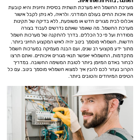
האתגר, בזהירות ואחראיות.
מערכת החשמל היא מערכת תשתית בסיסית וחיונית והיא קובעת
את איכות החיים בעולם המודרני. ולראיה, לא ניתן לקבל אישור
אכלוס לבית מגורים חדש או משופעת, ללא בדיקה של תקינות
מערכת החשמל. מה שאומר שאתם נדרשים לעבוד בצורה
מסודרת ועל פי כל הכללים. בדרך להתקנה של מערכות חשמל
חדשות, חשמלאי מוסמך בינוב יהיה לאיש המקצוע החיוני ביותר.
מתוך ידע מקצועי רב שנים, ועם הבנה מעמיקה במערכות חשמל
מתקדמות, החשמלאי יאפשר תנאי מגורים איכותיים. ואתם תרצו
לבחור באדם המיומן ביותר לטובת המשימה החשובה. במדריך
הקרוב נעזור לכם להבין איך למצוא חשמלאי מוסמך בינוב. עם כל
הטיפים המיוחדים והטובים ביותר.