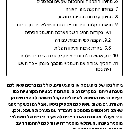
מחירון התקנות והחלפות שקעים ומפסקים
מחירון התקנת גופי תאורה
מחירון עבודות נוספות בחשמל
מניעת תקלות חמורות – בזכות חשמלאי מוסמך ביונתן
נקודות החיבור של מערכת החשמל הביתית
הקמה לפי תוכניות עבודה
בקרת איכות ותיקון תקלות
ידע שהוא כולו כוח – ממונף לטובת הצרכים שלכם
תהליך עבודה עם חשמלאי מוסמך ביונתן - כך תעשו
זאת נכון
ניהול נכון של בית עסק או בית מגורים, כולל גם צרכים שאין לכם
מענה עליהם. במקרים רבים, פתרונות לבעיות מקצועיות כמו
בעיות ברשת החשמל לא יכולים לקבל תשומת לב לאנשים מן
השורה. גם משום שאין לכם מספיק ניסיון. אבל גם ובעיקר מפני
שאתם לא אנשים מוסמכים לעבודה עם מערכות חשמל. ולכן,
זוהי פעולה מסוכנת מאוד חייבים להפקיד בידיים של חשמלאי
מוסמך ביונתן. חשמלאי מוסמך זה יעזור לכם להתמודד עם