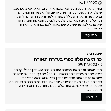
16/11/2023
בחירת תאורה לסלון, כפי שאתם בוודאי יודעים, היא קריטית. לכן טבעי
שתלכו קצת לאיבוד, כי מה אתם יודיעם על האפשרויות הקיימות?
בנוסף, מה זו תאורה שכוללת מאוורר ולמה זו אופציה שזוכה להצלחה
רבה כל כך? אם גם אתם מתלבטים לגבי כל השאלות האלה, דעו
שאתם לא לבד. מחפשים טיפים שיעזרו לכם לבחור את התאורה
המושלמת...
קרא עוד
עיצוב הבית
כך תיצרו סלון כפרי בעזרת תאורה
09/11/2023
מאז שאתם זוכרים את עצמכם החלום שלכם הוא סלון כפרי? קניתם
דירה ואתם מעצבים אותה כראות-עיניכם? אם כך, כדאי שתשימו לב
איזה אלמנטים אתם משלבים בסלון, כדי שהוא ייראה כפרי כפי
שרציתם. יש לא מעט דרכים לעשות זאת, כולל רמות כפריות שונות. מה
שבטוח זה שיש אלמנט אחד שלא תוכלו לוותר עליו, והוא: תאורה
מתאימה....
קרא עוד