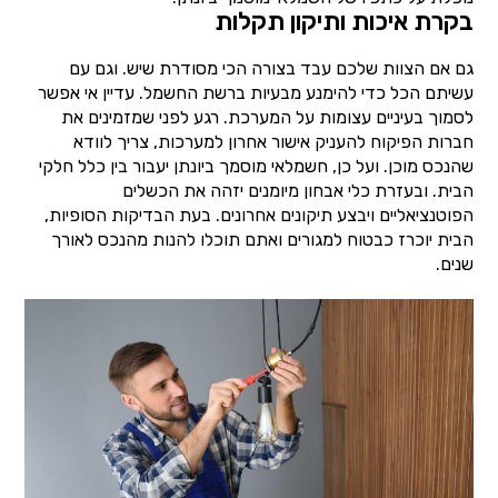
בקרת איכות ותיקון תקלות
גם אם הצוות שלכם עבד בצורה הכי מסודרת שיש. וגם עם
עשיתם הכל כדי להימנע מבעיות ברשת החשמל. עדיין אי אפשר
לסמוך בעיניים עצומות על המערכת. רגע לפני שמזמינים את
חברות הפיקוח להעניק אישור אחרון למערכות, צריך לוודא
שהנכס מוכן. ועל כן, חשמלאי מוסמך ביונתן יעבור בין כלל חלקי
הבית. ובעזרת כלי אבחון מיומנים יזהה את הכשלים
הפוטנציאליים ויבצע תיקונים אחרונים. בעת הבדיקות הסופיות,
הבית יוכרז כבטוח למגורים ואתם תוכלו להנות מהנכס לאורך
שנים.