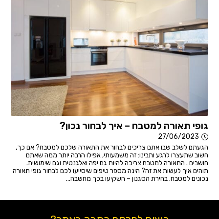
גופי תאורה למטבח – איך לבחור נכון?
27/06/2023
הגעתם לשלב שבו אתם צריכים לבחור את התאורה שלכם למטבח? אם כך,
חשוב שתעצרו לרגע ותבינו: זה משמעותי, אפילו הרבה יותר ממה שאתם
חושבים . התאורה למטבח צריכה להיות גם יפה ואלגנטית וגם שימושית.
תוהים איך לעשות את זה? הינה מספר טיפים שיסייעו לכם לבחור גופי תאורה
נכונים למטבח. בחירת הסגנון – השקיעו בכך מחשבה...