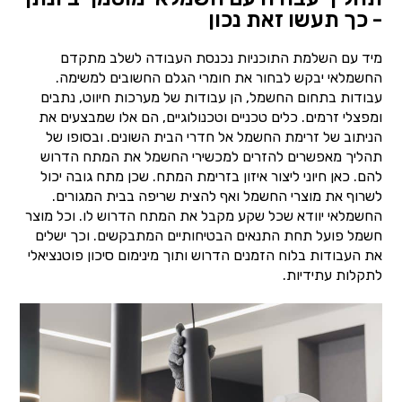
- כך תעשו זאת נכון
מיד עם השלמת התוכניות נכנסת העבודה לשלב מתקדם
החשמלאי יבקש לבחור את חומרי הגלם החשובים למשימה.
עבודות בתחום החשמל, הן עבודות של מערכות חיווט, נתבים
ומפצלי זרמים. כלים טכניים וטכנולוגיים, הם אלו שמבצעים את
הניתוב של זרימת החשמל אל חדרי הבית השונים. ובסופו של
תהליך מאפשרים להזרים למכשירי החשמל את המתח הדרוש
להם. כאן חיוני ליצור איזון בזרימת המתח. שכן מתח גובה יכול
לשרוף את מוצרי החשמל ואף להצית שריפה בבית המגורים.
החשמלאי יוודא שכל שקע מקבל את המתח הדרוש לו. וכל מוצר
חשמל פועל תחת התנאים הבטיחותיים המתבקשים. וכך ישלים
את העבודות בלוח הזמנים הדרוש ותוך מינימום סיכון פוטנציאלי
לתקלות עתידיות.