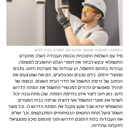
בתמונה: חשמלאי מוסמך מתקין גופי תאורה בבית חדש
מיד עם השלמת התוכניות נכנסת העבודה לשלב מתקדם
החשמלאי יבקש לבחור את חומרי הגלם החשובים למשימה.
עבודות בתחום החשמל, הן עבודות של מערכות חיווט, נתבים
ומפצלי זרמים. כלים טכניים וטכנולוגיים, הם אלו שמבצעים את
הניתוב של זרימת החשמל אל חדרי הבית השונים. ובסופו של
תהליך מאפשרים להזרים למכשירי החשמל את המתח הדרוש
להם. כאן חיוני ליצור איזון בזרימת המתח. שכן מתח גובה יכול
לשרוף את מוצרי החשמל ואף להצית שריפה בבית המגורים.
החשמלאי יוודא שכל שקע מקבל את המתח הדרוש לו. וכל מוצר
חשמל פועל תחת התנאים הבטיחותיים המתבקשים. וכך ישלים
את העבודות בלוח הזמנים הדרוש ותוך מינימום סיכון פוטנציאלי
לתקלות עתידיות.