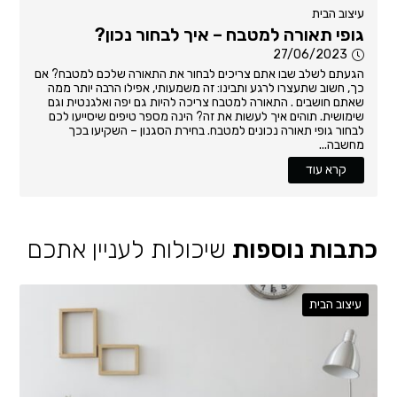
עיצוב הבית
גופי תאורה למטבח – איך לבחור נכון?
27/06/2023
הגעתם לשלב שבו אתם צריכים לבחור את התאורה שלכם למטבח? אם
כך, חשוב שתעצרו לרגע ותבינו: זה משמעותי, אפילו הרבה יותר ממה
שאתם חושבים . התאורה למטבח צריכה להיות גם יפה ואלגנטית וגם
שימושית. תוהים איך לעשות את זה? הינה מספר טיפים שיסייעו לכם
לבחור גופי תאורה נכונים למטבח. בחירת הסגנון – השקיעו בכך
מחשבה...
קרא עוד
כתבות נוספות
שיכולות לעניין אתכם
עיצוב הבית