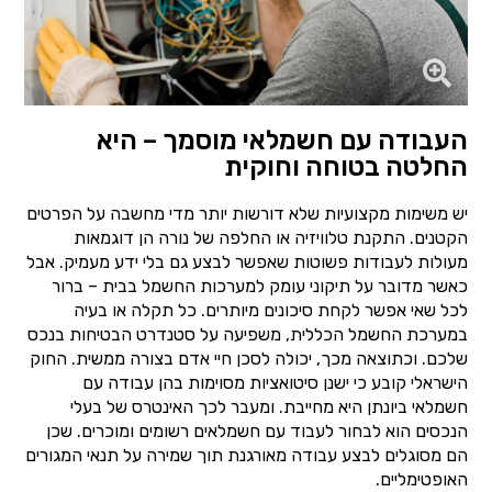
העבודה עם חשמלאי מוסמך – היא
החלטה בטוחה וחוקית
יש משימות מקצועיות שלא דורשות יותר מדי מחשבה על הפרטים
הקטנים. התקנת טלוויזיה או החלפה של נורה הן דוגמאות
מעולות לעבודות פשוטות שאפשר לבצע גם בלי ידע מעמיק. אבל
כאשר מדובר על תיקוני עומק למערכות החשמל בבית – ברור
לכל שאי אפשר לקחת סיכונים מיותרים. כל תקלה או בעיה
במערכת החשמל הכללית, משפיעה על סטנדרט הבטיחות בנכס
שלכם. וכתוצאה מכך, יכולה לסכן חיי אדם בצורה ממשית. החוק
הישראלי קובע כי ישנן סיטואציות מסוימות בהן עבודה עם
חשמלאי ביונתן היא מחייבת. ומעבר לכך האינטרס של בעלי
הנכסים הוא לבחור לעבוד עם חשמלאים רשומים ומוכרים. שכן
הם מסוגלים לבצע עבודה מאורגנת תוך שמירה על תנאי המגורים
האופטימליים.