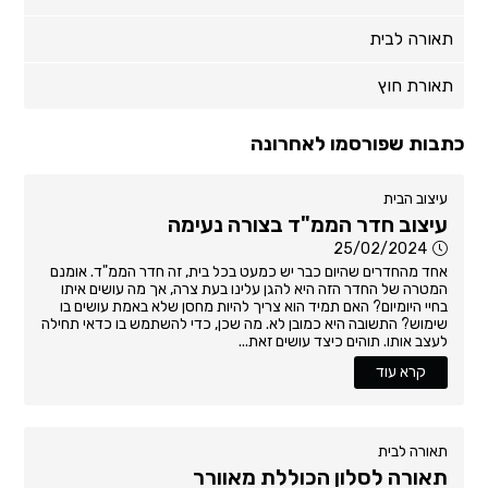
תאורה לבית
תאורת חוץ
כתבות שפורסמו לאחרונה
עיצוב הבית
עיצוב חדר הממ"ד בצורה נעימה
25/02/2024
אחד מהחדרים שהיום כבר יש כמעט בכל בית, זה חדר הממ"ד. אומנם
המטרה של החדר הזה היא להגן עלינו בעת צרה, אך מה עושים איתו
בחיי היומיום? האם תמיד הוא צריך להיות מחסן שלא באמת עושים בו
שימוש? התשובה היא כמובן לא. מה שכן, כדי להשתמש בו כדאי תחילה
לעצב אותו. תוהים כיצד עושים זאת...
קרא עוד
תאורה לבית
תאורה לסלון הכוללת מאוורר