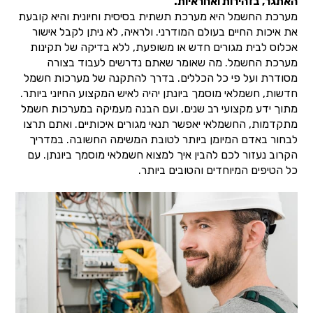
האתגר, בזהירות ואחראיות.
מערכת החשמל היא מערכת תשתית בסיסית וחיונית והיא קובעת
את איכות החיים בעולם המודרני. ולראיה, לא ניתן לקבל אישור
אכלוס לבית מגורים חדש או משופעת, ללא בדיקה של תקינות
מערכת החשמל. מה שאומר שאתם נדרשים לעבוד בצורה
מסודרת ועל פי כל הכללים. בדרך להתקנה של מערכות חשמל
חדשות, חשמלאי מוסמך ביונתן יהיה לאיש המקצוע החיוני ביותר.
מתוך ידע מקצועי רב שנים, ועם הבנה מעמיקה במערכות חשמל
מתקדמות, החשמלאי יאפשר תנאי מגורים איכותיים. ואתם תרצו
לבחור באדם המיומן ביותר לטובת המשימה החשובה. במדריך
הקרוב נעזור לכם להבין איך למצוא חשמלאי מוסמך ביונתן. עם
כל הטיפים המיוחדים והטובים ביותר.