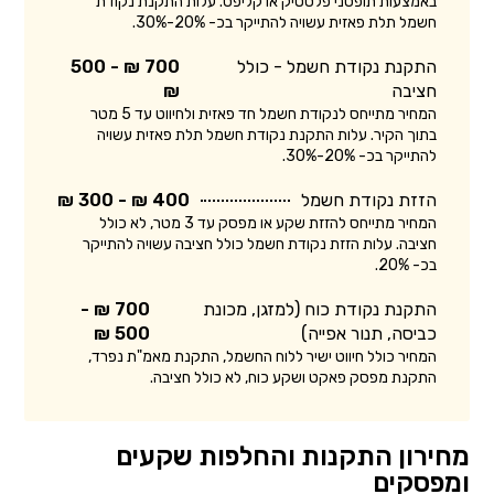
באמצעות תופסני פלסטיק או קליפס. עלות התקנת נקודת
חשמל תלת פאזית עשויה להתייקר בכ- 20%-30%.
התקנת נקודת חשמל - כולל
700 ₪ - 500
חציבה
₪
המחיר מתייחס לנקודת חשמל חד פאזית ולחיווט עד 5 מטר
בתוך הקיר. עלות התקנת נקודת חשמל תלת פאזית עשויה
להתייקר בכ- 20%-30%.
הזזת נקודת חשמל
400 ₪ - 300 ₪
המחיר מתייחס להזזת שקע או מפסק עד 3 מטר, לא כולל
חציבה. עלות הזזת נקודת חשמל כולל חציבה עשויה להתייקר
בכ- 20%.
התקנת נקודת כוח (למזגן, מכונת
700 ₪ -
כביסה, תנור אפייה)
500 ₪
המחיר כולל חיווט ישיר ללוח החשמל, התקנת מאמ"ת נפרד,
התקנת מפסק פאקט ושקע כוח, לא כולל חציבה.
מחירון התקנות והחלפות שקעים
ומפסקים