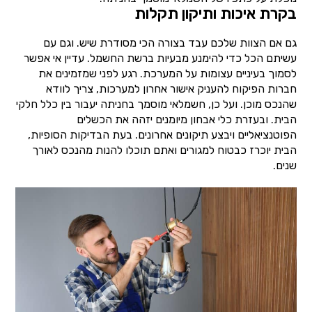
בקרת איכות ותיקון תקלות
גם אם הצוות שלכם עבד בצורה הכי מסודרת שיש. וגם עם
עשיתם הכל כדי להימנע מבעיות ברשת החשמל. עדיין אי אפשר
לסמוך בעיניים עצומות על המערכת. רגע לפני שמזמינים את
חברות הפיקוח להעניק אישור אחרון למערכות, צריך לוודא
שהנכס מוכן. ועל כן, חשמלאי מוסמך בחניתה יעבור בין כלל חלקי
הבית. ובעזרת כלי אבחון מיומנים יזהה את הכשלים
הפוטנציאליים ויבצע תיקונים אחרונים. בעת הבדיקות הסופיות,
הבית יוכרז כבטוח למגורים ואתם תוכלו להנות מהנכס לאורך
שנים.