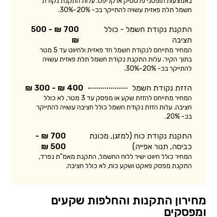
באמצעות תופסני פלסטיק או קליפס. עלות התקנת נקודת
חשמל תלת פאזית עשויה להתייקר בכ- 20%-30%.
התקנת נקודת חשמל - כולל
700 ₪ - 500
חציבה
₪
המחיר מתייחס לנקודת חשמל חד פאזית ולחיווט עד 5 מטר
בתוך הקיר. עלות התקנת נקודת חשמל תלת פאזית עשויה
להתייקר בכ- 20%-30%.
הזזת נקודת חשמל
400 ₪ - 300 ₪
המחיר מתייחס להזזת שקע או מפסק עד 3 מטר, לא כולל
חציבה. עלות הזזת נקודת חשמל כולל חציבה עשויה להתייקר
בכ- 20%.
התקנת נקודת כוח (למזגן, מכונת
700 ₪ -
כביסה, תנור אפייה)
500 ₪
המחיר כולל חיווט ישיר ללוח החשמל, התקנת מאמ"ת נפרד,
התקנת מפסק פאקט ושקע כוח, לא כולל חציבה.
מחירון התקנות והחלפות שקעים
ומפסקים