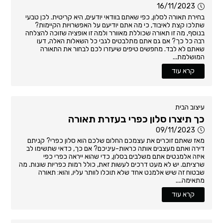
16/11/2023
בחירת תאורה לסלון, כפי שאתם בוודאי יודעים, היא קריטית. לכן טבעי
שתלכו קצת לאיבוד, כי מה אתם יודיעם על האפשרויות הקיימות?
בנוסף, מה זו תאורה שכוללת מאוורר ולמה זו אופציה שזוכה להצלחה
רבה כל כך? אם גם אתם מתלבטים לגבי כל השאלות האלה, דעו
שאתם לא לבד. מחפשים טיפים שיעזרו לכם לבחור את התאורה
המושלמת...
קרא עוד
עיצוב הבית
כך תיצרו סלון כפרי בעזרת תאורה
09/11/2023
מאז שאתם זוכרים את עצמכם החלום שלכם הוא סלון כפרי? קניתם
דירה ואתם מעצבים אותה כראות-עיניכם? אם כך, כדאי שתשימו לב
איזה אלמנטים אתם משלבים בסלון, כדי שהוא ייראה כפרי כפי
שרציתם. יש לא מעט דרכים לעשות זאת, כולל רמות כפריות שונות. מה
שבטוח זה שיש אלמנט אחד שלא תוכלו לוותר עליו, והוא: תאורה
מתאימה....
קרא עוד