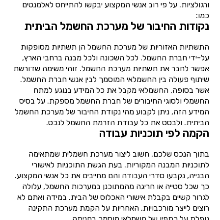
ורגולציות. על פי רוב אנשי המקצוע יבקשו להתייחס לאלמנטים
כמו:
נקודות החיבור של מערכת החשמל הביתית
התשתיות האזוריות של מערכת החשמל הן תשתיות מסופקות
על-ידי חברת החשמל. לכל השכונה ולכל מבנה ברחבי הארץ,
אפשר לחבר את תשתיות מערכת החשמל. זוהי משימה שדורשת
שיתוף פעולה בין החשמלאי המוסמך לבין אנשי חברת החשמל.
אשר בסופה, החשמלאי מקבל את כל המידע בנוגע למתח
החשמלי ולסוגי החיבורים של חברת החשמל מספקת. על בסיס
המידע הזה, ניתן לקבוע מהי נקודת החיבור של מערכת החשמל
הביתית. ולבסס את כל עבודת הזרמת החשמל לנכס.
הקמה לפי תוכניות עבודה
בתוך הנכס שלכם, חשוב ליצור מערכת חשמלית שמתאימה
לתוכניות המבנה המקוריות. בעת הגשת התוכניות לאישורי
הבנייה, נקבעו סדרי העבודה והם מחייבים את כל אנשי המקצוע.
כך שכל סטייה או חריגה מהמתוכנן במערכות החשמל, עלולה
לגרור קשיים בקבלת אישורי האכלוס של הבית. במידה ואתם לא
רוצים לייצר מורכבויות, האחריות על הקמת מערכת התקינה
נופלת על כתפיו של חשמלאי מוסמך בחניתה.