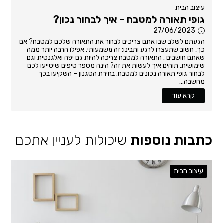
עיצוב הבית
גופי תאורה למטבח – איך לבחור נכון?
27/06/2023
הגעתם לשלב שבו אתם צריכים לבחור את התאורה שלכם למטבח? אם
כך, חשוב שתעצרו לרגע ותבינו: זה משמעותי, אפילו הרבה יותר ממה
שאתם חושבים . התאורה למטבח צריכה להיות גם יפה ואלגנטית וגם
שימושית. תוהים איך לעשות את זה? הינה מספר טיפים שיסייעו לכם
לבחור גופי תאורה נכונים למטבח. בחירת הסגנון – השקיעו בכך
מחשבה...
קרא עוד
כתבות נוספות
שיכולות לעניין אתכם
עיצוב הבית