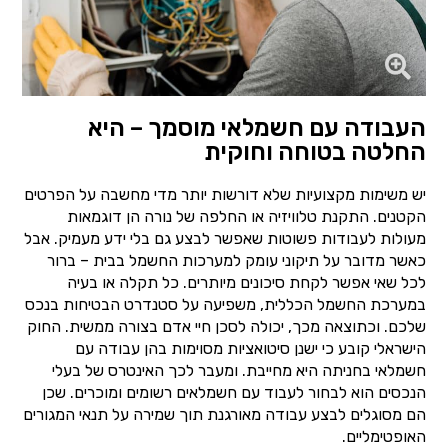
העבודה עם חשמלאי מוסמך – היא
החלטה בטוחה וחוקית
יש משימות מקצועיות שלא דורשות יותר מדי מחשבה על הפרטים
הקטנים. התקנת טלוויזיה או החלפה של נורה הן דוגמאות
מעולות לעבודות פשוטות שאפשר לבצע גם בלי ידע מעמיק. אבל
כאשר מדובר על תיקוני עומק למערכות החשמל בבית – ברור
לכל שאי אפשר לקחת סיכונים מיותרים. כל תקלה או בעיה
במערכת החשמל הכללית, משפיעה על סטנדרט הבטיחות בנכס
שלכם. וכתוצאה מכך, יכולה לסכן חיי אדם בצורה ממשית. החוק
הישראלי קובע כי ישנן סיטואציות מסוימות בהן עבודה עם
חשמלאי בחניתה היא מחייבת. ומעבר לכך האינטרס של בעלי
הנכסים הוא לבחור לעבוד עם חשמלאים רשומים ומוכרים. שכן
הם מסוגלים לבצע עבודה מאורגנת תוך שמירה על תנאי המגורים
האופטימליים.