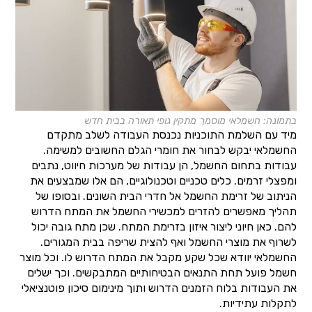
בתמונה: חשמלאי מוסמך מתקין גופי תאורה בבית חדש
מיד עם השלמת התוכניות נכנסת העבודה לשלב מתקדם
החשמלאי יבקש לבחור את חומרי הגלם החשובים למשימה.
עבודות בתחום החשמל, הן עבודות של מערכות חיווט, נתבים
ומפצלי זרמים. כלים טכניים וטכנולוגיים, הם אלו שמבצעים את
הניתוב של זרימת החשמל אל חדרי הבית השונים. ובסופו של
תהליך מאפשרים להזרים למכשירי החשמל את המתח הדרוש
להם. כאן חיוני ליצור איזון בזרימת המתח. שכן מתח גובה יכול
לשרוף את מוצרי החשמל ואף להצית שריפה בבית המגורים.
החשמלאי יוודא שכל שקע מקבל את המתח הדרוש לו. וכל מוצר
חשמל פועל תחת התנאים הבטיחותיים המתבקשים. וכך ישלים
את העבודות בלוח הזמנים הדרוש ותוך מינימום סיכון פוטנציאלי
לתקלות עתידיות.