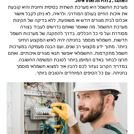
האתגר, בזהירות ואחראיות.
מערכת החשמל היא מערכת תשתית בסיסית וחיונית והיא קובעת
את איכות החיים בעולם המודרני. ולראיה, לא ניתן לקבל אישור
אכלוס לבית מגורים חדש או משופעת, ללא בדיקה של תקינות
מערכת החשמל. מה שאומר שאתם נדרשים לעבוד בצורה
מסודרת ועל פי כל הכללים. בדרך להתקנה של מערכות חשמל
חדשות, חשמלאי מוסמך בחניתה יהיה לאיש המקצוע החיוני
ביותר. מתוך ידע מקצועי רב שנים, ועם הבנה מעמיקה במערכות
חשמל מתקדמות, החשמלאי יאפשר תנאי מגורים איכותיים. ואתם
תרצו לבחור באדם המיומן ביותר לטובת המשימה החשובה.
במדריך הקרוב נעזור לכם להבין איך למצוא חשמלאי מוסמך
בחניתה. עם כל הטיפים המיוחדים והטובים ביותר.