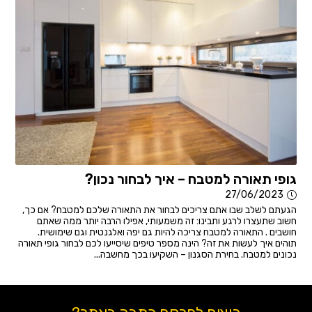
גופי תאורה למטבח – איך לבחור נכון?
27/06/2023
הגעתם לשלב שבו אתם צריכים לבחור את התאורה שלכם למטבח? אם כך,
חשוב שתעצרו לרגע ותבינו: זה משמעותי, אפילו הרבה יותר ממה שאתם
חושבים . התאורה למטבח צריכה להיות גם יפה ואלגנטית וגם שימושית.
תוהים איך לעשות את זה? הינה מספר טיפים שיסייעו לכם לבחור גופי תאורה
נכונים למטבח. בחירת הסגנון – השקיעו בכך מחשבה...