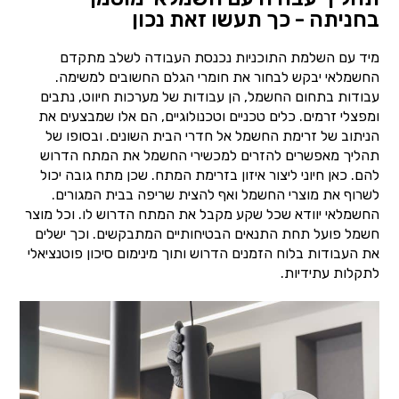
בחניתה - כך תעשו זאת נכון
מיד עם השלמת התוכניות נכנסת העבודה לשלב מתקדם
החשמלאי יבקש לבחור את חומרי הגלם החשובים למשימה.
עבודות בתחום החשמל, הן עבודות של מערכות חיווט, נתבים
ומפצלי זרמים. כלים טכניים וטכנולוגיים, הם אלו שמבצעים את
הניתוב של זרימת החשמל אל חדרי הבית השונים. ובסופו של
תהליך מאפשרים להזרים למכשירי החשמל את המתח הדרוש
להם. כאן חיוני ליצור איזון בזרימת המתח. שכן מתח גובה יכול
לשרוף את מוצרי החשמל ואף להצית שריפה בבית המגורים.
החשמלאי יוודא שכל שקע מקבל את המתח הדרוש לו. וכל מוצר
חשמל פועל תחת התנאים הבטיחותיים המתבקשים. וכך ישלים
את העבודות בלוח הזמנים הדרוש ותוך מינימום סיכון פוטנציאלי
לתקלות עתידיות.