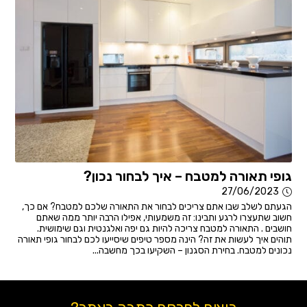
גופי תאורה למטבח – איך לבחור נכון?
27/06/2023
הגעתם לשלב שבו אתם צריכים לבחור את התאורה שלכם למטבח? אם כך,
חשוב שתעצרו לרגע ותבינו: זה משמעותי, אפילו הרבה יותר ממה שאתם
חושבים . התאורה למטבח צריכה להיות גם יפה ואלגנטית וגם שימושית.
תוהים איך לעשות את זה? הינה מספר טיפים שיסייעו לכם לבחור גופי תאורה
נכונים למטבח. בחירת הסגנון – השקיעו בכך מחשבה...