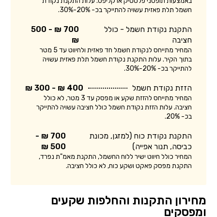
באמצעות תופסני פלסטיק או קליפס. עלות התקנת נקודת
חשמל תלת פאזית עשויה להתייקר בכ- 20%-30%.
התקנת נקודת חשמל - כולל
700 ₪ - 500
חציבה
₪
המחיר מתייחס לנקודת חשמל חד פאזית ולחיווט עד 5 מטר
בתוך הקיר. עלות התקנת נקודת חשמל תלת פאזית עשויה
להתייקר בכ- 20%-30%.
הזזת נקודת חשמל
400 ₪ - 300 ₪
המחיר מתייחס להזזת שקע או מפסק עד 3 מטר, לא כולל
חציבה. עלות הזזת נקודת חשמל כולל חציבה עשויה להתייקר
בכ- 20%.
התקנת נקודת כוח (למזגן, מכונת
700 ₪ -
כביסה, תנור אפייה)
500 ₪
המחיר כולל חיווט ישיר ללוח החשמל, התקנת מאמ"ת נפרד,
התקנת מפסק פאקט ושקע כוח, לא כולל חציבה.
מחירון התקנות והחלפות שקעים
ומפסקים