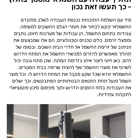
- כך תעשו זאת נכון
מיד עם השלמת התוכניות נכנסת העבודה לשלב מתקדם
החשמלאי יבקש לבחור את חומרי הגלם החשובים למשימה.
עבודות בתחום החשמל, הן עבודות של מערכות חיווט, נתבים
ומפצלי זרמים. כלים טכניים וטכנולוגיים, הם אלו שמבצעים את
הניתוב של זרימת החשמל אל חדרי הבית השונים. ובסופו של
תהליך מאפשרים להזרים למכשירי החשמל את המתח הדרוש
להם. כאן חיוני ליצור איזון בזרימת המתח. שכן מתח גובה יכול
לשרוף את מוצרי החשמל ואף להצית שריפה בבית המגורים.
החשמלאי יוודא שכל שקע מקבל את המתח הדרוש לו. וכל מוצר
חשמל פועל תחת התנאים הבטיחותיים המתבקשים. וכך ישלים
את העבודות בלוח הזמנים הדרוש ותוך מינימום סיכון פוטנציאלי
לתקלות עתידיות.