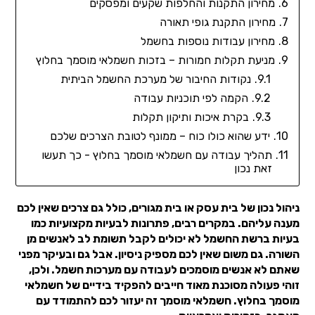
מחירון התקנות והחלפות שקעים ומפסקים
מחירון התקנת גופי תאורה
מחירון עבודות נוספות בחשמל
מניעת תקלות חמורות – בזכות חשמלאי מוסמך בחלוץ
נקודות החיבור של מערכת החשמל הביתית
הקמה לפי תוכניות עבודה
בקרת איכות ותיקון תקלות
ידע שהוא כולו כוח – ממונף לטובת הצרכים שלכם
תהליך עבודה עם חשמלאי מוסמך בחלוץ - כך תעשו
זאת נכון
ניהול נכון של בית עסק או בית מגורים, כולל גם צרכים שאין לכם
מענה עליהם. במקרים רבים, פתרונות לבעיות מקצועיות כמו
בעיות ברשת החשמל לא יכולים לקבל תשומת לב לאנשים מן
השורה. גם משום שאין לכם מספיק ניסיון. אבל גם ובעיקר מפני
שאתם לא אנשים מוסמכים לעבודה עם מערכות חשמל. ולכן,
זוהי פעולה מסוכנת מאוד חייבים להפקיד בידיים של חשמלאי
מוסמך בחלוץ. חשמלאי מוסמך זה יעזור לכם להתמודד עם