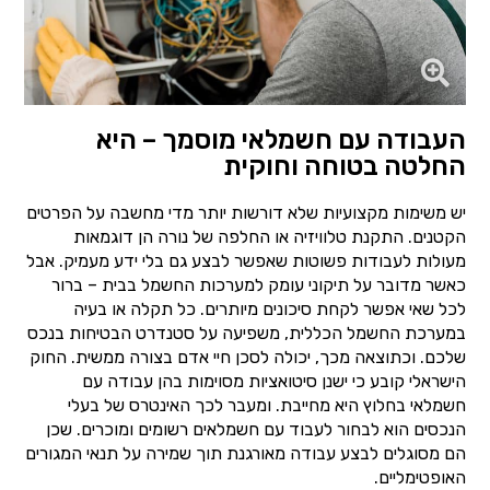
העבודה עם חשמלאי מוסמך – היא
החלטה בטוחה וחוקית
יש משימות מקצועיות שלא דורשות יותר מדי מחשבה על הפרטים
הקטנים. התקנת טלוויזיה או החלפה של נורה הן דוגמאות
מעולות לעבודות פשוטות שאפשר לבצע גם בלי ידע מעמיק. אבל
כאשר מדובר על תיקוני עומק למערכות החשמל בבית – ברור
לכל שאי אפשר לקחת סיכונים מיותרים. כל תקלה או בעיה
במערכת החשמל הכללית, משפיעה על סטנדרט הבטיחות בנכס
שלכם. וכתוצאה מכך, יכולה לסכן חיי אדם בצורה ממשית. החוק
הישראלי קובע כי ישנן סיטואציות מסוימות בהן עבודה עם
חשמלאי בחלוץ היא מחייבת. ומעבר לכך האינטרס של בעלי
הנכסים הוא לבחור לעבוד עם חשמלאים רשומים ומוכרים. שכן
הם מסוגלים לבצע עבודה מאורגנת תוך שמירה על תנאי המגורים
האופטימליים.