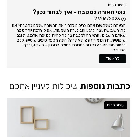
עיצוב הבית
גופי תאורה למטבח – איך לבחור נכון?
27/06/2023
הגעתם לשלב שבו אתם צריכים לבחור את התאורה שלכם למטבח? אם
כך, חשוב שתעצרו לרגע ותבינו: זה משמעותי, אפילו הרבה יותר ממה
שאתם חושבים . התאורה למטבח צריכה להיות גם יפה ואלגנטית וגם
שימושית. תוהים איך לעשות את זה? הינה מספר טיפים שיסייעו לכם
לבחור גופי תאורה נכונים למטבח. בחירת הסגנון – השקיעו בכך
מחשבה...
קרא עוד
כתבות נוספות
שיכולות לעניין אתכם
עיצוב הבית