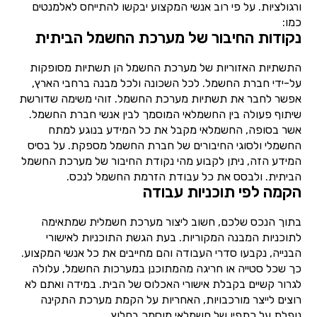
ורגולציות. על פי רוב אנשי המקצוע יבקשו להתייחס לאלמנטים
כמו:
נקודות החיבור של מערכת החשמל הביתית
התשתיות האזוריות של מערכת החשמל הן תשתיות מסופקות
על-ידי חברת החשמל. לכל השכונה ולכל מבנה ברחבי הארץ,
אפשר לחבר את תשתיות מערכת החשמל. זוהי משימה שדורשת
שיתוף פעולה בין החשמלאי המוסמך לבין אנשי חברת החשמל.
אשר בסופה, החשמלאי מקבל את כל המידע בנוגע למתח
החשמלי ולסוגי החיבורים של חברת החשמל מספקת. על בסיס
המידע הזה, ניתן לקבוע מהי נקודת החיבור של מערכת החשמל
הביתית. ולבסס את כל עבודת הזרמת החשמל לנכס.
הקמה לפי תוכניות עבודה
בתוך הנכס שלכם, חשוב ליצור מערכת חשמלית שמתאימה
לתוכניות המבנה המקוריות. בעת הגשת התוכניות לאישורי
הבנייה, נקבעו סדרי העבודה והם מחייבים את כל אנשי המקצוע.
כך שכל סטייה או חריגה מהמתוכנן במערכות החשמל, עלולה
לגרור קשיים בקבלת אישורי האכלוס של הבית. במידה ואתם לא
רוצים לייצר מורכבויות, האחריות על הקמת מערכת התקינה
נופלת על כתפיו של חשמלאי מוסמך בחלוץ.