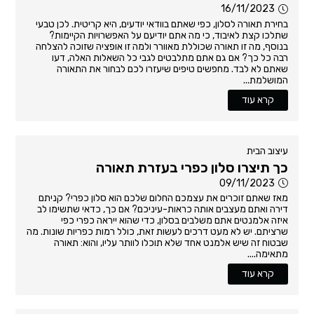
16/11/2023
בחירת תאורה לסלון, כפי שאתם בוודאי יודעים, היא קריטית. לכן טבעי
שתלכו קצת לאיבוד, כי מה אתם יודיעם על האפשרויות הקיימות?
בנוסף, מה זו תאורה שכוללת מאוורר ולמה זו אופציה שזוכה להצלחה
רבה כל כך? אם גם אתם מתלבטים לגבי כל השאלות האלה, דעו
שאתם לא לבד. מחפשים טיפים שיעזרו לכם לבחור את התאורה
המושלמת...
קרא עוד
עיצוב הבית
כך תיצרו סלון כפרי בעזרת תאורה
09/11/2023
מאז שאתם זוכרים את עצמכם החלום שלכם הוא סלון כפרי? קניתם
דירה ואתם מעצבים אותה כראות-עיניכם? אם כך, כדאי שתשימו לב
איזה אלמנטים אתם משלבים בסלון, כדי שהוא ייראה כפרי כפי
שרציתם. יש לא מעט דרכים לעשות זאת, כולל רמות כפריות שונות. מה
שבטוח זה שיש אלמנט אחד שלא תוכלו לוותר עליו, והוא: תאורה
מתאימה....
קרא עוד