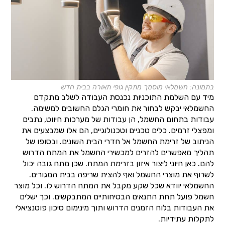
בתמונה: חשמלאי מוסמך מתקין גופי תאורה בבית חדש
מיד עם השלמת התוכניות נכנסת העבודה לשלב מתקדם
החשמלאי יבקש לבחור את חומרי הגלם החשובים למשימה.
עבודות בתחום החשמל, הן עבודות של מערכות חיווט, נתבים
ומפצלי זרמים. כלים טכניים וטכנולוגיים, הם אלו שמבצעים את
הניתוב של זרימת החשמל אל חדרי הבית השונים. ובסופו של
תהליך מאפשרים להזרים למכשירי החשמל את המתח הדרוש
להם. כאן חיוני ליצור איזון בזרימת המתח. שכן מתח גובה יכול
לשרוף את מוצרי החשמל ואף להצית שריפה בבית המגורים.
החשמלאי יוודא שכל שקע מקבל את המתח הדרוש לו. וכל מוצר
חשמל פועל תחת התנאים הבטיחותיים המתבקשים. וכך ישלים
את העבודות בלוח הזמנים הדרוש ותוך מינימום סיכון פוטנציאלי
לתקלות עתידיות.