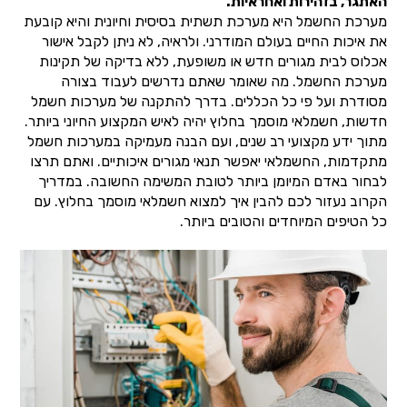
האתגר, בזהירות ואחראיות.
מערכת החשמל היא מערכת תשתית בסיסית וחיונית והיא קובעת
את איכות החיים בעולם המודרני. ולראיה, לא ניתן לקבל אישור
אכלוס לבית מגורים חדש או משופעת, ללא בדיקה של תקינות
מערכת החשמל. מה שאומר שאתם נדרשים לעבוד בצורה
מסודרת ועל פי כל הכללים. בדרך להתקנה של מערכות חשמל
חדשות, חשמלאי מוסמך בחלוץ יהיה לאיש המקצוע החיוני ביותר.
מתוך ידע מקצועי רב שנים, ועם הבנה מעמיקה במערכות חשמל
מתקדמות, החשמלאי יאפשר תנאי מגורים איכותיים. ואתם תרצו
לבחור באדם המיומן ביותר לטובת המשימה החשובה. במדריך
הקרוב נעזור לכם להבין איך למצוא חשמלאי מוסמך בחלוץ. עם
כל הטיפים המיוחדים והטובים ביותר.