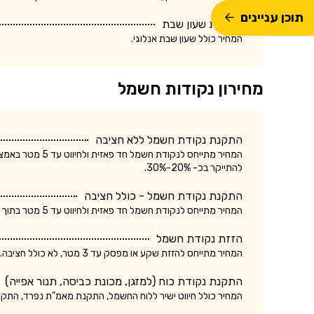
תוכן עניינים
התקנת שעון שבת
המחיר כולל שעון שבת אנלוגי.
מחירון נקודות חשמל
התקנת נקודת חשמל ללא חציבה
המחיר מתייחס לנק
להתייקר בכ- 20%-30%.
התקנת נקודת חשמל - כולל חציבה
המחיר מתייחס לנקודת חשמל חד פאזית ולחיווט עד 5 מטר בתוך הקיר. עלות התקנת נקודת חשמל תלת פאזית עשויה להתייקר בכ- 20%-30%.
הזזת נקודת חשמל
המחיר מתייחס להזזת שקע או מפסק עד 3 מטר, לא כולל חציבה. עלות הזזת נקודת חשמל כולל חציבה עשויה להתייקר בכ- 20%.
התקנת נקודת כוח (למזגן, מכונת כביסה, תנור אפייה)
המחיר כולל חיווט ישיר ללוח החשמל, התקנת מאמ"ת נפרד, התק