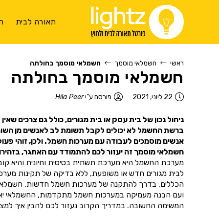
תאורה לבית
ת
ראשי
חשמלאי מוסמך
חשמלאי מוסמך בחולתה
חשמלאי מוסמך בחולתה
22 ליוני, 2021
פורסם ע"י
Hila Peer
ניהול נכון של בית עסק או בית מגורים, כולל גם צרכים שאי
ברשת החשמל לא יכולים לקבל תשומת לב לאנשים מן השורה.
אנשים מוסמכים לעבודה עם מערכות חשמל. ולכן, זוהי פעו
חשמלאי מוסמך זה יעזור לכם להתמודד עם האתגר, בזהירות
מערכת החשמל היא מערכת תשתית בסיסית וחיונית והיא קובעת
לבית מגורים חדש או משופעת, ללא בדיקה של תקינות מער
הכללים. בדרך להתקנה של מערכות חשמל חדשות, חשמלאי מוס
ועם הבנה מעמיקה במערכות חשמל מתקדמות, החשמלאי יאפשר
המשימה החשובה. במדריך הקרוב נעזור לכם להבין איך למצו