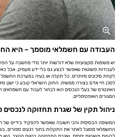
העבודה עם חשמלאי מוסמך – היא החל
יש משימות מקצועיות שלא דורשות יותר מדי מחשבה על הפרט
לעבודות פשוטות שאפשר לבצע גם בלי ידע מעמיק. אבל כאש
לקחת סיכונים מיותרים. כל תקלה או בעיה במערכת החשמל 
לסכן חיי אדם בצורה ממשית. החוק הישראלי קובע כי ישנן ס
האינטרס של בעלי הנכסים הוא לבחור לעבוד עם חשמלאים רש
המגורים האופטימליים.
ניהול תקין של שגרת תחזוקה לנכסים פ
המשימה הבסיסית והכי חשובה שאפשר להפקיד בידיים של ח
החשמלאי מסוגל לאתר את התקלות בתוך רגעים ספורים. בשיל
לבעיות פשוטות יחסית. שיגרת התחזוקה בטווח הקצר, היא מ