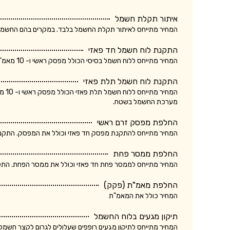
איתור תקלת חשמל
המחיר מתייחס לאיתור תקלת החשמל בלבד. במקרים בהם החשמלאי החליף רכיב, מקו
התקנת לוח חשמל חד פאזי
המחיר מתייחס ללוח חשמל בסיסי הכולל מפסק ראשי ו- 10 מאמ"תים. המחיר אינו כולל ביקורת של חברת חשמל.
התקנת לוח חשמל תלת פאזי
המחי
מערכת החשמל בשטח.
החלפת מפסק זרם ראשי
המחיר מתייחס להתקנת מפסק חד פאזי וכולל את המפסק. התקנת מ
החלפת ממסר פחת
המחיר מתייחס לממסר פחת חד פאזי וכולל את ממסר הפחת. התקנת
החלפת מאמ"ת (פקק)
המחיר כולל את המאמ"ת
תיקון מגעים בלוח החשמל
המחיר מתייחס לתיקון מגעים רופפים שעלולים לגרום לקצר חשמלא