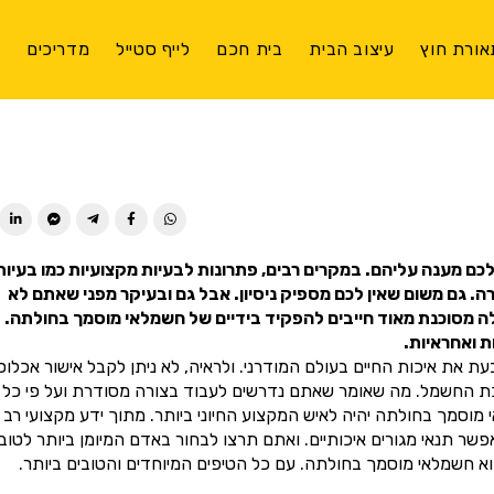
אורת חוץ
עיצוב הבית
בית חכם
לייף סטייל
מדריכים
צ
ן לכם מענה עליהם. במקרים רבים, פתרונות לבעיות מקצועיות כמו בעיות
 גם משום שאין לכם מספיק ניסיון. אבל גם ובעיקר מפני שאתם לא
לה מסוכנת מאוד חייבים להפקיד בידיים של חשמלאי מוסמך בחולתה.
 ואחראיות.
 את איכות החיים בעולם המודרני. ולראיה, לא ניתן לקבל אישור אכלוס
כת החשמל. מה שאומר שאתם נדרשים לעבוד בצורה מסודרת ועל פי כל
מך בחולתה יהיה לאיש המקצוע החיוני ביותר. מתוך ידע מקצועי רב ש
 תנאי מגורים איכותיים. ואתם תרצו לבחור באדם המיומן ביותר לטוב
א חשמלאי מוסמך בחולתה. עם כל הטיפים המיוחדים והטובים ביותר.