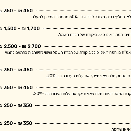
450 ₪ - 350 ₪
בל לדרוש כ- 50% מהמחיר המצויין למעלה.
1,700 ₪ - 1,500 ₪
2,700 ₪ - 2,500 ₪
ר מתייחס ללוח חשמל תלת פאזי הכולל מפסק ראשי ו- 10 מאמ"תים. המחיר אינו כולל ביקורת של חברת חשמל ועשוי להשתנות בהתאם לתנאי
450 ₪ - 350 ₪
פסק תלת פאזי תייקר את עלות העבודה בכ-20%.
450 ₪ - 350 ₪
 ממספר פחת תלת פאזי תייקר את עלות העבודה בכ-20%.
350 ₪ - 250 ₪
350 ₪ - 250 ₪
י או שריפה.