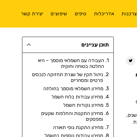
רכנות
אדריכלות
טיפים
שיפוצים
יצירת קשר
תוכן עניינים
העבודה עם חשמלאי מוסמך – היא
החלטה בטוחה וחוקית
ניהול תקין של שגרת תחזוקה לנכסים
פרטיים ומסחריים
מחירון חשמלאי מוסמך בחולתה
מחירון עבודות בלוח חשמל
מחירון נקודות חשמל
מחירון התקנות והחלפות שקעים
נים,
ומפסקים
ת
מחירון התקנת גופי תאורה
מחירון עבודות נוספות בחשמל