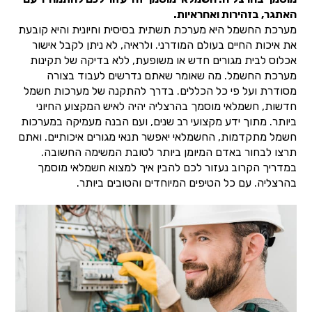
האתגר, בזהירות ואחראיות.
מערכת החשמל היא מערכת תשתית בסיסית וחיונית והיא קובעת
את איכות החיים בעולם המודרני. ולראיה, לא ניתן לקבל אישור
אכלוס לבית מגורים חדש או משופעת, ללא בדיקה של תקינות
מערכת החשמל. מה שאומר שאתם נדרשים לעבוד בצורה
מסודרת ועל פי כל הכללים. בדרך להתקנה של מערכות חשמל
חדשות, חשמלאי מוסמך בהרצליה יהיה לאיש המקצוע החיוני
ביותר. מתוך ידע מקצועי רב שנים, ועם הבנה מעמיקה במערכות
חשמל מתקדמות, החשמלאי יאפשר תנאי מגורים איכותיים. ואתם
תרצו לבחור באדם המיומן ביותר לטובת המשימה החשובה.
במדריך הקרוב נעזור לכם להבין איך למצוא חשמלאי מוסמך
בהרצליה. עם כל הטיפים המיוחדים והטובים ביותר.