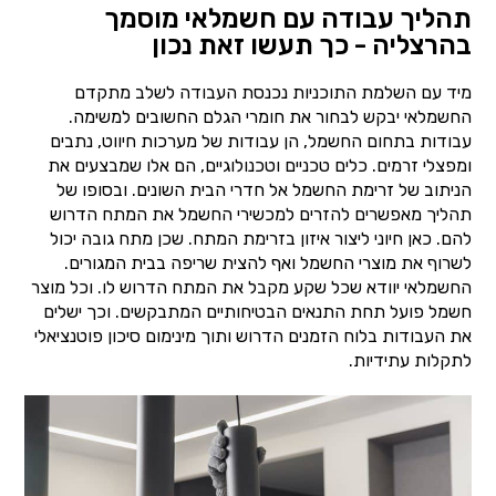
תהליך עבודה עם חשמלאי מוסמך
בהרצליה - כך תעשו זאת נכון
מיד עם השלמת התוכניות נכנסת העבודה לשלב מתקדם
החשמלאי יבקש לבחור את חומרי הגלם החשובים למשימה.
עבודות בתחום החשמל, הן עבודות של מערכות חיווט, נתבים
ומפצלי זרמים. כלים טכניים וטכנולוגיים, הם אלו שמבצעים את
הניתוב של זרימת החשמל אל חדרי הבית השונים. ובסופו של
תהליך מאפשרים להזרים למכשירי החשמל את המתח הדרוש
להם. כאן חיוני ליצור איזון בזרימת המתח. שכן מתח גובה יכול
לשרוף את מוצרי החשמל ואף להצית שריפה בבית המגורים.
החשמלאי יוודא שכל שקע מקבל את המתח הדרוש לו. וכל מוצר
חשמל פועל תחת התנאים הבטיחותיים המתבקשים. וכך ישלים
את העבודות בלוח הזמנים הדרוש ותוך מינימום סיכון פוטנציאלי
לתקלות עתידיות.