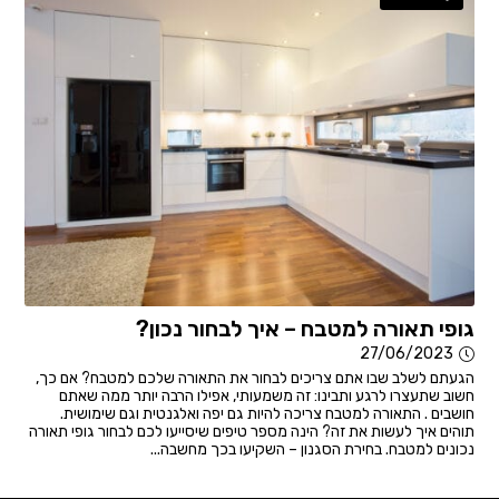
גופי תאורה למטבח – איך לבחור נכון?
27/06/2023
הגעתם לשלב שבו אתם צריכים לבחור את התאורה שלכם למטבח? אם כך,
חשוב שתעצרו לרגע ותבינו: זה משמעותי, אפילו הרבה יותר ממה שאתם
חושבים . התאורה למטבח צריכה להיות גם יפה ואלגנטית וגם שימושית.
תוהים איך לעשות את זה? הינה מספר טיפים שיסייעו לכם לבחור גופי תאורה
נכונים למטבח. בחירת הסגנון – השקיעו בכך מחשבה...