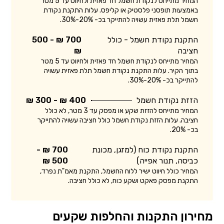
המחיר מתייחס לנקודת חשמל חד פאזית ולחיווט עד 5 מטר
באמצעות תופסני פלסטיק או קליפס. עלות התקנת נקודת
חשמל תלת פאזית עשויה להתייקר בכ- 20%-30%.
התקנת נקודת חשמל - כולל
700 ₪ - 500
חציבה
₪
המחיר מתייחס לנקודת חשמל חד פאזית ולחיווט עד 5 מטר
בתוך הקיר. עלות התקנת נקודת חשמל תלת פאזית עשויה
להתייקר בכ- 20%-30%.
הזזת נקודת חשמל
400 ₪ - 300 ₪
המחיר מתייחס להזזת שקע או מפסק עד 3 מטר, לא כולל
חציבה. עלות הזזת נקודת חשמל כולל חציבה עשויה להתייקר
בכ- 20%.
התקנת נקודת כוח (למזגן, מכונת
700 ₪ -
כביסה, תנור אפייה)
500 ₪
המחיר כולל חיווט ישיר ללוח החשמל, התקנת מאמ"ת נפרד,
התקנת מפסק פאקט ושקע כוח, לא כולל חציבה.
מחירון התקנות והחלפות שקעים