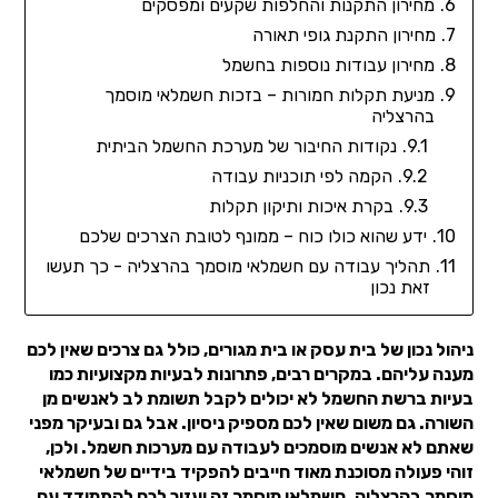
מחירון התקנות והחלפות שקעים ומפסקים
מחירון התקנת גופי תאורה
מחירון עבודות נוספות בחשמל
מניעת תקלות חמורות – בזכות חשמלאי מוסמך
בהרצליה
נקודות החיבור של מערכת החשמל הביתית
הקמה לפי תוכניות עבודה
בקרת איכות ותיקון תקלות
ידע שהוא כולו כוח – ממונף לטובת הצרכים שלכם
תהליך עבודה עם חשמלאי מוסמך בהרצליה - כך תעשו
זאת נכון
ניהול נכון של בית עסק או בית מגורים, כולל גם צרכים שאין לכם
מענה עליהם. במקרים רבים, פתרונות לבעיות מקצועיות כמו
בעיות ברשת החשמל לא יכולים לקבל תשומת לב לאנשים מן
השורה. גם משום שאין לכם מספיק ניסיון. אבל גם ובעיקר מפני
שאתם לא אנשים מוסמכים לעבודה עם מערכות חשמל. ולכן,
זוהי פעולה מסוכנת מאוד חייבים להפקיד בידיים של חשמלאי
מוסמך בהרצליה. חשמלאי מוסמך זה יעזור לכם להתמודד עם