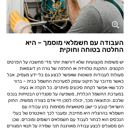
העבודה עם חשמלאי מוסמך – היא
החלטה בטוחה וחוקית
יש משימות מקצועיות שלא דורשות יותר מדי מחשבה על הפרטים
הקטנים. התקנת טלוויזיה או החלפה של נורה הן דוגמאות
מעולות לעבודות פשוטות שאפשר לבצע גם בלי ידע מעמיק. אבל
כאשר מדובר על תיקוני עומק למערכות החשמל בבית – ברור
לכל שאי אפשר לקחת סיכונים מיותרים. כל תקלה או בעיה
במערכת החשמל הכללית, משפיעה על סטנדרט הבטיחות בנכס
שלכם. וכתוצאה מכך, יכולה לסכן חיי אדם בצורה ממשית. החוק
הישראלי קובע כי ישנן סיטואציות מסוימות בהן עבודה עם
חשמלאי בהרצליה היא מחייבת. ומעבר לכך האינטרס של בעלי
הנכסים הוא לבחור לעבוד עם חשמלאים רשומים ומוכרים. שכן
הם מסוגלים לבצע עבודה מאורגנת תוך שמירה על תנאי המגורים