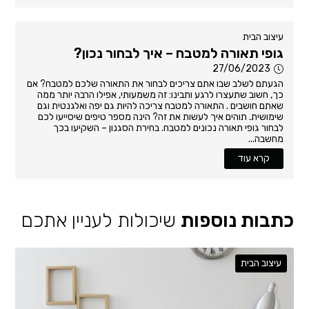
עיצוב הבית
גופי תאורה למטבח – איך לבחור נכון?
27/06/2023
הגעתם לשלב שבו אתם צריכים לבחור את התאורה שלכם למטבח? אם
כך, חשוב שתעצרו לרגע ותבינו: זה משמעותי, אפילו הרבה יותר ממה
שאתם חושבים . התאורה למטבח צריכה להיות גם יפה ואלגנטית וגם
שימושית. תוהים איך לעשות את זה? הינה מספר טיפים שיסייעו לכם
לבחור גופי תאורה נכונים למטבח. בחירת הסגנון – השקיעו בכך
מחשבה...
קרא עוד
כתבות נוספות
שיכולות לעניין אתכם
עיצוב הבית