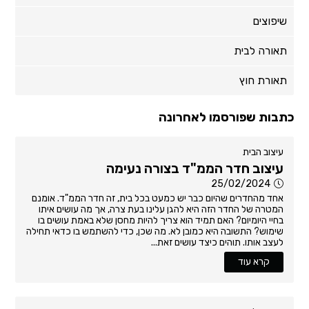
שיפוצים
תאורה לבית
תאורת חוץ
כתבות שפורסמו לאחרונה
עיצוב הבית
עיצוב חדר הממ"ד בצורה נעימה
25/02/2024
אחד מהחדרים שהיום כבר יש כמעט בכל בית, זה חדר הממ"ד. אומנם
המטרה של החדר הזה היא להגן עלינו בעת צרה, אך מה עושים איתו
בחיי היומיום? האם תמיד הוא צריך להיות מחסן שלא באמת עושים בו
שימוש? התשובה היא כמובן לא. מה שכן, כדי להשתמש בו כדאי תחילה
לעצב אותו. תוהים כיצד עושים זאת...
קרא עוד