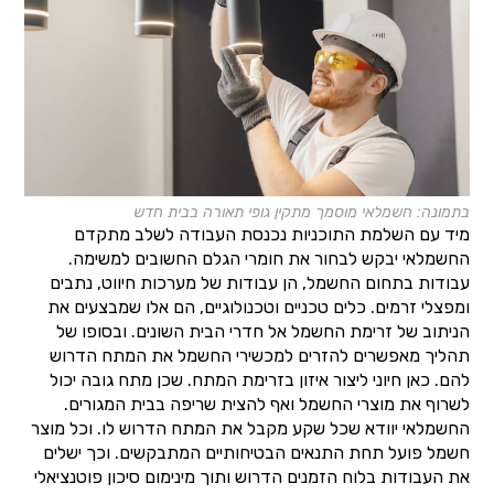
בתמונה: חשמלאי מוסמך מתקין גופי תאורה בבית חדש
מיד עם השלמת התוכניות נכנסת העבודה לשלב מתקדם
החשמלאי יבקש לבחור את חומרי הגלם החשובים למשימה.
עבודות בתחום החשמל, הן עבודות של מערכות חיווט, נתבים
ומפצלי זרמים. כלים טכניים וטכנולוגיים, הם אלו שמבצעים את
הניתוב של זרימת החשמל אל חדרי הבית השונים. ובסופו של
תהליך מאפשרים להזרים למכשירי החשמל את המתח הדרוש
להם. כאן חיוני ליצור איזון בזרימת המתח. שכן מתח גובה יכול
לשרוף את מוצרי החשמל ואף להצית שריפה בבית המגורים.
החשמלאי יוודא שכל שקע מקבל את המתח הדרוש לו. וכל מוצר
חשמל פועל תחת התנאים הבטיחותיים המתבקשים. וכך ישלים
את העבודות בלוח הזמנים הדרוש ותוך מינימום סיכון פוטנציאלי