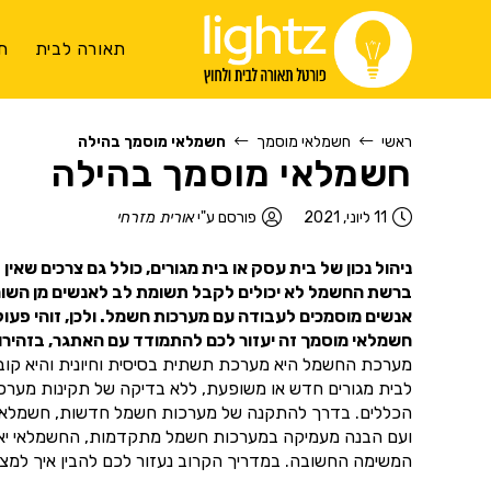
תאורה לבית
ת
ראשי
חשמלאי מוסמך
חשמלאי מוסמך בהילה
חשמלאי מוסמך בהילה
11 ליוני, 2021
פורסם ע"י
אורית מזרחי
ניהול נכון של בית עסק או בית מגורים, כולל גם צרכים שאי
ברשת החשמל לא יכולים לקבל תשומת לב לאנשים מן השורה.
אנשים מוסמכים לעבודה עם מערכות חשמל. ולכן, זוהי פעו
חשמלאי מוסמך זה יעזור לכם להתמודד עם האתגר, בזהירות
מערכת החשמל היא מערכת תשתית בסיסית וחיונית והיא קובעת
לבית מגורים חדש או משופעת, ללא בדיקה של תקינות מער
הכללים. בדרך להתקנה של מערכות חשמל חדשות, חשמלאי מוס
ועם הבנה מעמיקה במערכות חשמל מתקדמות, החשמלאי יאפשר
המשימה החשובה. במדריך הקרוב נעזור לכם להבין איך למצוא