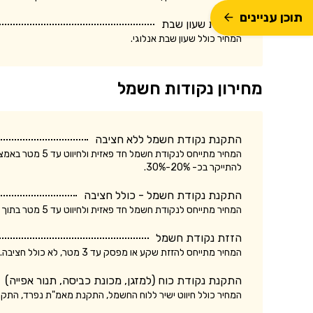
תוכן עניינים
התקנת שעון שבת
המחיר כולל שעון שבת אנלוגי.
מחירון נקודות חשמל
התקנת נקודת חשמל ללא חציבה
המחיר מתייחס לנק
להתייקר בכ- 20%-30%.
התקנת נקודת חשמל - כולל חציבה
המחיר מתייחס לנקודת חשמל חד פאזית ולחיווט עד 5 מטר בתוך הקיר. עלות התקנת נקודת חשמל תלת פאזית עשויה להתייקר בכ- 20%-30%.
הזזת נקודת חשמל
המחיר מתייחס להזזת שקע או מפסק עד 3 מטר, לא כולל חציבה. עלות הזזת נקודת חשמל כולל חציבה עשויה להתייקר בכ- 20%.
התקנת נקודת כוח (למזגן, מכונת כביסה, תנור אפייה)
המחיר כולל חיווט ישיר ללוח החשמל, התקנת מאמ"ת נפרד, התק