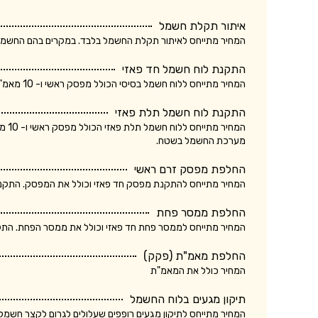
איתור תקלת חשמל
המחיר מתייחס לאיתור תקלת החשמל בלבד. במקרים בהם החשמלאי החליף רכיב, מקו
התקנת לוח חשמל חד פאזי
המחיר מתייחס ללוח חשמל בסיסי הכולל מפסק ראשי ו- 10 מאמ"תים. המחיר אינו כולל ביקורת של חברת חשמל.
התקנת לוח חשמל תלת פאזי
המחי
מערכת החשמל בשטח.
החלפת מפסק זרם ראשי
המחיר מתייחס להתקנת מפסק חד פאזי וכולל את המפסק. התקנת מ
החלפת ממסר פחת
המחיר מתייחס לממסר פחת חד פאזי וכולל את ממסר הפחת. התקנת
החלפת מאמ"ת (פקק)
המחיר כולל את המאמ"ת
תיקון מגעים בלוח החשמל
המחיר מתייחס לתיקון מגעים רופפים שעלולים לגרום לקצר חשמלא