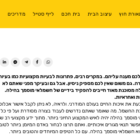
אורת חוץ
עיצוב הבית
בית חכם
לייף סטייל
מדריכים
צ
ן לכם מענה עליהם. במקרים רבים, פתרונות לבעיות מקצועיות כמו בעיות
 גם משום שאין לכם מספיק ניסיון. אבל גם ובעיקר מפני שאתם לא
לה מסוכנת מאוד חייבים להפקיד בידיים של חשמלאי מוסמך בהילה.
 ואחראיות.
 את איכות החיים בעולם המודרני. ולראיה, לא ניתן לקבל אישור אכלוס
כת החשמל. מה שאומר שאתם נדרשים לעבוד בצורה מסודרת ועל פי כל
מך בהילה יהיה לאיש המקצוע החיוני ביותר. מתוך ידע מקצועי רב שנ
 תנאי מגורים איכותיים. ואתם תרצו לבחור באדם המיומן ביותר לטוב
 חשמלאי מוסמך בהילה. עם כל הטיפים המיוחדים והטובים ביותר.