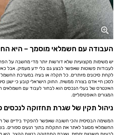
העבודה עם חשמלאי מוסמך – היא החל
יש משימות מקצועיות שלא דורשות יותר מדי מחשבה על הפרט
לעבודות פשוטות שאפשר לבצע גם בלי ידע מעמיק. אבל כאש
לקחת סיכונים מיותרים. כל תקלה או בעיה במערכת החשמל 
לסכן חיי אדם בצורה ממשית. החוק הישראלי קובע כי ישנן סי
האינטרס של בעלי הנכסים הוא לבחור לעבוד עם חשמלאים רש
המגורים האופטימליים.
ניהול תקין של שגרת תחזוקה לנכסים פ
המשימה הבסיסית והכי חשובה שאפשר להפקיד בידיים של ח
החשמלאי מסוגל לאתר את התקלות בתוך רגעים ספורים. בשיל
לבעיות פשוטות יחסית. שיגרת התחזוקה בטווח הקצר, היא מ