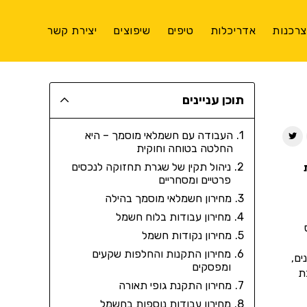
רכנות
אדריכלות
טיפים
שיפוצים
יצירת קשר
תוכן עניינים
העבודה עם חשמלאי מוסמך – היא
החלטה בטוחה וחוקית
ניהול תקין של שגרת תחזוקה לנכסים
פרטיים ומסחריים
מחירון חשמלאי מוסמך בהילה
מחירון עבודות בלוח חשמל
מחירון נקודות חשמל
מחירון התקנות והחלפות שקעים
ים,
ומפסקים
ת
מחירון התקנת גופי תאורה
מחירון עבודות נוספות בחשמל