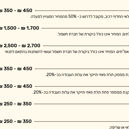
450 ₪ - 350 ₪
בל לדרוש כ- 50% מהמחיר המצויין למעלה.
1,700 ₪ - 1,500 ₪
2,700 ₪ - 2,500 ₪
ר מתייחס ללוח חשמל תלת פאזי הכולל מפסק ראשי ו- 10 מאמ"תים. המחיר אינו כולל ביקורת של חברת חשמל ועשוי להשתנות בהתאם לתנאי
450 ₪ - 350 ₪
פסק תלת פאזי תייקר את עלות העבודה בכ-20%.
450 ₪ - 350 ₪
 ממספר פחת תלת פאזי תייקר את עלות העבודה בכ-20%.
350 ₪ - 250 ₪
350 ₪ - 250 ₪
י או שריפה.