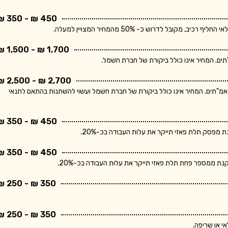
450 ₪ - 350 ₪
בל לדרוש כ- 50% מהמחיר המצויין למעלה.
1,700 ₪ - 1,500 ₪
2,700 ₪ - 2,500 ₪
ר מתייחס ללוח חשמל תלת פאזי הכולל מפסק ראשי ו- 10 מאמ"תים. המחיר אינו כולל ביקורת של חברת חשמל ועשוי להשתנות בהתאם לתנאי
450 ₪ - 350 ₪
פסק תלת פאזי תייקר את עלות העבודה בכ-20%.
450 ₪ - 350 ₪
 ממספר פחת תלת פאזי תייקר את עלות העבודה בכ-20%.
350 ₪ - 250 ₪
350 ₪ - 250 ₪
י או שריפה.