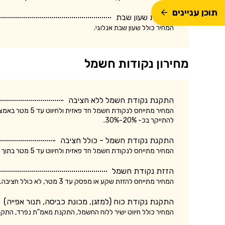
תוכן עניינים
התקנת שעון שבת
המחיר כולל שעון שבת אנלוגי.
מחירון נקודות חשמל
התקנת נקודת חשמל ללא חציבה
המחיר מתייחס לנק
להתייקר בכ- 20%-30%.
התקנת נקודת חשמל - כולל חציבה
המחיר מתייחס לנקודת חשמל חד פאזית ולחיווט עד 5 מטר בתוך הקיר. עלות התקנת נקודת חשמל תלת פאזית עשויה להתייקר בכ- 20%-30%.
הזזת נקודת חשמל
המחיר מתייחס להזזת שקע או מפסק עד 3 מטר, לא כולל חציבה. עלות הזזת נקודת חשמל כולל חציבה עשויה להתייקר בכ- 20%.
התקנת נקודת כוח (למזגן, מכונת כביסה, תנור אפייה)
המחיר כולל חיווט ישיר ללוח החשמל, התקנת מאמ"ת נפרד, התק