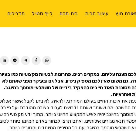
אורת חוץ
עיצוב הבית
בית חכם
לייף סטייל
מדריכים
צ
ן לכם מענה עליהם. במקרים רבים, פתרונות לבעיות מקצועיות כמו בעיות
 גם משום שאין לכם מספיק ניסיון. אבל גם ובעיקר מפני שאתם לא
לה מסוכנת מאוד חייבים להפקיד בידיים של חשמלאי מוסמך בהיוגב.
 ואחראיות.
 את איכות החיים בעולם המודרני. ולראיה, לא ניתן לקבל אישור אכלוס
כת החשמל. מה שאומר שאתם נדרשים לעבוד בצורה מסודרת ועל פי כל
מך בהיוגב יהיה לאיש המקצוע החיוני ביותר. מתוך ידע מקצועי רב שנ
 תנאי מגורים איכותיים. ואתם תרצו לבחור באדם המיומן ביותר לטוב
 חשמלאי מוסמך בהיוגב. עם כל הטיפים המיוחדים והטובים ביותר.