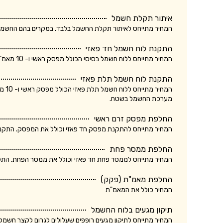
איתור תקלת חשמל
המחיר מתייחס לאיתור תקלת החשמל בלבד. במקרים בהם החשמלאי החליף רכיב, מקו
התקנת לוח חשמל חד פאזי
המחיר מתייחס ללוח חשמל בסיסי הכולל מפסק ראשי ו- 10 מאמ"תים. המחיר אינו כולל ביקורת של חברת חשמל.
התקנת לוח חשמל תלת פאזי
המחי
מערכת החשמל בשטח.
החלפת מפסק זרם ראשי
המחיר מתייחס להתקנת מפסק חד פאזי וכולל את המפסק. התקנת מ
החלפת ממסר פחת
המחיר מתייחס לממסר פחת חד פאזי וכולל את ממסר הפחת. התקנת
החלפת מאמ"ת (פקק)
המחיר כולל את המאמ"ת
תיקון מגעים בלוח החשמל
המחיר מתייחס לתיקון מגעים רופפים שעלולים לגרום לקצר חשמלא