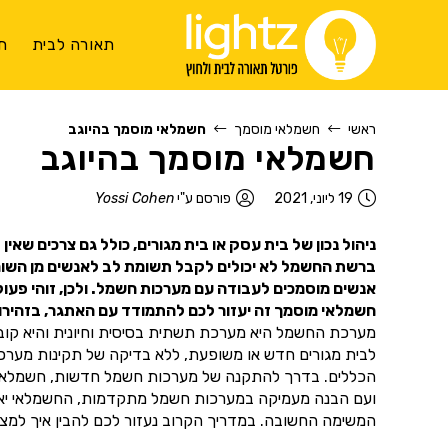
תאורה לבית
ת
ראשי
חשמלאי מוסמך
חשמלאי מוסמך בהיוגב
חשמלאי מוסמך בהיוגב
19 ליוני, 2021
פורסם ע"י
Yossi Cohen
ניהול נכון של בית עסק או בית מגורים, כולל גם צרכים שאי
ברשת החשמל לא יכולים לקבל תשומת לב לאנשים מן השורה.
אנשים מוסמכים לעבודה עם מערכות חשמל. ולכן, זוהי פעו
חשמלאי מוסמך זה יעזור לכם להתמודד עם האתגר, בזהירות
מערכת החשמל היא מערכת תשתית בסיסית וחיונית והיא קובעת
לבית מגורים חדש או משופעת, ללא בדיקה של תקינות מער
הכללים. בדרך להתקנה של מערכות חשמל חדשות, חשמלאי מוס
ועם הבנה מעמיקה במערכות חשמל מתקדמות, החשמלאי יאפשר
המשימה החשובה. במדריך הקרוב נעזור לכם להבין איך למצוא