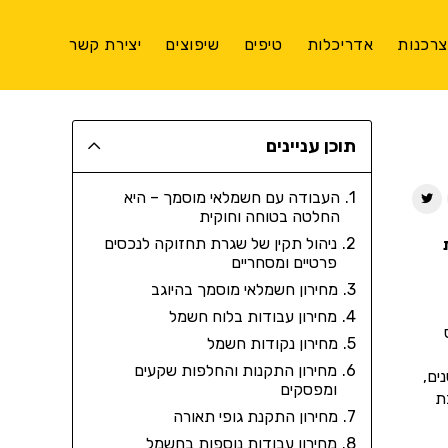
רכנות
אדריכלות
טיפים
שיפוצים
יצירת קשר
תוכן עניינים
העבודה עם חשמלאי מוסמך – היא
החלטה בטוחה וחוקית
ניהול תקין של שגרת תחזוקה לנכסים
פרטיים ומסחריים
מחירון חשמלאי מוסמך בהיוגב
מחירון עבודות בלוח חשמל
מחירון נקודות חשמל
מחירון התקנות והחלפות שקעים
ים,
ומפסקים
ת
מחירון התקנת גופי תאורה
מחירון עבודות נוספות בחשמל