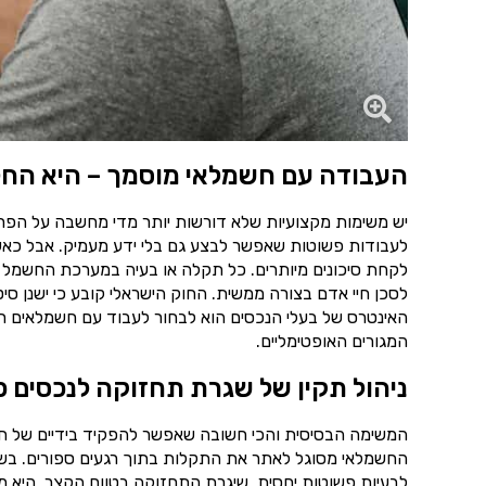
העבודה עם חשמלאי מוסמך – היא החל
יש משימות מקצועיות שלא דורשות יותר מדי מחשבה על הפרט
לעבודות פשוטות שאפשר לבצע גם בלי ידע מעמיק. אבל כאש
לקחת סיכונים מיותרים. כל תקלה או בעיה במערכת החשמל 
לסכן חיי אדם בצורה ממשית. החוק הישראלי קובע כי ישנן סי
האינטרס של בעלי הנכסים הוא לבחור לעבוד עם חשמלאים רש
המגורים האופטימליים.
ניהול תקין של שגרת תחזוקה לנכסים פ
המשימה הבסיסית והכי חשובה שאפשר להפקיד בידיים של ח
החשמלאי מסוגל לאתר את התקלות בתוך רגעים ספורים. בשיל
לבעיות פשוטות יחסית. שיגרת התחזוקה בטווח הקצר, היא מ