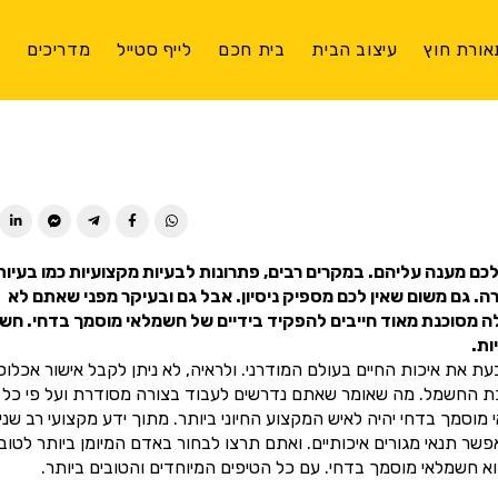
אורת חוץ
עיצוב הבית
בית חכם
לייף סטייל
מדריכים
צ
ן לכם מענה עליהם. במקרים רבים, פתרונות לבעיות מקצועיות כמו בעיות
 גם משום שאין לכם מספיק ניסיון. אבל גם ובעיקר מפני שאתם לא
לה מסוכנת מאוד חייבים להפקיד בידיים של חשמלאי מוסמך בדחי. חש
ות.
 את איכות החיים בעולם המודרני. ולראיה, לא ניתן לקבל אישור אכלוס
כת החשמל. מה שאומר שאתם נדרשים לעבוד בצורה מסודרת ועל פי כל
מך בדחי יהיה לאיש המקצוע החיוני ביותר. מתוך ידע מקצועי רב שני
 תנאי מגורים איכותיים. ואתם תרצו לבחור באדם המיומן ביותר לטוב
 חשמלאי מוסמך בדחי. עם כל הטיפים המיוחדים והטובים ביותר.