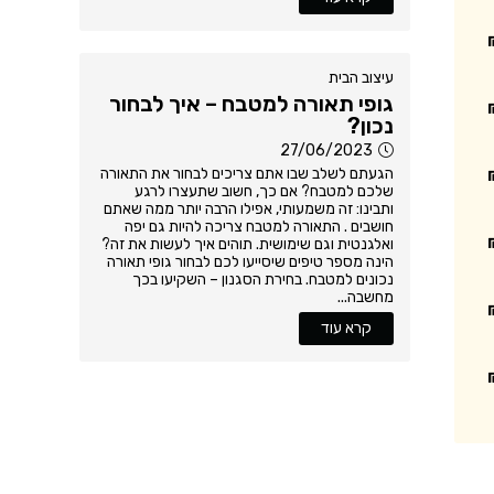
עיצוב הבית
גופי תאורה למטבח – איך לבחור
נכון?
27/06/2023
הגעתם לשלב שבו אתם צריכים לבחור את התאורה
שלכם למטבח? אם כך, חשוב שתעצרו לרגע
ותבינו: זה משמעותי, אפילו הרבה יותר ממה שאתם
חושבים . התאורה למטבח צריכה להיות גם יפה
ואלגנטית וגם שימושית. תוהים איך לעשות את זה?
הינה מספר טיפים שיסייעו לכם לבחור גופי תאורה
נכונים למטבח. בחירת הסגנון – השקיעו בכך
מחשבה...
קרא עוד