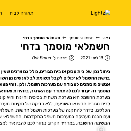
תאורה לבית
ת
ראשי
חשמלאי מוסמך
חשמלאי מוסמך בדחי
חשמלאי מוסמך בדחי
18 ליוני, 2021
פורסם ע"י
Orit Braun
ניהול נכון של בית עסק או בית מגורים, כולל גם צרכים שאי
ברשת החשמל לא יכולים לקבל תשומת לב לאנשים מן השורה.
אנשים מוסמכים לעבודה עם מערכות חשמל. ולכן, זוהי פעו
מוסמך זה יעזור לכם להתמודד עם האתגר, בזהירות ואחראי
מערכת החשמל היא מערכת תשתית בסיסית וחיונית והיא קובעת
לבית מגורים חדש או משופעת, ללא בדיקה של תקינות מער
הכללים. בדרך להתקנה של מערכות חשמל חדשות, חשמלאי מוס
ועם הבנה מעמיקה במערכות חשמל מתקדמות, החשמלאי יאפשר
המשימה החשובה. במדריך הקרוב נעזור לכם להבין איך למצוא