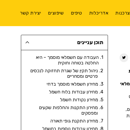
רכנות
אדריכלות
טיפים
שיפוצים
יצירת קשר
תוכן עניינים
העבודה עם חשמלאי מוסמך – היא
החלטה בטוחה וחוקית
ניהול תקין של שגרת תחזוקה לנכסים
פרטיים ומסחריים
מלאי
מחירון חשמלאי מוסמך בדחי
מחירון עבודות בלוח חשמל
מחירון נקודות חשמל
מחירון התקנות והחלפות שקעים
ם,
ומפסקים
ת
מחירון התקנת גופי תאורה
מחירון עבודות נוספות בחשמל