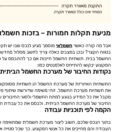
התקנת מאוורר תקרה
המחיר אינו כולל מאוורר תקרה.
מניעת תקלות חמורות – בזכות חשמלא
אבל מה קורה כאשר
חשמלאי
מוסמך מגיע לנכס שבו יש תקל
בטווח הקצר? ובכן במצבים כאלה צריך לחשב מסלול מחדש ל
החשמל בבית. תשתיות החשמל חייבות אם כך להתבסס על סדר ואר
המקצוע יבקשו להתייחס לאלמנטים כמו:
נקודות החיבור של מערכת החשמל הביתית
התשתיות האזוריות של מערכת החשמל הן תשתיות מסופקות 
את תשתיות מערכת החשמל. זוהי משימה שדורשת שיתוף פעו
מקבל את כל המידע בנוגע למתח החשמלי ולסוגי החיבורים 
החיבור של מערכת החשמל הביתית. ולבסס את כל עבודת ה
הקמה לפי תוכניות עבודה
בתוך הנכס שלכם, חשוב ליצור מערכת חשמלית שמתאימה לתוכ
העבודה והם מחייבים את כל אנשי המקצוע. כך שכל סטייה א