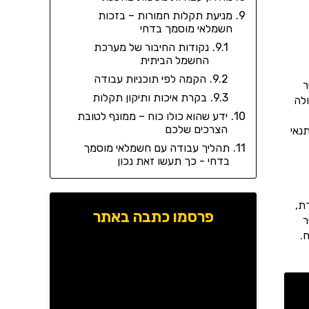
מניעת תקלות חמורות – בזכות
חשמלאי מוסמך בדחי
נקודות החיבור של מערכת
החשמל הביתית
הקמה לפי תוכניות עבודה
ר
בקרת איכות ותיקון תקלות
לה
ידע שהוא כולו כוח – ממונף לטובת
הצרכים שלכם
נאי
תהליך עבודה עם חשמלאי מוסמך
בדחי - כך תעשו זאת נכון
ת,
פרסמו כתבה באתר
ר
.