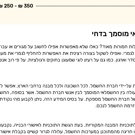
350 ₪ - 250 ₪
י מוסמך בדחי
ות חמורות מאוד? כאלו שלא מאפשרות אפילו לחשוב על מגורים או עבו
גמרי. ואפילו לשקול בצורה רצינית את האפשרות להחליף לגמרי את מע
גון. כמו גם על רעיון לוגי שמעוגן בחוקים ורגולציות. על פי רוב אנש
על-ידי חברת החשמל. לכל השכונה ולכל מבנה ברחבי הארץ, אפשר ל
לה בין החשמלאי המוסמך לבין אנשי חברת החשמל. אשר בסופה, החש
של חברת החשמל מספקת. על בסיס המידע הזה, ניתן לקבוע מהי נקודת
זרמת החשמל לנכס.
ניות המבנה המקוריות. בעת הגשת התוכניות לאישורי הבנייה, נקבעו 
ו חריגה מהמתוכנן במערכות החשמל, עלולה לגרור קשיים בקבלת אישורי