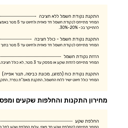
התקנת נקודת חשמל ללא חציבה
המחיר מתייחס לנק
להתייקר בכ- 20%-30%.
התקנת נקודת חשמל - כולל חציבה
המחיר מתייחס לנקודת חשמל חד פאזית ולחיווט עד 5 מטר בתוך הקיר. עלות התקנת נקודת חשמל תלת פאזית עשויה להתייקר בכ- 20%-30%.
הזזת נקודת חשמל
המחיר מתייחס להזזת שקע או מפסק עד 3 מטר, לא כולל חציבה. עלות הזזת נקודת חשמל כולל חציבה עשויה להתייקר בכ- 20%.
התקנת נקודת כוח (למזגן, מכונת כביסה, תנור אפייה)
המחיר כולל חיווט ישיר ללוח החשמל, התקנת מאמ"ת נפרד, התק
מחירון התקנות והחלפות שקעים ומפס
החלפת שקע
המחיר מתייחס להחלפת שקע חד פאזי. עלות החלפת שקע לתל פאזי ע