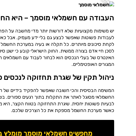
העבודה עם חשמלאי מוסמך – היא החל
יש משימות מקצועיות שלא דורשות יותר מדי מחשבה על הפרט
לעבודות פשוטות שאפשר לבצע גם בלי ידע מעמיק. אבל כאש
לקחת סיכונים מיותרים. כל תקלה או בעיה במערכת החשמל 
לסכן חיי אדם בצורה ממשית. החוק הישראלי קובע כי ישנן סי
האינטרס של בעלי הנכסים הוא לבחור לעבוד עם חשמלאים רש
המגורים האופטימליים.
ניהול תקין של שגרת תחזוקה לנכסים פ
המשימה הבסיסית והכי חשובה שאפשר להפקיד בידיים של ח
החשמלאי מסוגל לאתר את התקלות בתוך רגעים ספורים. בשיל
לבעיות פשוטות יחסית. שיגרת התחזוקה בטווח הקצר, היא מ
כאשר מערכת החשמל מספקת את כל הצרכים שלכם.
מחפשים חשמלאי מוסמך מומלץ באז