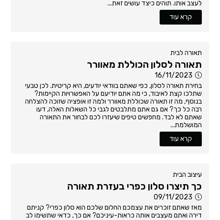
לעצב אותו. תוהים כיצד עושים זאת...
קרא עוד
תאורה לבית
תאורה לסלון הכוללת מאוורר
16/11/2023
בחירת תאורה לסלון, כפי שאתם בוודאי יודעים, היא קריטית. לכן טבעי
שתלכו קצת לאיבוד, כי מה אתם יודיעם על האפשרויות הקיימות?
בנוסף, מה זו תאורה שכוללת מאוורר ולמה זו אופציה שזוכה להצלחה
רבה כל כך? אם גם אתם מתלבטים לגבי כל השאלות האלה, דעו
שאתם לא לבד. מחפשים טיפים שיעזרו לכם לבחור את התאורה
המושלמת...
קרא עוד
עיצוב הבית
כך תיצרו סלון כפרי בעזרת תאורה
09/11/2023
מאז שאתם זוכרים את עצמכם החלום שלכם הוא סלון כפרי? קניתם
דירה ואתם מעצבים אותה כראות-עיניכם? אם כך, כדאי שתשימו לב