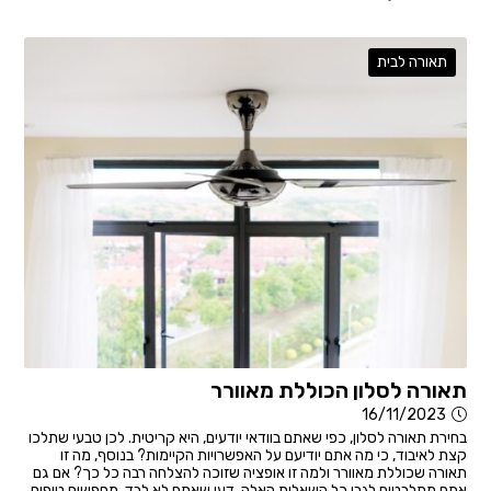
תאורה לבית
תאורה לסלון הכוללת מאוורר
16/11/2023
בחירת תאורה לסלון, כפי שאתם בוודאי יודעים, היא קריטית. לכן טבעי שתלכו
קצת לאיבוד, כי מה אתם יודיעם על האפשרויות הקיימות? בנוסף, מה זו
תאורה שכוללת מאוורר ולמה זו אופציה שזוכה להצלחה רבה כל כך? אם גם
אתם מתלבטים לגבי כל השאלות האלה, דעו שאתם לא לבד. מחפשים טיפים