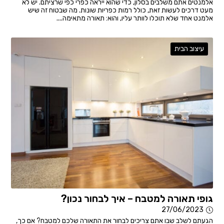
אלמנטים אתם משלבים בסלון, כדי שהוא ייראה כפרי כפי שרציתם. יש לא
מעט דרכים לעשות זאת, כולל רמות כפריות שונות. מה שבטוח זה שיש
אלמנט אחד שלא תוכלו לוותר עליו, והוא: תאורה מתאימה....
עיצוב הבית
גופי תאורה למטבח – איך לבחור נכון?
27/06/2023
הגעתם לשלב שבו אתם צריכים לבחור את התאורה שלכם למטבח? אם כך,