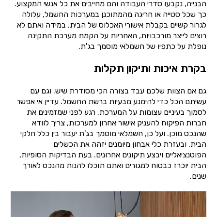
הבנייה, נקבעו סדרי העבודה והם מחייבים את כל אנשי המקצוע.
כך שכל סטייה או חריגה מהמתוכנן במערכות החשמל, עלולה
לגרור קשיים בקבלת אישורי האכלוס של הבית. במידה ואתם לא
רוצים לייצר מורכבויות, האחריות על הקמת מערכת התקינה
נופלת על כתפיו של חשמלאי מוסמך בג'ת.
בקרת איכות ותיקון תקלות
גם אם הצוות שלכם עבד בצורה הכי מסודרת שיש. וגם עם
עשיתם הכל כדי להימנע מבעיות ברשת החשמל. עדיין אי אפשר
לסמוך בעיניים עצומות על המערכת. רגע לפני שמזמינים את
חברות הפיקוח להעניק אישור אחרון למערכות, צריך לוודא
שהנכס מוכן. ועל כן, חשמלאי מוסמך בג'ת יעבור בין כלל חלקי
הבית. ובעזרת כלי אבחון מיומנים יזהה את הכשלים
הפוטנציאליים ויבצע תיקונים אחרונים. בעת הבדיקות הסופיות,
הבית יוכרז כבטוח למגורים ואתם תוכלו להנות מהנכס לאורך
שנים.