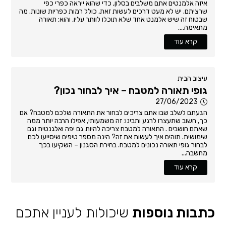
איזה אלמנטים אתם משלבים בסלון, כדי שהוא ייראה כפרי כפי
שרציתם. יש לא מעט דרכים לעשות זאת, כולל רמות כפריות שונות. מה
שבטוח זה שיש אלמנט אחד שלא תוכלו לוותר עליו, והוא: תאורה
מתאימה....
קרא עוד
עיצוב הבית
גופי תאורה למטבח – איך לבחור נכון?
27/06/2023
הגעתם לשלב שבו אתם צריכים לבחור את התאורה שלכם למטבח? אם
כך, חשוב שתעצרו לרגע ותבינו: זה משמעותי, אפילו הרבה יותר ממה
שאתם חושבים . התאורה למטבח צריכה להיות גם יפה ואלגנטית וגם
שימושית. תוהים איך לעשות את זה? הינה מספר טיפים שיסייעו לכם
לבחור גופי תאורה נכונים למטבח. בחירת הסגנון – השקיעו בכך
מחשבה...
קרא עוד
כתבות נוספות
שיכולות לעניין אתכם