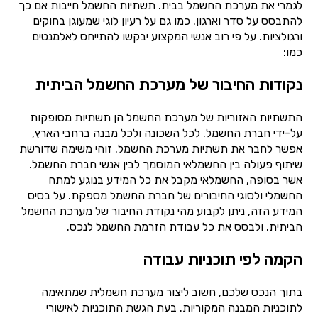
לגמרי את מערכת החשמל בבית. תשתיות החשמל חייבות אם כך
להתבסס על סדר וארגון. כמו גם על רעיון לוגי שמעוגן בחוקים
ורגולציות. על פי רוב אנשי המקצוע יבקשו להתייחס לאלמנטים
כמו:
נקודות החיבור של מערכת החשמל הביתית
התשתיות האזוריות של מערכת החשמל הן תשתיות מסופקות
על-ידי חברת החשמל. לכל השכונה ולכל מבנה ברחבי הארץ,
אפשר לחבר את תשתיות מערכת החשמל. זוהי משימה שדורשת
שיתוף פעולה בין החשמלאי המוסמך לבין אנשי חברת החשמל.
אשר בסופה, החשמלאי מקבל את כל המידע בנוגע למתח
החשמלי ולסוגי החיבורים של חברת החשמל מספקת. על בסיס
המידע הזה, ניתן לקבוע מהי נקודת החיבור של מערכת החשמל
הביתית. ולבסס את כל עבודת הזרמת החשמל לנכס.
הקמה לפי תוכניות עבודה
בתוך הנכס שלכם, חשוב ליצור מערכת חשמלית שמתאימה
לתוכניות המבנה המקוריות. בעת הגשת התוכניות לאישורי