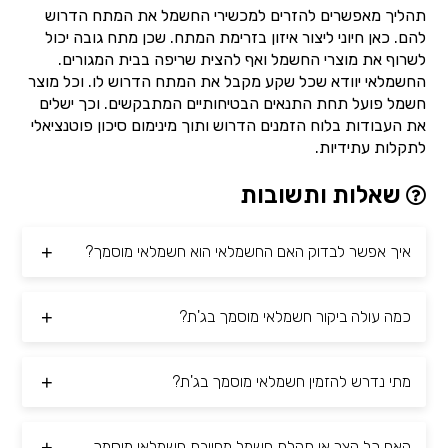
תהליך מאפשרים להזרים למכשירי החשמל את המתח הדרוש
להם. כאן חיוני ליצור איזון בזרימת המתח. שכן מתח גובה יכול
לשרוף את מוצרי החשמל ואף להצית שריפה בבית המגורים.
החשמלאי יוודא שכל שקע מקבל את המתח הדרוש לו. וכל מוצר
חשמל פועל תחת התנאים הבטיחותיים המתבקשים. וכך ישלים
את העבודות בלוח הזמנים הדרוש ותוך מינימום סיכון פוטנציאלי
לתקלות עתידיות.
שאלות ותשובות
איך אפשר לבדוק האם החשמלאי הוא חשמלאי מוסמך?
כמה עולה ביקור חשמלאי מוסמך בג'ת?
מתי נדרש להזמין חשמלאי מוסמך בג'ת?
האם כל קצר או תקלת חשמל מחייבת חשמלאי מוסמך