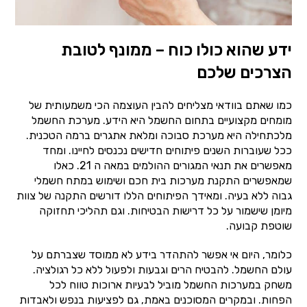
ידע שהוא כולו כוח – ממונף לטובת
הצרכים שלכם
כמו שאתם בוודאי מצליחים להבין העוצמה הכי משמעותית של
מומחים מקצועיים בתחום החשמל היא הידע. מערכת החשמל
מלכתחילה היא מערכת סבוכה ומלאת אתגרים ברמה הטכנית.
ככל שעוברות השנים פיתוחים חדישים נכנסים לחיינו. ומחד
מאפשרים את תנאי המגורים ההולמים במאה ה 21. כאלו
שמאפשרים התקנת מערכות בית חכם ושימוש במתח חשמלי
גבוה ללא בעיה. ומאידך הפיתוחים הללו דורשים התקנה של צוות
מיומן שישמור על כל דרישות הבטיחות. וגם תהליכי תחזוקה
שוטפת קבועה.
כלומר, היום אי אפשר להתהדר בידע לא ממוסד שצברתם על
עולם החשמל. להבטיח הרים וגבעות ולפעול ללא כל רגולציה.
משחק במערכות החשמל מוביל לבעיות ארוכות טווח לכל
הפחות. ובמקרים המסוכנים באמת, גם לפציעות בנפש ולאבדות