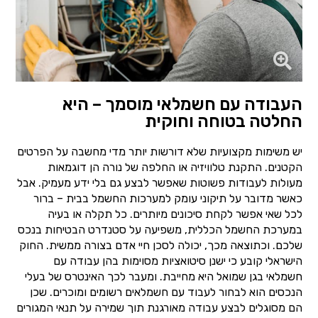
העבודה עם חשמלאי מוסמך – היא
החלטה בטוחה וחוקית
יש משימות מקצועיות שלא דורשות יותר מדי מחשבה על הפרטים
הקטנים. התקנת טלוויזיה או החלפה של נורה הן דוגמאות
מעולות לעבודות פשוטות שאפשר לבצע גם בלי ידע מעמיק. אבל
כאשר מדובר על תיקוני עומק למערכות החשמל בבית – ברור
לכל שאי אפשר לקחת סיכונים מיותרים. כל תקלה או בעיה
במערכת החשמל הכללית, משפיעה על סטנדרט הבטיחות בנכס
שלכם. וכתוצאה מכך, יכולה לסכן חיי אדם בצורה ממשית. החוק
הישראלי קובע כי ישנן סיטואציות מסוימות בהן עבודה עם
חשמלאי בגן שמואל היא מחייבת. ומעבר לכך האינטרס של בעלי
הנכסים הוא לבחור לעבוד עם חשמלאים רשומים ומוכרים. שכן
הם מסוגלים לבצע עבודה מאורגנת תוך שמירה על תנאי המגורים