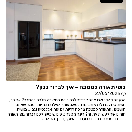
גופי תאורה למטבח – איך לבחור נכון?
27/06/2023
הגעתם לשלב שבו אתם צריכים לבחור את התאורה שלכם למטבח? אם כך,
חשוב שתעצרו לרגע ותבינו: זה משמעותי, אפילו הרבה יותר ממה שאתם
חושבים . התאורה למטבח צריכה להיות גם יפה ואלגנטית וגם שימושית.
תוהים איך לעשות את זה? הינה מספר טיפים שיסייעו לכם לבחור גופי תאורה
נכונים למטבח. בחירת הסגנון – השקיעו בכך מחשבה...