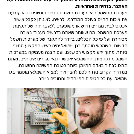
האתגר, בזהירות ואחראיות.
מערכת החשמל היא מערכת תשתית בסיסית וחיונית והיא קובעת
את איכות החיים בעולם המודרני. ולראיה, לא ניתן לקבל אישור
אכלוס לבית מגורים חדש או משופעת, ללא בדיקה של תקינות
מערכת החשמל. מה שאומר שאתם נדרשים לעבוד בצורה
מסודרת ועל פי כל הכללים. בדרך להתקנה של מערכות חשמל
חדשות, חשמלאי מוסמך בגן שמואל יהיה לאיש המקצוע החיוני
ביותר. מתוך ידע מקצועי רב שנים, ועם הבנה מעמיקה במערכות
חשמל מתקדמות, החשמלאי יאפשר תנאי מגורים איכותיים. ואתם
תרצו לבחור באדם המיומן ביותר לטובת המשימה החשובה.
במדריך הקרוב נעזור לכם להבין איך למצוא חשמלאי מוסמך בגן
שמואל. עם כל הטיפים המיוחדים והטובים ביותר.