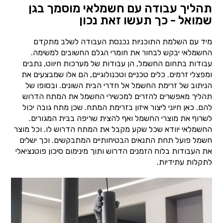
תהליך עבודה עם חשמלאי מוסמך בגן
שמואל - כך תעשו זאת נכון
מיד עם השלמת התוכניות נכנסת העבודה לשלב מתקדם
החשמלאי יבקש לבחור את חומרי הגלם החשובים למשימה.
עבודות בתחום החשמל, הן עבודות של מערכות חיווט, נתבים
ומפצלי זרמים. כלים טכניים וטכנולוגיים, הם אלו שמבצעים את
הניתוב של זרימת החשמל אל חדרי הבית השונים. ובסופו של
תהליך מאפשרים להזרים למכשירי החשמל את המתח הדרוש
להם. כאן חיוני ליצור איזון בזרימת המתח. שכן מתח גובה יכול
לשרוף את מוצרי החשמל ואף להצית שריפה בבית המגורים.
החשמלאי יוודא שכל שקע מקבל את המתח הדרוש לו. וכל מוצר
חשמל פועל תחת התנאים הבטיחותיים המתבקשים. וכך ישלים
את העבודות בלוח הזמנים הדרוש ותוך מינימום סיכון פוטנציאלי
לתקלות עתידיות.