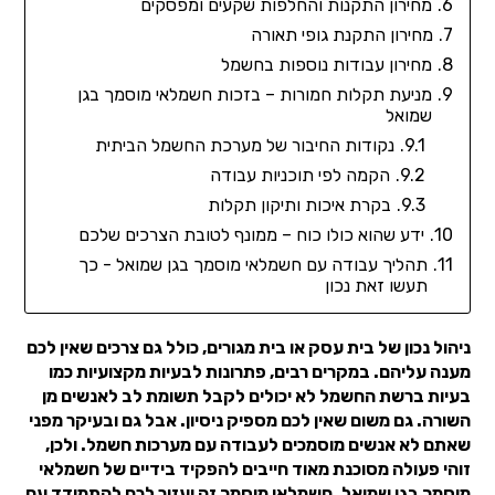
מחירון התקנות והחלפות שקעים ומפסקים
מחירון התקנת גופי תאורה
מחירון עבודות נוספות בחשמל
מניעת תקלות חמורות – בזכות חשמלאי מוסמך בגן
שמואל
נקודות החיבור של מערכת החשמל הביתית
הקמה לפי תוכניות עבודה
בקרת איכות ותיקון תקלות
ידע שהוא כולו כוח – ממונף לטובת הצרכים שלכם
תהליך עבודה עם חשמלאי מוסמך בגן שמואל - כך
תעשו זאת נכון
ניהול נכון של בית עסק או בית מגורים, כולל גם צרכים שאין לכם
מענה עליהם. במקרים רבים, פתרונות לבעיות מקצועיות כמו
בעיות ברשת החשמל לא יכולים לקבל תשומת לב לאנשים מן
השורה. גם משום שאין לכם מספיק ניסיון. אבל גם ובעיקר מפני
שאתם לא אנשים מוסמכים לעבודה עם מערכות חשמל. ולכן,
זוהי פעולה מסוכנת מאוד חייבים להפקיד בידיים של חשמלאי
מוסמך בגן שמואל. חשמלאי מוסמך זה יעזור לכם להתמודד עם