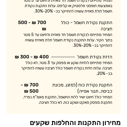
המחיר מתייחס לנקודת חשמל חד פאזית ולחיווט עד 5 מטר
באמצעות תופסני פלסטיק או קליפס. עלות התקנת נקודת
חשמל תלת פאזית עשויה להתייקר בכ- 20%-30%.
התקנת נקודת חשמל - כולל
700 ₪ - 500
חציבה
₪
המחיר מתייחס לנקודת חשמל חד פאזית ולחיווט עד 5 מטר
בתוך הקיר. עלות התקנת נקודת חשמל תלת פאזית עשויה
להתייקר בכ- 20%-30%.
הזזת נקודת חשמל
400 ₪ - 300 ₪
המחיר מתייחס להזזת שקע או מפסק עד 3 מטר, לא כולל
חציבה. עלות הזזת נקודת חשמל כולל חציבה עשויה להתייקר
בכ- 20%.
התקנת נקודת כוח (למזגן, מכונת
700 ₪ -
כביסה, תנור אפייה)
500 ₪
המחיר כולל חיווט ישיר ללוח החשמל, התקנת מאמ"ת נפרד,
התקנת מפסק פאקט ושקע כוח, לא כולל חציבה.
מחירון התקנות והחלפות שקעים