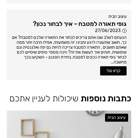
עיצוב הבית
גופי תאורה למטבח – איך לבחור נכון?
27/06/2023
הגעתם לשלב שבו אתם צריכים לבחור את התאורה שלכם למטבח? אם
כך, חשוב שתעצרו לרגע ותבינו: זה משמעותי, אפילו הרבה יותר ממה
שאתם חושבים . התאורה למטבח צריכה להיות גם יפה ואלגנטית וגם
שימושית. תוהים איך לעשות את זה? הינה מספר טיפים שיסייעו לכם
לבחור גופי תאורה נכונים למטבח. בחירת הסגנון – השקיעו בכך
מחשבה...
קרא עוד
כתבות נוספות
שיכולות לעניין אתכם
עיצוב הבית