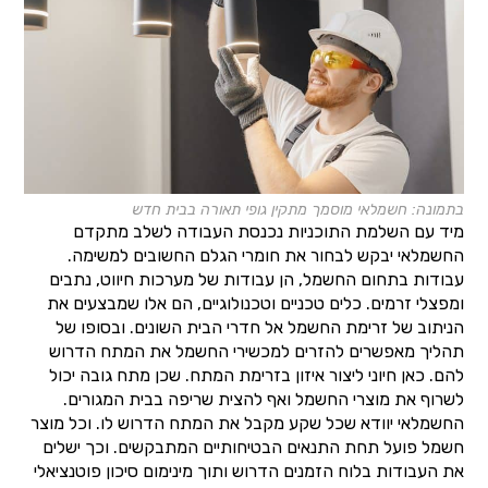
בתמונה: חשמלאי מוסמך מתקין גופי תאורה בבית חדש
מיד עם השלמת התוכניות נכנסת העבודה לשלב מתקדם
החשמלאי יבקש לבחור את חומרי הגלם החשובים למשימה.
עבודות בתחום החשמל, הן עבודות של מערכות חיווט, נתבים
ומפצלי זרמים. כלים טכניים וטכנולוגיים, הם אלו שמבצעים את
הניתוב של זרימת החשמל אל חדרי הבית השונים. ובסופו של
תהליך מאפשרים להזרים למכשירי החשמל את המתח הדרוש
להם. כאן חיוני ליצור איזון בזרימת המתח. שכן מתח גובה יכול
לשרוף את מוצרי החשמל ואף להצית שריפה בבית המגורים.
החשמלאי יוודא שכל שקע מקבל את המתח הדרוש לו. וכל מוצר
חשמל פועל תחת התנאים הבטיחותיים המתבקשים. וכך ישלים
את העבודות בלוח הזמנים הדרוש ותוך מינימום סיכון פוטנציאלי