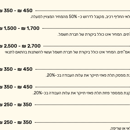
450 ₪ - 350 ₪
בל לדרוש כ- 50% מהמחיר המצויין למעלה.
1,700 ₪ - 1,500 ₪
2,700 ₪ - 2,500 ₪
ר מתייחס ללוח חשמל תלת פאזי הכולל מפסק ראשי ו- 10 מאמ"תים. המחיר אינו כולל ביקורת של חברת חשמל ועשוי להשתנות בהתאם לתנאי
450 ₪ - 350 ₪
פסק תלת פאזי תייקר את עלות העבודה בכ-20%.
450 ₪ - 350 ₪
 ממספר פחת תלת פאזי תייקר את עלות העבודה בכ-20%.
350 ₪ - 250 ₪
350 ₪ - 250 ₪
י או שריפה.