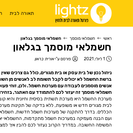
תאורה לבית
ת
ראשי
חשמלאי מוסמך
חשמלאי מוסמך בגלאון
חשמלאי מוסמך בגלאון
1 ליולי, 2021
פורסם ע"י
אורית בראון
ניהול נכון של בית עסק או בית מגורים, כולל גם צרכים שאי
ברשת החשמל לא יכולים לקבל תשומת לב לאנשים מן השורה.
אנשים מוסמכים לעבודה עם מערכות חשמל. ולכן, זוהי פעו
חשמלאי מוסמך זה יעזור לכם להתמודד עם האתגר, בזהירות
מערכת החשמל היא מערכת תשתית בסיסית וחיונית והיא קובעת
לבית מגורים חדש או משופעת, ללא בדיקה של תקינות מער
הכללים. בדרך להתקנה של מערכות חשמל חדשות, חשמלאי מוס
ועם הבנה מעמיקה במערכות חשמל מתקדמות, החשמלאי יאפשר
המשימה החשובה. במדריך הקרוב נעזור לכם להבין איך למצוא