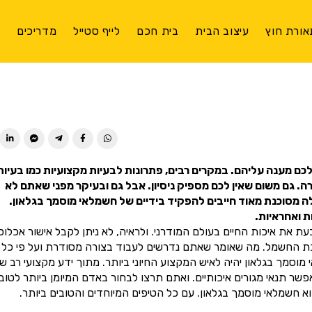
אורת חוץ
עיצוב הבית
בית חכם
לייף סטייל
מדריכים
צ
ן לכם מענה עליהם. במקרים רבים, פתרונות לבעיות מקצועיות כמו בעיות
 גם משום שאין לכם מספיק ניסיון. אבל גם ובעיקר מפני שאתם לא
לה מסוכנת מאוד חייבים להפקיד בידיים של חשמלאי מוסמך בגלאון.
 ואחראיות.
 את איכות החיים בעולם המודרני. ולראיה, לא ניתן לקבל אישור אכלוס
כת החשמל. מה שאומר שאתם נדרשים לעבוד בצורה מסודרת ועל פי כל
מך בגלאון יהיה לאיש המקצוע החיוני ביותר. מתוך ידע מקצועי רב שנ
 תנאי מגורים איכותיים. ואתם תרצו לבחור באדם המיומן ביותר לטוב
 חשמלאי מוסמך בגלאון. עם כל הטיפים המיוחדים והטובים ביותר.