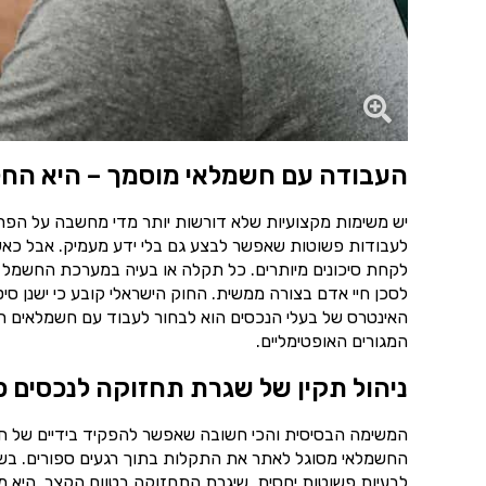
העבודה עם חשמלאי מוסמך – היא החל
יש משימות מקצועיות שלא דורשות יותר מדי מחשבה על הפרט
לעבודות פשוטות שאפשר לבצע גם בלי ידע מעמיק. אבל כאש
לקחת סיכונים מיותרים. כל תקלה או בעיה במערכת החשמל 
לסכן חיי אדם בצורה ממשית. החוק הישראלי קובע כי ישנן סי
האינטרס של בעלי הנכסים הוא לבחור לעבוד עם חשמלאים רש
המגורים האופטימליים.
ניהול תקין של שגרת תחזוקה לנכסים פ
המשימה הבסיסית והכי חשובה שאפשר להפקיד בידיים של ח
החשמלאי מסוגל לאתר את התקלות בתוך רגעים ספורים. בשיל
לבעיות פשוטות יחסית. שיגרת התחזוקה בטווח הקצר, היא מ