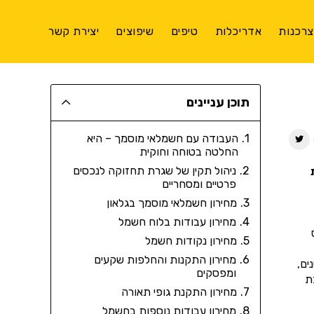
רכנות
אדריכלות
טיפים
שיפוצים
יצירת קשר
תוכן עניינים
העבודה עם חשמלאי מוסמך – היא
החלטה בטוחה וחוקית
ניהול תקין של שגרת תחזוקה לנכסים
פרטיים ומסחריים
מחירון חשמלאי מוסמך בגלאון
מחירון עבודות בלוח חשמל
מחירון נקודות חשמל
מחירון התקנות והחלפות שקעים
ים,
ומפסקים
ת
מחירון התקנת גופי תאורה
מחירון עבודות נוספות בחשמל