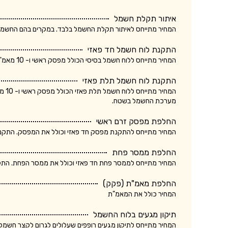
איתור תקלת חשמל
המחיר מתייחס לאיתור תקלת החשמל בלבד. במקרים בהם החשמלאי החליף רכיב, מקו
התקנת לוח חשמל חד פאזי
המחיר מתייחס ללוח חשמל בסיסי הכולל מפסק ראשי ו- 10 מאמ"תים. המחיר אינו כולל ביקורת של חברת חשמל.
התקנת לוח חשמל תלת פאזי
המחי
מערכת החשמל בשטח.
החלפת מפסק זרם ראשי
המחיר מתייחס להתקנת מפסק חד פאזי וכולל את המפסק. התקנת מ
החלפת ממסר פחת
המחיר מתייחס לממסר פחת חד פאזי וכולל את ממסר הפחת. התקנת
החלפת מאמ"ת (פקק)
המחיר כולל את המאמ"ת
תיקון מגעים בלוח החשמל
המחיר מתייחס לתיקון מגעים רופפים שעלולים לגרום לקצר חשמלא