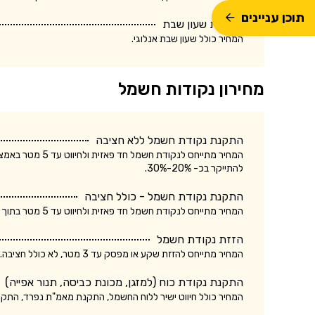
תוכן עניינים
התקנת שעון שבת
המחיר כולל שעון שבת אנלוגי.
מחירון נקודות חשמל
התקנת נקודת חשמל ללא חציבה
המחיר מתייחס לנק
להתייקר בכ- 20%-30%.
התקנת נקודת חשמל - כולל חציבה
המחיר מתייחס לנקודת חשמל חד פאזית ולחיווט עד 5 מטר בתוך הקיר. עלות התקנת נקודת חשמל תלת פאזית עשויה להתייקר בכ- 20%-30%.
הזזת נקודת חשמל
המחיר מתייחס להזזת שקע או מפסק עד 3 מטר, לא כולל חציבה. עלות הזזת נקודת חשמל כולל חציבה עשויה להתייקר בכ- 20%.
התקנת נקודת כוח (למזגן, מכונת כביסה, תנור אפייה)
המחיר כולל חיווט ישיר ללוח החשמל, התקנת מאמ"ת נפרד, התק