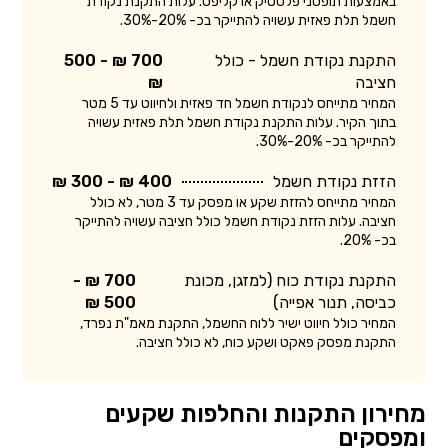
באמצעות תופסני פלסטיק או קליפס. עלות התקנת נקודת
חשמל תלת פאזית עשויה להתייקר בכ- 20%-30%.
התקנת נקודת חשמל - כולל
700 ₪ - 500
חציבה
₪
המחיר מתייחס לנקודת חשמל חד פאזית ולחיווט עד 5 מטר
בתוך הקיר. עלות התקנת נקודת חשמל תלת פאזית עשויה
להתייקר בכ- 20%-30%.
הזזת נקודת חשמל
400 ₪ - 300 ₪
המחיר מתייחס להזזת שקע או מפסק עד 3 מטר, לא כולל
חציבה. עלות הזזת נקודת חשמל כולל חציבה עשויה להתייקר
בכ- 20%.
התקנת נקודת כוח (למזגן, מכונת
700 ₪ -
כביסה, תנור אפייה)
500 ₪
המחיר כולל חיווט ישיר ללוח החשמל, התקנת מאמ"ת נפרד,
התקנת מפסק פאקט ושקע כוח, לא כולל חציבה.
מחירון התקנות והחלפות שקעים
ומפסקים