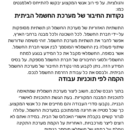
ורגולציות. על פי רוב אנשי המקצוע יבקשו להתייחס לאלמנטים
כמו:
נקודות החיבור של מערכת החשמל הביתית
התשתיות האזוריות של מערכת החשמל הן תשתיות מסופקות
על-ידי חברת החשמל. לכל השכונה ולכל מבנה ברחבי הארץ,
אפשר לחבר את תשתיות מערכת החשמל. זוהי משימה שדורשת
שיתוף פעולה בין החשמלאי המוסמך לבין אנשי חברת החשמל.
אשר בסופה, החשמלאי מקבל את כל המידע בנוגע למתח
החשמלי ולסוגי החיבורים של חברת החשמל מספקת. על בסיס
המידע הזה, ניתן לקבוע מהי נקודת החיבור של מערכת החשמל
הביתית. ולבסס את כל עבודת הזרמת החשמל לנכס.
הקמה לפי תוכניות עבודה
בתוך הנכס שלכם, חשוב ליצור מערכת חשמלית שמתאימה
לתוכניות המבנה המקוריות. בעת הגשת התוכניות לאישורי
הבנייה, נקבעו סדרי העבודה והם מחייבים את כל אנשי המקצוע.
כך שכל סטייה או חריגה מהמתוכנן במערכות החשמל, עלולה
לגרור קשיים בקבלת אישורי האכלוס של הבית. במידה ואתם לא
רוצים לייצר מורכבויות, האחריות על הקמת מערכת התקינה
נופלת על כתפיו של חשמלאי מוסמך בגיתית.