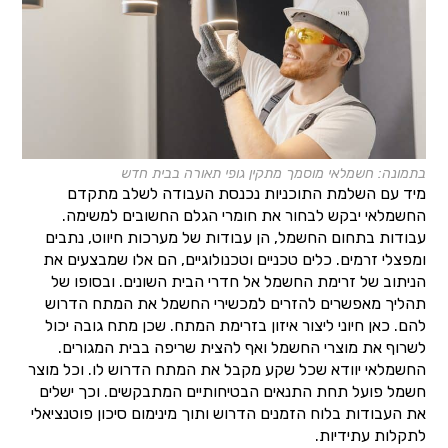
בתמונה: חשמלאי מוסמך מתקין גופי תאורה בבית חדש
מיד עם השלמת התוכניות נכנסת העבודה לשלב מתקדם
החשמלאי יבקש לבחור את חומרי הגלם החשובים למשימה.
עבודות בתחום החשמל, הן עבודות של מערכות חיווט, נתבים
ומפצלי זרמים. כלים טכניים וטכנולוגיים, הם אלו שמבצעים את
הניתוב של זרימת החשמל אל חדרי הבית השונים. ובסופו של
תהליך מאפשרים להזרים למכשירי החשמל את המתח הדרוש
להם. כאן חיוני ליצור איזון בזרימת המתח. שכן מתח גובה יכול
לשרוף את מוצרי החשמל ואף להצית שריפה בבית המגורים.
החשמלאי יוודא שכל שקע מקבל את המתח הדרוש לו. וכל מוצר
חשמל פועל תחת התנאים הבטיחותיים המתבקשים. וכך ישלים
את העבודות בלוח הזמנים הדרוש ותוך מינימום סיכון פוטנציאלי
לתקלות עתידיות.