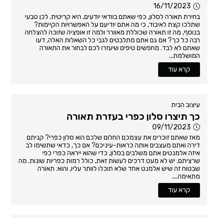
16/11/2023
בחירת תאורה לסלון, כפי שאתם בוודאי יודעים, היא קריטית. לכן טבעי
שתלכו קצת לאיבוד, כי מה אתם יודיעם על האפשרויות הקיימות?
בנוסף, מה זו תאורה שכוללת מאוורר ולמה זו אופציה שזוכה להצלחה
רבה כל כך? אם גם אתם מתלבטים לגבי כל השאלות האלה, דעו
שאתם לא לבד. מחפשים טיפים שיעזרו לכם לבחור את התאורה
המושלמת...
קרא עוד
עיצוב הבית
כך תיצרו סלון כפרי בעזרת תאורה
09/11/2023
מאז שאתם זוכרים את עצמכם החלום שלכם הוא סלון כפרי? קניתם
דירה ואתם מעצבים אותה כראות-עיניכם? אם כך, כדאי שתשימו לב
איזה אלמנטים אתם משלבים בסלון, כדי שהוא ייראה כפרי כפי
שרציתם. יש לא מעט דרכים לעשות זאת, כולל רמות כפריות שונות. מה
שבטוח זה שיש אלמנט אחד שלא תוכלו לוותר עליו, והוא: תאורה
מתאימה....
קרא עוד