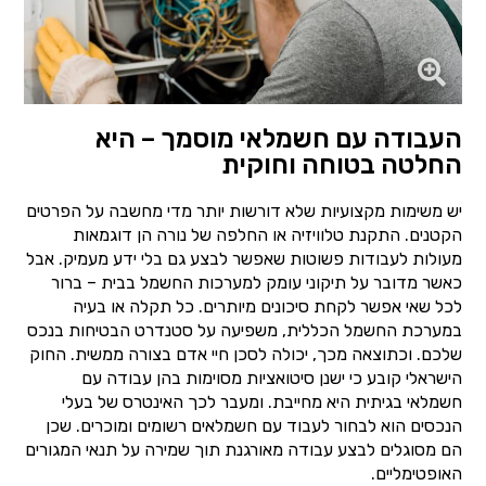
העבודה עם חשמלאי מוסמך – היא
החלטה בטוחה וחוקית
יש משימות מקצועיות שלא דורשות יותר מדי מחשבה על הפרטים
הקטנים. התקנת טלוויזיה או החלפה של נורה הן דוגמאות
מעולות לעבודות פשוטות שאפשר לבצע גם בלי ידע מעמיק. אבל
כאשר מדובר על תיקוני עומק למערכות החשמל בבית – ברור
לכל שאי אפשר לקחת סיכונים מיותרים. כל תקלה או בעיה
במערכת החשמל הכללית, משפיעה על סטנדרט הבטיחות בנכס
שלכם. וכתוצאה מכך, יכולה לסכן חיי אדם בצורה ממשית. החוק
הישראלי קובע כי ישנן סיטואציות מסוימות בהן עבודה עם
חשמלאי בגיתית היא מחייבת. ומעבר לכך האינטרס של בעלי
הנכסים הוא לבחור לעבוד עם חשמלאים רשומים ומוכרים. שכן
הם מסוגלים לבצע עבודה מאורגנת תוך שמירה על תנאי המגורים
האופטימליים.