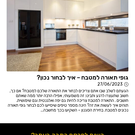
גופי תאורה למטבח – איך לבחור נכון?
27/06/2023
הגעתם לשלב שבו אתם צריכים לבחור את התאורה שלכם למטבח? אם כך,
חשוב שתעצרו לרגע ותבינו: זה משמעותי, אפילו הרבה יותר ממה שאתם
חושבים . התאורה למטבח צריכה להיות גם יפה ואלגנטית וגם שימושית.
תוהים איך לעשות את זה? הינה מספר טיפים שיסייעו לכם לבחור גופי תאורה
נכונים למטבח. בחירת הסגנון – השקיעו בכך מחשבה...