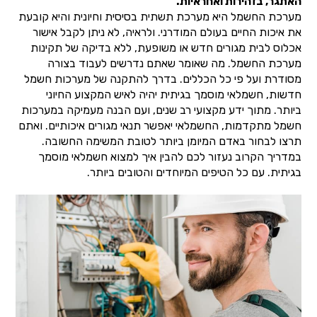
האתגר, בזהירות ואחראיות.
מערכת החשמל היא מערכת תשתית בסיסית וחיונית והיא קובעת
את איכות החיים בעולם המודרני. ולראיה, לא ניתן לקבל אישור
אכלוס לבית מגורים חדש או משופעת, ללא בדיקה של תקינות
מערכת החשמל. מה שאומר שאתם נדרשים לעבוד בצורה
מסודרת ועל פי כל הכללים. בדרך להתקנה של מערכות חשמל
חדשות, חשמלאי מוסמך בגיתית יהיה לאיש המקצוע החיוני
ביותר. מתוך ידע מקצועי רב שנים, ועם הבנה מעמיקה במערכות
חשמל מתקדמות, החשמלאי יאפשר תנאי מגורים איכותיים. ואתם
תרצו לבחור באדם המיומן ביותר לטובת המשימה החשובה.
במדריך הקרוב נעזור לכם להבין איך למצוא חשמלאי מוסמך
בגיתית. עם כל הטיפים המיוחדים והטובים ביותר.