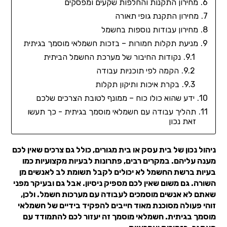
מחירון התקנות והחלפות שקעים ומפסקים
מחירון התקנת גופי תאורה
מחירון עבודות נוספות בחשמל
מניעת תקלות חמורות – בזכות חשמלאי מוסמך בגיתית
נקודות החיבור של מערכת החשמל הביתית
הקמה לפי תוכניות עבודה
בקרת איכות ותיקון תקלות
ידע שהוא כולו כוח – ממונף לטובת הצרכים שלכם
תהליך עבודה עם חשמלאי מוסמך בגיתית - כך תעשו
זאת נכון
ניהול נכון של בית עסק או בית מגורים, כולל גם צרכים שאין לכם
מענה עליהם. במקרים רבים, פתרונות לבעיות מקצועיות כמו
בעיות ברשת החשמל לא יכולים לקבל תשומת לב לאנשים מן
השורה. גם משום שאין לכם מספיק ניסיון. אבל גם ובעיקר מפני
שאתם לא אנשים מוסמכים לעבודה עם מערכות חשמל. ולכן,
זוהי פעולה מסוכנת מאוד חייבים להפקיד בידיים של חשמלאי
מוסמך בגיתית. חשמלאי מוסמך זה יעזור לכם להתמודד עם