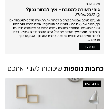
עיצוב הבית
גופי תאורה למטבח – איך לבחור נכון?
27/06/2023
הגעתם לשלב שבו אתם צריכים לבחור את התאורה שלכם למטבח? אם
כך, חשוב שתעצרו לרגע ותבינו: זה משמעותי, אפילו הרבה יותר ממה
שאתם חושבים . התאורה למטבח צריכה להיות גם יפה ואלגנטית וגם
שימושית. תוהים איך לעשות את זה? הינה מספר טיפים שיסייעו לכם
לבחור גופי תאורה נכונים למטבח. בחירת הסגנון – השקיעו בכך
מחשבה...
קרא עוד
כתבות נוספות
שיכולות לעניין אתכם
עיצוב הבית