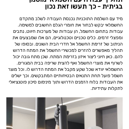
בגיתית - כך תעשו זאת נכון
מיד עם השלמת התוכניות נכנסת העבודה לשלב מתקדם
החשמלאי יבקש לבחור את חומרי הגלם החשובים למשימה.
עבודות בתחום החשמל, הן עבודות של מערכות חיווט, נתבים
ומפצלי זרמים. כלים טכניים וטכנולוגיים, הם אלו שמבצעים את
הניתוב של זרימת החשמל אל חדרי הבית השונים. ובסופו של
תהליך מאפשרים להזרים למכשירי החשמל את המתח הדרוש
להם. כאן חיוני ליצור איזון בזרימת המתח. שכן מתח גובה יכול
לשרוף את מוצרי החשמל ואף להצית שריפה בבית המגורים.
החשמלאי יוודא שכל שקע מקבל את המתח הדרוש לו. וכל מוצר
חשמל פועל תחת התנאים הבטיחותיים המתבקשים. וכך ישלים
את העבודות בלוח הזמנים הדרוש ותוך מינימום סיכון פוטנציאלי
לתקלות עתידיות.