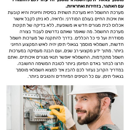
עם האתגר, בזהירות ואחראיות.
מערכת החשמל היא מערכת תשתית בסיסית וחיונית והיא קובעת
את איכות החיים בעולם המודרני. ולראיה, לא ניתן לקבל אישור
אכלוס לבית מגורים חדש או משופעת, ללא בדיקה של תקינות
מערכת החשמל. מה שאומר שאתם נדרשים לעבוד בצורה
מסודרת ועל פי כל הכללים. בדרך להתקנה של מערכות חשמל
חדשות, חשמלאי מוסמך בגאולי תימן יהיה לאיש המקצוע החיוני
ביותר. מתוך ידע מקצועי רב שנים, ועם הבנה מעמיקה במערכות
חשמל מתקדמות, החשמלאי יאפשר תנאי מגורים איכותיים. ואתם
תרצו לבחור באדם המיומן ביותר לטובת המשימה החשובה.
במדריך הקרוב נעזור לכם להבין איך למצוא חשמלאי מוסמך
בגאולי תימן. עם כל הטיפים המיוחדים והטובים ביותר.