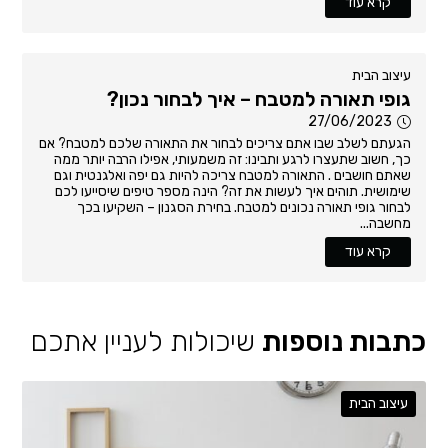
קרא עוד
עיצוב הבית
גופי תאורה למטבח – איך לבחור נכון?
27/06/2023
הגעתם לשלב שבו אתם צריכים לבחור את התאורה שלכם למטבח? אם
כך, חשוב שתעצרו לרגע ותבינו: זה משמעותי, אפילו הרבה יותר ממה
שאתם חושבים . התאורה למטבח צריכה להיות גם יפה ואלגנטית וגם
שימושית. תוהים איך לעשות את זה? הינה מספר טיפים שיסייעו לכם
לבחור גופי תאורה נכונים למטבח. בחירת הסגנון – השקיעו בכך
מחשבה...
קרא עוד
כתבות נוספות
שיכולות לעניין אתכם
עיצוב הבית