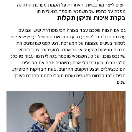
רוצים לייצר מורכבויות, האחריות על הקמת מערכת התקינה
נופלת על כתפיו של חשמלאי מוסמך בגאולי תימן.
בקרת איכות ותיקון תקלות
גם אם הצוות שלכם עבד בצורה הכי מסודרת שיש. וגם עם
עשיתם הכל כדי להימנע מבעיות ברשת החשמל. עדיין אי אפשר
לסמוך בעיניים עצומות על המערכת. רגע לפני שמזמינים את
חברות הפיקוח להעניק אישור אחרון למערכות, צריך לוודא
שהנכס מוכן. ועל כן, חשמלאי מוסמך בגאולי תימן יעבור בין כלל
חלקי הבית. ובעזרת כלי אבחון מיומנים יזהה את הכשלים
הפוטנציאליים ויבצע תיקונים אחרונים. בעת הבדיקות הסופיות,
הבית יוכרז כבטוח למגורים ואתם תוכלו להנות מהנכס לאורך
שנים.