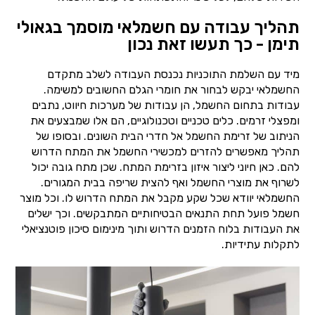
תהליך עבודה עם חשמלאי מוסמך בגאולי
תימן - כך תעשו זאת נכון
מיד עם השלמת התוכניות נכנסת העבודה לשלב מתקדם
החשמלאי יבקש לבחור את חומרי הגלם החשובים למשימה.
עבודות בתחום החשמל, הן עבודות של מערכות חיווט, נתבים
ומפצלי זרמים. כלים טכניים וטכנולוגיים, הם אלו שמבצעים את
הניתוב של זרימת החשמל אל חדרי הבית השונים. ובסופו של
תהליך מאפשרים להזרים למכשירי החשמל את המתח הדרוש
להם. כאן חיוני ליצור איזון בזרימת המתח. שכן מתח גובה יכול
לשרוף את מוצרי החשמל ואף להצית שריפה בבית המגורים.
החשמלאי יוודא שכל שקע מקבל את המתח הדרוש לו. וכל מוצר
חשמל פועל תחת התנאים הבטיחותיים המתבקשים. וכך ישלים
את העבודות בלוח הזמנים הדרוש ותוך מינימום סיכון פוטנציאלי
לתקלות עתידיות.