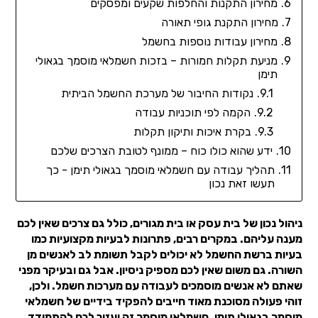
מחירון התקנות והחלפות שקעים ומפסקים
מחירון התקנת גופי תאורה
מחירון עבודות נוספות בחשמל
מניעת תקלות חמורות – בזכות חשמלאי מוסמך בגאולי
תימן
נקודות החיבור של מערכת החשמל הביתית
הקמה לפי תוכניות עבודה
בקרת איכות ותיקון תקלות
ידע שהוא כולו כוח – ממונף לטובת הצרכים שלכם
תהליך עבודה עם חשמלאי מוסמך בגאולי תימן - כך
תעשו זאת נכון
ניהול נכון של בית עסק או בית מגורים, כולל גם צרכים שאין לכם
מענה עליהם. במקרים רבים, פתרונות לבעיות מקצועיות כמו
בעיות ברשת החשמל לא יכולים לקבל תשומת לב לאנשים מן
השורה. גם משום שאין לכם מספיק ניסיון. אבל גם ובעיקר מפני
שאתם לא אנשים מוסמכים לעבודה עם מערכות חשמל. ולכן,
זוהי פעולה מסוכנת מאוד חייבים להפקיד בידיים של חשמלאי
מוסמך בגאולי תימן. חשמלאי מוסמך זה יעזור לכם להתמודד