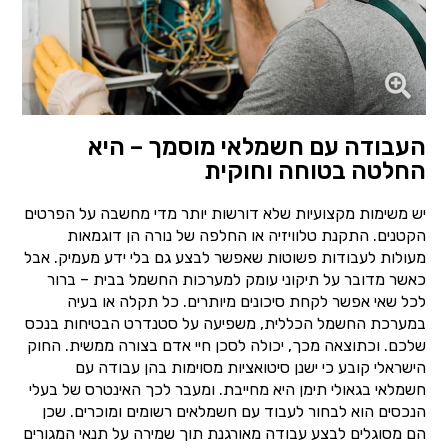
העבודה עם חשמלאי מוסמך – היא
החלטה בטוחה וחוקית
יש משימות מקצועיות שלא דורשות יותר מדי מחשבה על הפרטים
הקטנים. התקנת טלוויזיה או החלפה של נורה הן דוגמאות
מעולות לעבודות פשוטות שאפשר לבצע גם בלי ידע מעמיק. אבל
כאשר מדובר על תיקוני עומק למערכות החשמל בבית – ברור
לכל שאי אפשר לקחת סיכונים מיותרים. כל תקלה או בעיה
במערכת החשמל הכללית, משפיעה על סטנדרט הבטיחות בנכס
שלכם. וכתוצאה מכך, יכולה לסכן חיי אדם בצורה ממשית. החוק
הישראלי קובע כי ישנן סיטואציות מסוימות בהן עבודה עם
חשמלאי בגאולי תימן היא מחייבת. ומעבר לכך האינטרס של בעלי
הנכסים הוא לבחור לעבוד עם חשמלאים רשומים ומוכרים. שכן
הם מסוגלים לבצע עבודה מאורגנת תוך שמירה על תנאי המגורים