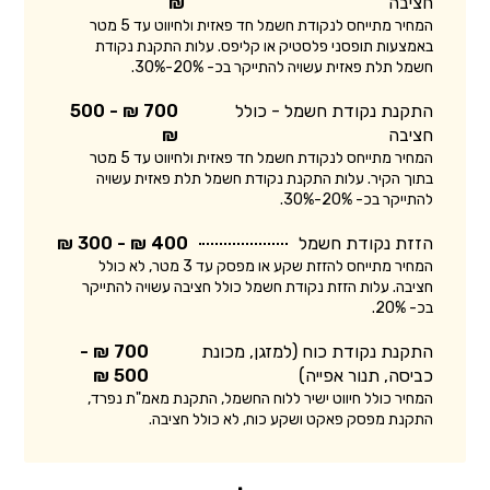
חציבה
₪
המחיר מתייחס לנקודת חשמל חד פאזית ולחיווט עד 5 מטר
באמצעות תופסני פלסטיק או קליפס. עלות התקנת נקודת
חשמל תלת פאזית עשויה להתייקר בכ- 20%-30%.
התקנת נקודת חשמל - כולל
700 ₪ - 500
חציבה
₪
המחיר מתייחס לנקודת חשמל חד פאזית ולחיווט עד 5 מטר
בתוך הקיר. עלות התקנת נקודת חשמל תלת פאזית עשויה
להתייקר בכ- 20%-30%.
הזזת נקודת חשמל
400 ₪ - 300 ₪
המחיר מתייחס להזזת שקע או מפסק עד 3 מטר, לא כולל
חציבה. עלות הזזת נקודת חשמל כולל חציבה עשויה להתייקר
בכ- 20%.
התקנת נקודת כוח (למזגן, מכונת
700 ₪ -
כביסה, תנור אפייה)
500 ₪
המחיר כולל חיווט ישיר ללוח החשמל, התקנת מאמ"ת נפרד,
התקנת מפסק פאקט ושקע כוח, לא כולל חציבה.