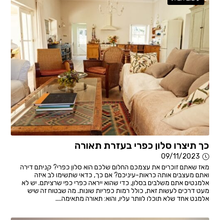
כך תיצרו סלון כפרי בעזרת תאורה
09/11/2023
מאז שאתם זוכרים את עצמכם החלום שלכם הוא סלון כפרי? קניתם דירה
ואתם מעצבים אותה כראות-עיניכם? אם כך, כדאי שתשימו לב איזה
אלמנטים אתם משלבים בסלון, כדי שהוא ייראה כפרי כפי שרציתם. יש לא
מעט דרכים לעשות זאת, כולל רמות כפריות שונות. מה שבטוח זה שיש
אלמנט אחד שלא תוכלו לוותר עליו, והוא: תאורה מתאימה....