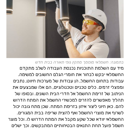
בתמונה: חשמלאי מוסמך מתקין גופי תאורה בבית חדש
מיד עם השלמת התוכניות נכנסת העבודה לשלב מתקדם
החשמלאי יבקש לבחור את חומרי הגלם החשובים למשימה.
עבודות בתחום החשמל, הן עבודות של מערכות חיווט, נתבים
ומפצלי זרמים. כלים טכניים וטכנולוגיים, הם אלו שמבצעים את
הניתוב של זרימת החשמל אל חדרי הבית השונים. ובסופו של
תהליך מאפשרים להזרים למכשירי החשמל את המתח הדרוש
להם. כאן חיוני ליצור איזון בזרימת המתח. שכן מתח גובה יכול
לשרוף את מוצרי החשמל ואף להצית שריפה בבית המגורים.
החשמלאי יוודא שכל שקע מקבל את המתח הדרוש לו. וכל מוצר
חשמל פועל תחת התנאים הבטיחותיים המתבקשים. וכך ישלים