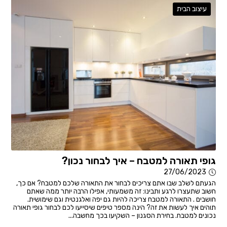
עיצוב הבית
גופי תאורה למטבח – איך לבחור נכון?
27/06/2023
הגעתם לשלב שבו אתם צריכים לבחור את התאורה שלכם למטבח? אם כך,
חשוב שתעצרו לרגע ותבינו: זה משמעותי, אפילו הרבה יותר ממה שאתם
חושבים . התאורה למטבח צריכה להיות גם יפה ואלגנטית וגם שימושית.
תוהים איך לעשות את זה? הינה מספר טיפים שיסייעו לכם לבחור גופי תאורה
נכונים למטבח. בחירת הסגנון – השקיעו בכך מחשבה...