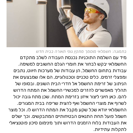
בתמונה: חשמלאי מוסמך מתקין גופי תאורה בבית חדש
מיד עם השלמת התוכניות נכנסת העבודה לשלב מתקדם
החשמלאי יבקש לבחור את חומרי הגלם החשובים למשימה.
עבודות בתחום החשמל, הן עבודות של מערכות חיווט, נתבים
ומפצלי זרמים. כלים טכניים וטכנולוגיים, הם אלו שמבצעים את
הניתוב של זרימת החשמל אל חדרי הבית השונים. ובסופו של
תהליך מאפשרים להזרים למכשירי החשמל את המתח הדרוש
להם. כאן חיוני ליצור איזון בזרימת המתח. שכן מתח גובה יכול
לשרוף את מוצרי החשמל ואף להצית שריפה בבית המגורים.
החשמלאי יוודא שכל שקע מקבל את המתח הדרוש לו. וכל מוצר
חשמל פועל תחת התנאים הבטיחותיים המתבקשים. וכך ישלים
את העבודות בלוח הזמנים הדרוש ותוך מינימום סיכון פוטנציאלי
לתקלות עתידיות.