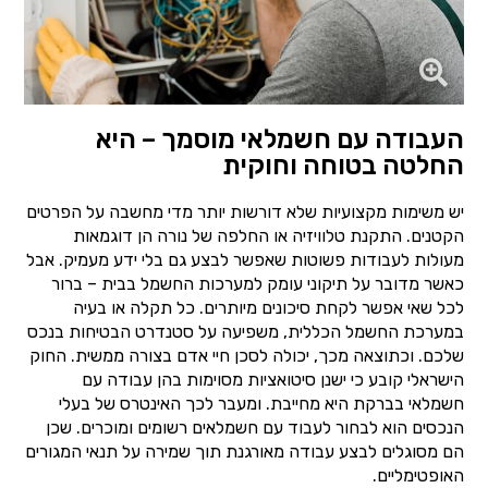
העבודה עם חשמלאי מוסמך – היא
החלטה בטוחה וחוקית
יש משימות מקצועיות שלא דורשות יותר מדי מחשבה על הפרטים
הקטנים. התקנת טלוויזיה או החלפה של נורה הן דוגמאות
מעולות לעבודות פשוטות שאפשר לבצע גם בלי ידע מעמיק. אבל
כאשר מדובר על תיקוני עומק למערכות החשמל בבית – ברור
לכל שאי אפשר לקחת סיכונים מיותרים. כל תקלה או בעיה
במערכת החשמל הכללית, משפיעה על סטנדרט הבטיחות בנכס
שלכם. וכתוצאה מכך, יכולה לסכן חיי אדם בצורה ממשית. החוק
הישראלי קובע כי ישנן סיטואציות מסוימות בהן עבודה עם
חשמלאי בברקת היא מחייבת. ומעבר לכך האינטרס של בעלי
הנכסים הוא לבחור לעבוד עם חשמלאים רשומים ומוכרים. שכן
הם מסוגלים לבצע עבודה מאורגנת תוך שמירה על תנאי המגורים
האופטימליים.