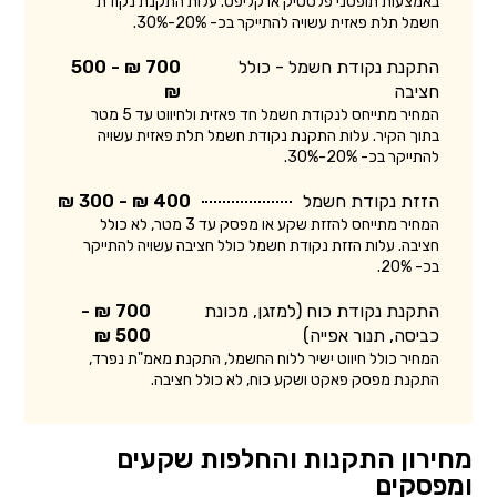
באמצעות תופסני פלסטיק או קליפס. עלות התקנת נקודת
חשמל תלת פאזית עשויה להתייקר בכ- 20%-30%.
התקנת נקודת חשמל - כולל
700 ₪ - 500
חציבה
₪
המחיר מתייחס לנקודת חשמל חד פאזית ולחיווט עד 5 מטר
בתוך הקיר. עלות התקנת נקודת חשמל תלת פאזית עשויה
להתייקר בכ- 20%-30%.
הזזת נקודת חשמל
400 ₪ - 300 ₪
המחיר מתייחס להזזת שקע או מפסק עד 3 מטר, לא כולל
חציבה. עלות הזזת נקודת חשמל כולל חציבה עשויה להתייקר
בכ- 20%.
התקנת נקודת כוח (למזגן, מכונת
700 ₪ -
כביסה, תנור אפייה)
500 ₪
המחיר כולל חיווט ישיר ללוח החשמל, התקנת מאמ"ת נפרד,
התקנת מפסק פאקט ושקע כוח, לא כולל חציבה.
מחירון התקנות והחלפות שקעים
ומפסקים