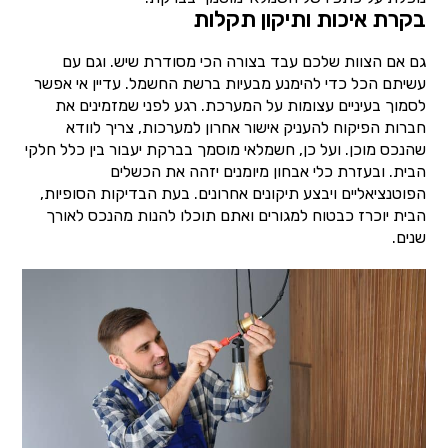
בקרת איכות ותיקון תקלות
גם אם הצוות שלכם עבד בצורה הכי מסודרת שיש. וגם עם
עשיתם הכל כדי להימנע מבעיות ברשת החשמל. עדיין אי אפשר
לסמוך בעיניים עצומות על המערכת. רגע לפני שמזמינים את
חברות הפיקוח להעניק אישור אחרון למערכות, צריך לוודא
שהנכס מוכן. ועל כן, חשמלאי מוסמך בברקת יעבור בין כלל חלקי
הבית. ובעזרת כלי אבחון מיומנים יזהה את הכשלים
הפוטנציאליים ויבצע תיקונים אחרונים. בעת הבדיקות הסופיות,
הבית יוכרז כבטוח למגורים ואתם תוכלו להנות מהנכס לאורך
שנים.