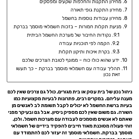
מחירון התקנות והחלפות שקעים ומפסקים
מחירון התקנת גופי תאורה
מחירון עבודות נוספות בחשמל
מניעת תקלות חמורות – בזכות חשמלאי מוסמך בברקת
נקודות החיבור של מערכת החשמל הביתית
הקמה לפי תוכניות עבודה
בקרת איכות ותיקון תקלות
ידע שהוא כולו כוח – ממונף לטובת הצרכים שלכם
תהליך עבודה עם חשמלאי מוסמך בברקת - כך תעשו
זאת נכון
ניהול נכון של בית עסק או בית מגורים, כולל גם צרכים שאין לכם
מענה עליהם. במקרים רבים, פתרונות לבעיות מקצועיות כמו
בעיות ברשת החשמל לא יכולים לקבל תשומת לב לאנשים מן
השורה. גם משום שאין לכם מספיק ניסיון. אבל גם ובעיקר מפני
שאתם לא אנשים מוסמכים לעבודה עם מערכות חשמל. ולכן,
זוהי פעולה מסוכנת מאוד חייבים להפקיד בידיים של חשמלאי
מוסמך בברקת. חשמלאי מוסמך זה יעזור לכם להתמודד עם