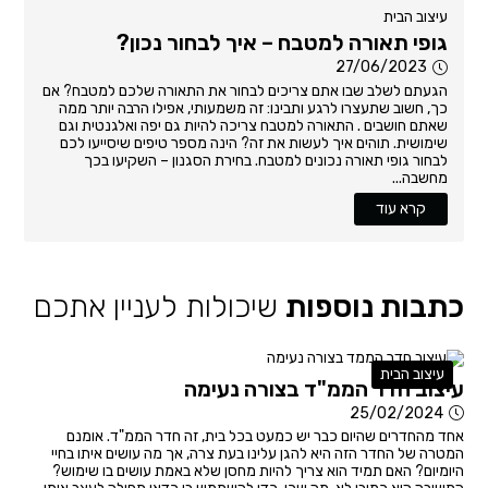
עיצוב הבית
גופי תאורה למטבח – איך לבחור נכון?
27/06/2023
הגעתם לשלב שבו אתם צריכים לבחור את התאורה שלכם למטבח? אם
כך, חשוב שתעצרו לרגע ותבינו: זה משמעותי, אפילו הרבה יותר ממה
שאתם חושבים . התאורה למטבח צריכה להיות גם יפה ואלגנטית וגם
שימושית. תוהים איך לעשות את זה? הינה מספר טיפים שיסייעו לכם
לבחור גופי תאורה נכונים למטבח. בחירת הסגנון – השקיעו בכך
מחשבה...
קרא עוד
כתבות נוספות
שיכולות לעניין אתכם
עיצוב הבית
עיצוב חדר הממ"ד בצורה נעימה
25/02/2024
אחד מהחדרים שהיום כבר יש כמעט בכל בית, זה חדר הממ"ד. אומנם
המטרה של החדר הזה היא להגן עלינו בעת צרה, אך מה עושים איתו בחיי
היומיום? האם תמיד הוא צריך להיות מחסן שלא באמת עושים בו שימוש?