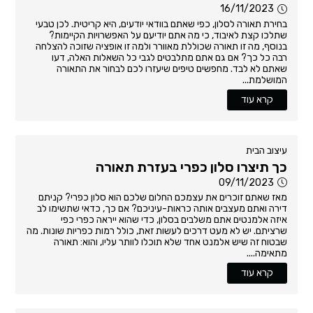
16/11/2023
בחירת תאורה לסלון, כפי שאתם בוודאי יודעים, היא קריטית. לכן טבעי
שתלכו קצת לאיבוד, כי מה אתם יודיעם על האפשרויות הקיימות?
בנוסף, מה זו תאורה שכוללת מאוורר ולמה זו אופציה שזוכה להצלחה
רבה כל כך? אם גם אתם מתלבטים לגבי כל השאלות האלה, דעו
שאתם לא לבד. מחפשים טיפים שיעזרו לכם לבחור את התאורה
המושלמת...
קרא עוד
עיצוב הבית
כך תיצרו סלון כפרי בעזרת תאורה
09/11/2023
מאז שאתם זוכרים את עצמכם החלום שלכם הוא סלון כפרי? קניתם
דירה ואתם מעצבים אותה כראות-עיניכם? אם כך, כדאי שתשימו לב
איזה אלמנטים אתם משלבים בסלון, כדי שהוא ייראה כפרי כפי
שרציתם. יש לא מעט דרכים לעשות זאת, כולל רמות כפריות שונות. מה
שבטוח זה שיש אלמנט אחד שלא תוכלו לוותר עליו, והוא: תאורה
מתאימה....
קרא עוד