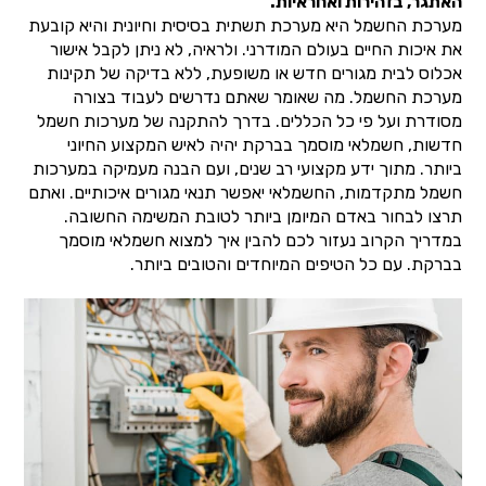
האתגר, בזהירות ואחראיות.
מערכת החשמל היא מערכת תשתית בסיסית וחיונית והיא קובעת
את איכות החיים בעולם המודרני. ולראיה, לא ניתן לקבל אישור
אכלוס לבית מגורים חדש או משופעת, ללא בדיקה של תקינות
מערכת החשמל. מה שאומר שאתם נדרשים לעבוד בצורה
מסודרת ועל פי כל הכללים. בדרך להתקנה של מערכות חשמל
חדשות, חשמלאי מוסמך בברקת יהיה לאיש המקצוע החיוני
ביותר. מתוך ידע מקצועי רב שנים, ועם הבנה מעמיקה במערכות
חשמל מתקדמות, החשמלאי יאפשר תנאי מגורים איכותיים. ואתם
תרצו לבחור באדם המיומן ביותר לטובת המשימה החשובה.
במדריך הקרוב נעזור לכם להבין איך למצוא חשמלאי מוסמך
בברקת. עם כל הטיפים המיוחדים והטובים ביותר.