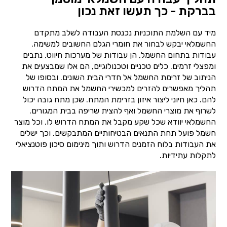
בברקת - כך תעשו זאת נכון
מיד עם השלמת התוכניות נכנסת העבודה לשלב מתקדם
החשמלאי יבקש לבחור את חומרי הגלם החשובים למשימה.
עבודות בתחום החשמל, הן עבודות של מערכות חיווט, נתבים
ומפצלי זרמים. כלים טכניים וטכנולוגיים, הם אלו שמבצעים את
הניתוב של זרימת החשמל אל חדרי הבית השונים. ובסופו של
תהליך מאפשרים להזרים למכשירי החשמל את המתח הדרוש
להם. כאן חיוני ליצור איזון בזרימת המתח. שכן מתח גובה יכול
לשרוף את מוצרי החשמל ואף להצית שריפה בבית המגורים.
החשמלאי יוודא שכל שקע מקבל את המתח הדרוש לו. וכל מוצר
חשמל פועל תחת התנאים הבטיחותיים המתבקשים. וכך ישלים
את העבודות בלוח הזמנים הדרוש ותוך מינימום סיכון פוטנציאלי
לתקלות עתידיות.