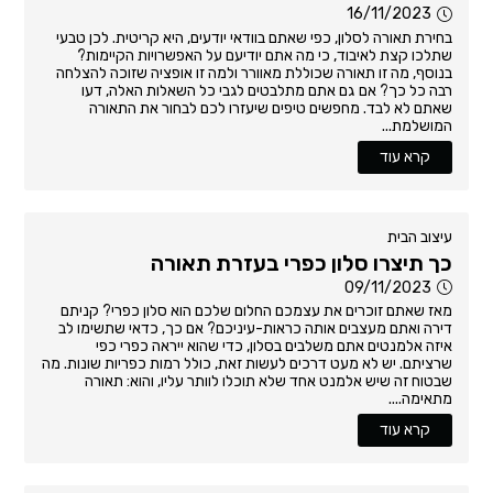
16/11/2023
בחירת תאורה לסלון, כפי שאתם בוודאי יודעים, היא קריטית. לכן טבעי
שתלכו קצת לאיבוד, כי מה אתם יודיעם על האפשרויות הקיימות?
בנוסף, מה זו תאורה שכוללת מאוורר ולמה זו אופציה שזוכה להצלחה
רבה כל כך? אם גם אתם מתלבטים לגבי כל השאלות האלה, דעו
שאתם לא לבד. מחפשים טיפים שיעזרו לכם לבחור את התאורה
המושלמת...
קרא עוד
עיצוב הבית
כך תיצרו סלון כפרי בעזרת תאורה
09/11/2023
מאז שאתם זוכרים את עצמכם החלום שלכם הוא סלון כפרי? קניתם
דירה ואתם מעצבים אותה כראות-עיניכם? אם כך, כדאי שתשימו לב
איזה אלמנטים אתם משלבים בסלון, כדי שהוא ייראה כפרי כפי
שרציתם. יש לא מעט דרכים לעשות זאת, כולל רמות כפריות שונות. מה
שבטוח זה שיש אלמנט אחד שלא תוכלו לוותר עליו, והוא: תאורה
מתאימה....
קרא עוד