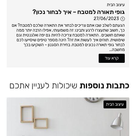
עיצוב הבית
גופי תאורה למטבח – איך לבחור נכון?
27/06/2023
הגעתם לשלב שבו אתם צריכים לבחור את התאורה שלכם למטבח? אם
כך, חשוב שתעצרו לרגע ותבינו: זה משמעותי, אפילו הרבה יותר ממה
שאתם חושבים . התאורה למטבח צריכה להיות גם יפה ואלגנטית וגם
שימושית. תוהים איך לעשות את זה? הינה מספר טיפים שיסייעו לכם
לבחור גופי תאורה נכונים למטבח. בחירת הסגנון – השקיעו בכך
מחשבה...
קרא עוד
כתבות נוספות
שיכולות לעניין אתכם
עיצוב הבית