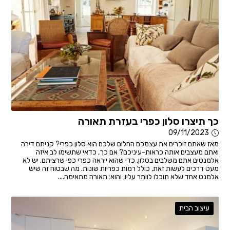
כך תיצרו סלון כפרי בעזרת תאורה
09/11/2023
מאז שאתם זוכרים את עצמכם החלום שלכם הוא סלון כפרי? קניתם דירה
ואתם מעצבים אותה כראות-עיניכם? אם כך, כדאי שתשימו לב איזה
אלמנטים אתם משלבים בסלון, כדי שהוא ייראה כפרי כפי שרציתם. יש לא
מעט דרכים לעשות זאת, כולל רמות כפריות שונות. מה שבטוח זה שיש
אלמנט אחד שלא תוכלו לוותר עליו, והוא: תאורה מתאימה....
עיצוב הבית