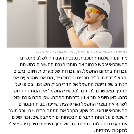
בתמונה: חשמלאי מוסמך מתקין גופי תאורה בבית חדש
מיד עם השלמת התוכניות נכנסת העבודה לשלב מתקדם
החשמלאי יבקש לבחור את חומרי הגלם החשובים למשימה.
עבודות בתחום החשמל, הן עבודות של מערכות חיווט, נתבים
ומפצלי זרמים. כלים טכניים וטכנולוגיים, הם אלו שמבצעים את
הניתוב של זרימת החשמל אל חדרי הבית השונים. ובסופו של
תהליך מאפשרים להזרים למכשירי החשמל את המתח הדרוש
להם. כאן חיוני ליצור איזון בזרימת המתח. שכן מתח גובה יכול
לשרוף את מוצרי החשמל ואף להצית שריפה בבית המגורים.
החשמלאי יוודא שכל שקע מקבל את המתח הדרוש לו. וכל מוצר
חשמל פועל תחת התנאים הבטיחותיים המתבקשים. וכך ישלים
את העבודות בלוח הזמנים הדרוש ותוך מינימום סיכון פוטנציאלי
לתקלות עתידיות.