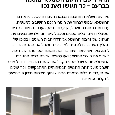
בברעם - כך תעשו זאת נכון
מיד עם השלמת התוכניות נכנסת העבודה לשלב מתקדם
החשמלאי יבקש לבחור את חומרי הגלם החשובים למשימה.
עבודות בתחום החשמל, הן עבודות של מערכות חיווט, נתבים
ומפצלי זרמים. כלים טכניים וטכנולוגיים, הם אלו שמבצעים את
הניתוב של זרימת החשמל אל חדרי הבית השונים. ובסופו של
תהליך מאפשרים להזרים למכשירי החשמל את המתח הדרוש
להם. כאן חיוני ליצור איזון בזרימת המתח. שכן מתח גובה יכול
לשרוף את מוצרי החשמל ואף להצית שריפה בבית המגורים.
החשמלאי יוודא שכל שקע מקבל את המתח הדרוש לו. וכל מוצר
חשמל פועל תחת התנאים הבטיחותיים המתבקשים. וכך ישלים
את העבודות בלוח הזמנים הדרוש ותוך מינימום סיכון פוטנציאלי
לתקלות עתידיות.