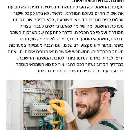
האתגר, בזהירות ואחראיות.
מערכת החשמל היא מערכת תשתית בסיסית וחיונית והיא קובעת
את איכות החיים בעולם המודרני. ולראיה, לא ניתן לקבל אישור
אכלוס לבית מגורים חדש או משופעת, ללא בדיקה של תקינות
מערכת החשמל. מה שאומר שאתם נדרשים לעבוד בצורה
מסודרת ועל פי כל הכללים. בדרך להתקנה של מערכות חשמל
חדשות, חשמלאי מוסמך בברעם יהיה לאיש המקצוע החיוני
ביותר. מתוך ידע מקצועי רב שנים, ועם הבנה מעמיקה במערכות
חשמל מתקדמות, החשמלאי יאפשר תנאי מגורים איכותיים. ואתם
תרצו לבחור באדם המיומן ביותר לטובת המשימה החשובה.
במדריך הקרוב נעזור לכם להבין איך למצוא חשמלאי מוסמך
בברעם. עם כל הטיפים המיוחדים והטובים ביותר.