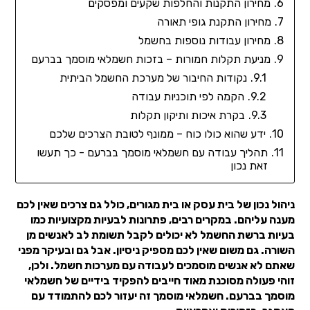
מחירון התקנות והחלפות שקעים ומפסקים
מחירון התקנת גופי תאורה
מחירון עבודות נוספות בחשמל
מניעת תקלות חמורות – בזכות חשמלאי מוסמך בברעם
נקודות החיבור של מערכת החשמל הביתית
הקמה לפי תוכניות עבודה
בקרת איכות ותיקון תקלות
ידע שהוא כולו כוח – ממונף לטובת הצרכים שלכם
תהליך עבודה עם חשמלאי מוסמך בברעם - כך תעשו
זאת נכון
ניהול נכון של בית עסק או בית מגורים, כולל גם צרכים שאין לכם
מענה עליהם. במקרים רבים, פתרונות לבעיות מקצועיות כמו
בעיות ברשת החשמל לא יכולים לקבל תשומת לב לאנשים מן
השורה. גם משום שאין לכם מספיק ניסיון. אבל גם ובעיקר מפני
שאתם לא אנשים מוסמכים לעבודה עם מערכות חשמל. ולכן,
זוהי פעולה מסוכנת מאוד חייבים להפקיד בידיים של חשמלאי
מוסמך בברעם. חשמלאי מוסמך זה יעזור לכם להתמודד עם