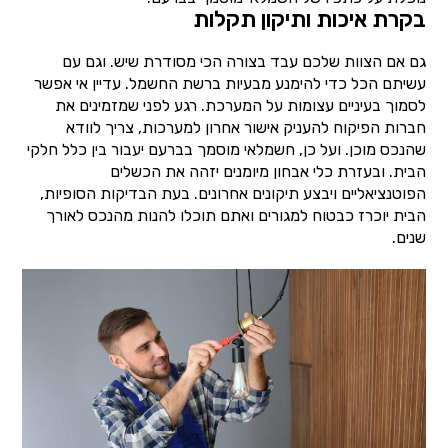
בקרת איכות ותיקון תקלות
גם אם הצוות שלכם עבד בצורה הכי מסודרת שיש. וגם עם
עשיתם הכל כדי להימנע מבעיות ברשת החשמל. עדיין אי אפשר
לסמוך בעיניים עצומות על המערכת. רגע לפני שמזמינים את
חברות הפיקוח להעניק אישור אחרון למערכות, צריך לוודא
שהנכס מוכן. ועל כן, חשמלאי מוסמך בברעם יעבור בין כלל חלקי
הבית. ובעזרת כלי אבחון מיומנים יזהה את הכשלים
הפוטנציאליים ויבצע תיקונים אחרונים. בעת הבדיקות הסופיות,
הבית יוכרז כבטוח למגורים ואתם תוכלו להנות מהנכס לאורך
שנים.