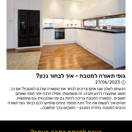
גופי תאורה למטבח – איך לבחור נכון?
27/06/2023
הגעתם לשלב שבו אתם צריכים לבחור את התאורה שלכם למטבח? אם כך,
חשוב שתעצרו לרגע ותבינו: זה משמעותי, אפילו הרבה יותר ממה שאתם
חושבים . התאורה למטבח צריכה להיות גם יפה ואלגנטית וגם שימושית.
תוהים איך לעשות את זה? הינה מספר טיפים שיסייעו לכם לבחור גופי תאורה
נכונים למטבח. בחירת הסגנון – השקיעו בכך מחשבה...