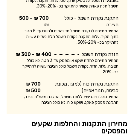
באמצעות תופסני פלסטיק או קליפס. עלות התקנת נקודת
חשמל תלת פאזית עשויה להתייקר בכ- 20%-30%.
התקנת נקודת חשמל - כולל
700 ₪ - 500
חציבה
₪
המחיר מתייחס לנקודת חשמל חד פאזית ולחיווט עד 5 מטר
בתוך הקיר. עלות התקנת נקודת חשמל תלת פאזית עשויה
להתייקר בכ- 20%-30%.
הזזת נקודת חשמל
400 ₪ - 300 ₪
המחיר מתייחס להזזת שקע או מפסק עד 3 מטר, לא כולל
חציבה. עלות הזזת נקודת חשמל כולל חציבה עשויה להתייקר
בכ- 20%.
התקנת נקודת כוח (למזגן, מכונת
700 ₪ -
כביסה, תנור אפייה)
500 ₪
המחיר כולל חיווט ישיר ללוח החשמל, התקנת מאמ"ת נפרד,
התקנת מפסק פאקט ושקע כוח, לא כולל חציבה.
מחירון התקנות והחלפות שקעים
ומפסקים