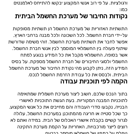
ורגולציות. על פי רוב אנשי המקצוע יבקשו להתייחס לאלמנטים
כמו:
נקודות החיבור של מערכת החשמל הביתית
התשתיות האזוריות של מערכת החשמל הן תשתיות מסופקות
על-ידי חברת החשמל. לכל השכונה ולכל מבנה ברחבי הארץ,
אפשר לחבר את תשתיות מערכת החשמל. זוהי משימה שדורשת
שיתוף פעולה בין החשמלאי המוסמך לבין אנשי חברת החשמל.
אשר בסופה, החשמלאי מקבל את כל המידע בנוגע למתח
החשמלי ולסוגי החיבורים של חברת החשמל מספקת. על בסיס
המידע הזה, ניתן לקבוע מהי נקודת החיבור של מערכת החשמל
הביתית. ולבסס את כל עבודת הזרמת החשמל לנכס.
הקמה לפי תוכניות עבודה
בתוך הנכס שלכם, חשוב ליצור מערכת חשמלית שמתאימה
לתוכניות המבנה המקוריות. בעת הגשת התוכניות לאישורי
הבנייה, נקבעו סדרי העבודה והם מחייבים את כל אנשי המקצוע.
כך שכל סטייה או חריגה מהמתוכנן במערכות החשמל, עלולה
לגרור קשיים בקבלת אישורי האכלוס של הבית. במידה ואתם לא
רוצים לייצר מורכבויות, האחריות על הקמת מערכת התקינה
נופלת על כתפיו של חשמלאי מוסמך בברעם.