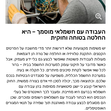
העבודה עם חשמלאי מוסמך – היא
החלטה בטוחה וחוקית
יש משימות מקצועיות שלא דורשות יותר מדי מחשבה על הפרטים
הקטנים. התקנת טלוויזיה או החלפה של נורה הן דוגמאות
מעולות לעבודות פשוטות שאפשר לבצע גם בלי ידע מעמיק. אבל
כאשר מדובר על תיקוני עומק למערכות החשמל בבית – ברור
לכל שאי אפשר לקחת סיכונים מיותרים. כל תקלה או בעיה
במערכת החשמל הכללית, משפיעה על סטנדרט הבטיחות בנכס
שלכם. וכתוצאה מכך, יכולה לסכן חיי אדם בצורה ממשית. החוק
הישראלי קובע כי ישנן סיטואציות מסוימות בהן עבודה עם
חשמלאי בברעם היא מחייבת. ומעבר לכך האינטרס של בעלי
הנכסים הוא לבחור לעבוד עם חשמלאים רשומים ומוכרים. שכן
הם מסוגלים לבצע עבודה מאורגנת תוך שמירה על תנאי המגורים
האופטימליים.