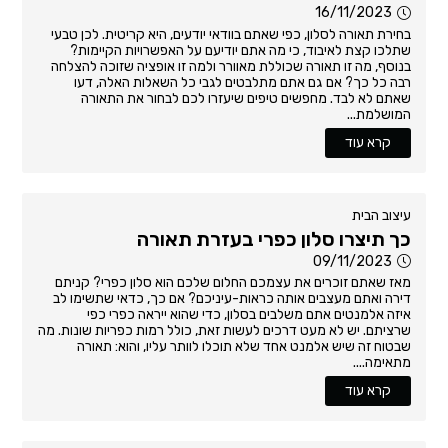
16/11/2023
בחירת תאורה לסלון, כפי שאתם בוודאי יודעים, היא קריטית. לכן טבעי
שתלכו קצת לאיבוד, כי מה אתם יודיעם על האפשרויות הקיימות?
בנוסף, מה זו תאורה שכוללת מאוורר ולמה זו אופציה שזוכה להצלחה
רבה כל כך? אם גם אתם מתלבטים לגבי כל השאלות האלה, דעו
שאתם לא לבד. מחפשים טיפים שיעזרו לכם לבחור את התאורה
המושלמת...
קרא עוד
עיצוב הבית
כך תיצרו סלון כפרי בעזרת תאורה
09/11/2023
מאז שאתם זוכרים את עצמכם החלום שלכם הוא סלון כפרי? קניתם
דירה ואתם מעצבים אותה כראות-עיניכם? אם כך, כדאי שתשימו לב
איזה אלמנטים אתם משלבים בסלון, כדי שהוא ייראה כפרי כפי
שרציתם. יש לא מעט דרכים לעשות זאת, כולל רמות כפריות שונות. מה
שבטוח זה שיש אלמנט אחד שלא תוכלו לוותר עליו, והוא: תאורה
מתאימה....
קרא עוד