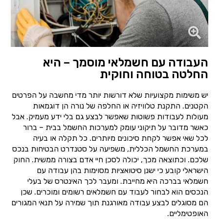
העבודה עם חשמלאי מוסמך – היא
החלטה בטוחה וחוקית
יש משימות מקצועיות שלא דורשות יותר מדי מחשבה על הפרטים
הקטנים. התקנת טלוויזיה או החלפה של נורה הן דוגמאות
מעולות לעבודות פשוטות שאפשר לבצע גם בלי ידע מעמיק. אבל
כאשר מדובר על תיקוני עומק למערכות החשמל בבית – ברור
לכל שאי אפשר לקחת סיכונים מיותרים. כל תקלה או בעיה
במערכת החשמל הכללית, משפיעה על סטנדרט הבטיחות בנכס
שלכם. וכתוצאה מכך, יכולה לסכן חיי אדם בצורה ממשית. החוק
הישראלי קובע כי ישנן סיטואציות מסוימות בהן עבודה עם
חשמלאי בברכה היא מחייבת. ומעבר לכך האינטרס של בעלי
הנכסים הוא לבחור לעבוד עם חשמלאים רשומים ומוכרים. שכן
הם מסוגלים לבצע עבודה מאורגנת תוך שמירה על תנאי המגורים
האופטימליים.