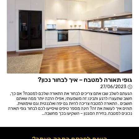
גופי תאורה למטבח – איך לבחור נכון?
27/06/2023
הגעתם לשלב שבו אתם צריכים לבחור את התאורה שלכם למטבח? אם כך,
חשוב שתעצרו לרגע ותבינו: זה משמעותי, אפילו הרבה יותר ממה שאתם
חושבים . התאורה למטבח צריכה להיות גם יפה ואלגנטית וגם שימושית.
תוהים איך לעשות את זה? הינה מספר טיפים שיסייעו לכם לבחור גופי תאורה
נכונים למטבח. בחירת הסגנון – השקיעו בכך מחשבה...