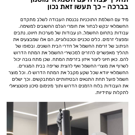
בברכה - כך תעשו זאת נכון
מיד עם השלמת התוכניות נכנסת העבודה לשלב מתקדם
החשמלאי יבקש לבחור את חומרי הגלם החשובים למשימה.
עבודות בתחום החשמל, הן עבודות של מערכות חיווט, נתבים
ומפצלי זרמים. כלים טכניים וטכנולוגיים, הם אלו שמבצעים את
הניתוב של זרימת החשמל אל חדרי הבית השונים. ובסופו של
תהליך מאפשרים להזרים למכשירי החשמל את המתח הדרוש
להם. כאן חיוני ליצור איזון בזרימת המתח. שכן מתח גובה יכול
לשרוף את מוצרי החשמל ואף להצית שריפה בבית המגורים.
החשמלאי יוודא שכל שקע מקבל את המתח הדרוש לו. וכל מוצר
חשמל פועל תחת התנאים הבטיחותיים המתבקשים. וכך ישלים
את העבודות בלוח הזמנים הדרוש ותוך מינימום סיכון פוטנציאלי
לתקלות עתידיות.