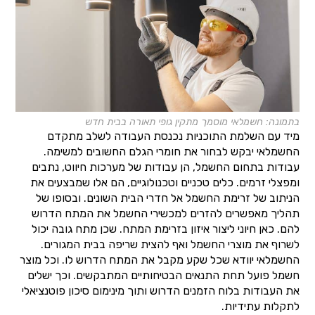
בתמונה: חשמלאי מוסמך מתקין גופי תאורה בבית חדש
מיד עם השלמת התוכניות נכנסת העבודה לשלב מתקדם
החשמלאי יבקש לבחור את חומרי הגלם החשובים למשימה.
עבודות בתחום החשמל, הן עבודות של מערכות חיווט, נתבים
ומפצלי זרמים. כלים טכניים וטכנולוגיים, הם אלו שמבצעים את
הניתוב של זרימת החשמל אל חדרי הבית השונים. ובסופו של
תהליך מאפשרים להזרים למכשירי החשמל את המתח הדרוש
להם. כאן חיוני ליצור איזון בזרימת המתח. שכן מתח גובה יכול
לשרוף את מוצרי החשמל ואף להצית שריפה בבית המגורים.
החשמלאי יוודא שכל שקע מקבל את המתח הדרוש לו. וכל מוצר
חשמל פועל תחת התנאים הבטיחותיים המתבקשים. וכך ישלים
את העבודות בלוח הזמנים הדרוש ותוך מינימום סיכון פוטנציאלי
לתקלות עתידיות.