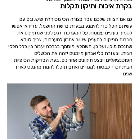
בקרת איכות ותיקון תקלות
גם אם הצוות שלכם עבד בצורה הכי מסודרת שיש. וגם עם
עשיתם הכל כדי להימנע מבעיות ברשת החשמל. עדיין אי אפשר
לסמוך בעיניים עצומות על המערכת. רגע לפני שמזמינים את
חברות הפיקוח להעניק אישור אחרון למערכות, צריך לוודא
שהנכס מוכן. ועל כן, חשמלאי מוסמך בברכה יעבור בין כלל חלקי
הבית. ובעזרת כלי אבחון מיומנים יזהה את הכשלים
הפוטנציאליים ויבצע תיקונים אחרונים. בעת הבדיקות הסופיות,
הבית יוכרז כבטוח למגורים ואתם תוכלו להנות מהנכס לאורך
שנים.