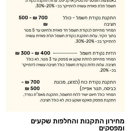
באמצעות תופסני פלסטיק או קליפס. עלות התקנת נקודת
חשמל תלת פאזית עשויה להתייקר בכ- 20%-30%.
התקנת נקודת חשמל - כולל
700 ₪ - 500
חציבה
₪
המחיר מתייחס לנקודת חשמל חד פאזית ולחיווט עד 5 מטר
בתוך הקיר. עלות התקנת נקודת חשמל תלת פאזית עשויה
להתייקר בכ- 20%-30%.
הזזת נקודת חשמל
400 ₪ - 300 ₪
המחיר מתייחס להזזת שקע או מפסק עד 3 מטר, לא כולל
חציבה. עלות הזזת נקודת חשמל כולל חציבה עשויה להתייקר
בכ- 20%.
התקנת נקודת כוח (למזגן, מכונת
700 ₪ -
כביסה, תנור אפייה)
500 ₪
המחיר כולל חיווט ישיר ללוח החשמל, התקנת מאמ"ת נפרד,
התקנת מפסק פאקט ושקע כוח, לא כולל חציבה.
מחירון התקנות והחלפות שקעים
ומפסקים