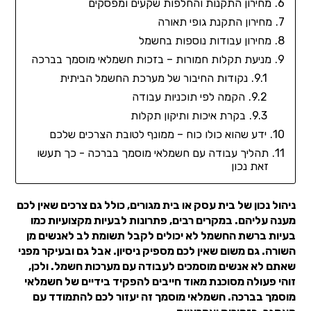
מחירון התקנות והחלפות שקעים ומפסקים
מחירון התקנת גופי תאורה
מחירון עבודות נוספות בחשמל
מניעת תקלות חמורות – בזכות חשמלאי מוסמך בברכה
נקודות החיבור של מערכת החשמל הביתית
הקמה לפי תוכניות עבודה
בקרת איכות ותיקון תקלות
ידע שהוא כולו כוח – ממונף לטובת הצרכים שלכם
תהליך עבודה עם חשמלאי מוסמך בברכה - כך תעשו
זאת נכון
ניהול נכון של בית עסק או בית מגורים, כולל גם צרכים שאין לכם
מענה עליהם. במקרים רבים, פתרונות לבעיות מקצועיות כמו
בעיות ברשת החשמל לא יכולים לקבל תשומת לב לאנשים מן
השורה. גם משום שאין לכם מספיק ניסיון. אבל גם ובעיקר מפני
שאתם לא אנשים מוסמכים לעבודה עם מערכות חשמל. ולכן,
זוהי פעולה מסוכנת מאוד חייבים להפקיד בידיים של חשמלאי
מוסמך בברכה. חשמלאי מוסמך זה יעזור לכם להתמודד עם