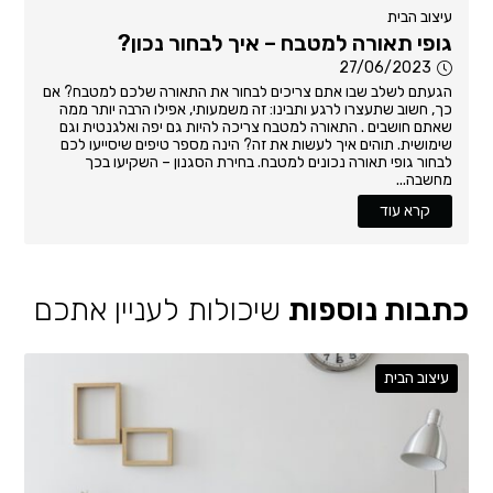
עיצוב הבית
גופי תאורה למטבח – איך לבחור נכון?
27/06/2023
הגעתם לשלב שבו אתם צריכים לבחור את התאורה שלכם למטבח? אם
כך, חשוב שתעצרו לרגע ותבינו: זה משמעותי, אפילו הרבה יותר ממה
שאתם חושבים . התאורה למטבח צריכה להיות גם יפה ואלגנטית וגם
שימושית. תוהים איך לעשות את זה? הינה מספר טיפים שיסייעו לכם
לבחור גופי תאורה נכונים למטבח. בחירת הסגנון – השקיעו בכך
מחשבה...
קרא עוד
כתבות נוספות
שיכולות לעניין אתכם
עיצוב הבית