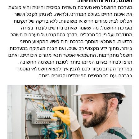
האתגר, בזהירות ואחראיות.
מערכת החשמל היא מערכת תשתית בסיסית וחיונית והיא קובעת
את איכות החיים בעולם המודרני. ולראיה, לא ניתן לקבל אישור
אכלוס לבית מגורים חדש או משופעת, ללא בדיקה של תקינות
מערכת החשמל. מה שאומר שאתם נדרשים לעבוד בצורה
מסודרת ועל פי כל הכללים. בדרך להתקנה של מערכות חשמל
חדשות, חשמלאי מוסמך בברכה יהיה לאיש המקצוע החיוני
ביותר. מתוך ידע מקצועי רב שנים, ועם הבנה מעמיקה במערכות
חשמל מתקדמות, החשמלאי יאפשר תנאי מגורים איכותיים. ואתם
תרצו לבחור באדם המיומן ביותר לטובת המשימה החשובה.
במדריך הקרוב נעזור לכם להבין איך למצוא חשמלאי מוסמך
בברכה. עם כל הטיפים המיוחדים והטובים ביותר.