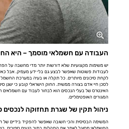
העבודה עם חשמלאי מוסמך – היא החל
יש משימות מקצועיות שלא דורשות יותר מדי מחשבה על הפרט
לעבודות פשוטות שאפשר לבצע גם בלי ידע מעמיק. אבל כאש
לקחת סיכונים מיותרים. כל תקלה או בעיה במערכת החשמל 
לסכן חיי אדם בצורה ממשית. החוק הישראלי קובע כי ישנן סי
האינטרס של בעלי הנכסים הוא לבחור לעבוד עם חשמלאים רש
המגורים האופטימליים.
ניהול תקין של שגרת תחזוקה לנכסים פ
המשימה הבסיסית והכי חשובה שאפשר להפקיד בידיים של ח
החשמלאי מסוגל לאתר את התקלות בתוך רגעים ספורים. בשיל