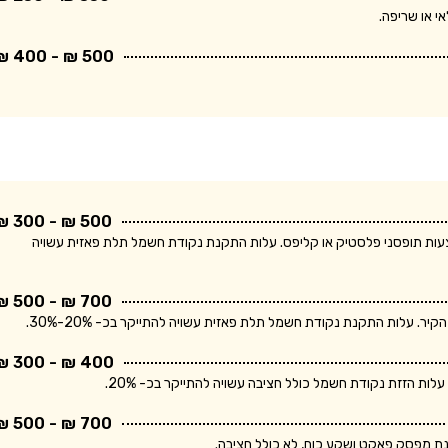
י או שריפה.
500 ₪ - 400 ₪
500 ₪ - 300 ₪
ודת חשמל חד פאזית ולחיווט עד 5 מטר באמצעות תופסני פלסטיק או קליפס. עלות התקנת נקודת חשמל תלת פאזית עשויה
700 ₪ - 500 ₪
400 ₪ - 300 ₪
700 ₪ - 500 ₪
נת מפסק פאקט ושקע כוח, לא כולל חציבה.