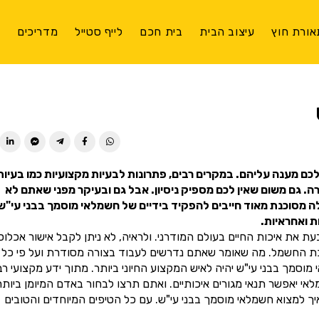
אורת חוץ
עיצוב הבית
בית חכם
לייף סטייל
מדריכים
צ
ן לכם מענה עליהם. במקרים רבים, פתרונות לבעיות מקצועיות כמו בעיות
 גם משום שאין לכם מספיק ניסיון. אבל גם ובעיקר מפני שאתם לא
ה מסוכנת מאוד חייבים להפקיד בידיים של חשמלאי מוסמך בבני עי"ש
 ואחראיות.
 את איכות החיים בעולם המודרני. ולראיה, לא ניתן לקבל אישור אכלוס
כת החשמל. מה שאומר שאתם נדרשים לעבוד בצורה מסודרת ועל פי כל
מך בבני עי"ש יהיה לאיש המקצוע החיוני ביותר. מתוך ידע מקצועי רב
יאפשר תנאי מגורים איכותיים. ואתם תרצו לבחור באדם המיומן ביותר
ך למצוא חשמלאי מוסמך בבני עי"ש. עם כל הטיפים המיוחדים והטובים