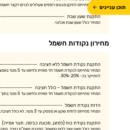
המחיר מתייחס לתיקון מגעים רופפים שעלולים לגרום לקצר חשמלא
תוכן עניינים
התקנת שעון שבת
המחיר כולל שעון שבת אנלוגי.
מחירון נקודות חשמל
התקנת נקודת חשמל ללא חציבה
המחיר מתייחס לנק
להתייקר בכ- 20%-30%.
התקנת נקודת חשמל - כולל חציבה
המחיר מתייחס לנקודת חשמל חד פאזית ולחיווט עד 5 מטר בתוך הקיר. עלות התקנת נקודת חשמל תלת פאזית עשויה להתייקר בכ- 20%-30%.
הזזת נקודת חשמל
המחיר מתייחס להזזת שקע או מפסק עד 3 מטר, לא כולל חציבה. עלות הזזת נקודת חשמל כולל חציבה עשויה להתייקר בכ- 20%.
התקנת נקודת כוח (למזגן, מכונת כביסה, תנור אפייה)
המחיר כולל חיווט ישיר ללוח החשמל, התקנת מאמ"ת נפרד, התק