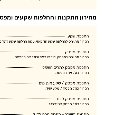
מחירון התקנות והחלפות שקעים ומפס
החלפת שקע
המחיר מתייחס להחלפת שקע חד פאזי. עלות החלפת שקע לתל פאזי ע
החלפת מפסק
המחיר מתייחס למפסק יחיד או כפול וכולל את המפסק.
החלפת מפסק לתריס חשמלי
המחיר כולל את המפסק.
החלפת מפסק / שקע מוגן מים
המחיר כולל מפסק / שקע יחיד.
החלפת מפסק לדוד
המחיר כולל מפסק סטנדרטי.
התקנת סוויצ'ר - מפסק חכם לדוד