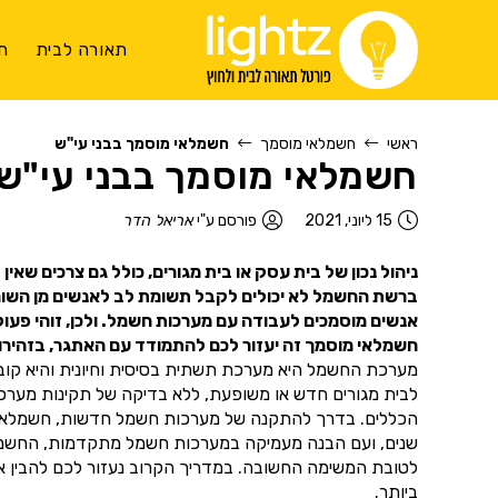
תאורה לבית
ת
ראשי
חשמלאי מוסמך
חשמלאי מוסמך בבני עי"ש
חשמלאי מוסמך בבני עי"ש
15 ליוני, 2021
פורסם ע"י
אריאל הדר
ניהול נכון של בית עסק או בית מגורים, כולל גם צרכים שאי
ברשת החשמל לא יכולים לקבל תשומת לב לאנשים מן השורה.
אנשים מוסמכים לעבודה עם מערכות חשמל. ולכן, זוהי פעול
חשמלאי מוסמך זה יעזור לכם להתמודד עם האתגר, בזהירות
מערכת החשמל היא מערכת תשתית בסיסית וחיונית והיא קובעת
לבית מגורים חדש או משופעת, ללא בדיקה של תקינות מער
הכללים. בדרך להתקנה של מערכות חשמל חדשות, חשמלאי מוס
שנים, ועם הבנה מעמיקה במערכות חשמל מתקדמות, החשמלאי 
לטובת המשימה החשובה. במדריך הקרוב נעזור לכם להבין אי
ביותר.