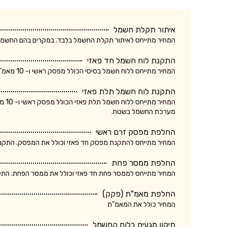
איתור תקלת חשמל
המחיר מתייחס לאיתור תקלת החשמל בלבד. במקרים בהם החשמלאי החליף רכיב, מקו
התקנת לוח חשמל חד פאזי
המחיר מתייחס ללוח חשמל בסיסי הכולל מפסק ראשי ו- 10 מאמ"תים. המחיר אינו כולל ביקורת של חברת חשמל.
התקנת לוח חשמל תלת פאזי
המחי
מערכת החשמל בשטח.
החלפת מפסק זרם ראשי
המחיר מתייחס להתקנת מפסק חד פאזי וכולל את המפסק. התקנת מ
החלפת ממסר פחת
המחיר מתייחס לממסר פחת חד פאזי וכולל את ממסר הפחת. התקנת
החלפת מאמ"ת (פקק)
המחיר כולל את המאמ"ת
תיקון מגעים בלוח החשמל