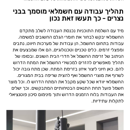
תהליך עבודה עם חשמלאי מוסמך בבני
נצרים - כך תעשו זאת נכון
מיד עם השלמת התוכניות נכנסת העבודה לשלב מתקדם
החשמלאי יבקש לבחור את חומרי הגלם החשובים למשימה.
עבודות בתחום החשמל, הן עבודות של מערכות חיווט, נתבים
ומפצלי זרמים. כלים טכניים וטכנולוגיים, הם אלו שמבצעים את
הניתוב של זרימת החשמל אל חדרי הבית השונים. ובסופו של
תהליך מאפשרים להזרים למכשירי החשמל את המתח הדרוש
להם. כאן חיוני ליצור איזון בזרימת המתח. שכן מתח גובה יכול
לשרוף את מוצרי החשמל ואף להצית שריפה בבית המגורים.
החשמלאי יוודא שכל שקע מקבל את המתח הדרוש לו. וכל מוצר
חשמל פועל תחת התנאים הבטיחותיים המתבקשים. וכך ישלים
את העבודות בלוח הזמנים הדרוש ותוך מינימום סיכון פוטנציאלי
לתקלות עתידיות.