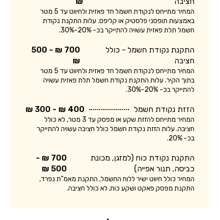
חציבה
₪
המחיר מתייחס לנקודת חשמל חד פאזית ולחיווט עד 5 מטר
באמצעות תופסני פלסטיק או קליפס. עלות התקנת נקודת
חשמל תלת פאזית עשויה להתייקר בכ- 20%-30%.
התקנת נקודת חשמל - כולל
700 ₪ - 500
חציבה
₪
המחיר מתייחס לנקודת חשמל חד פאזית ולחיווט עד 5 מטר
בתוך הקיר. עלות התקנת נקודת חשמל תלת פאזית עשויה
להתייקר בכ- 20%-30%.
הזזת נקודת חשמל
400 ₪ - 300 ₪
המחיר מתייחס להזזת שקע או מפסק עד 3 מטר, לא כולל
חציבה. עלות הזזת נקודת חשמל כולל חציבה עשויה להתייקר
בכ- 20%.
התקנת נקודת כוח (למזגן, מכונת
700 ₪ -
כביסה, תנור אפייה)
500 ₪
המחיר כולל חיווט ישיר ללוח החשמל, התקנת מאמ"ת נפרד,
התקנת מפסק פאקט ושקע כוח, לא כולל חציבה.