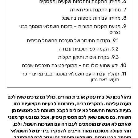
מחירון התקנות והחלפות שקעים ומפסקים
מחירון התקנת גופי תאורה
מחירון עבודות נוספות בחשמל
מניעת תקלות חמורות – בזכות חשמלאי מוסמך בבני
נצרים
נקודות החיבור של מערכת החשמל הביתית
הקמה לפי תוכניות עבודה
בקרת איכות ותיקון תקלות
ידע שהוא כולו כוח – ממונף לטובת הצרכים שלכם
תהליך עבודה עם חשמלאי מוסמך בבני נצרים - כך
תעשו זאת נכון
ניהול נכון של בית עסק או בית מגורים, כולל גם צרכים שאין לכם
מענה עליהם. במקרים רבים, פתרונות לבעיות מקצועיות כמו
בעיות ברשת החשמל לא יכולים לקבל תשומת לב לאנשים מן
השורה. גם משום שאין לכם מספיק ניסיון. אבל גם ובעיקר מפני
שאתם לא אנשים מוסמכים לעבודה עם מערכות חשמל. ולכן,
זוהי פעולה מסוכנת מאוד חייבים להפקיד בידיים של חשמלאי
מוסמך בבני נצרים. חשמלאי מוסמך זה יעזור לכם להתמודד