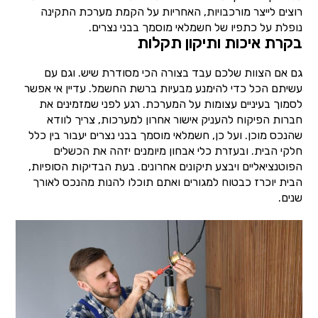
רוצים לייצר מורכבויות, האחריות על הקמת מערכת התקינה
נופלת על כתפיו של חשמלאי מוסמך בבני נצרים.
בקרת איכות ותיקון תקלות
גם אם הצוות שלכם עבד בצורה הכי מסודרת שיש. וגם עם
עשיתם הכל כדי להימנע מבעיות ברשת החשמל. עדיין אי אפשר
לסמוך בעיניים עצומות על המערכת. רגע לפני שמזמינים את
חברות הפיקוח להעניק אישור אחרון למערכות, צריך לוודא
שהנכס מוכן. ועל כן, חשמלאי מוסמך בבני נצרים יעבור בין כלל
חלקי הבית. ובעזרת כלי אבחון מיומנים יזהה את הכשלים
הפוטנציאליים ויבצע תיקונים אחרונים. בעת הבדיקות הסופיות,
הבית יוכרז כבטוח למגורים ואתם תוכלו להנות מהנכס לאורך
שנים.