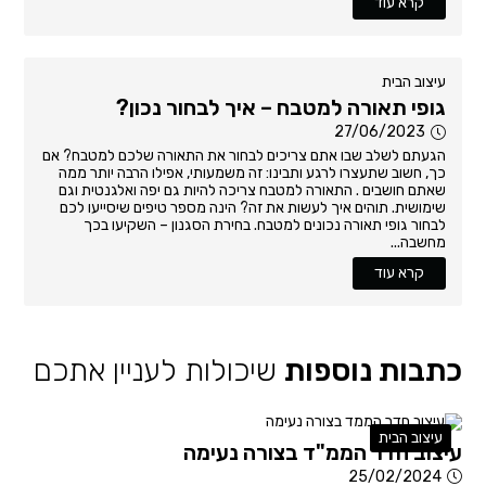
קרא עוד
עיצוב הבית
גופי תאורה למטבח – איך לבחור נכון?
27/06/2023
הגעתם לשלב שבו אתם צריכים לבחור את התאורה שלכם למטבח? אם
כך, חשוב שתעצרו לרגע ותבינו: זה משמעותי, אפילו הרבה יותר ממה
שאתם חושבים . התאורה למטבח צריכה להיות גם יפה ואלגנטית וגם
שימושית. תוהים איך לעשות את זה? הינה מספר טיפים שיסייעו לכם
לבחור גופי תאורה נכונים למטבח. בחירת הסגנון – השקיעו בכך
מחשבה...
קרא עוד
כתבות נוספות
שיכולות לעניין אתכם
עיצוב הבית
עיצוב חדר הממ"ד בצורה נעימה
25/02/2024