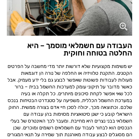
העבודה עם חשמלאי מוסמך – היא
החלטה בטוחה וחוקית
יש משימות מקצועיות שלא דורשות יותר מדי מחשבה על הפרטים
הקטנים. התקנת טלוויזיה או החלפה של נורה הן דוגמאות
מעולות לעבודות פשוטות שאפשר לבצע גם בלי ידע מעמיק. אבל
כאשר מדובר על תיקוני עומק למערכות החשמל בבית – ברור
לכל שאי אפשר לקחת סיכונים מיותרים. כל תקלה או בעיה
במערכת החשמל הכללית, משפיעה על סטנדרט הבטיחות בנכס
שלכם. וכתוצאה מכך, יכולה לסכן חיי אדם בצורה ממשית. החוק
הישראלי קובע כי ישנן סיטואציות מסוימות בהן עבודה עם
חשמלאי בבני נצרים היא מחייבת. ומעבר לכך האינטרס של בעלי
הנכסים הוא לבחור לעבוד עם חשמלאים רשומים ומוכרים. שכן
הם מסוגלים לבצע עבודה מאורגנת תוך שמירה על תנאי המגורים