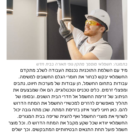
בתמונה: חשמלאי מוסמך מתקין גופי תאורה בבית חדש
מיד עם השלמת התוכניות נכנסת העבודה לשלב מתקדם
החשמלאי יבקש לבחור את חומרי הגלם החשובים למשימה.
עבודות בתחום החשמל, הן עבודות של מערכות חיווט, נתבים
ומפצלי זרמים. כלים טכניים וטכנולוגיים, הם אלו שמבצעים את
הניתוב של זרימת החשמל אל חדרי הבית השונים. ובסופו של
תהליך מאפשרים להזרים למכשירי החשמל את המתח הדרוש
להם. כאן חיוני ליצור איזון בזרימת המתח. שכן מתח גובה יכול
לשרוף את מוצרי החשמל ואף להצית שריפה בבית המגורים.
החשמלאי יוודא שכל שקע מקבל את המתח הדרוש לו. וכל מוצר
חשמל פועל תחת התנאים הבטיחותיים המתבקשים. וכך ישלים