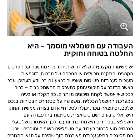
העבודה עם חשמלאי מוסמך – היא
החלטה בטוחה וחוקית
יש משימות מקצועיות שלא דורשות יותר מדי מחשבה על הפרטים
הקטנים. התקנת טלוויזיה או החלפה של נורה הן דוגמאות
מעולות לעבודות פשוטות שאפשר לבצע גם בלי ידע מעמיק. אבל
כאשר מדובר על תיקוני עומק למערכות החשמל בבית – ברור
לכל שאי אפשר לקחת סיכונים מיותרים. כל תקלה או בעיה
במערכת החשמל הכללית, משפיעה על סטנדרט הבטיחות בנכס
שלכם. וכתוצאה מכך, יכולה לסכן חיי אדם בצורה ממשית. החוק
הישראלי קובע כי ישנן סיטואציות מסוימות בהן עבודה עם
חשמלאי בבני דרום היא מחייבת. ומעבר לכך האינטרס של בעלי
הנכסים הוא לבחור לעבוד עם חשמלאים רשומים ומוכרים. שכן
הם מסוגלים לבצע עבודה מאורגנת תוך שמירה על תנאי המגורים