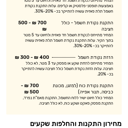
המחיר מתייחס לנקודת חשמל חד פאזית ולחיווט עד 5 מטר
באמצעות תופסני פלסטיק או קליפס. עלות התקנת נקודת
חשמל תלת פאזית עשויה להתייקר בכ- 20%-30%.
התקנת נקודת חשמל - כולל
700 ₪ - 500
חציבה
₪
המחיר מתייחס לנקודת חשמל חד פאזית ולחיווט עד 5 מטר
בתוך הקיר. עלות התקנת נקודת חשמל תלת פאזית עשויה
להתייקר בכ- 20%-30%.
הזזת נקודת חשמל
400 ₪ - 300 ₪
המחיר מתייחס להזזת שקע או מפסק עד 3 מטר, לא כולל
חציבה. עלות הזזת נקודת חשמל כולל חציבה עשויה להתייקר
בכ- 20%.
התקנת נקודת כוח (למזגן, מכונת
700 ₪ -
כביסה, תנור אפייה)
500 ₪
המחיר כולל חיווט ישיר ללוח החשמל, התקנת מאמ"ת נפרד,
התקנת מפסק פאקט ושקע כוח, לא כולל חציבה.
מחירון התקנות והחלפות שקעים