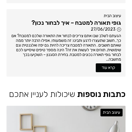
עיצוב הבית
גופי תאורה למטבח – איך לבחור נכון?
27/06/2023
הגעתם לשלב שבו אתם צריכים לבחור את התאורה שלכם למטבח? אם
כך, חשוב שתעצרו לרגע ותבינו: זה משמעותי, אפילו הרבה יותר ממה
שאתם חושבים . התאורה למטבח צריכה להיות גם יפה ואלגנטית וגם
שימושית. תוהים איך לעשות את זה? הינה מספר טיפים שיסייעו לכם
לבחור גופי תאורה נכונים למטבח. בחירת הסגנון – השקיעו בכך
מחשבה...
קרא עוד
כתבות נוספות
שיכולות לעניין אתכם
עיצוב הבית