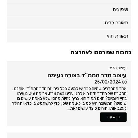
שיפוצים
תאורה לבית
תאורת חוץ
כתבות שפורסמו לאחרונה
עיצוב הבית
עיצוב חדר הממ"ד בצורה נעימה
25/02/2024
אחד מהחדרים שהיום כבר יש כמעט בכל בית, זה חדר הממ"ד. אומנם
המטרה של החדר הזה היא להגן עלינו בעת צרה, אך מה עושים איתו
בחיי היומיום? האם תמיד הוא צריך להיות מחסן שלא באמת עושים בו
שימוש? התשובה היא כמובן לא. מה שכן, כדי להשתמש בו כדאי תחילה
לעצב אותו. תוהים כיצד עושים זאת...
קרא עוד