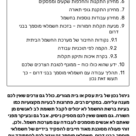
מחירון התקנות והחלפות שקעים ומפסקים
מחירון התקנת גופי תאורה
מחירון עבודות נוספות בחשמל
מניעת תקלות חמורות – בזכות חשמלאי מוסמך בבני
דרום
נקודות החיבור של מערכת החשמל הביתית
הקמה לפי תוכניות עבודה
בקרת איכות ותיקון תקלות
ידע שהוא כולו כוח – ממונף לטובת הצרכים שלכם
תהליך עבודה עם חשמלאי מוסמך בבני דרום - כך
תעשו זאת נכון
ניהול נכון של בית עסק או בית מגורים, כולל גם צרכים שאין לכם
מענה עליהם. במקרים רבים, פתרונות לבעיות מקצועיות כמו
בעיות ברשת החשמל לא יכולים לקבל תשומת לב לאנשים מן
השורה. גם משום שאין לכם מספיק ניסיון. אבל גם ובעיקר מפני
שאתם לא אנשים מוסמכים לעבודה עם מערכות חשמל. ולכן,
זוהי פעולה מסוכנת מאוד חייבים להפקיד בידיים של חשמלאי
מוסמך בבני דרום. חשמלאי מוסמך זה יעזור לכם להתמודד עם