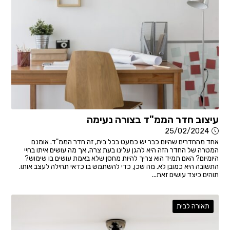
עיצוב חדר הממ"ד בצורה נעימה
25/02/2024
אחד מהחדרים שהיום כבר יש כמעט בכל בית, זה חדר הממ"ד. אומנם
המטרה של החדר הזה היא להגן עלינו בעת צרה, אך מה עושים איתו בחיי
היומיום? האם תמיד הוא צריך להיות מחסן שלא באמת עושים בו שימוש?
התשובה היא כמובן לא. מה שכן, כדי להשתמש בו כדאי תחילה לעצב אותו.
תוהים כיצד עושים זאת...
תאורה לבית