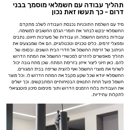
תהליך עבודה עם חשמלאי מוסמך בבני
דרום - כך תעשו זאת נכון
מיד עם השלמת התוכניות נכנסת העבודה לשלב מתקדם
החשמלאי יבקש לבחור את חומרי הגלם החשובים למשימה.
עבודות בתחום החשמל, הן עבודות של מערכות חיווט, נתבים
ומפצלי זרמים. כלים טכניים וטכנולוגיים, הם אלו שמבצעים את
הניתוב של זרימת החשמל אל חדרי הבית השונים. ובסופו של
תהליך מאפשרים להזרים למכשירי החשמל את המתח הדרוש
להם. כאן חיוני ליצור איזון בזרימת המתח. שכן מתח גובה יכול
לשרוף את מוצרי החשמל ואף להצית שריפה בבית המגורים.
החשמלאי יוודא שכל שקע מקבל את המתח הדרוש לו. וכל מוצר
חשמל פועל תחת התנאים הבטיחותיים המתבקשים. וכך ישלים
את העבודות בלוח הזמנים הדרוש ותוך מינימום סיכון פוטנציאלי
לתקלות עתידיות.