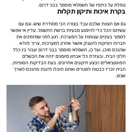
נופלת על כתפיו של חשמלאי מוסמך בבני דרום.
בקרת איכות ותיקון תקלות
גם אם הצוות שלכם עבד בצורה הכי מסודרת שיש. וגם עם
עשיתם הכל כדי להימנע מבעיות ברשת החשמל. עדיין אי אפשר
לסמוך בעיניים עצומות על המערכת. רגע לפני שמזמינים את
חברות הפיקוח להעניק אישור אחרון למערכות, צריך לוודא
שהנכס מוכן. ועל כן, חשמלאי מוסמך בבני דרום יעבור בין כלל
חלקי הבית. ובעזרת כלי אבחון מיומנים יזהה את הכשלים
הפוטנציאליים ויבצע תיקונים אחרונים. בעת הבדיקות הסופיות,
הבית יוכרז כבטוח למגורים ואתם תוכלו להנות מהנכס לאורך
שנים.