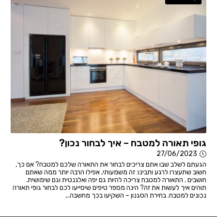
גופי תאורה למטבח – איך לבחור נכון?
27/06/2023
הגעתם לשלב שבו אתם צריכים לבחור את התאורה שלכם למטבח? אם כך,
חשוב שתעצרו לרגע ותבינו: זה משמעותי, אפילו הרבה יותר ממה שאתם
חושבים . התאורה למטבח צריכה להיות גם יפה ואלגנטית וגם שימושית.
תוהים איך לעשות את זה? הינה מספר טיפים שיסייעו לכם לבחור גופי תאורה
נכונים למטבח. בחירת הסגנון – השקיעו בכך מחשבה...