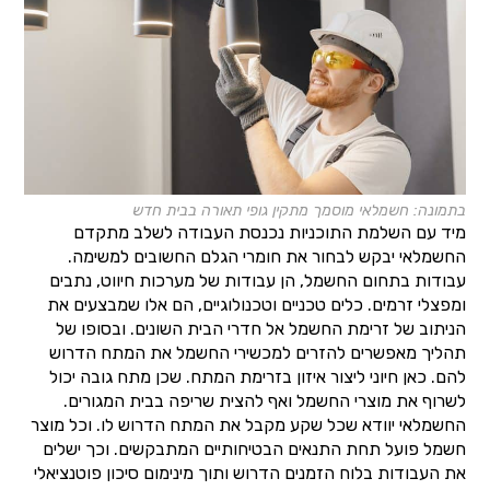
בתמונה: חשמלאי מוסמך מתקין גופי תאורה בבית חדש
מיד עם השלמת התוכניות נכנסת העבודה לשלב מתקדם
החשמלאי יבקש לבחור את חומרי הגלם החשובים למשימה.
עבודות בתחום החשמל, הן עבודות של מערכות חיווט, נתבים
ומפצלי זרמים. כלים טכניים וטכנולוגיים, הם אלו שמבצעים את
הניתוב של זרימת החשמל אל חדרי הבית השונים. ובסופו של
תהליך מאפשרים להזרים למכשירי החשמל את המתח הדרוש
להם. כאן חיוני ליצור איזון בזרימת המתח. שכן מתח גובה יכול
לשרוף את מוצרי החשמל ואף להצית שריפה בבית המגורים.
החשמלאי יוודא שכל שקע מקבל את המתח הדרוש לו. וכל מוצר
חשמל פועל תחת התנאים הבטיחותיים המתבקשים. וכך ישלים
את העבודות בלוח הזמנים הדרוש ותוך מינימום סיכון פוטנציאלי