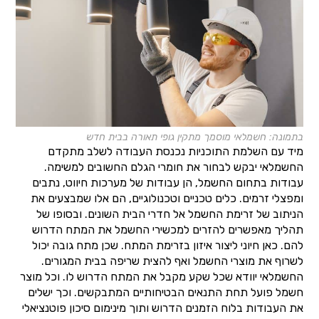
בתמונה: חשמלאי מוסמך מתקין גופי תאורה בבית חדש
מיד עם השלמת התוכניות נכנסת העבודה לשלב מתקדם
החשמלאי יבקש לבחור את חומרי הגלם החשובים למשימה.
עבודות בתחום החשמל, הן עבודות של מערכות חיווט, נתבים
ומפצלי זרמים. כלים טכניים וטכנולוגיים, הם אלו שמבצעים את
הניתוב של זרימת החשמל אל חדרי הבית השונים. ובסופו של
תהליך מאפשרים להזרים למכשירי החשמל את המתח הדרוש
להם. כאן חיוני ליצור איזון בזרימת המתח. שכן מתח גובה יכול
לשרוף את מוצרי החשמל ואף להצית שריפה בבית המגורים.
החשמלאי יוודא שכל שקע מקבל את המתח הדרוש לו. וכל מוצר
חשמל פועל תחת התנאים הבטיחותיים המתבקשים. וכך ישלים
את העבודות בלוח הזמנים הדרוש ותוך מינימום סיכון פוטנציאלי