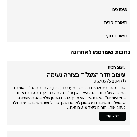
שיפוצים
תאורה לבית
תאורת חוץ
כתבות שפורסמו לאחרונה
עיצוב הבית
עיצוב חדר הממ"ד בצורה נעימה
25/02/2024
אחד מהחדרים שהיום כבר יש כמעט בכל בית, זה חדר הממ"ד. אומנם
המטרה של החדר הזה היא להגן עלינו בעת צרה, אך מה עושים איתו
בחיי היומיום? האם תמיד הוא צריך להיות מחסן שלא באמת עושים בו
שימוש? התשובה היא כמובן לא. מה שכן, כדי להשתמש בו כדאי תחילה
לעצב אותו. תוהים כיצד עושים זאת...
קרא עוד