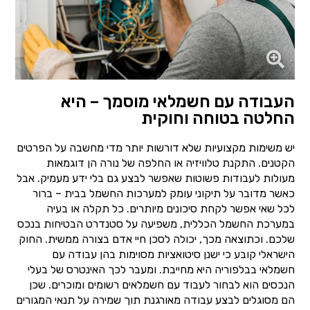
העבודה עם חשמלאי מוסמך – היא
החלטה בטוחה וחוקית
יש משימות מקצועיות שלא דורשות יותר מדי מחשבה על הפרטים
הקטנים. התקנת טלוויזיה או החלפה של נורה הן דוגמאות
מעולות לעבודות פשוטות שאפשר לבצע גם בלי ידע מעמיק. אבל
כאשר מדובר על תיקוני עומק למערכות החשמל בבית – ברור
לכל שאי אפשר לקחת סיכונים מיותרים. כל תקלה או בעיה
במערכת החשמל הכללית, משפיעה על סטנדרט הבטיחות בנכס
שלכם. וכתוצאה מכך, יכולה לסכן חיי אדם בצורה ממשית. החוק
הישראלי קובע כי ישנן סיטואציות מסוימות בהן עבודה עם
חשמלאי בבלפוריה היא מחייבת. ומעבר לכך האינטרס של בעלי
הנכסים הוא לבחור לעבוד עם חשמלאים רשומים ומוכרים. שכן
הם מסוגלים לבצע עבודה מאורגנת תוך שמירה על תנאי המגורים