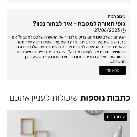
עיצוב הבית
גופי תאורה למטבח – איך לבחור נכון?
27/06/2023
הגעתם לשלב שבו אתם צריכים לבחור את התאורה שלכם למטבח? אם
כך, חשוב שתעצרו לרגע ותבינו: זה משמעותי, אפילו הרבה יותר ממה
שאתם חושבים . התאורה למטבח צריכה להיות גם יפה ואלגנטית וגם
שימושית. תוהים איך לעשות את זה? הינה מספר טיפים שיסייעו לכם
לבחור גופי תאורה נכונים למטבח. בחירת הסגנון – השקיעו בכך
מחשבה...
קרא עוד
כתבות נוספות
שיכולות לעניין אתכם
עיצוב הבית