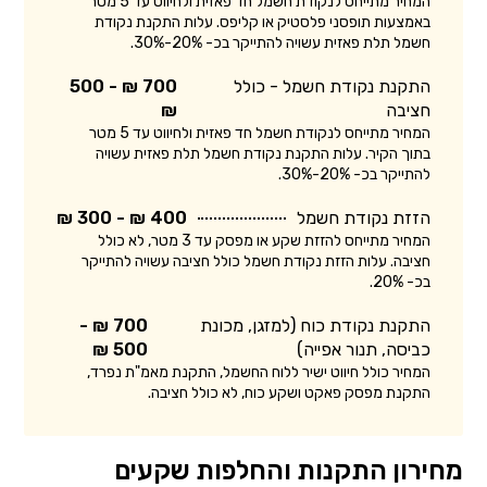
המחיר מתייחס לנקודת חשמל חד פאזית ולחיווט עד 5 מטר
באמצעות תופסני פלסטיק או קליפס. עלות התקנת נקודת
חשמל תלת פאזית עשויה להתייקר בכ- 20%-30%.
התקנת נקודת חשמל - כולל
700 ₪ - 500
חציבה
₪
המחיר מתייחס לנקודת חשמל חד פאזית ולחיווט עד 5 מטר
בתוך הקיר. עלות התקנת נקודת חשמל תלת פאזית עשויה
להתייקר בכ- 20%-30%.
הזזת נקודת חשמל
400 ₪ - 300 ₪
המחיר מתייחס להזזת שקע או מפסק עד 3 מטר, לא כולל
חציבה. עלות הזזת נקודת חשמל כולל חציבה עשויה להתייקר
בכ- 20%.
התקנת נקודת כוח (למזגן, מכונת
700 ₪ -
כביסה, תנור אפייה)
500 ₪
המחיר כולל חיווט ישיר ללוח החשמל, התקנת מאמ"ת נפרד,
התקנת מפסק פאקט ושקע כוח, לא כולל חציבה.
מחירון התקנות והחלפות שקעים