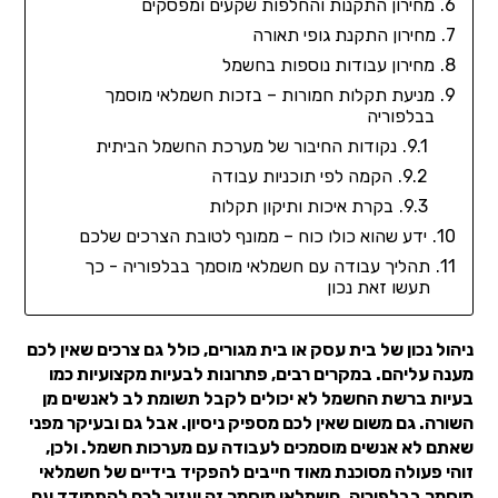
מחירון התקנות והחלפות שקעים ומפסקים
מחירון התקנת גופי תאורה
מחירון עבודות נוספות בחשמל
מניעת תקלות חמורות – בזכות חשמלאי מוסמך
בבלפוריה
נקודות החיבור של מערכת החשמל הביתית
הקמה לפי תוכניות עבודה
בקרת איכות ותיקון תקלות
ידע שהוא כולו כוח – ממונף לטובת הצרכים שלכם
תהליך עבודה עם חשמלאי מוסמך בבלפוריה - כך
תעשו זאת נכון
ניהול נכון של בית עסק או בית מגורים, כולל גם צרכים שאין לכם
מענה עליהם. במקרים רבים, פתרונות לבעיות מקצועיות כמו
בעיות ברשת החשמל לא יכולים לקבל תשומת לב לאנשים מן
השורה. גם משום שאין לכם מספיק ניסיון. אבל גם ובעיקר מפני
שאתם לא אנשים מוסמכים לעבודה עם מערכות חשמל. ולכן,
זוהי פעולה מסוכנת מאוד חייבים להפקיד בידיים של חשמלאי
מוסמך בבלפוריה. חשמלאי מוסמך זה יעזור לכם להתמודד עם