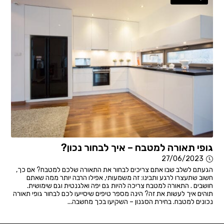
גופי תאורה למטבח – איך לבחור נכון?
27/06/2023
הגעתם לשלב שבו אתם צריכים לבחור את התאורה שלכם למטבח? אם כך,
חשוב שתעצרו לרגע ותבינו: זה משמעותי, אפילו הרבה יותר ממה שאתם
חושבים . התאורה למטבח צריכה להיות גם יפה ואלגנטית וגם שימושית.
תוהים איך לעשות את זה? הינה מספר טיפים שיסייעו לכם לבחור גופי תאורה
נכונים למטבח. בחירת הסגנון – השקיעו בכך מחשבה...