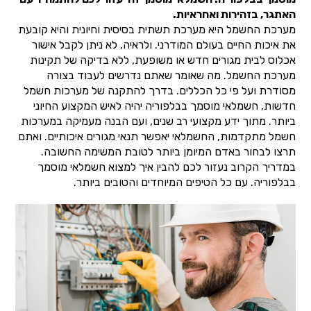
האתגר, בזהירות ואחראיות.
מערכת החשמל היא מערכת תשתית בסיסית וחיונית והיא קובעת
את איכות החיים בעולם המודרני. ולראיה, לא ניתן לקבל אישור
אכלוס לבית מגורים חדש או משופעת, ללא בדיקה של תקינות
מערכת החשמל. מה שאומר שאתם נדרשים לעבוד בצורה
מסודרת ועל פי כל הכללים. בדרך להתקנה של מערכות חשמל
חדשות, חשמלאי מוסמך בבלפוריה יהיה לאיש המקצוע החיוני
ביותר. מתוך ידע מקצועי רב שנים, ועם הבנה מעמיקה במערכות
חשמל מתקדמות, החשמלאי יאפשר תנאי מגורים איכותיים. ואתם
תרצו לבחור באדם המיומן ביותר לטובת המשימה החשובה.
במדריך הקרוב נעזור לכם להבין איך למצוא חשמלאי מוסמך
בבלפוריה. עם כל הטיפים המיוחדים והטובים ביותר.