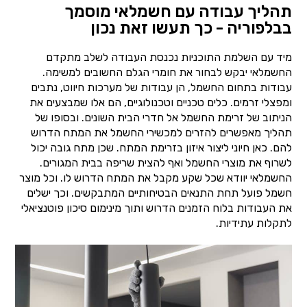
תהליך עבודה עם חשמלאי מוסמך
בבלפוריה - כך תעשו זאת נכון
מיד עם השלמת התוכניות נכנסת העבודה לשלב מתקדם
החשמלאי יבקש לבחור את חומרי הגלם החשובים למשימה.
עבודות בתחום החשמל, הן עבודות של מערכות חיווט, נתבים
ומפצלי זרמים. כלים טכניים וטכנולוגיים, הם אלו שמבצעים את
הניתוב של זרימת החשמל אל חדרי הבית השונים. ובסופו של
תהליך מאפשרים להזרים למכשירי החשמל את המתח הדרוש
להם. כאן חיוני ליצור איזון בזרימת המתח. שכן מתח גובה יכול
לשרוף את מוצרי החשמל ואף להצית שריפה בבית המגורים.
החשמלאי יוודא שכל שקע מקבל את המתח הדרוש לו. וכל מוצר
חשמל פועל תחת התנאים הבטיחותיים המתבקשים. וכך ישלים
את העבודות בלוח הזמנים הדרוש ותוך מינימום סיכון פוטנציאלי
לתקלות עתידיות.