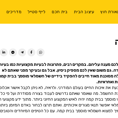
אורת חוץ
עיצוב הבית
בית חכם
לייף סטייל
מדריכים
צ
ן לכם מענה עליהם. במקרים רבים, פתרונות לבעיות מקצועיות כמו בעיות
 גם משום שאין לכם מספיק ניסיון. אבל גם ובעיקר מפני שאתם לא
לה מסוכנת מאוד חייבים להפקיד בידיים של חשמלאי מוסמך בבית קמה
 ואחראיות.
 את איכות החיים בעולם המודרני. ולראיה, לא ניתן לקבל אישור אכלוס
כת החשמל. מה שאומר שאתם נדרשים לעבוד בצורה מסודרת ועל פי כל
סמך בבית קמה יהיה לאיש המקצוע החיוני ביותר. מתוך ידע מקצועי ר
יאפשר תנאי מגורים איכותיים. ואתם תרצו לבחור באדם המיומן ביותר
ך למצוא חשמלאי מוסמך בבית קמה. עם כל הטיפים המיוחדים והטובים