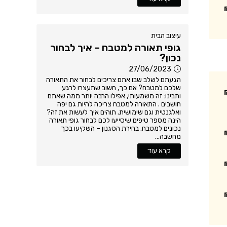
עיצוב הבית
גופי תאורה למטבח – איך לבחור
נכון?
27/06/2023
הגעתם לשלב שבו אתם צריכים לבחור את התאורה
שלכם למטבח? אם כך, חשוב שתעצרו לרגע
ותבינו: זה משמעותי, אפילו הרבה יותר ממה שאתם
חושבים . התאורה למטבח צריכה להיות גם יפה
ואלגנטית וגם שימושית. תוהים איך לעשות את זה?
הינה מספר טיפים שיסייעו לכם לבחור גופי תאורה
נכונים למטבח. בחירת הסגנון – השקיעו בכך
מחשבה...
קרא עוד