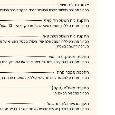
איתור תקלת חשמל
המחיר מתייחס לאיתור תקלת החשמל בלבד. במקרים בהם החשמלאי החליף רכיב, מקו
התקנת לוח חשמל חד פאזי
המחיר מתייחס ללוח חשמל בסיסי הכולל מפסק ראשי ו- 10 מאמ"תים. המחיר אינו כולל ביקורת של חברת חשמל.
התקנת לוח חשמל תלת פאזי
המחי
מערכת החשמל בשטח.
החלפת מפסק זרם ראשי
המחיר מתייחס להתקנת מפסק חד פאזי וכולל את המפסק. התקנת מ
החלפת ממסר פחת
המחיר מתייחס לממסר פחת חד פאזי וכולל את ממסר הפחת. התקנת
החלפת מאמ"ת (פקק)
המחיר כולל את המאמ"ת
תיקון מגעים בלוח החשמל
המחיר מתייחס לתיקון מגעים רופפים שעלולים לגרום לקצר חשמלא