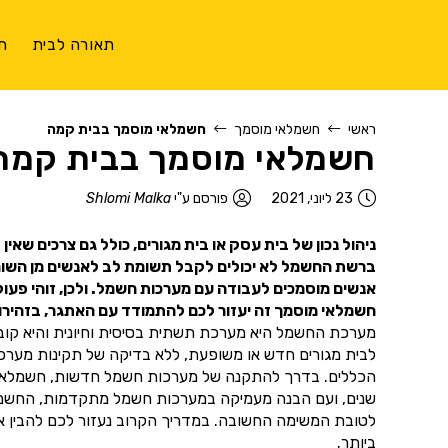
תאורה לבית
ת
ראשי
חשמלאי מוסמך
חשמלאי מוסמך בבית קמה
חשמלאי מוסמך בבית קמה
23 ליוני, 2021
פורסם ע"י
Shlomi Malka
ניהול נכון של בית עסק או בית מגורים, כולל גם צרכים שאי
ברשת החשמל לא יכולים לקבל תשומת לב לאנשים מן השורה.
אנשים מוסמכים לעבודה עם מערכות חשמל. ולכן, זוהי פעו
חשמלאי מוסמך זה יעזור לכם להתמודד עם האתגר, בזהירות
מערכת החשמל היא מערכת תשתית בסיסית וחיונית והיא קובעת
לבית מגורים חדש או משופעת, ללא בדיקה של תקינות מער
הכללים. בדרך להתקנה של מערכות חשמל חדשות, חשמלאי מו
שנים, ועם הבנה מעמיקה במערכות חשמל מתקדמות, החשמלאי 
לטובת המשימה החשובה. במדריך הקרוב נעזור לכם להבין אי
ביותר.