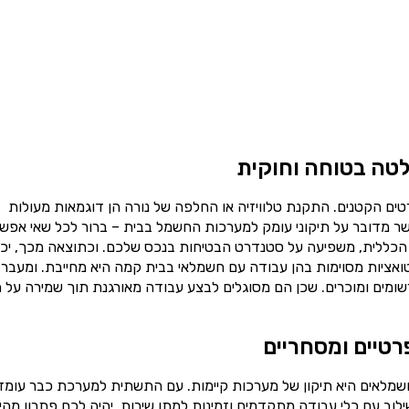
טה בטוחה וחוקית
ים הקטנים. התקנת טלוויזיה או החלפה של נורה הן דוגמאות מעולות
ר מדובר על תיקוני עומק למערכות החשמל בבית – ברור לכל שאי אפש
הכללית, משפיעה על סטנדרט הבטיחות בנכס שלכם. וכתוצאה מכך, יכו
יטואציות מסוימות בהן עבודה עם חשמלאי בבית קמה היא מחייבת. ומעבר
ומים ומוכרים. שכן הם מסוגלים לבצע עבודה מאורגנת תוך שמירה על ת
רטיים ומסחריים
שמלאים היא תיקון של מערכות קיימות. עם התשתית למערכת כבר עומד
וב עם כלי עבודה מתקדמים וזמינות למתן שירות, יהיה לכם פתרון מהי