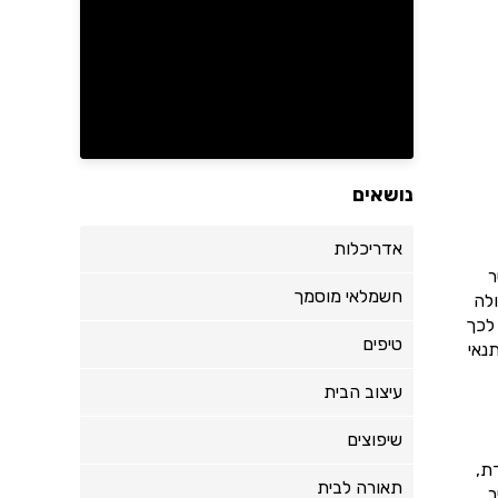
נושאים
אדריכלות
ר
חשמלאי מוסמך
לה
 לכך
טיפים
נאי
עיצוב הבית
שיפוצים
ת,
תאורה לבית
ר