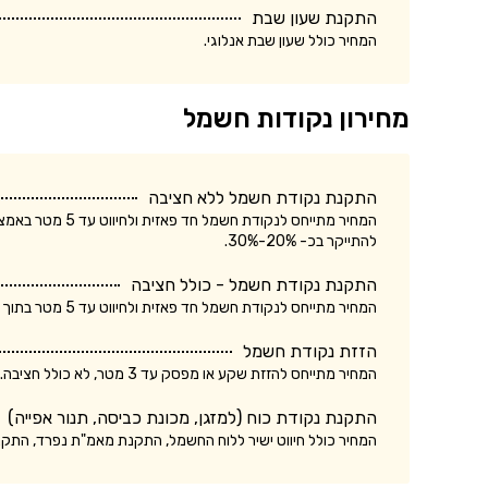
התקנת שעון שבת
המחיר כולל שעון שבת אנלוגי.
מחירון נקודות חשמל
התקנת נקודת חשמל ללא חציבה
המחיר מתייחס לנק
להתייקר בכ- 20%-30%.
התקנת נקודת חשמל - כולל חציבה
המחיר מתייחס לנקודת חשמל חד פאזית ולחיווט עד 5 מטר בתוך הקיר. עלות התקנת נקודת חשמל תלת פאזית עשויה להתייקר בכ- 20%-30%.
הזזת נקודת חשמל
המחיר מתייחס להזזת שקע או מפסק עד 3 מטר, לא כולל חציבה. עלות הזזת נקודת חשמל כולל חציבה עשויה להתייקר בכ- 20%.
התקנת נקודת כוח (למזגן, מכונת כביסה, תנור אפייה)
המחיר כולל חיווט ישיר ללוח החשמל, התקנת מאמ"ת נפרד, התק