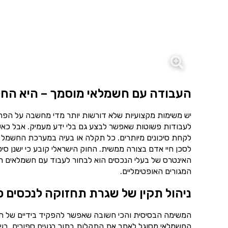
העבודה עם חשמלאי מוסמך – היא החל
יש משימות מקצועיות שלא דורשות יותר מדי מחשבה על הפרט
לעבודות פשוטות שאפשר לבצע גם בלי ידע מעמיק. אבל כאש
לקחת סיכונים מיותרים. כל תקלה או בעיה במערכת החשמל 
לסכן חיי אדם בצורה ממשית. החוק הישראלי קובע כי ישנן ס
האינטרס של בעלי הנכסים הוא לבחור לעבוד עם חשמלאים רש
המגורים האופטימליים.
ניהול תקין של שגרת תחזוקה לנכסים פ
המשימה הבסיסית והכי חשובה שאפשר להפקיד בידיים של ח
החשמלאי מסוגל לאתר את התקלות בתוך רגעים ספורים. בשיל