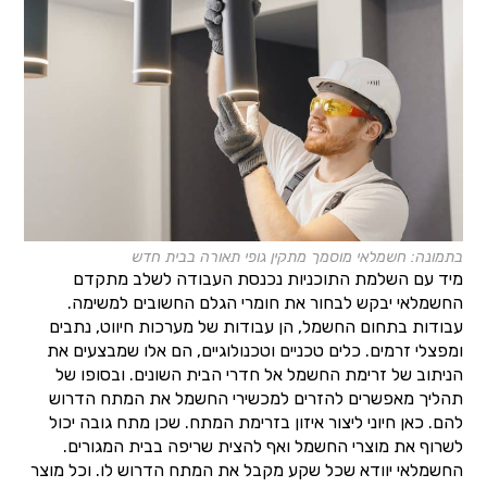
בתמונה: חשמלאי מוסמך מתקין גופי תאורה בבית חדש
מיד עם השלמת התוכניות נכנסת העבודה לשלב מתקדם
החשמלאי יבקש לבחור את חומרי הגלם החשובים למשימה.
עבודות בתחום החשמל, הן עבודות של מערכות חיווט, נתבים
ומפצלי זרמים. כלים טכניים וטכנולוגיים, הם אלו שמבצעים את
הניתוב של זרימת החשמל אל חדרי הבית השונים. ובסופו של
תהליך מאפשרים להזרים למכשירי החשמל את המתח הדרוש
להם. כאן חיוני ליצור איזון בזרימת המתח. שכן מתח גובה יכול
לשרוף את מוצרי החשמל ואף להצית שריפה בבית המגורים.
החשמלאי יוודא שכל שקע מקבל את המתח הדרוש לו. וכל מוצר