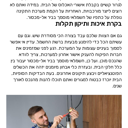
לגרור קשיים בקבלת אישורי האכלוס של הבית. במידה ואתם לא
רוצים לייצר מורכבויות, האחריות על הקמת מערכת התקינה
נופלת על כתפיו של חשמלאי מוסמך בביר אל-מכסור.
בקרת איכות ותיקון תקלות
גם אם הצוות שלכם עבד בצורה הכי מסודרת שיש. וגם עם
עשיתם הכל כדי להימנע מבעיות ברשת החשמל. עדיין אי אפשר
לסמוך בעיניים עצומות על המערכת. רגע לפני שמזמינים את
חברות הפיקוח להעניק אישור אחרון למערכות, צריך לוודא
שהנכס מוכן. ועל כן, חשמלאי מוסמך בביר אל-מכסור יעבור בין
כלל חלקי הבית. ובעזרת כלי אבחון מיומנים יזהה את הכשלים
הפוטנציאליים ויבצע תיקונים אחרונים. בעת הבדיקות הסופיות,
הבית יוכרז כבטוח למגורים ואתם תוכלו להנות מהנכס לאורך
שנים.