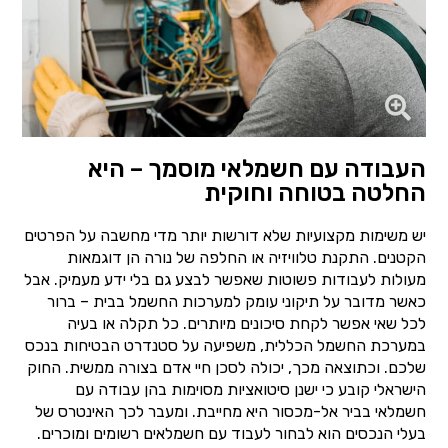
העבודה עם חשמלאי מוסמך – היא
החלטה בטוחה וחוקית
יש משימות מקצועיות שלא דורשות יותר מדי מחשבה על הפרטים
הקטנים. התקנת טלוויזיה או החלפה של נורה הן דוגמאות
מעולות לעבודות פשוטות שאפשר לבצע גם בלי ידע מעמיק. אבל
כאשר מדובר על תיקוני עומק למערכות החשמל בבית – ברור
לכל שאי אפשר לקחת סיכונים מיותרים. כל תקלה או בעיה
במערכת החשמל הכללית, משפיעה על סטנדרט הבטיחות בנכס
שלכם. וכתוצאה מכך, יכולה לסכן חיי אדם בצורה ממשית. החוק
הישראלי קובע כי ישנן סיטואציות מסוימות בהן עבודה עם
חשמלאי בביר אל-מכסור היא מחייבת. ומעבר לכך האינטרס של
בעלי הנכסים הוא לבחור לעבוד עם חשמלאים רשומים ומוכרים.