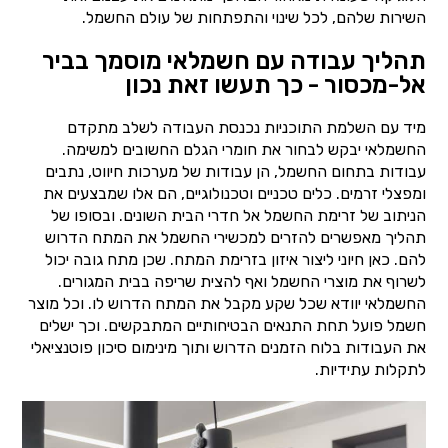
השירות שלהם, לכל שינוי והתפתחות של עולם החשמל.
תהליך עבודה עם חשמלאי מוסמך בביר
אל-מכסור - כך תעשו זאת נכון
מיד עם השלמת התוכניות נכנסת העבודה לשלב מתקדם
החשמלאי יבקש לבחור את חומרי הגלם החשובים למשימה.
עבודות בתחום החשמל, הן עבודות של מערכות חיווט, נתבים
ומפצלי זרמים. כלים טכניים וטכנולוגיים, הם אלו שמבצעים את
הניתוב של זרימת החשמל אל חדרי הבית השונים. ובסופו של
תהליך מאפשרים להזרים למכשירי החשמל את המתח הדרוש
להם. כאן חיוני ליצור איזון בזרימת המתח. שכן מתח גובה יכול
לשרוף את מוצרי החשמל ואף להצית שריפה בבית המגורים.
החשמלאי יוודא שכל שקע מקבל את המתח הדרוש לו. וכל מוצר
חשמל פועל תחת התנאים הבטיחותיים המתבקשים. וכך ישלים
את העבודות בלוח הזמנים הדרוש ותוך מינימום סיכון פוטנציאלי
לתקלות עתידיות.