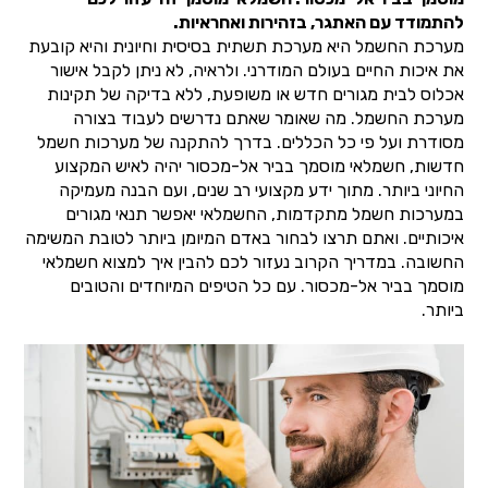
להתמודד עם האתגר, בזהירות ואחראיות.
מערכת החשמל היא מערכת תשתית בסיסית וחיונית והיא קובעת
את איכות החיים בעולם המודרני. ולראיה, לא ניתן לקבל אישור
אכלוס לבית מגורים חדש או משופעת, ללא בדיקה של תקינות
מערכת החשמל. מה שאומר שאתם נדרשים לעבוד בצורה
מסודרת ועל פי כל הכללים. בדרך להתקנה של מערכות חשמל
חדשות, חשמלאי מוסמך בביר אל-מכסור יהיה לאיש המקצוע
החיוני ביותר. מתוך ידע מקצועי רב שנים, ועם הבנה מעמיקה
במערכות חשמל מתקדמות, החשמלאי יאפשר תנאי מגורים
איכותיים. ואתם תרצו לבחור באדם המיומן ביותר לטובת המשימה
החשובה. במדריך הקרוב נעזור לכם להבין איך למצוא חשמלאי
מוסמך בביר אל-מכסור. עם כל הטיפים המיוחדים והטובים
ביותר.