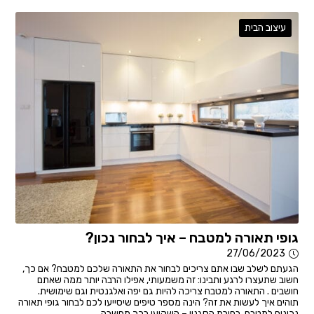
עיצוב הבית
גופי תאורה למטבח – איך לבחור נכון?
27/06/2023
הגעתם לשלב שבו אתם צריכים לבחור את התאורה שלכם למטבח? אם כך,
חשוב שתעצרו לרגע ותבינו: זה משמעותי, אפילו הרבה יותר ממה שאתם
חושבים . התאורה למטבח צריכה להיות גם יפה ואלגנטית וגם שימושית.
תוהים איך לעשות את זה? הינה מספר טיפים שיסייעו לכם לבחור גופי תאורה
נכונים למטבח. בחירת הסגנון – השקיעו בכך מחשבה...