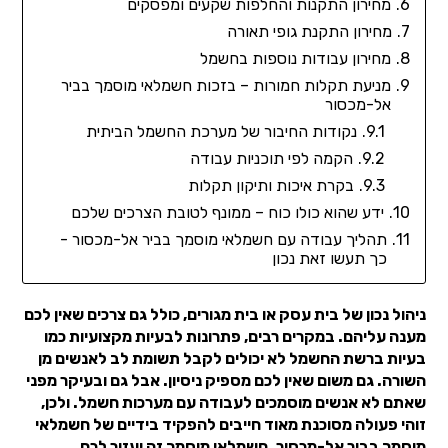
מחירון התקנות והחלפות שקעים ומפסקים
מחירון התקנת גופי תאורה
מחירון עבודות נוספות בחשמל
מניעת תקלות חמורות – בזכות חשמלאי מוסמך בביר
אל-מכסור
נקודות החיבור של מערכת החשמל הביתית
הקמה לפי תוכניות עבודה
בקרת איכות ותיקון תקלות
ידע שהוא כולו כוח – ממונף לטובת הצרכים שלכם
תהליך עבודה עם חשמלאי מוסמך בביר אל-מכסור -
כך תעשו זאת נכון
ניהול נכון של בית עסק או בית מגורים, כולל גם צרכים שאין לכם
מענה עליהם. במקרים רבים, פתרונות לבעיות מקצועיות כמו
בעיות ברשת החשמל לא יכולים לקבל תשומת לב לאנשים מן
השורה. גם משום שאין לכם מספיק ניסיון. אבל גם ובעיקר מפני
שאתם לא אנשים מוסמכים לעבודה עם מערכות חשמל. ולכן,
זוהי פעולה מסוכנת מאוד חייבים להפקיד בידיים של חשמלאי
מוסמך בביר אל-מכסור. חשמלאי מוסמך זה יעזור לכם