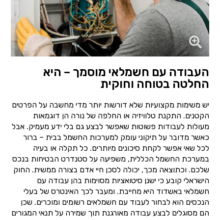
העבודה עם חשמלאי מוסמך – היא
החלטה בטוחה וחוקית
יש משימות מקצועיות שלא דורשות יותר מדי מחשבה על הפרטים
הקטנים. התקנת טלוויזיה או החלפה של נורה הן דוגמאות
מעולות לעבודות פשוטות שאפשר לבצע גם בלי ידע מעמיק. אבל
כאשר מדובר על תיקוני עומק למערכות החשמל בבית – ברור
לכל שאי אפשר לקחת סיכונים מיותרים. כל תקלה או בעיה
במערכת החשמל הכללית, משפיעה על סטנדרט הבטיחות בנכס
שלכם. וכתוצאה מכך, יכולה לסכן חיי אדם בצורה ממשית. החוק
הישראלי קובע כי ישנן סיטואציות מסוימות בהן עבודה עם
חשמלאי באשדוד היא מחייבת. ומעבר לכך האינטרס של בעלי
הנכסים הוא לבחור לעבוד עם חשמלאים רשומים ומוכרים. שכן
הם מסוגלים לבצע עבודה מאורגנת תוך שמירה על תנאי המגורים