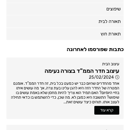
שיפוצים
תאורה לבית
תאורת חוץ
כתבות שפורסמו לאחרונה
עיצוב הבית
עיצוב חדר הממ"ד בצורה נעימה
25/02/2024
אחד מהחדרים שהיום כבר יש כמעט בכל בית, זה חדר הממ"ד. אומנם
המטרה של החדר הזה היא להגן עלינו בעת צרה, אך מה עושים איתו
בחיי היומיום? האם תמיד הוא צריך להיות מחסן שלא באמת עושים בו
שימוש? התשובה היא כמובן לא. מה שכן, כדי להשתמש בו כדאי תחילה
לעצב אותו. תוהים כיצד עושים זאת...
קרא עוד