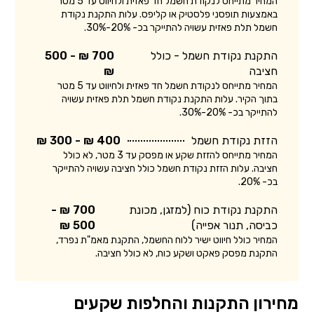
המחיר מתייחס לנקודת חשמל חד פאזית ולחיווט עד 5 מטר
באמצעות תופסני פלסטיק או קליפס. עלות התקנת נקודת
חשמל תלת פאזית עשויה להתייקר בכ- 20%-30%.
התקנת נקודת חשמל - כולל
700 ₪ - 500
חציבה
₪
המחיר מתייחס לנקודת חשמל חד פאזית ולחיווט עד 5 מטר
בתוך הקיר. עלות התקנת נקודת חשמל תלת פאזית עשויה
להתייקר בכ- 20%-30%.
הזזת נקודת חשמל
400 ₪ - 300 ₪
המחיר מתייחס להזזת שקע או מפסק עד 3 מטר, לא כולל
חציבה. עלות הזזת נקודת חשמל כולל חציבה עשויה להתייקר
בכ- 20%.
התקנת נקודת כוח (למזגן, מכונת
700 ₪ -
כביסה, תנור אפייה)
500 ₪
המחיר כולל חיווט ישיר ללוח החשמל, התקנת מאמ"ת נפרד,
התקנת מפסק פאקט ושקע כוח, לא כולל חציבה.
מחירון התקנות והחלפות שקעים