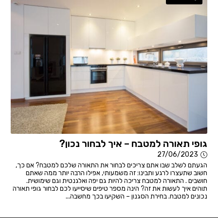
גופי תאורה למטבח – איך לבחור נכון?
27/06/2023
הגעתם לשלב שבו אתם צריכים לבחור את התאורה שלכם למטבח? אם כך,
חשוב שתעצרו לרגע ותבינו: זה משמעותי, אפילו הרבה יותר ממה שאתם
חושבים . התאורה למטבח צריכה להיות גם יפה ואלגנטית וגם שימושית.
תוהים איך לעשות את זה? הינה מספר טיפים שיסייעו לכם לבחור גופי תאורה
נכונים למטבח. בחירת הסגנון – השקיעו בכך מחשבה...