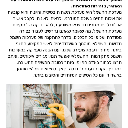
האתגר, בזהירות ואחראיות.
מערכת החשמל היא מערכת תשתית בסיסית וחיונית והיא קובעת
את איכות החיים בעולם המודרני. ולראיה, לא ניתן לקבל אישור
אכלוס לבית מגורים חדש או משופעת, ללא בדיקה של תקינות
מערכת החשמל. מה שאומר שאתם נדרשים לעבוד בצורה
מסודרת ועל פי כל הכללים. בדרך להתקנה של מערכות חשמל
חדשות, חשמלאי מוסמך באשדוד יהיה לאיש המקצוע החיוני
ביותר. מתוך ידע מקצועי רב שנים, ועם הבנה מעמיקה במערכות
חשמל מתקדמות, החשמלאי יאפשר תנאי מגורים איכותיים. ואתם
תרצו לבחור באדם המיומן ביותר לטובת המשימה החשובה.
במדריך הקרוב נעזור לכם להבין איך למצוא חשמלאי מוסמך
באשדוד. עם כל הטיפים המיוחדים והטובים ביותר.