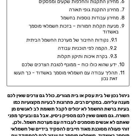
מחירון התקנות והחלפות שקעים ומפסקים
מחירון התקנת גופי תאורה
מחירון עבודות נוספות בחשמל
מניעת תקלות חמורות – בזכות חשמלאי מוסמך
באשדוד
נקודות החיבור של מערכת החשמל הביתית
הקמה לפי תוכניות עבודה
בקרת איכות ותיקון תקלות
ידע שהוא כולו כוח – ממונף לטובת הצרכים שלכם
תהליך עבודה עם חשמלאי מוסמך באשדוד - כך תעשו
זאת נכון
ניהול נכון של בית עסק או בית מגורים, כולל גם צרכים שאין לכם
מענה עליהם. במקרים רבים, פתרונות לבעיות מקצועיות כמו
בעיות ברשת החשמל לא יכולים לקבל תשומת לב לאנשים מן
השורה. גם משום שאין לכם מספיק ניסיון. אבל גם ובעיקר מפני
שאתם לא אנשים מוסמכים לעבודה עם מערכות חשמל. ולכן,
זוהי פעולה מסוכנת מאוד חייבים להפקיד בידיים של חשמלאי
מוסמך באשדוד. חשמלאי מוסמך זה יעזור לכם להתמודד עם