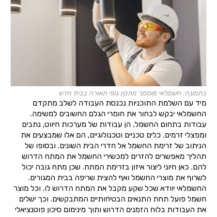
בתמונה: חשמלאי מוסמך מתקין גופי תאורה בבית חדש
מיד עם השלמת התוכניות נכנסת העבודה לשלב מתקדם
החשמלאי יבקש לבחור את חומרי הגלם החשובים למשימה.
עבודות בתחום החשמל, הן עבודות של מערכות חיווט, נתבים
ומפצלי זרמים. כלים טכניים וטכנולוגיים, הם אלו שמבצעים את
הניתוב של זרימת החשמל אל חדרי הבית השונים. ובסופו של
תהליך מאפשרים להזרים למכשירי החשמל את המתח הדרוש
להם. כאן חיוני ליצור איזון בזרימת המתח. שכן מתח גובה יכול
לשרוף את מוצרי החשמל ואף להצית שריפה בבית המגורים.
החשמלאי יוודא שכל שקע מקבל את המתח הדרוש לו. וכל מוצר
חשמל פועל תחת התנאים הבטיחותיים המתבקשים. וכך ישלים
את העבודות בלוח הזמנים הדרוש ותוך מינימום סיכון פוטנציאלי