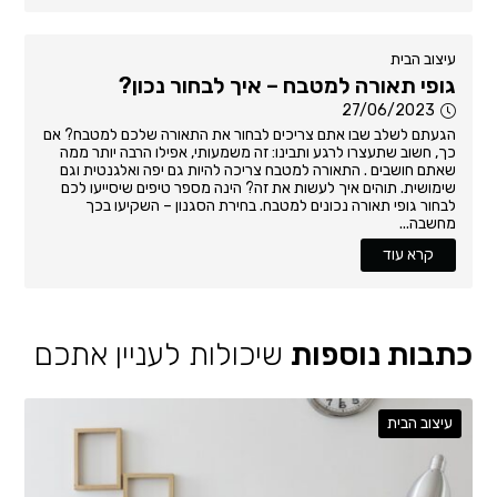
עיצוב הבית
גופי תאורה למטבח – איך לבחור נכון?
27/06/2023
הגעתם לשלב שבו אתם צריכים לבחור את התאורה שלכם למטבח? אם
כך, חשוב שתעצרו לרגע ותבינו: זה משמעותי, אפילו הרבה יותר ממה
שאתם חושבים . התאורה למטבח צריכה להיות גם יפה ואלגנטית וגם
שימושית. תוהים איך לעשות את זה? הינה מספר טיפים שיסייעו לכם
לבחור גופי תאורה נכונים למטבח. בחירת הסגנון – השקיעו בכך
מחשבה...
קרא עוד
כתבות נוספות
שיכולות לעניין אתכם
עיצוב הבית