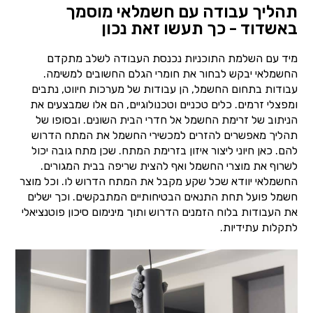
תהליך עבודה עם חשמלאי מוסמך
באשדוד - כך תעשו זאת נכון
מיד עם השלמת התוכניות נכנסת העבודה לשלב מתקדם
החשמלאי יבקש לבחור את חומרי הגלם החשובים למשימה.
עבודות בתחום החשמל, הן עבודות של מערכות חיווט, נתבים
ומפצלי זרמים. כלים טכניים וטכנולוגיים, הם אלו שמבצעים את
הניתוב של זרימת החשמל אל חדרי הבית השונים. ובסופו של
תהליך מאפשרים להזרים למכשירי החשמל את המתח הדרוש
להם. כאן חיוני ליצור איזון בזרימת המתח. שכן מתח גובה יכול
לשרוף את מוצרי החשמל ואף להצית שריפה בבית המגורים.
החשמלאי יוודא שכל שקע מקבל את המתח הדרוש לו. וכל מוצר
חשמל פועל תחת התנאים הבטיחותיים המתבקשים. וכך ישלים
את העבודות בלוח הזמנים הדרוש ותוך מינימום סיכון פוטנציאלי
לתקלות עתידיות.