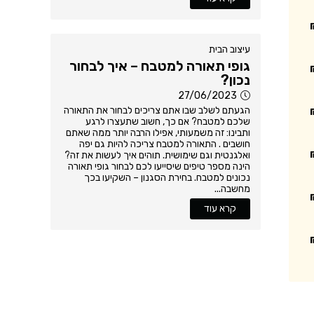
עיצוב הבית
גופי תאורה למטבח – איך לבחור
נכון?
27/06/2023
הגעתם לשלב שבו אתם צריכים לבחור את התאורה
שלכם למטבח? אם כך, חשוב שתעצרו לרגע
ותבינו: זה משמעותי, אפילו הרבה יותר ממה שאתם
חושבים . התאורה למטבח צריכה להיות גם יפה
ואלגנטית וגם שימושית. תוהים איך לעשות את זה?
הינה מספר טיפים שיסייעו לכם לבחור גופי תאורה
נכונים למטבח. בחירת הסגנון – השקיעו בכך
מחשבה...
קרא עוד