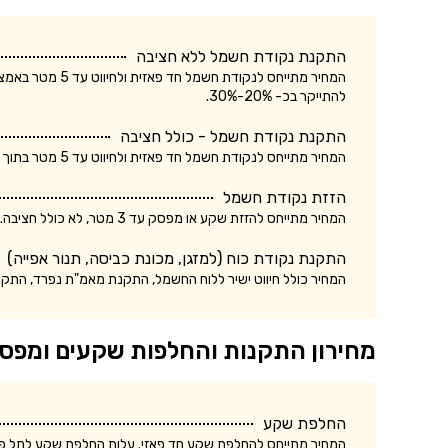
התקנת נקודת חשמל ללא חציבה
המחיר מתייחס לנק
להתייקר בכ- 20%-30%.
התקנת נקודת חשמל - כולל חציבה
המחיר מתייחס לנקודת חשמל חד פאזית ולחיווט עד 5 מטר בתוך הקיר. עלות התקנת נקודת חשמל תלת פאזית עשויה להתייקר בכ- 20%-30%.
הזזת נקודת חשמל
המחיר מתייחס להזזת שקע או מפסק עד 3 מטר, לא כולל חציבה. עלות הזזת נקודת חשמל כולל חציבה עשויה להתייקר בכ- 20%.
התקנת נקודת כוח (למזגן, מכונת כביסה, תנור אפייה)
המחיר כולל חיווט ישיר ללוח החשמל, התקנת מאמ"ת נפרד, התק
מחירון התקנות והחלפות שקעים ומפס
החלפת שקע
המחיר מתייחס להחלפת שקע חד פאזי. עלות החלפת שקע לתל פאזי ע