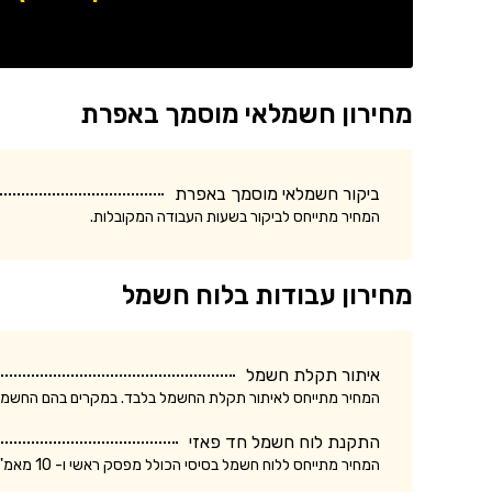
מחירון חשמלאי מוסמך באפרת
ביקור חשמלאי מוסמך באפרת
המחיר מתייחס לביקור בשעות העבודה המקובלות.
מחירון עבודות בלוח חשמל
איתור תקלת חשמל
המחיר מתייחס לאיתור תקלת החשמל בלבד. במקרים בהם החשמלאי החליף רכיב, מקו
התקנת לוח חשמל חד פאזי
המחיר מתייחס ללוח חשמל בסיסי הכולל מפסק ראשי ו- 10 מאמ"תים. המחיר אינו כולל ביקורת של חברת חשמל.