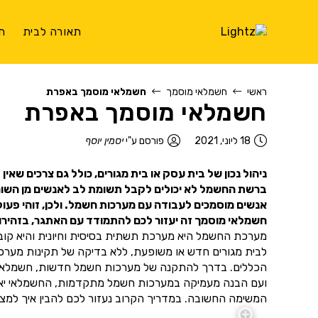
תאורה לבית
ת
ראשי
חשמלאי מוסמך
חשמלאי מוסמך באפרת
חשמלאי מוסמך באפרת
18 ליוני, 2021
פורסם ע"י
יסמין יוסף
ניהול נכון של בית עסק או בית מגורים, כולל גם צרכים שאי
ברשת החשמל לא יכולים לקבל תשומת לב לאנשים מן השורה.
אנשים מוסמכים לעבודה עם מערכות חשמל. ולכן, זוהי פעו
חשמלאי מוסמך זה יעזור לכם להתמודד עם האתגר, בזהירות
מערכת החשמל היא מערכת תשתית בסיסית וחיונית והיא קובעת
לבית מגורים חדש או משופעת, ללא בדיקה של תקינות מער
הכללים. בדרך להתקנה של מערכות חשמל חדשות, חשמלאי מוס
ועם הבנה מעמיקה במערכות חשמל מתקדמות, החשמלאי יאפשר
המשימה החשובה. במדריך הקרוב נעזור לכם להבין איך למצו