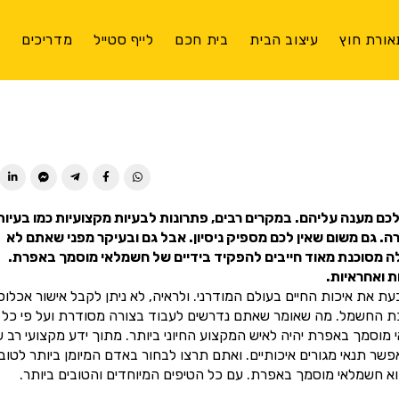
אורת חוץ
עיצוב הבית
בית חכם
לייף סטייל
מדריכים
צ
ן לכם מענה עליהם. במקרים רבים, פתרונות לבעיות מקצועיות כמו בעיות
 גם משום שאין לכם מספיק ניסיון. אבל גם ובעיקר מפני שאתם לא
לה מסוכנת מאוד חייבים להפקיד בידיים של חשמלאי מוסמך באפרת.
 ואחראיות.
 את איכות החיים בעולם המודרני. ולראיה, לא ניתן לקבל אישור אכלוס
כת החשמל. מה שאומר שאתם נדרשים לעבוד בצורה מסודרת ועל פי כל
מך באפרת יהיה לאיש המקצוע החיוני ביותר. מתוך ידע מקצועי רב ש
 תנאי מגורים איכותיים. ואתם תרצו לבחור באדם המיומן ביותר לטוב
א חשמלאי מוסמך באפרת. עם כל הטיפים המיוחדים והטובים ביותר.