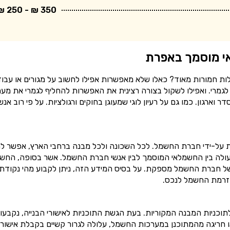
350 ₪ - 250 ₪
י מוסמך באפרת
ות חמורות מאוד? כאלו שלא מאפשרות אפילו לחשוב על מגורים או עבו
גמרי. ואפילו לשקול בצורה רצינית את האפשרות להחליף לגמרי את מע
גון. כמו גם על רעיון לוגי שמעוגן בחוקים ורגולציות. על פי רוב אנש
על-ידי חברת החשמל. לכל השכונה ולכל מבנה ברחבי הארץ, אפשר ל
לה בין החשמלאי המוסמך לבין אנשי חברת החשמל. אשר בסופה, החש
של חברת החשמל מספקת. על בסיס המידע הזה, ניתן לקבוע מהי נקודת
זרמת החשמל לנכס.
ניות המבנה המקוריות. בעת הגשת התוכניות לאישורי הבנייה, נקבעו 
ו חריגה מהמתוכנן במערכות החשמל, עלולה לגרור קשיים בקבלת אישורי