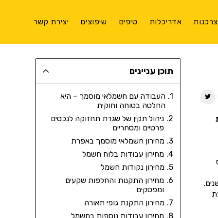
רכנות
אדריכלות
טיפים
שיפוצים
יצירת קשר
תוכן עניינים
העבודה עם חשמלאי מוסמך – היא
החלטה בטוחה וחוקית
ניהול תקין של שגרת תחזוקה לנכסים
פרטיים ומסחריים
מחירון חשמלאי מוסמך באפרת
מחירון עבודות בלוח חשמל
מחירון נקודות חשמל
מחירון התקנות והחלפות שקעים
נים,
ומפסקים
ת
מחירון התקנת גופי תאורה
מחירון עבודות נוספות בחשמל