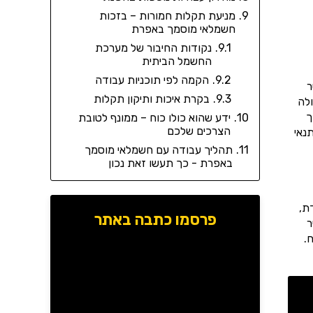
מניעת תקלות חמורות – בזכות
חשמלאי מוסמך באפרת
נקודות החיבור של מערכת
החשמל הביתית
הקמה לפי תוכניות עבודה
ר
בקרת איכות ותיקון תקלות
לה
ך
ידע שהוא כולו כוח – ממונף לטובת
הצרכים שלכם
נאי
תהליך עבודה עם חשמלאי מוסמך
באפרת - כך תעשו זאת נכון
ת,
פרסמו כתבה באתר
ר
.