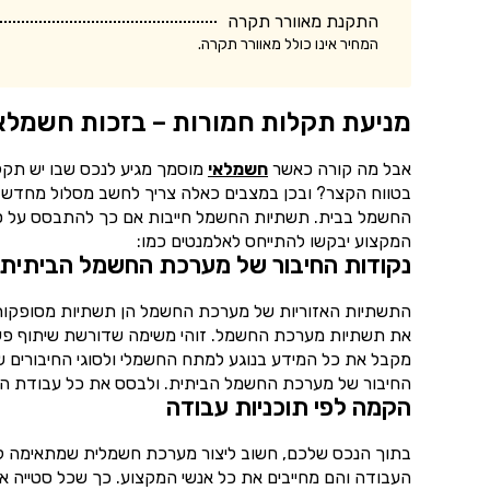
התקנת מאוורר תקרה
המחיר אינו כולל מאוורר תקרה.
מניעת תקלות חמורות – בזכות חשמלא
אבל מה קורה כאשר
חשמלאי
מוסמך מגיע לנכס שבו יש תקל
בטווח הקצר? ובכן במצבים כאלה צריך לחשב מסלול מחדש ל
החשמל בבית. תשתיות החשמל חייבות אם כך להתבסס על סדר ואר
המקצוע יבקשו להתייחס לאלמנטים כמו:
נקודות החיבור של מערכת החשמל הביתית
התשתיות האזוריות של מערכת החשמל הן תשתיות מסופקות 
את תשתיות מערכת החשמל. זוהי משימה שדורשת שיתוף פעו
מקבל את כל המידע בנוגע למתח החשמלי ולסוגי החיבורים 
החיבור של מערכת החשמל הביתית. ולבסס את כל עבודת ה
הקמה לפי תוכניות עבודה
בתוך הנכס שלכם, חשוב ליצור מערכת חשמלית שמתאימה לתוכ
העבודה והם מחייבים את כל אנשי המקצוע. כך שכל סטייה א