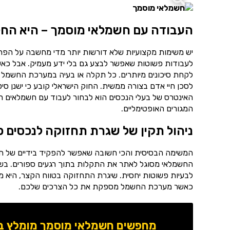
העבודה עם חשמלאי מוסמך – היא החל
יש משימות מקצועיות שלא דורשות יותר מדי מחשבה על הפרט
לעבודות פשוטות שאפשר לבצע גם בלי ידע מעמיק. אבל כאש
לקחת סיכונים מיותרים. כל תקלה או בעיה במערכת החשמל 
לסכן חיי אדם בצורה ממשית. החוק הישראלי קובע כי ישנן ס
האינטרס של בעלי הנכסים הוא לבחור לעבוד עם חשמלאים רש
המגורים האופטימליים.
ניהול תקין של שגרת תחזוקה לנכסים פ
המשימה הבסיסית והכי חשובה שאפשר להפקיד בידיים של ח
החשמלאי מסוגל לאתר את התקלות בתוך רגעים ספורים. בשיל
לבעיות פשוטות יחסית. שיגרת התחזוקה בטווח הקצר, היא מ
כאשר מערכת החשמל מספקת את כל הצרכים שלכם.
מחפשים חשמלאי מוסמך מומלץ באז