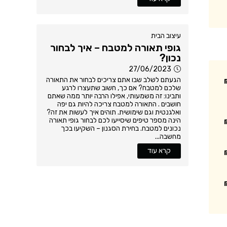
עיצוב הבית
גופי תאורה למטבח – איך לבחור
נכון?
27/06/2023
הגעתם לשלב שבו אתם צריכים לבחור את התאורה
שלכם למטבח? אם כך, חשוב שתעצרו לרגע
ותבינו: זה משמעותי, אפילו הרבה יותר ממה שאתם
חושבים . התאורה למטבח צריכה להיות גם יפה
ואלגנטית וגם שימושית. תוהים איך לעשות את זה?
הינה מספר טיפים שיסייעו לכם לבחור גופי תאורה
נכונים למטבח. בחירת הסגנון – השקיעו בכך
מחשבה...
קרא עוד