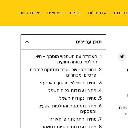
רכנות
אדריכלות
טיפים
שיפוצים
יצירת קשר
תוכן עניינים
העבודה עם חשמלאי מוסמך – היא
החלטה בטוחה וחוקית
ניהול תקין של שגרת תחזוקה לנכסים
פרטיים ומסחריים
מחירון חשמלאי מוסמך באל-עזי
מחירון עבודות בלוח חשמל
מחירון נקודות חשמל
מחירון התקנות והחלפות שקעים
נים,
ומפסקים
ת
מחירון התקנת גופי תאורה
מחירון עבודות נוספות בחשמל