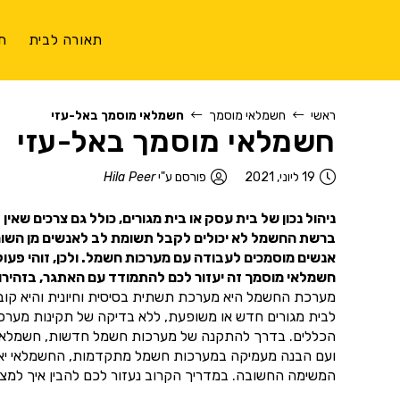
תאורה לבית
ת
ראשי
חשמלאי מוסמך
חשמלאי מוסמך באל-עזי
חשמלאי מוסמך באל-עזי
19 ליוני, 2021
פורסם ע"י
Hila Peer
ניהול נכון של בית עסק או בית מגורים, כולל גם צרכים שאי
ברשת החשמל לא יכולים לקבל תשומת לב לאנשים מן השורה.
אנשים מוסמכים לעבודה עם מערכות חשמל. ולכן, זוהי פעו
חשמלאי מוסמך זה יעזור לכם להתמודד עם האתגר, בזהירות
מערכת החשמל היא מערכת תשתית בסיסית וחיונית והיא קובעת
לבית מגורים חדש או משופעת, ללא בדיקה של תקינות מער
הכללים. בדרך להתקנה של מערכות חשמל חדשות, חשמלאי מוס
ועם הבנה מעמיקה במערכות חשמל מתקדמות, החשמלאי יאפשר
המשימה החשובה. במדריך הקרוב נעזור לכם להבין איך למצוא