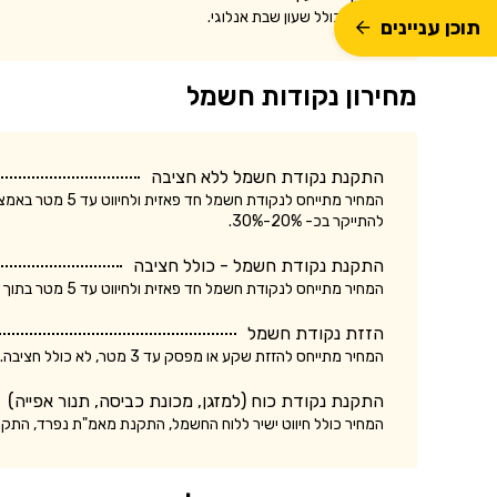
המחיר כולל שעון שבת אנלוגי.
תוכן עניינים
מחירון נקודות חשמל
התקנת נקודת חשמל ללא חציבה
המחיר מתייחס לנק
להתייקר בכ- 20%-30%.
התקנת נקודת חשמל - כולל חציבה
המחיר מתייחס לנקודת חשמל חד פאזית ולחיווט עד 5 מטר בתוך הקיר. עלות התקנת נקודת חשמל תלת פאזית עשויה להתייקר בכ- 20%-30%.
הזזת נקודת חשמל
המחיר מתייחס להזזת שקע או מפסק עד 3 מטר, לא כולל חציבה. עלות הזזת נקודת חשמל כולל חציבה עשויה להתייקר בכ- 20%.
התקנת נקודת כוח (למזגן, מכונת כביסה, תנור אפייה)
המחיר כולל חיווט ישיר ללוח החשמל, התקנת מאמ"ת נפרד, התק