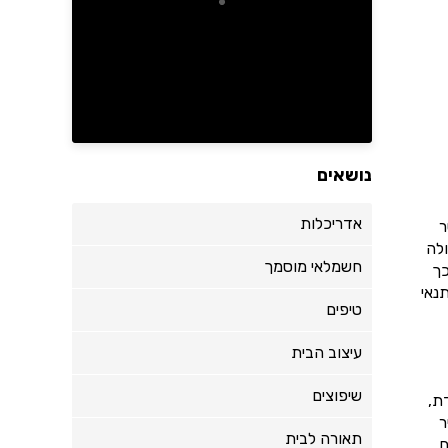
נושאים
אדריכלות
ר
לה
חשמלאי מוסמך
כך
נאי
טיפים
עיצוב הבית
שיפוצים
ת,
ר
תאורה לבית
.