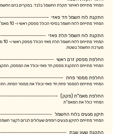
המחיר מתייחס לאיתור תקלת החשמל בלבד. במקרים בהם החשמלאי החליף רכיב, מקו
התקנת לוח חשמל חד פאזי
המחיר מתייחס ללוח חשמל בסיסי הכולל מפסק ראשי ו- 10 מאמ"תים. המחיר אינו כולל ביקורת של חברת חשמל.
התקנת לוח חשמל תלת פאזי
המחי
מערכת החשמל בשטח.
החלפת מפסק זרם ראשי
המחיר מתייחס להתקנת מפסק חד פאזי וכולל את המפסק. התקנת מ
החלפת ממסר פחת
המחיר מתייחס לממסר פחת חד פאזי וכולל את ממסר הפחת. התקנת
החלפת מאמ"ת (פקק)
המחיר כולל את המאמ"ת
תיקון מגעים בלוח החשמל
המחיר מתייחס לתיקון מגעים רופפים שעלולים לגרום לקצר חשמלא
התקנת שעון שבת