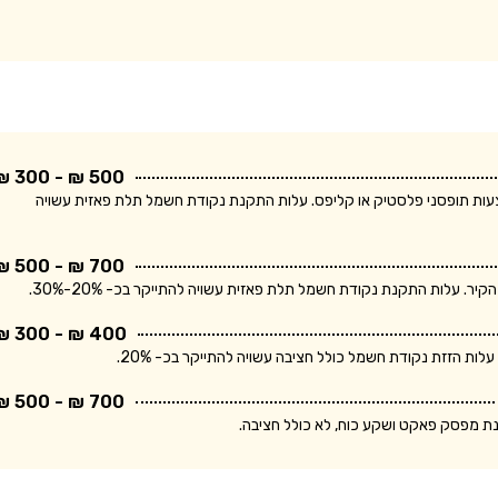
500 ₪ - 300 ₪
ודת חשמל חד פאזית ולחיווט עד 5 מטר באמצעות תופסני פלסטיק או קליפס. עלות התקנת נקודת חשמל תלת פאזית עשויה
700 ₪ - 500 ₪
400 ₪ - 300 ₪
700 ₪ - 500 ₪
נת מפסק פאקט ושקע כוח, לא כולל חציבה.