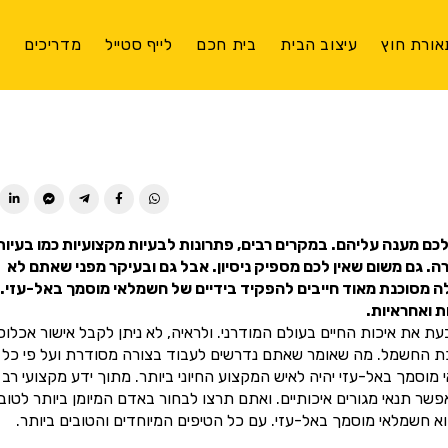
אורת חוץ
עיצוב הבית
בית חכם
לייף סטייל
מדריכים
צ
ן לכם מענה עליהם. במקרים רבים, פתרונות לבעיות מקצועיות כמו בעיות
 גם משום שאין לכם מספיק ניסיון. אבל גם ובעיקר מפני שאתם לא
לה מסוכנת מאוד חייבים להפקיד בידיים של חשמלאי מוסמך באל-עזי.
 ואחראיות.
 את איכות החיים בעולם המודרני. ולראיה, לא ניתן לקבל אישור אכלוס
כת החשמל. מה שאומר שאתם נדרשים לעבוד בצורה מסודרת ועל פי כל
מך באל-עזי יהיה לאיש המקצוע החיוני ביותר. מתוך ידע מקצועי רב ש
 תנאי מגורים איכותיים. ואתם תרצו לבחור באדם המיומן ביותר לטוב
 חשמלאי מוסמך באל-עזי. עם כל הטיפים המיוחדים והטובים ביותר.