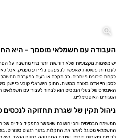
העבודה עם חשמלאי מוסמך – היא החל
יש משימות מקצועיות שלא דורשות יותר מדי מחשבה על הפרט
לעבודות פשוטות שאפשר לבצע גם בלי ידע מעמיק. אבל כאש
לקחת סיכונים מיותרים. כל תקלה או בעיה במערכת החשמל 
לסכן חיי אדם בצורה ממשית. החוק הישראלי קובע כי ישנן סי
האינטרס של בעלי הנכסים הוא לבחור לעבוד עם חשמלאים רש
המגורים האופטימליים.
ניהול תקין של שגרת תחזוקה לנכסים פ
המשימה הבסיסית והכי חשובה שאפשר להפקיד בידיים של ח
החשמלאי מסוגל לאתר את התקלות בתוך רגעים ספורים. בשיל
לבעיות פשוטות יחסית. שיגרת התחזוקה בטווח הקצר, היא מ