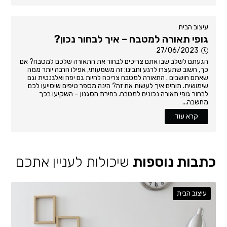
עיצוב הבית
גופי תאורה למטבח – איך לבחור נכון?
27/06/2023
הגעתם לשלב שבו אתם צריכים לבחור את התאורה שלכם למטבח? אם
כך, חשוב שתעצרו לרגע ותבינו: זה משמעותי, אפילו הרבה יותר ממה
שאתם חושבים . התאורה למטבח צריכה להיות גם יפה ואלגנטית וגם
שימושית. תוהים איך לעשות את זה? הינה מספר טיפים שיסייעו לכם
לבחור גופי תאורה נכונים למטבח. בחירת הסגנון – השקיעו בכך
מחשבה...
קרא עוד
כתבות נוספות
שיכולות לעניין אתכם
עיצוב הבית