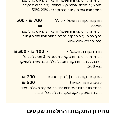
המחיר מתייחס לנקודת חשמל חד פאזית ולחיווט עד 5 מטר
באמצעות תופסני פלסטיק או קליפס. עלות התקנת נקודת
חשמל תלת פאזית עשויה להתייקר בכ- 20%-30%.
התקנת נקודת חשמל - כולל
700 ₪ - 500
חציבה
₪
המחיר מתייחס לנקודת חשמל חד פאזית ולחיווט עד 5 מטר
בתוך הקיר. עלות התקנת נקודת חשמל תלת פאזית עשויה
להתייקר בכ- 20%-30%.
הזזת נקודת חשמל
400 ₪ - 300 ₪
המחיר מתייחס להזזת שקע או מפסק עד 3 מטר, לא כולל
חציבה. עלות הזזת נקודת חשמל כולל חציבה עשויה להתייקר
בכ- 20%.
התקנת נקודת כוח (למזגן, מכונת
700 ₪ -
כביסה, תנור אפייה)
500 ₪
המחיר כולל חיווט ישיר ללוח החשמל, התקנת מאמ"ת נפרד,
התקנת מפסק פאקט ושקע כוח, לא כולל חציבה.
מחירון התקנות והחלפות שקעים