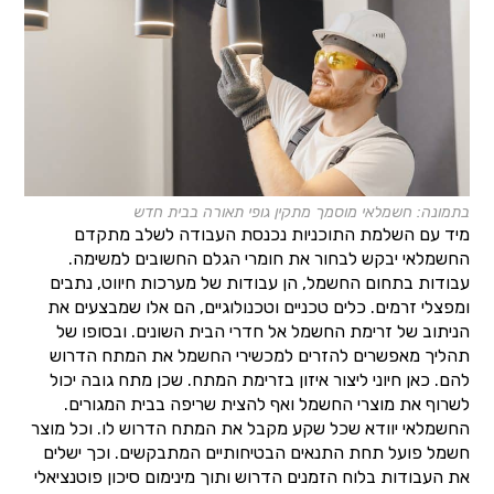
בתמונה: חשמלאי מוסמך מתקין גופי תאורה בבית חדש
מיד עם השלמת התוכניות נכנסת העבודה לשלב מתקדם
החשמלאי יבקש לבחור את חומרי הגלם החשובים למשימה.
עבודות בתחום החשמל, הן עבודות של מערכות חיווט, נתבים
ומפצלי זרמים. כלים טכניים וטכנולוגיים, הם אלו שמבצעים את
הניתוב של זרימת החשמל אל חדרי הבית השונים. ובסופו של
תהליך מאפשרים להזרים למכשירי החשמל את המתח הדרוש
להם. כאן חיוני ליצור איזון בזרימת המתח. שכן מתח גובה יכול
לשרוף את מוצרי החשמל ואף להצית שריפה בבית המגורים.
החשמלאי יוודא שכל שקע מקבל את המתח הדרוש לו. וכל מוצר
חשמל פועל תחת התנאים הבטיחותיים המתבקשים. וכך ישלים
את העבודות בלוח הזמנים הדרוש ותוך מינימום סיכון פוטנציאלי