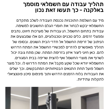
תהליך עבודה עם חשמלאי מוסמך
באלקנה - כך תעשו זאת נכון
מיד עם השלמת התוכניות נכנסת העבודה לשלב מתקדם
החשמלאי יבקש לבחור את חומרי הגלם החשובים למשימה.
עבודות בתחום החשמל, הן עבודות של מערכות חיווט, נתבים
ומפצלי זרמים. כלים טכניים וטכנולוגיים, הם אלו שמבצעים את
הניתוב של זרימת החשמל אל חדרי הבית השונים. ובסופו של
תהליך מאפשרים להזרים למכשירי החשמל את המתח הדרוש
להם. כאן חיוני ליצור איזון בזרימת המתח. שכן מתח גובה יכול
לשרוף את מוצרי החשמל ואף להצית שריפה בבית המגורים.
החשמלאי יוודא שכל שקע מקבל את המתח הדרוש לו. וכל מוצר
חשמל פועל תחת התנאים הבטיחותיים המתבקשים. וכך ישלים
את העבודות בלוח הזמנים הדרוש ותוך מינימום סיכון פוטנציאלי
לתקלות עתידיות.