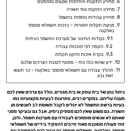
מחירון התקנות והחלפות שקעים ומפסקים
מחירון התקנת גופי תאורה
מחירון עבודות נוספות בחשמל
מניעת תקלות חמורות – בזכות חשמלאי מוסמך
באלקנה
נקודות החיבור של מערכת החשמל הביתית
הקמה לפי תוכניות עבודה
בקרת איכות ותיקון תקלות
ידע שהוא כולו כוח – ממונף לטובת הצרכים שלכם
תהליך עבודה עם חשמלאי מוסמך באלקנה - כך תעשו
זאת נכון
ניהול נכון של בית עסק או בית מגורים, כולל גם צרכים שאין לכם
מענה עליהם. במקרים רבים, פתרונות לבעיות מקצועיות כמו
בעיות ברשת החשמל לא יכולים לקבל תשומת לב לאנשים מן
השורה. גם משום שאין לכם מספיק ניסיון. אבל גם ובעיקר מפני
שאתם לא אנשים מוסמכים לעבודה עם מערכות חשמל. ולכן,
זוהי פעולה מסוכנת מאוד חייבים להפקיד בידיים של חשמלאי
מוסמך באלקנה. חשמלאי מוסמך זה יעזור לכם להתמודד עם