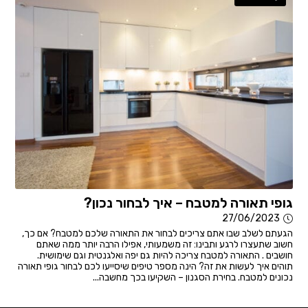
גופי תאורה למטבח – איך לבחור נכון?
27/06/2023
הגעתם לשלב שבו אתם צריכים לבחור את התאורה שלכם למטבח? אם כך,
חשוב שתעצרו לרגע ותבינו: זה משמעותי, אפילו הרבה יותר ממה שאתם
חושבים . התאורה למטבח צריכה להיות גם יפה ואלגנטית וגם שימושית.
תוהים איך לעשות את זה? הינה מספר טיפים שיסייעו לכם לבחור גופי תאורה
נכונים למטבח. בחירת הסגנון – השקיעו בכך מחשבה...