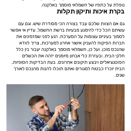
נופלת על כתפיו של חשמלאי מוסמך באלקנה.
בקרת איכות ותיקון תקלות
גם אם הצוות שלכם עבד בצורה הכי מסודרת שיש. וגם עם
עשיתם הכל כדי להימנע מבעיות ברשת החשמל. עדיין אי אפשר
לסמוך בעיניים עצומות על המערכת. רגע לפני שמזמינים את
חברות הפיקוח להעניק אישור אחרון למערכות, צריך לוודא
שהנכס מוכן. ועל כן, חשמלאי מוסמך באלקנה יעבור בין כלל
חלקי הבית. ובעזרת כלי אבחון מיומנים יזהה את הכשלים
הפוטנציאליים ויבצע תיקונים אחרונים. בעת הבדיקות הסופיות,
הבית יוכרז כבטוח למגורים ואתם תוכלו להנות מהנכס לאורך
שנים.