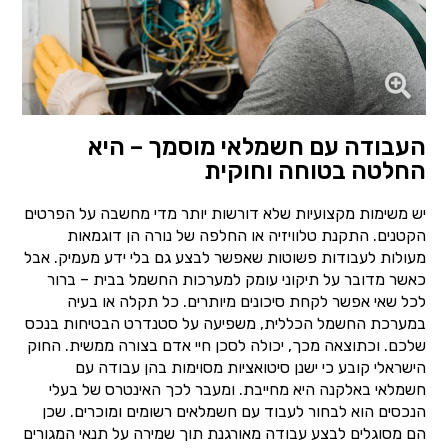
העבודה עם חשמלאי מוסמך – היא
החלטה בטוחה וחוקית
יש משימות מקצועיות שלא דורשות יותר מדי מחשבה על הפרטים
הקטנים. התקנת טלוויזיה או החלפה של נורה הן דוגמאות
מעולות לעבודות פשוטות שאפשר לבצע גם בלי ידע מעמיק. אבל
כאשר מדובר על תיקוני עומק למערכות החשמל בבית – ברור
לכל שאי אפשר לקחת סיכונים מיותרים. כל תקלה או בעיה
במערכת החשמל הכללית, משפיעה על סטנדרט הבטיחות בנכס
שלכם. וכתוצאה מכך, יכולה לסכן חיי אדם בצורה ממשית. החוק
הישראלי קובע כי ישנן סיטואציות מסוימות בהן עבודה עם
חשמלאי באלקנה היא מחייבת. ומעבר לכך האינטרס של בעלי
הנכסים הוא לבחור לעבוד עם חשמלאים רשומים ומוכרים. שכן
הם מסוגלים לבצע עבודה מאורגנת תוך שמירה על תנאי המגורים