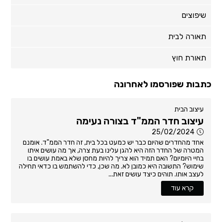
שיפוצים
תאורה לבית
תאורת חוץ
כתבות שפורסמו לאחרונה
עיצוב הבית
עיצוב חדר הממ"ד בצורה נעימה
25/02/2024
אחד מהחדרים שהיום כבר יש כמעט בכל בית, זה חדר הממ"ד. אומנם
המטרה של החדר הזה היא להגן עלינו בעת צרה, אך מה עושים איתו
בחיי היומיום? האם תמיד הוא צריך להיות מחסן שלא באמת עושים בו
שימוש? התשובה היא כמובן לא. מה שכן, כדי להשתמש בו כדאי תחילה
לעצב אותו. תוהים כיצד עושים זאת...
קרא עוד