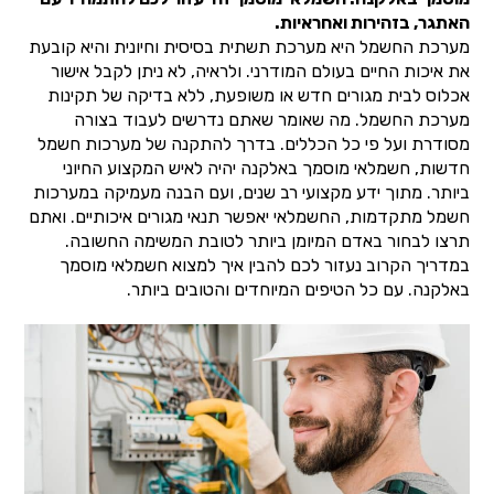
האתגר, בזהירות ואחראיות.
מערכת החשמל היא מערכת תשתית בסיסית וחיונית והיא קובעת
את איכות החיים בעולם המודרני. ולראיה, לא ניתן לקבל אישור
אכלוס לבית מגורים חדש או משופעת, ללא בדיקה של תקינות
מערכת החשמל. מה שאומר שאתם נדרשים לעבוד בצורה
מסודרת ועל פי כל הכללים. בדרך להתקנה של מערכות חשמל
חדשות, חשמלאי מוסמך באלקנה יהיה לאיש המקצוע החיוני
ביותר. מתוך ידע מקצועי רב שנים, ועם הבנה מעמיקה במערכות
חשמל מתקדמות, החשמלאי יאפשר תנאי מגורים איכותיים. ואתם
תרצו לבחור באדם המיומן ביותר לטובת המשימה החשובה.
במדריך הקרוב נעזור לכם להבין איך למצוא חשמלאי מוסמך
באלקנה. עם כל הטיפים המיוחדים והטובים ביותר.