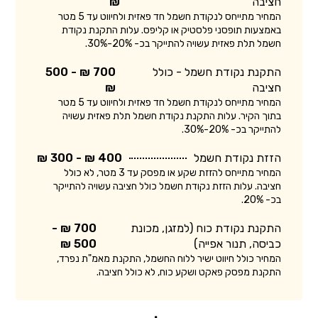
חציבה
₪
המחיר מתייחס לנקודת חשמל חד פאזית ולחיווט עד 5 מטר
באמצעות תופסני פלסטיק או קליפס. עלות התקנת נקודת
חשמל תלת פאזית עשויה להתייקר בכ- 20%-30%.
התקנת נקודת חשמל - כולל
700 ₪ - 500
חציבה
₪
המחיר מתייחס לנקודת חשמל חד פאזית ולחיווט עד 5 מטר
בתוך הקיר. עלות התקנת נקודת חשמל תלת פאזית עשויה
להתייקר בכ- 20%-30%.
הזזת נקודת חשמל
400 ₪ - 300 ₪
המחיר מתייחס להזזת שקע או מפסק עד 3 מטר, לא כולל
חציבה. עלות הזזת נקודת חשמל כולל חציבה עשויה להתייקר
בכ- 20%.
התקנת נקודת כוח (למזגן, מכונת
700 ₪ -
כביסה, תנור אפייה)
500 ₪
המחיר כולל חיווט ישיר ללוח החשמל, התקנת מאמ"ת נפרד,
התקנת מפסק פאקט ושקע כוח, לא כולל חציבה.