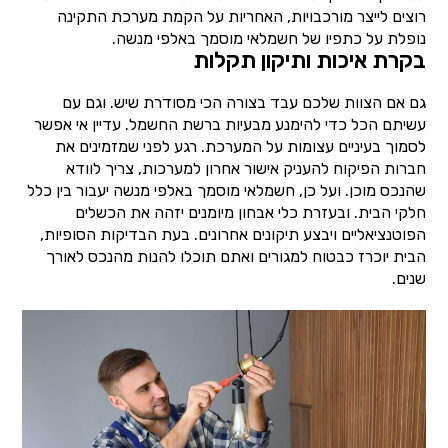
רוצים לייצר מורכבויות, האחריות על הקמת מערכת התקינה
נופלת על כתפיו של חשמלאי מוסמך באלפי מנשה.
בקרת איכות ותיקון תקלות
גם אם הצוות שלכם עבד בצורה הכי מסודרת שיש. וגם עם
עשיתם הכל כדי להימנע מבעיות ברשת החשמל. עדיין אי אפשר
לסמוך בעיניים עצומות על המערכת. רגע לפני שמזמינים את
חברות הפיקוח להעניק אישור אחרון למערכות, צריך לוודא
שהנכס מוכן. ועל כן, חשמלאי מוסמך באלפי מנשה יעבור בין כלל
חלקי הבית. ובעזרת כלי אבחון מיומנים יזהה את הכשלים
הפוטנציאליים ויבצע תיקונים אחרונים. בעת הבדיקות הסופיות,
הבית יוכרז כבטוח למגורים ואתם תוכלו להנות מהנכס לאורך
שנים.