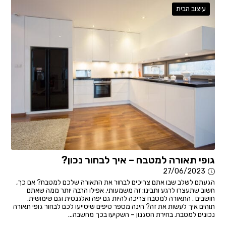
עיצוב הבית
גופי תאורה למטבח – איך לבחור נכון?
27/06/2023
הגעתם לשלב שבו אתם צריכים לבחור את התאורה שלכם למטבח? אם כך,
חשוב שתעצרו לרגע ותבינו: זה משמעותי, אפילו הרבה יותר ממה שאתם
חושבים . התאורה למטבח צריכה להיות גם יפה ואלגנטית וגם שימושית.
תוהים איך לעשות את זה? הינה מספר טיפים שיסייעו לכם לבחור גופי תאורה
נכונים למטבח. בחירת הסגנון – השקיעו בכך מחשבה...