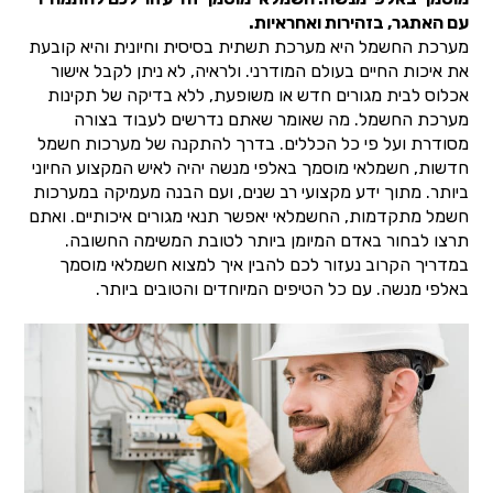
עם האתגר, בזהירות ואחראיות.
מערכת החשמל היא מערכת תשתית בסיסית וחיונית והיא קובעת
את איכות החיים בעולם המודרני. ולראיה, לא ניתן לקבל אישור
אכלוס לבית מגורים חדש או משופעת, ללא בדיקה של תקינות
מערכת החשמל. מה שאומר שאתם נדרשים לעבוד בצורה
מסודרת ועל פי כל הכללים. בדרך להתקנה של מערכות חשמל
חדשות, חשמלאי מוסמך באלפי מנשה יהיה לאיש המקצוע החיוני
ביותר. מתוך ידע מקצועי רב שנים, ועם הבנה מעמיקה במערכות
חשמל מתקדמות, החשמלאי יאפשר תנאי מגורים איכותיים. ואתם
תרצו לבחור באדם המיומן ביותר לטובת המשימה החשובה.
במדריך הקרוב נעזור לכם להבין איך למצוא חשמלאי מוסמך
באלפי מנשה. עם כל הטיפים המיוחדים והטובים ביותר.