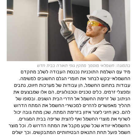
בתמונה: חשמלאי מוסמך מתקין גופי תאורה בבית חדש
מיד עם השלמת התוכניות נכנסת העבודה לשלב מתקדם
החשמלאי יבקש לבחור את חומרי הגלם החשובים למשימה.
עבודות בתחום החשמל, הן עבודות של מערכות חיווט, נתבים
ומפצלי זרמים. כלים טכניים וטכנולוגיים, הם אלו שמבצעים את
הניתוב של זרימת החשמל אל חדרי הבית השונים. ובסופו של
תהליך מאפשרים להזרים למכשירי החשמל את המתח הדרוש
להם. כאן חיוני ליצור איזון בזרימת המתח. שכן מתח גובה יכול
לשרוף את מוצרי החשמל ואף להצית שריפה בבית המגורים.
החשמלאי יוודא שכל שקע מקבל את המתח הדרוש לו. וכל מוצר
חשמל פועל תחת התנאים הבטיחותיים המתבקשים. וכך ישלים