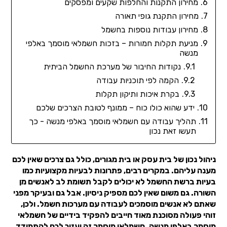
מחירון התקנות והחלפות שקעים ומפסקים
מחירון התקנת גופי תאורה
מחירון עבודות נוספות בחשמל
מניעת תקלות חמורות – בזכות חשמלאי מוסמך באלפי
מנשה
נקודות החיבור של מערכת החשמל הביתית
הקמה לפי תוכניות עבודה
בקרת איכות ותיקון תקלות
ידע שהוא כולו כוח – ממונף לטובת הצרכים שלכם
תהליך עבודה עם חשמלאי מוסמך באלפי מנשה - כך
תעשו זאת נכון
ניהול נכון של בית עסק או בית מגורים, כולל גם צרכים שאין לכם
מענה עליהם. במקרים רבים, פתרונות לבעיות מקצועיות כמו
בעיות ברשת החשמל לא יכולים לקבל תשומת לב לאנשים מן
השורה. גם משום שאין לכם מספיק ניסיון. אבל גם ובעיקר מפני
שאתם לא אנשים מוסמכים לעבודה עם מערכות חשמל. ולכן,
זוהי פעולה מסוכנת מאוד חייבים להפקיד בידיים של חשמלאי
מוסמך באלפי מנשה. חשמלאי מוסמך זה יעזור לכם להתמודד