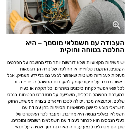
העבודה עם חשמלאי מוסמך – היא
החלטה בטוחה וחוקית
יש משימות מקצועיות שלא דורשות יותר מדי מחשבה על הפרטים
הקטנים. התקנת טלוויזיה או החלפה של נורה הן דוגמאות
מעולות לעבודות פשוטות שאפשר לבצע גם בלי ידע מעמיק. אבל
כאשר מדובר על תיקוני עומק למערכות החשמל בבית – ברור
לכל שאי אפשר לקחת סיכונים מיותרים. כל תקלה או בעיה
במערכת החשמל הכללית, משפיעה על סטנדרט הבטיחות בנכס
שלכם. וכתוצאה מכך, יכולה לסכן חיי אדם בצורה ממשית. החוק
הישראלי קובע כי ישנן סיטואציות מסוימות בהן עבודה עם
חשמלאי באלפי מנשה היא מחייבת. ומעבר לכך האינטרס של
בעלי הנכסים הוא לבחור לעבוד עם חשמלאים רשומים ומוכרים.
שכן הם מסוגלים לבצע עבודה מאורגנת תוך שמירה על תנאי