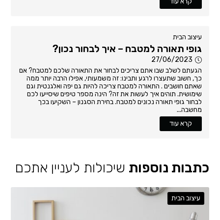
קרא עוד
עיצוב הבית
גופי תאורה למטבח – איך לבחור נכון?
27/06/2023
הגעתם לשלב שבו אתם צריכים לבחור את התאורה שלכם למטבח? אם
כך, חשוב שתעצרו לרגע ותבינו: זה משמעותי, אפילו הרבה יותר ממה
שאתם חושבים . התאורה למטבח צריכה להיות גם יפה ואלגנטית וגם
שימושית. תוהים איך לעשות את זה? הינה מספר טיפים שיסייעו לכם
לבחור גופי תאורה נכונים למטבח. בחירת הסגנון – השקיעו בכך
מחשבה...
קרא עוד
כתבות נוספות
שיכולות לעניין אתכם
עיצוב הבית