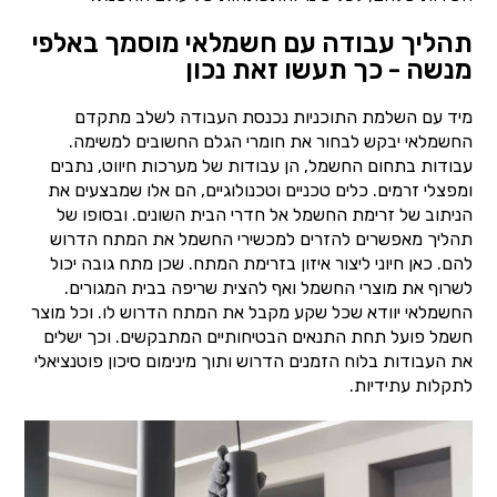
תהליך עבודה עם חשמלאי מוסמך באלפי
מנשה - כך תעשו זאת נכון
מיד עם השלמת התוכניות נכנסת העבודה לשלב מתקדם
החשמלאי יבקש לבחור את חומרי הגלם החשובים למשימה.
עבודות בתחום החשמל, הן עבודות של מערכות חיווט, נתבים
ומפצלי זרמים. כלים טכניים וטכנולוגיים, הם אלו שמבצעים את
הניתוב של זרימת החשמל אל חדרי הבית השונים. ובסופו של
תהליך מאפשרים להזרים למכשירי החשמל את המתח הדרוש
להם. כאן חיוני ליצור איזון בזרימת המתח. שכן מתח גובה יכול
לשרוף את מוצרי החשמל ואף להצית שריפה בבית המגורים.
החשמלאי יוודא שכל שקע מקבל את המתח הדרוש לו. וכל מוצר
חשמל פועל תחת התנאים הבטיחותיים המתבקשים. וכך ישלים
את העבודות בלוח הזמנים הדרוש ותוך מינימום סיכון פוטנציאלי
לתקלות עתידיות.