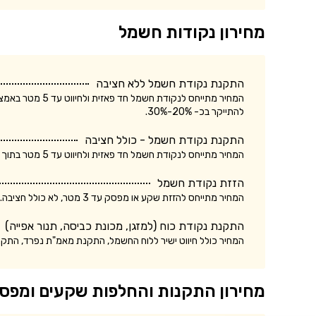
מחירון נקודות חשמל
התקנת נקודת חשמל ללא חציבה
המחיר מתייחס לנק
להתייקר בכ- 20%-30%.
התקנת נקודת חשמל - כולל חציבה
המחיר מתייחס לנקודת חשמל חד פאזית ולחיווט עד 5 מטר בתוך הקיר. עלות התקנת נקודת חשמל תלת פאזית עשויה להתייקר בכ- 20%-30%.
הזזת נקודת חשמל
המחיר מתייחס להזזת שקע או מפסק עד 3 מטר, לא כולל חציבה. עלות הזזת נקודת חשמל כולל חציבה עשויה להתייקר בכ- 20%.
התקנת נקודת כוח (למזגן, מכונת כביסה, תנור אפייה)
המחיר כולל חיווט ישיר ללוח החשמל, התקנת מאמ"ת נפרד, התק
מחירון התקנות והחלפות שקעים ומפס