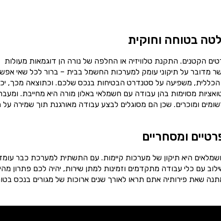
טה בטוחה וחוקית
ים הקטנים. התקנת טלוויזיה או החלפה של נורה הן דוגמאות מעולות
ר מדובר על תיקוני עומק למערכות החשמל בבית – ברור לכל שאי אפש
הכללית, משפיעה על סטנדרט הבטיחות בנכס שלכם. וכתוצאה מכך, יכו
טואציות מסוימות בהן עבודה עם חשמלאי באלון מורה היא מחייבת. ומעבר
ומים ומוכרים. שכן הם מסוגלים לבצע עבודה מאורגנת תוך שמירה על ת
רטיים ומסחריים
שמלאים היא תיקון של מערכות קיימות. עם התשתית למערכת כבר עומד
וב עם כלי עבודה מתקדמים וזמינות למתן שירות, יהיה לכם פתרון מהי
תנה שאת פירותיה אתם תראו לאורך שנים ארוכות של מגורים בנכס בטוח