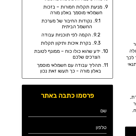
מניעת תקלות חמורות – בזכות
חשמלאי מוסמך באלון מורה
נקודות החיבור של מערכת
החשמל הביתית
הקמה לפי תוכניות עבודה
בקרת איכות ותיקון תקלות
ר
לה
ידע שהוא כולו כוח – ממונף לטובת
הצרכים שלכם
 לכך
נאי
תהליך עבודה עם חשמלאי מוסמך
באלון מורה - כך תעשו זאת נכון
פרסמו כתבה באתר
ת,
ר
.