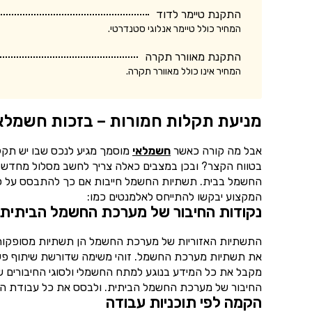
התקנת טיימר לדוד
המחיר כולל טיימר אנלוגי סטנדרטי.
התקנת מאוורר תקרה
המחיר אינו כולל מאוורר תקרה.
מניעת תקלות חמורות – בזכות חשמלאי
אבל מה קורה כאשר
חשמלאי
מוסמך מגיע לנכס שבו יש תקל
בטווח הקצר? ובכן במצבים כאלה צריך לחשב מסלול מחדש ל
החשמל בבית. תשתיות החשמל חייבות אם כך להתבסס על סדר ואר
המקצוע יבקשו להתייחס לאלמנטים כמו:
נקודות החיבור של מערכת החשמל הביתית
התשתיות האזוריות של מערכת החשמל הן תשתיות מסופקות 
את תשתיות מערכת החשמל. זוהי משימה שדורשת שיתוף פעו
מקבל את כל המידע בנוגע למתח החשמלי ולסוגי החיבורים 
החיבור של מערכת החשמל הביתית. ולבסס את כל עבודת ה
הקמה לפי תוכניות עבודה