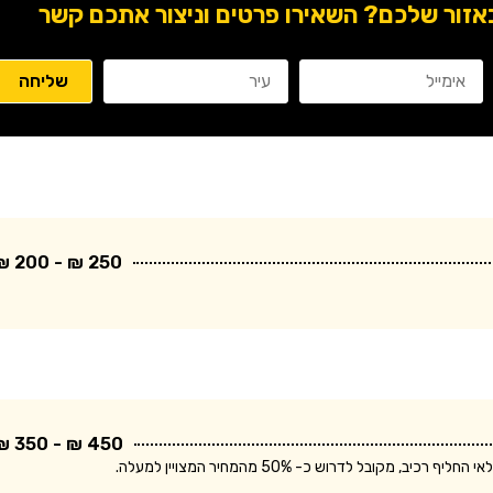
ור שלכם? השאירו פרטים וניצור אתכם קשר
250 ₪ - 200 ₪
450 ₪ - 350 ₪
בל לדרוש כ- 50% מהמחיר המצויין למעלה.