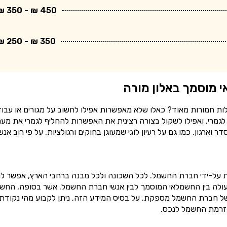
450 ₪ - 350 ₪
350 ₪ - 250 ₪
 מוסמך באלון מורה
ות חמורות מאוד? כאלו שלא מאפשרות אפילו לחשוב על מגורים או עבו
גמרי. ואפילו לשקול בצורה רצינית את האפשרות להחליף לגמרי את מע
גון. כמו גם על רעיון לוגי שמעוגן בחוקים ורגולציות. על פי רוב אנש
על-ידי חברת החשמל. לכל השכונה ולכל מבנה ברחבי הארץ, אפשר ל
לה בין החשמלאי המוסמך לבין אנשי חברת החשמל. אשר בסופה, החש
של חברת החשמל מספקת. על בסיס המידע הזה, ניתן לקבוע מהי נקודת
זרמת החשמל לנכס.