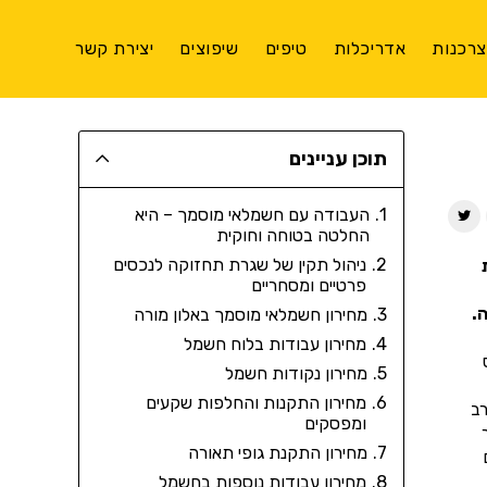
רכנות
אדריכלות
טיפים
שיפוצים
יצירת קשר
תוכן עניינים
העבודה עם חשמלאי מוסמך – היא
החלטה בטוחה וחוקית
ניהול תקין של שגרת תחזוקה לנכסים
פרטיים ומסחריים
.
מחירון חשמלאי מוסמך באלון מורה
מחירון עבודות בלוח חשמל
מחירון נקודות חשמל
מחירון התקנות והחלפות שקעים
רב
ומפסקים
מחירון התקנת גופי תאורה
מחירון עבודות נוספות בחשמל