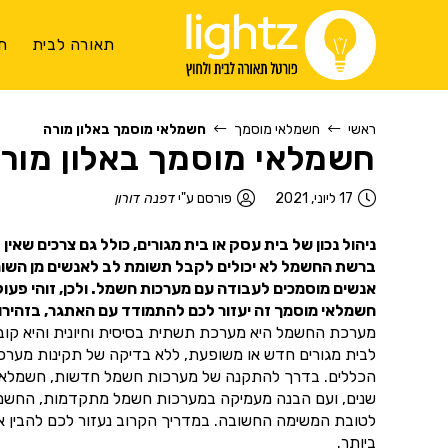
תאורה לבית
ת
ראשי
חשמלאי מוסמך
חשמלאי מוסמך באלון מורה
חשמלאי מוסמך באלון מור
17 ליוני, 2021
פורסם ע"י
דפנה דורון
ניהול נכון של בית עסק או בית מגורים, כולל גם צרכים שאי
ברשת החשמל לא יכולים לקבל תשומת לב לאנשים מן השורה.
אנשים מוסמכים לעבודה עם מערכות חשמל. ולכן, זוהי פעול
חשמלאי מוסמך זה יעזור לכם להתמודד עם האתגר, בזהירות
מערכת החשמל היא מערכת תשתית בסיסית וחיונית והיא קובעת
לבית מגורים חדש או משופעת, ללא בדיקה של תקינות מער
הכללים. בדרך להתקנה של מערכות חשמל חדשות, חשמלאי מוס
שנים, ועם הבנה מעמיקה במערכות חשמל מתקדמות, החשמלאי 
לטובת המשימה החשובה. במדריך הקרוב נעזור לכם להבין אי
ביותר.