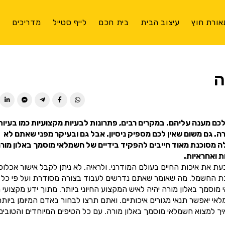
אורת חוץ
עיצוב הבית
בית חכם
לייף סטייל
מדריכים
צ
ה
ן לכם מענה עליהם. במקרים רבים, פתרונות לבעיות מקצועיות כמו בעיות
 גם משום שאין לכם מספיק ניסיון. אבל גם ובעיקר מפני שאתם לא
ה מסוכנת מאוד חייבים להפקיד בידיים של חשמלאי מוסמך באלון מורה
 ואחראיות.
 את איכות החיים בעולם המודרני. ולראיה, לא ניתן לקבל אישור אכלוס
כת החשמל. מה שאומר שאתם נדרשים לעבוד בצורה מסודרת ועל פי כל
מך באלון מורה יהיה לאיש המקצוע החיוני ביותר. מתוך ידע מקצועי 
יאפשר תנאי מגורים איכותיים. ואתם תרצו לבחור באדם המיומן ביותר
ך למצוא חשמלאי מוסמך באלון מורה. עם כל הטיפים המיוחדים והטובים