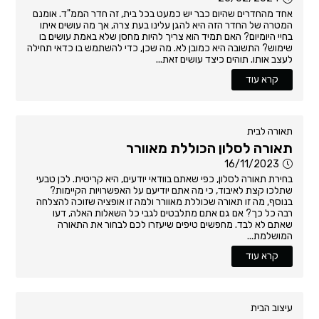
אחד מהחדרים שהיום כבר יש כמעט בכל בית, זה חדר הממ"ד. אומנם
המטרה של החדר הזה היא להגן עלינו בעת צרה, אך מה עושים איתו
בחיי היומיום? האם תמיד הוא צריך להיות מחסן שלא באמת עושים בו
שימוש? התשובה היא כמובן לא. מה שכן, כדי להשתמש בו כדאי תחילה
לעצב אותו. תוהים כיצד עושים זאת...
קרא עוד
תאורה לבית
תאורה לסלון הכוללת מאוורר
16/11/2023
בחירת תאורה לסלון, כפי שאתם בוודאי יודעים, היא קריטית. לכן טבעי
שתלכו קצת לאיבוד, כי מה אתם יודיעם על האפשרויות הקיימות?
בנוסף, מה זו תאורה שכוללת מאוורר ולמה זו אופציה שזוכה להצלחה
רבה כל כך? אם גם אתם מתלבטים לגבי כל השאלות האלה, דעו
שאתם לא לבד. מחפשים טיפים שיעזרו לכם לבחור את התאורה
המושלמת...
קרא עוד
עיצוב הבית