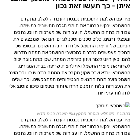
איתן - כך תעשו זאת נכון
מיד עם השלמת התוכניות נכנסת העבודה לשלב מתקדם
החשמלאי יבקש לבחור את חומרי הגלם החשובים למשימה.
עבודות בתחום החשמל, הן עבודות של מערכות חיווט, נתבים
ומפצלי זרמים. כלים טכניים וטכנולוגיים, הם אלו שמבצעים את
הניתוב של זרימת החשמל אל חדרי הבית השונים. ובסופו של
תהליך מאפשרים להזרים למכשירי החשמל את המתח הדרוש
להם. כאן חיוני ליצור איזון בזרימת המתח. שכן מתח גובה יכול
לשרוף את מוצרי החשמל ואף להצית שריפה בבית המגורים.
החשמלאי יוודא שכל שקע מקבל את המתח הדרוש לו. וכל מוצר
חשמל פועל תחת התנאים הבטיחותיים המתבקשים. וכך ישלים
את העבודות בלוח הזמנים הדרוש ותוך מינימום סיכון פוטנציאלי
לתקלות עתידיות.
בתמונה: חשמלאי מוסמך מתקין גופי תאורה בבית חדש
מיד עם השלמת התוכניות נכנסת העבודה לשלב מתקדם
החשמלאי יבקש לבחור את חומרי הגלם החשובים למשימה.
עבודות בתחום החשמל, הן עבודות של מערכות חיווט, נתבים