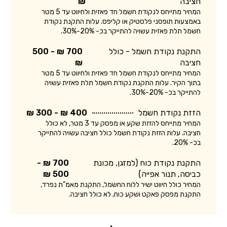
חציבה
₪
המחיר מתייחס לנקודת חשמל חד פאזית ולחיווט עד 5 מטר
באמצעות תופסני פלסטיק או קליפס. עלות התקנת נקודת
חשמל תלת פאזית עשויה להתייקר בכ- 20%-30%.
התקנת נקודת חשמל - כולל
700 ₪ - 500
חציבה
₪
המחיר מתייחס לנקודת חשמל חד פאזית ולחיווט עד 5 מטר
בתוך הקיר. עלות התקנת נקודת חשמל תלת פאזית עשויה
להתייקר בכ- 20%-30%.
הזזת נקודת חשמל
400 ₪ - 300 ₪
המחיר מתייחס להזזת שקע או מפסק עד 3 מטר, לא כולל
חציבה. עלות הזזת נקודת חשמל כולל חציבה עשויה להתייקר
בכ- 20%.
התקנת נקודת כוח (למזגן, מכונת
700 ₪ -
כביסה, תנור אפייה)
500 ₪
המחיר כולל חיווט ישיר ללוח החשמל, התקנת מאמ"ת נפרד,
התקנת מפסק פאקט ושקע כוח, לא כולל חציבה.