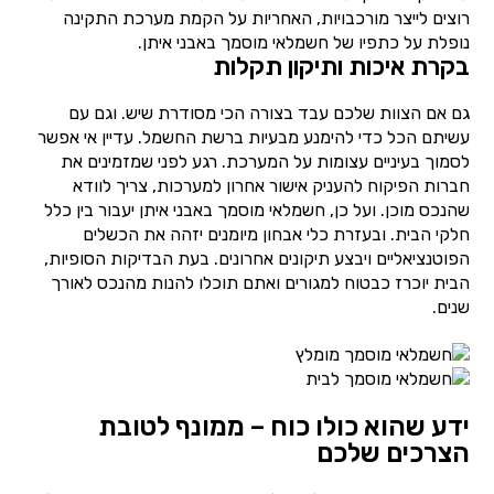
רוצים לייצר מורכבויות, האחריות על הקמת מערכת התקינה
נופלת על כתפיו של חשמלאי מוסמך באבני איתן.
בקרת איכות ותיקון תקלות
גם אם הצוות שלכם עבד בצורה הכי מסודרת שיש. וגם עם
עשיתם הכל כדי להימנע מבעיות ברשת החשמל. עדיין אי אפשר
לסמוך בעיניים עצומות על המערכת. רגע לפני שמזמינים את
חברות הפיקוח להעניק אישור אחרון למערכות, צריך לוודא
שהנכס מוכן. ועל כן, חשמלאי מוסמך באבני איתן יעבור בין כלל
חלקי הבית. ובעזרת כלי אבחון מיומנים יזהה את הכשלים
הפוטנציאליים ויבצע תיקונים אחרונים. בעת הבדיקות הסופיות,
הבית יוכרז כבטוח למגורים ואתם תוכלו להנות מהנכס לאורך
שנים.
ידע שהוא כולו כוח – ממונף לטובת
הצרכים שלכם