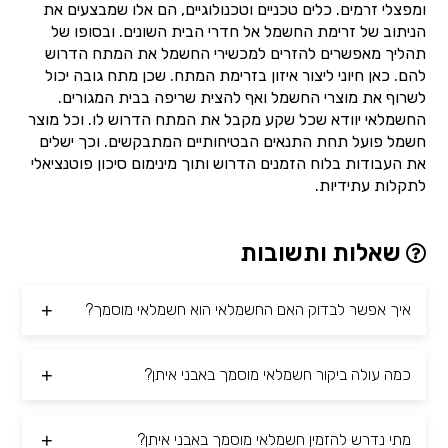
ומפצלי זרמים. כלים טכניים וטכנולוגיים, הם אלו שמבצעים את
הניתוב של זרימת החשמל אל חדרי הבית השונים. ובסופו של
תהליך מאפשרים להזרים למכשירי החשמל את המתח הדרוש
להם. כאן חיוני ליצור איזון בזרימת המתח. שכן מתח גובה יכול
לשרוף את מוצרי החשמל ואף להצית שריפה בבית המגורים.
החשמלאי יוודא שכל שקע מקבל את המתח הדרוש לו. וכל מוצר
חשמל פועל תחת התנאים הבטיחותיים המתבקשים. וכך ישלים
את העבודות בלוח הזמנים הדרוש ותוך מינימום סיכון פוטנציאלי
לתקלות עתידיות.
שאלות ותשובות
איך אפשר לבדוק האם החשמלאי הוא חשמלאי מוסמך?
כמה עולה ביקור חשמלאי מוסמך באבני איתן?
מתי נדרש להזמין חשמלאי מוסמך באבני איתן?