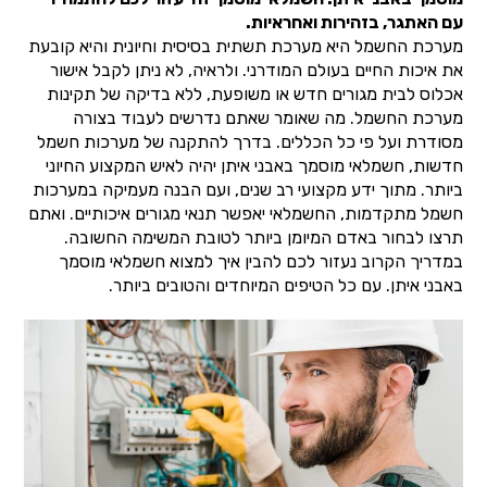
עם האתגר, בזהירות ואחראיות.
מערכת החשמל היא מערכת תשתית בסיסית וחיונית והיא קובעת
את איכות החיים בעולם המודרני. ולראיה, לא ניתן לקבל אישור
אכלוס לבית מגורים חדש או משופעת, ללא בדיקה של תקינות
מערכת החשמל. מה שאומר שאתם נדרשים לעבוד בצורה
מסודרת ועל פי כל הכללים. בדרך להתקנה של מערכות חשמל
חדשות, חשמלאי מוסמך באבני איתן יהיה לאיש המקצוע החיוני
ביותר. מתוך ידע מקצועי רב שנים, ועם הבנה מעמיקה במערכות
חשמל מתקדמות, החשמלאי יאפשר תנאי מגורים איכותיים. ואתם
תרצו לבחור באדם המיומן ביותר לטובת המשימה החשובה.
במדריך הקרוב נעזור לכם להבין איך למצוא חשמלאי מוסמך
באבני איתן. עם כל הטיפים המיוחדים והטובים ביותר.