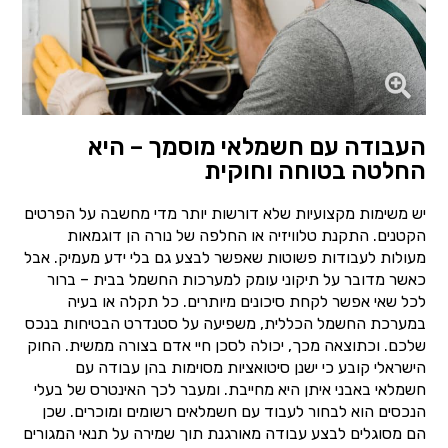
העבודה עם חשמלאי מוסמך – היא
החלטה בטוחה וחוקית
יש משימות מקצועיות שלא דורשות יותר מדי מחשבה על הפרטים
הקטנים. התקנת טלוויזיה או החלפה של נורה הן דוגמאות
מעולות לעבודות פשוטות שאפשר לבצע גם בלי ידע מעמיק. אבל
כאשר מדובר על תיקוני עומק למערכות החשמל בבית – ברור
לכל שאי אפשר לקחת סיכונים מיותרים. כל תקלה או בעיה
במערכת החשמל הכללית, משפיעה על סטנדרט הבטיחות בנכס
שלכם. וכתוצאה מכך, יכולה לסכן חיי אדם בצורה ממשית. החוק
הישראלי קובע כי ישנן סיטואציות מסוימות בהן עבודה עם
חשמלאי באבני איתן היא מחייבת. ומעבר לכך האינטרס של בעלי
הנכסים הוא לבחור לעבוד עם חשמלאים רשומים ומוכרים. שכן
הם מסוגלים לבצע עבודה מאורגנת תוך שמירה על תנאי המגורים