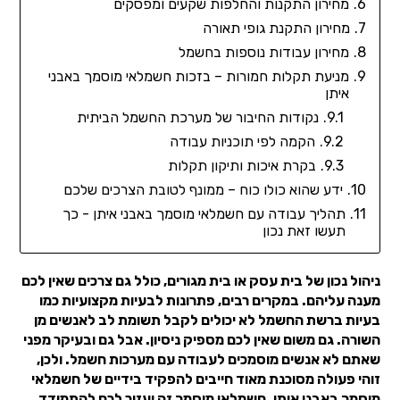
מחירון התקנות והחלפות שקעים ומפסקים
מחירון התקנת גופי תאורה
מחירון עבודות נוספות בחשמל
מניעת תקלות חמורות – בזכות חשמלאי מוסמך באבני
איתן
נקודות החיבור של מערכת החשמל הביתית
הקמה לפי תוכניות עבודה
בקרת איכות ותיקון תקלות
ידע שהוא כולו כוח – ממונף לטובת הצרכים שלכם
תהליך עבודה עם חשמלאי מוסמך באבני איתן - כך
תעשו זאת נכון
ניהול נכון של בית עסק או בית מגורים, כולל גם צרכים שאין לכם
מענה עליהם. במקרים רבים, פתרונות לבעיות מקצועיות כמו
בעיות ברשת החשמל לא יכולים לקבל תשומת לב לאנשים מן
השורה. גם משום שאין לכם מספיק ניסיון. אבל גם ובעיקר מפני
שאתם לא אנשים מוסמכים לעבודה עם מערכות חשמל. ולכן,
זוהי פעולה מסוכנת מאוד חייבים להפקיד בידיים של חשמלאי
מוסמך באבני איתן. חשמלאי מוסמך זה יעזור לכם להתמודד