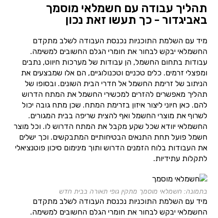
תהליך עבודה עם חשמלאי מוסמך
באביגדור - כך תעשו זאת נכון
מיד עם השלמת התוכניות נכנסת העבודה לשלב מתקדם
החשמלאי יבקש לבחור את חומרי הגלם החשובים למשימה.
עבודות בתחום החשמל, הן עבודות של מערכות חיווט, נתבים
ומפצלי זרמים. כלים טכניים וטכנולוגיים, הם אלו שמבצעים את
הניתוב של זרימת החשמל אל חדרי הבית השונים. ובסופו של
תהליך מאפשרים להזרים למכשירי החשמל את המתח הדרוש
להם. כאן חיוני ליצור איזון בזרימת המתח. שכן מתח גובה יכול
לשרוף את מוצרי החשמל ואף להצית שריפה בבית המגורים.
החשמלאי יוודא שכל שקע מקבל את המתח הדרוש לו. וכל מוצר
חשמל פועל תחת התנאים הבטיחותיים המתבקשים. וכך ישלים
את העבודות בלוח הזמנים הדרוש ותוך מינימום סיכון פוטנציאלי
לתקלות עתידיות.
בתמונה: חשמלאי מוסמך מתקין גופי תאורה בבית חדש
מיד עם השלמת התוכניות נכנסת העבודה לשלב מתקדם
החשמלאי יבקש לבחור את חומרי הגלם החשובים למשימה.