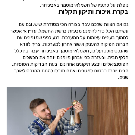
נופלת על כתפיו של חשמלאי מוסמך באביגדור.
בקרת איכות ותיקון תקלות
גם אם הצוות שלכם עבד בצורה הכי מסודרת שיש. וגם עם
עשיתם הכל כדי להימנע מבעיות ברשת החשמל. עדיין אי אפשר
לסמוך בעיניים עצומות על המערכת. רגע לפני שמזמינים את
חברות הפיקוח להעניק אישור אחרון למערכות, צריך לוודא
שהנכס מוכן. ועל כן, חשמלאי מוסמך באביגדור יעבור בין כלל
חלקי הבית. ובעזרת כלי אבחון מיומנים יזהה את הכשלים
הפוטנציאליים ויבצע תיקונים אחרונים. בעת הבדיקות הסופיות,
הבית יוכרז כבטוח למגורים ואתם תוכלו להנות מהנכס לאורך
שנים.