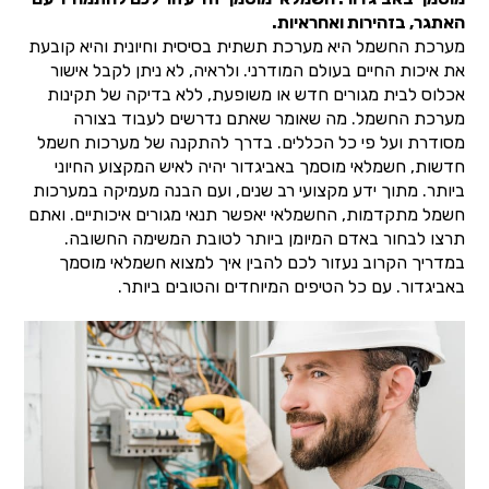
האתגר, בזהירות ואחראיות.
מערכת החשמל היא מערכת תשתית בסיסית וחיונית והיא קובעת
את איכות החיים בעולם המודרני. ולראיה, לא ניתן לקבל אישור
אכלוס לבית מגורים חדש או משופעת, ללא בדיקה של תקינות
מערכת החשמל. מה שאומר שאתם נדרשים לעבוד בצורה
מסודרת ועל פי כל הכללים. בדרך להתקנה של מערכות חשמל
חדשות, חשמלאי מוסמך באביגדור יהיה לאיש המקצוע החיוני
ביותר. מתוך ידע מקצועי רב שנים, ועם הבנה מעמיקה במערכות
חשמל מתקדמות, החשמלאי יאפשר תנאי מגורים איכותיים. ואתם
תרצו לבחור באדם המיומן ביותר לטובת המשימה החשובה.
במדריך הקרוב נעזור לכם להבין איך למצוא חשמלאי מוסמך
באביגדור. עם כל הטיפים המיוחדים והטובים ביותר.