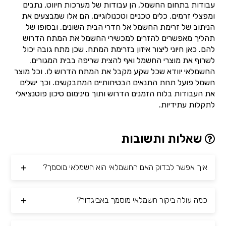
עבודות בתחום החשמל, הן עבודות של מערכות חיווט, נתבים
ומפצלי זרמים. כלים טכניים וטכנולוגיים, הם אלו שמבצעים את
הניתוב של זרימת החשמל אל חדרי הבית השונים. ובסופו של
תהליך מאפשרים להזרים למכשירי החשמל את המתח הדרוש
להם. כאן חיוני ליצור איזון בזרימת המתח. שכן מתח גובה יכול
לשרוף את מוצרי החשמל ואף להצית שריפה בבית המגורים.
החשמלאי יוודא שכל שקע מקבל את המתח הדרוש לו. וכל מוצר
חשמל פועל תחת התנאים הבטיחותיים המתבקשים. וכך ישלים
את העבודות בלוח הזמנים הדרוש ותוך מינימום סיכון פוטנציאלי
לתקלות עתידיות.
שאלות ותשובות
איך אפשר לבדוק האם החשמלאי הוא חשמלאי מוסמך?
כמה עולה ביקור חשמלאי מוסמך באביגדור?