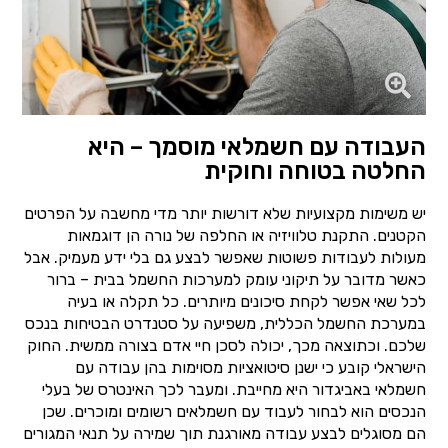
העבודה עם חשמלאי מוסמך – היא
החלטה בטוחה וחוקית
יש משימות מקצועיות שלא דורשות יותר מדי מחשבה על הפרטים
הקטנים. התקנת טלוויזיה או החלפה של נורה הן דוגמאות
מעולות לעבודות פשוטות שאפשר לבצע גם בלי ידע מעמיק. אבל
כאשר מדובר על תיקוני עומק למערכות החשמל בבית – ברור
לכל שאי אפשר לקחת סיכונים מיותרים. כל תקלה או בעיה
במערכת החשמל הכללית, משפיעה על סטנדרט הבטיחות בנכס
שלכם. וכתוצאה מכך, יכולה לסכן חיי אדם בצורה ממשית. החוק
הישראלי קובע כי ישנן סיטואציות מסוימות בהן עבודה עם
חשמלאי באביגדור היא מחייבת. ומעבר לכך האינטרס של בעלי
הנכסים הוא לבחור לעבוד עם חשמלאים רשומים ומוכרים. שכן
הם מסוגלים לבצע עבודה מאורגנת תוך שמירה על תנאי המגורים