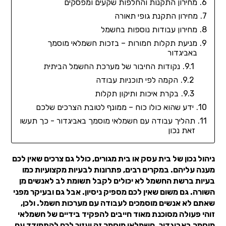
מחירון התקנות והחלפות שקעים ומפסקים
מחירון התקנת גופי תאורה
מחירון עבודות נוספות בחשמל
מניעת תקלות חמורות – בזכות חשמלאי מוסמך
באביגדור
נקודות החיבור של מערכת החשמל הביתית
הקמה לפי תוכניות עבודה
בקרת איכות ותיקון תקלות
ידע שהוא כולו כוח – ממונף לטובת הצרכים שלכם
תהליך עבודה עם חשמלאי מוסמך באביגדור - כך תעשו
זאת נכון
ניהול נכון של בית עסק או בית מגורים, כולל גם צרכים שאין לכם
מענה עליהם. במקרים רבים, פתרונות לבעיות מקצועיות כמו
בעיות ברשת החשמל לא יכולים לקבל תשומת לב לאנשים מן
השורה. גם משום שאין לכם מספיק ניסיון. אבל גם ובעיקר מפני
שאתם לא אנשים מוסמכים לעבודה עם מערכות חשמל. ולכן,
זוהי פעולה מסוכנת מאוד חייבים להפקיד בידיים של חשמלאי
מוסמך באביגדור. חשמלאי מוסמך זה יעזור לכם להתמודד עם