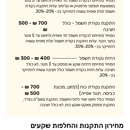
המחיר מתייחס לנקודת חשמל חד פאזית ולחיווט עד 5 מטר
באמצעות תופסני פלסטיק או קליפס. עלות התקנת נקודת
חשמל תלת פאזית עשויה להתייקר בכ- 20%-30%.
התקנת נקודת חשמל - כולל
700 ₪ - 500
חציבה
₪
המחיר מתייחס לנקודת חשמל חד פאזית ולחיווט עד 5 מטר
בתוך הקיר. עלות התקנת נקודת חשמל תלת פאזית עשויה
להתייקר בכ- 20%-30%.
הזזת נקודת חשמל
400 ₪ - 300 ₪
המחיר מתייחס להזזת שקע או מפסק עד 3 מטר, לא כולל
חציבה. עלות הזזת נקודת חשמל כולל חציבה עשויה להתייקר
בכ- 20%.
התקנת נקודת כוח (למזגן, מכונת
700 ₪ -
כביסה, תנור אפייה)
500 ₪
המחיר כולל חיווט ישיר ללוח החשמל, התקנת מאמ"ת נפרד,
התקנת מפסק פאקט ושקע כוח, לא כולל חציבה.
מחירון התקנות והחלפות שקעים