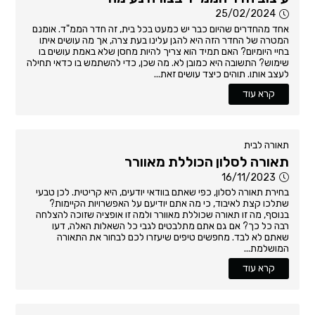
25/02/2024
אחד מהחדרים שהיום כבר יש כמעט בכל בית, זה חדר הממ"ד. אומנם
המטרה של החדר הזה היא להגן עלינו בעת צרה, אך מה עושים איתו
בחיי היומיום? האם תמיד הוא צריך להיות מחסן שלא באמת עושים בו
שימוש? התשובה היא כמובן לא. מה שכן, כדי להשתמש בו כדאי תחילה
לעצב אותו. תוהים כיצד עושים זאת...
קרא עוד
תאורה לבית
תאורה לסלון הכוללת מאוורר
16/11/2023
בחירת תאורה לסלון, כפי שאתם בוודאי יודעים, היא קריטית. לכן טבעי
שתלכו קצת לאיבוד, כי מה אתם יודיעם על האפשרויות הקיימות?
בנוסף, מה זו תאורה שכוללת מאוורר ולמה זו אופציה שזוכה להצלחה
רבה כל כך? אם גם אתם מתלבטים לגבי כל השאלות האלה, דעו
שאתם לא לבד. מחפשים טיפים שיעזרו לכם לבחור את התאורה
המושלמת...
קרא עוד