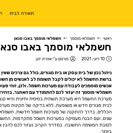
תאורה לבית
ת
ראשי
חשמלאי מוסמך
חשמלאי מוסמך באבו סנאן
חשמלאי מוסמך באבו סנאן
10 ליוני, 2021
פורסם ע"י
אפרת דגן
ניהול נכון של בית עסק או בית מגורים, כולל גם צרכים שאי
ברשת החשמל לא יכולים לקבל תשומת לב לאנשים מן השורה.
אנשים מוסמכים לעבודה עם מערכות חשמל. ולכן, זוהי פעו
חשמלאי מוסמך זה יעזור לכם להתמודד עם האתגר, בזהירות
מערכת החשמל היא מערכת תשתית בסיסית וחיונית והיא קובעת
לבית מגורים חדש או משופעת, ללא בדיקה של תקינות מער
הכללים. בדרך להתקנה של מערכות חשמל חדשות, חשמלאי מוס
שנים, ועם הבנה מעמיקה במערכות חשמל מתקדמות, החשמלאי 
לטובת המשימה החשובה. במדריך הקרוב נעזור לכם להבין אי
ביותר.