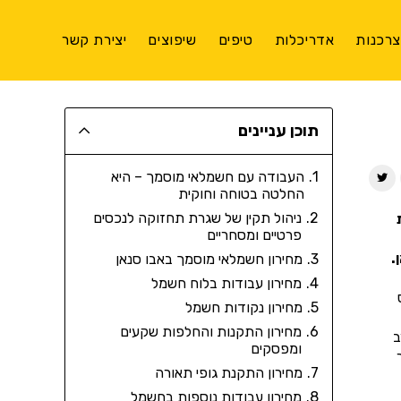
רכנות
אדריכלות
טיפים
שיפוצים
יצירת קשר
תוכן עניינים
העבודה עם חשמלאי מוסמך – היא
החלטה בטוחה וחוקית
ניהול תקין של שגרת תחזוקה לנכסים
פרטיים ומסחריים
.
מחירון חשמלאי מוסמך באבו סנאן
מחירון עבודות בלוח חשמל
מחירון נקודות חשמל
מחירון התקנות והחלפות שקעים
ב
ומפסקים
מחירון התקנת גופי תאורה
מחירון עבודות נוספות בחשמל