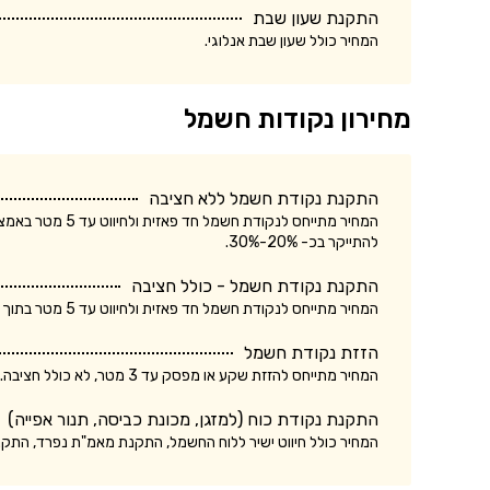
התקנת שעון שבת
המחיר כולל שעון שבת אנלוגי.
מחירון נקודות חשמל
התקנת נקודת חשמל ללא חציבה
המחיר מתייחס לנק
להתייקר בכ- 20%-30%.
התקנת נקודת חשמל - כולל חציבה
המחיר מתייחס לנקודת חשמל חד פאזית ולחיווט עד 5 מטר בתוך הקיר. עלות התקנת נקודת חשמל תלת פאזית עשויה להתייקר בכ- 20%-30%.
הזזת נקודת חשמל
המחיר מתייחס להזזת שקע או מפסק עד 3 מטר, לא כולל חציבה. עלות הזזת נקודת חשמל כולל חציבה עשויה להתייקר בכ- 20%.
התקנת נקודת כוח (למזגן, מכונת כביסה, תנור אפייה)
המחיר כולל חיווט ישיר ללוח החשמל, התקנת מאמ"ת נפרד, התק