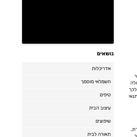
נושאים
אדריכלות
ר
חשמלאי מוסמך
לה
לכך
טיפים
נאי
עיצוב הבית
שיפוצים
ת,
תאורה לבית
ר