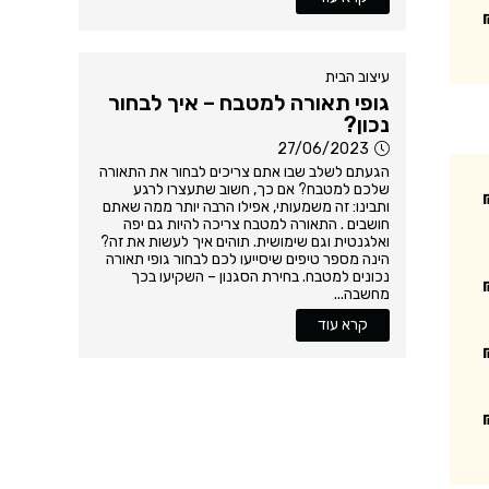
עיצוב הבית
גופי תאורה למטבח – איך לבחור
נכון?
27/06/2023
הגעתם לשלב שבו אתם צריכים לבחור את התאורה
שלכם למטבח? אם כך, חשוב שתעצרו לרגע
ותבינו: זה משמעותי, אפילו הרבה יותר ממה שאתם
חושבים . התאורה למטבח צריכה להיות גם יפה
ואלגנטית וגם שימושית. תוהים איך לעשות את זה?
הינה מספר טיפים שיסייעו לכם לבחור גופי תאורה
נכונים למטבח. בחירת הסגנון – השקיעו בכך
מחשבה...
קרא עוד