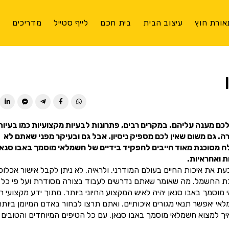
אורת חוץ
עיצוב הבית
בית חכם
לייף סטייל
מדריכים
צ
ן לכם מענה עליהם. במקרים רבים, פתרונות לבעיות מקצועיות כמו בעיות
 גם משום שאין לכם מספיק ניסיון. אבל גם ובעיקר מפני שאתם לא
לה מסוכנת מאוד חייבים להפקיד בידיים של חשמלאי מוסמך באבו סנאן
 ואחראיות.
 את איכות החיים בעולם המודרני. ולראיה, לא ניתן לקבל אישור אכלוס
כת החשמל. מה שאומר שאתם נדרשים לעבוד בצורה מסודרת ועל פי כל
מך באבו סנאן יהיה לאיש המקצוע החיוני ביותר. מתוך ידע מקצועי ר
יאפשר תנאי מגורים איכותיים. ואתם תרצו לבחור באדם המיומן ביותר
ך למצוא חשמלאי מוסמך באבו סנאן. עם כל הטיפים המיוחדים והטובים