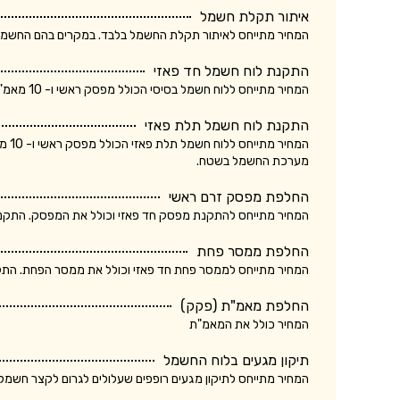
איתור תקלת חשמל
המחיר מתייחס לאיתור תקלת החשמל בלבד. במקרים בהם החשמלאי החליף רכיב, מקו
התקנת לוח חשמל חד פאזי
המחיר מתייחס ללוח חשמל בסיסי הכולל מפסק ראשי ו- 10 מאמ"תים. המחיר אינו כולל ביקורת של חברת חשמל.
התקנת לוח חשמל תלת פאזי
המחי
מערכת החשמל בשטח.
החלפת מפסק זרם ראשי
המחיר מתייחס להתקנת מפסק חד פאזי וכולל את המפסק. התקנת מ
החלפת ממסר פחת
המחיר מתייחס לממסר פחת חד פאזי וכולל את ממסר הפחת. התקנת
החלפת מאמ"ת (פקק)
המחיר כולל את המאמ"ת
תיקון מגעים בלוח החשמל
המחיר מתייחס לתיקון מגעים רופפים שעלולים לגרום לקצר חשמלא