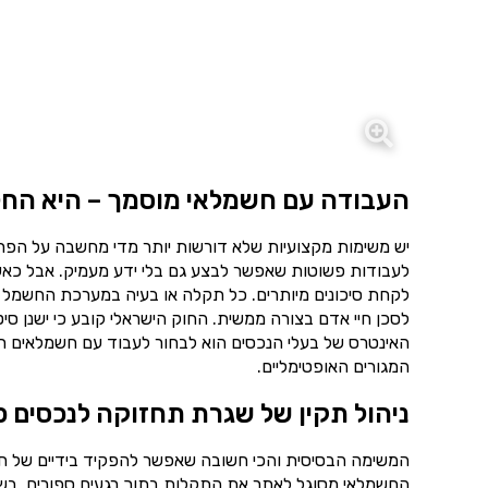
העבודה עם חשמלאי מוסמך – היא החל
יש משימות מקצועיות שלא דורשות יותר מדי מחשבה על הפרט
לעבודות פשוטות שאפשר לבצע גם בלי ידע מעמיק. אבל כאש
לקחת סיכונים מיותרים. כל תקלה או בעיה במערכת החשמל 
לסכן חיי אדם בצורה ממשית. החוק הישראלי קובע כי ישנן סי
האינטרס של בעלי הנכסים הוא לבחור לעבוד עם חשמלאים רש
המגורים האופטימליים.
ניהול תקין של שגרת תחזוקה לנכסים פ
המשימה הבסיסית והכי חשובה שאפשר להפקיד בידיים של ח
החשמלאי מסוגל לאתר את התקלות בתוך רגעים ספורים. בשיל