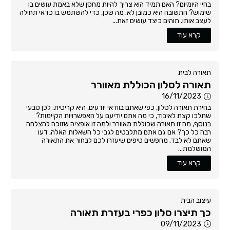
בחיי היומיום? האם תמיד הוא צריך להיות מחסן שלא באמת עושים בו
שימוש? התשובה היא כמובן לא. מה שכן, כדי להשתמש בו כדאי תחילה
לעצב אותו. תוהים כיצד עושים זאת...
קרא עוד
תאורה לבית
תאורה לסלון הכוללת מאוורר
16/11/2023
בחירת תאורה לסלון, כפי שאתם בוודאי יודעים, היא קריטית. לכן טבעי
שתלכו קצת לאיבוד, כי מה אתם יודיעם על האפשרויות הקיימות?
בנוסף, מה זו תאורה שכוללת מאוורר ולמה זו אופציה שזוכה להצלחה
רבה כל כך? אם גם אתם מתלבטים לגבי כל השאלות האלה, דעו
שאתם לא לבד. מחפשים טיפים שיעזרו לכם לבחור את התאורה
המושלמת...
קרא עוד
עיצוב הבית
כך תיצרו סלון כפרי בעזרת תאורה
09/11/2023