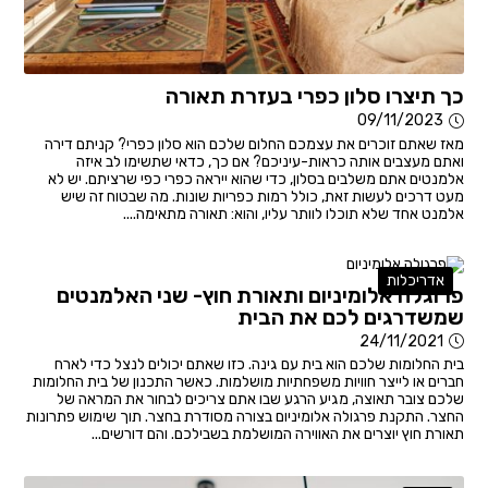
כך תיצרו סלון כפרי בעזרת תאורה
09/11/2023
מאז שאתם זוכרים את עצמכם החלום שלכם הוא סלון כפרי? קניתם דירה
ואתם מעצבים אותה כראות-עיניכם? אם כך, כדאי שתשימו לב איזה
אלמנטים אתם משלבים בסלון, כדי שהוא ייראה כפרי כפי שרציתם. יש לא
מעט דרכים לעשות זאת, כולל רמות כפריות שונות. מה שבטוח זה שיש
אלמנט אחד שלא תוכלו לוותר עליו, והוא: תאורה מתאימה....
אדריכלות
פרוגלה אלומיניום ותאורת חוץ- שני האלמנטים
שמשדרגים לכם את הבית
24/11/2021
בית החלומות שלכם הוא בית עם גינה. כזו שאתם יכולים לנצל כדי לארח
חברים או לייצר חוויות משפחתיות מושלמות. כאשר התכנון של בית החלומות
שלכם צובר תאוצה, מגיע הרגע שבו אתם צריכים לבחור את המראה של
החצר. התקנת פרגולה אלומיניום בצורה מסודרת בחצר. תוך שימוש פתרונות
תאורת חוץ יוצרים את האווירה המושלמת בשבילכם. והם דורשים...