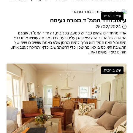
עיצוב הבית
עיצוב חדר הממ"ד בצורה נעימה
25/02/2024
אחד מהחדרים שהיום כבר יש כמעט בכל בית, זה חדר הממ"ד. אומנם
המטרה של החדר הזה היא להגן עלינו בעת צרה, אך מה עושים איתו בחיי
היומיום? האם תמיד הוא צריך להיות מחסן שלא באמת עושים בו שימוש?
התשובה היא כמובן לא. מה שכן, כדי להשתמש בו כדאי תחילה לעצב אותו.
תוהים כיצד עושים זאת...
עיצוב הבית