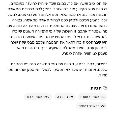
את הכי טוב שיש? אם כך, כמובן שכדאי יהיה להיעזר במומחים.
יש היום אנשי מקצוע מובילים שיוכלו לסייע לכם בבחירת התאורה
הנכונה עבורכם, אז למה שלא תפנו אליהם? מעצבי פנים, למשל,
יוכלו להגיע אליכם ולסייע לכם לבחור תאורה מתאימה. בצורה
כזאת אתם תראו בעצמכם שהחלל יהיה נעים מאוד לעבודה. אם
מה שמטריד אתכם זו העלות של גופי התאורה השונים שיוכלו
להתאים לכם, כדאי לדעת: המחירים מגוונים. משמעות הדברים
היא שבהחלט תוכלו להאיר את המטבח שלכם מבלי שזה יעלה
לכם הון עתק. מאוד משתלם להשקיע בכך, כי מטבח מואר
מעניק לנו חוויה אחרת לגמרי.
לסיכום, בחרו לכם עוד היום את גופי התאורה הנכונים למטבח
שלכם. אתם תראו שכך לא תפסיקו לבשל, ואין ספק שתיהנו מכך
מאוד.
תגיות
גופי תאורה למטבח
עיצוב תאורה
עיצוב תאורה לבית
עיצוב תאורה למטבח